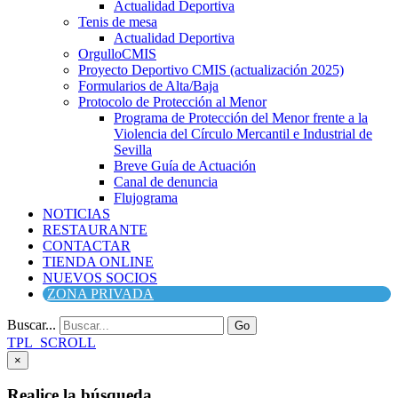
Actualidad Deportiva
Tenis de mesa
Actualidad Deportiva
OrgulloCMIS
Proyecto Deportivo CMIS (actualización 2025)
Formularios de Alta/Baja
Protocolo de Protección al Menor
Programa de Protección del Menor frente a la
Violencia del Círculo Mercantil e Industrial de
Sevilla
Breve Guía de Actuación
Canal de denuncia
Flujograma
NOTICIAS
RESTAURANTE
CONTACTAR
TIENDA ONLINE
NUEVOS SOCIOS
ZONA PRIVADA
Buscar...
Go
TPL_SCROLL
×
Realice la búsqueda