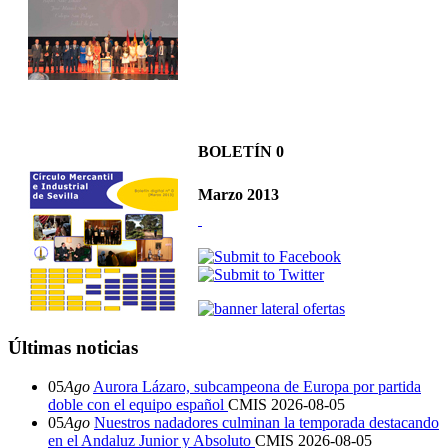
BOLETÍN 0
Marzo 2013
Últimas noticias
05
Ago
Aurora Lázaro, subcampeona de Europa por partida
doble con el equipo español
CMIS
2026-08-05
05
Ago
Nuestros nadadores culminan la temporada destacando
en el Andaluz Junior y Absoluto
CMIS
2026-08-05