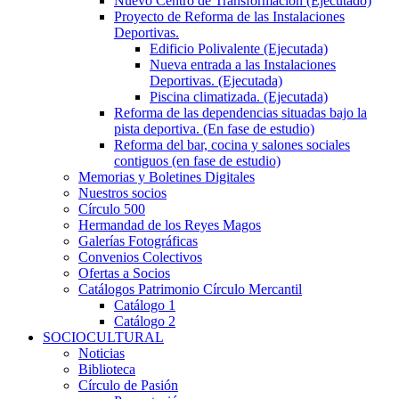
Nuevo Centro de Transformación (Ejecutado)
Proyecto de Reforma de las Instalaciones
Deportivas.
Edificio Polivalente (Ejecutada)
Nueva entrada a las Instalaciones
Deportivas. (Ejecutada)
Piscina climatizada. (Ejecutada)
Reforma de las dependencias situadas bajo la
pista deportiva. (En fase de estudio)
Reforma del bar, cocina y salones sociales
contiguos (en fase de estudio)
Memorias y Boletines Digitales
Nuestros socios
Círculo 500
Hermandad de los Reyes Magos
Galerías Fotográficas
Convenios Colectivos
Ofertas a Socios
Catálogos Patrimonio Círculo Mercantil
Catálogo 1
Catálogo 2
SOCIOCULTURAL
Noticias
Biblioteca
Círculo de Pasión