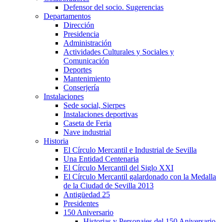
Defensor del socio. Sugerencias
Departamentos
Dirección
Presidencia
Administración
Actividades Culturales y Sociales y
Comunicación
Deportes
Mantenimiento
Conserjería
Instalaciones
Sede social, Sierpes
Instalaciones deportivas
Caseta de Feria
Nave industrial
Historia
El Círculo Mercantil e Industrial de Sevilla
Una Entidad Centenaria
El Círculo Mercantil del Siglo XXI
El Círculo Mercantil galardonado con la Medalla
de la Ciudad de Sevilla 2013
Antigüedad 25
Presidentes
150 Aniversario
Historias y Personajes del 150 Aniversario