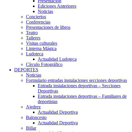
Presentación
Ediciones Anteriores
Noticias
Conciertos
Conferencias
Presentaciones de libros
Teatro
Talleres
Visitas culturales
Linterna Mágica
Ludoteca
Actualidad Ludoteca
Círculo Fotográfico
DEPORTES
Noticias
Formulario entradas instalaciones secciones deportivas
Entrada instalaciones deportivas – Secciones
Deportivas
Entrada instalaciones deportivas – Familiares de
deportistas
Ajedrez
Actualidad Deportiva
Baloncesto
Actualidad Deportiva
Billar