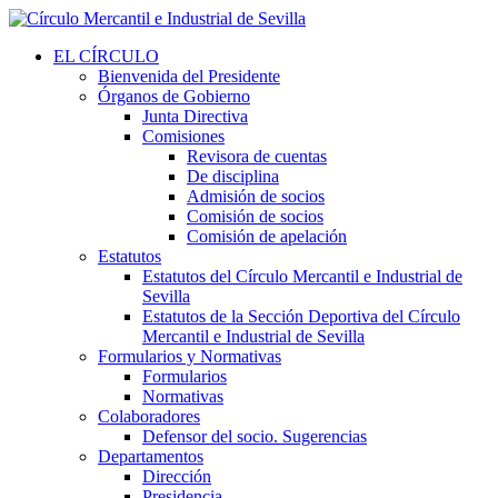
EL CÍRCULO
Bienvenida del Presidente
Órganos de Gobierno
Junta Directiva
Comisiones
Revisora de cuentas
De disciplina
Admisión de socios
Comisión de socios
Comisión de apelación
Estatutos
Estatutos del Círculo Mercantil e Industrial de
Sevilla
Estatutos de la Sección Deportiva del Círculo
Mercantil e Industrial de Sevilla
Formularios y Normativas
Formularios
Normativas
Colaboradores
Defensor del socio. Sugerencias
Departamentos
Dirección
Presidencia