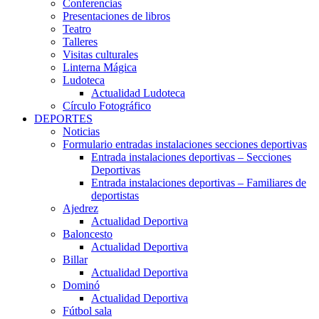
Conferencias
Presentaciones de libros
Teatro
Talleres
Visitas culturales
Linterna Mágica
Ludoteca
Actualidad Ludoteca
Círculo Fotográfico
DEPORTES
Noticias
Formulario entradas instalaciones secciones deportivas
Entrada instalaciones deportivas – Secciones
Deportivas
Entrada instalaciones deportivas – Familiares de
deportistas
Ajedrez
Actualidad Deportiva
Baloncesto
Actualidad Deportiva
Billar
Actualidad Deportiva
Dominó
Actualidad Deportiva
Fútbol sala