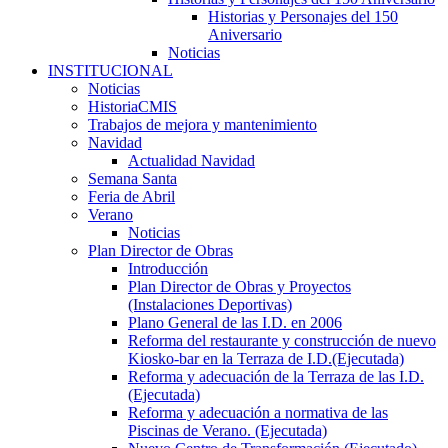
Historias y Personajes del 150
Aniversario
Noticias
INSTITUCIONAL
Noticias
HistoriaCMIS
Trabajos de mejora y mantenimiento
Navidad
Actualidad Navidad
Semana Santa
Feria de Abril
Verano
Noticias
Plan Director de Obras
Introducción
Plan Director de Obras y Proyectos
(Instalaciones Deportivas)
Plano General de las I.D. en 2006
Reforma del restaurante y construcción de nuevo
Kiosko-bar en la Terraza de I.D.(Ejecutada)
Reforma y adecuación de la Terraza de las I.D.
(Ejecutada)
Reforma y adecuación a normativa de las
Piscinas de Verano. (Ejecutada)