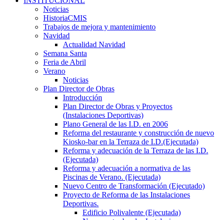
INSTITUCIONAL
Noticias
HistoriaCMIS
Trabajos de mejora y mantenimiento
Navidad
Actualidad Navidad
Semana Santa
Feria de Abril
Verano
Noticias
Plan Director de Obras
Introducción
Plan Director de Obras y Proyectos
(Instalaciones Deportivas)
Plano General de las I.D. en 2006
Reforma del restaurante y construcción de nuevo
Kiosko-bar en la Terraza de I.D.(Ejecutada)
Reforma y adecuación de la Terraza de las I.D.
(Ejecutada)
Reforma y adecuación a normativa de las
Piscinas de Verano. (Ejecutada)
Nuevo Centro de Transformación (Ejecutado)
Proyecto de Reforma de las Instalaciones
Deportivas.
Edificio Polivalente (Ejecutada)