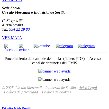
Sede Social
Círculo Mercantil e Industrial de Sevilla
C/ Sierpes 65
41004 Sevilla
Tlf.:
954 22 29 80
VER MAPA
Procedimiento del canal de denuncias
(fichero PDF) |
Acceso
al
canal de denuncias del CMIS
© 2025 Círculo Mercantil e Industrial de Sevilla
Aviso Legal
Política de privacidad
Política de cookies
Diseño Web Sevilla