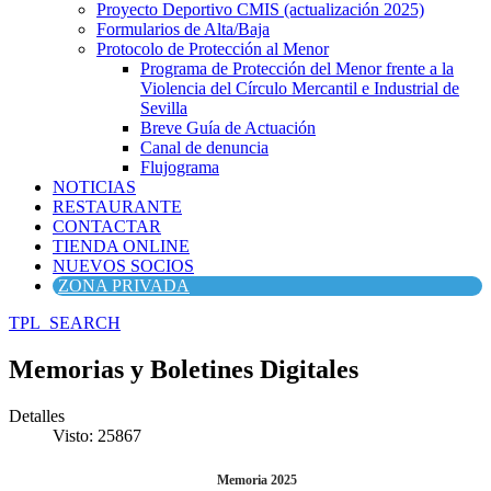
Proyecto Deportivo CMIS (actualización 2025)
Formularios de Alta/Baja
Protocolo de Protección al Menor
Programa de Protección del Menor frente a la
Violencia del Círculo Mercantil e Industrial de
Sevilla
Breve Guía de Actuación
Canal de denuncia
Flujograma
NOTICIAS
RESTAURANTE
CONTACTAR
TIENDA ONLINE
NUEVOS SOCIOS
ZONA PRIVADA
TPL_SEARCH
Memorias y Boletines Digitales
Detalles
Visto: 25867
Memoria 2025