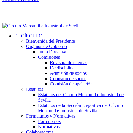
EL CÍRCULO
Bienvenida del Presidente
Órganos de Gobierno
Junta Directiva
Comisiones
Revisora de cuentas
De disciplina
Admisión de socios
Comisión de socios
Comisión de apelación
Estatutos
Estatutos del Círculo Mercantil e Industrial de
Sevilla
Estatutos de la Sección Deportiva del Círculo
Mercantil e Industrial de Sevilla
Formularios y Normativas
Formularios
Normativas
Colaboradores