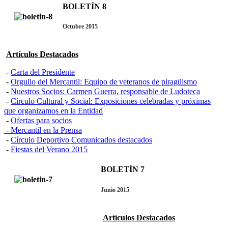
BOLETÍN 8
Octubre 2015
Artículos Destacados
-
Carta del Presidente
-
Orgullo del Mercantil: Equipo de veteranos de piragüismo
-
Nuestros Socios: Carmen Guerra, responsable de Ludoteca
-
Círculo Cultural y Social: Exposiciones celebradas y próximas
que organizamos en la Entidad
-
Ofertas para socios
-
Mercantil en la Prensa
-
Círculo Deportivo Comunicados destacados
-
Fiestas del Verano 2015
BOLETÍN 7
Junio 2015
Artículos Destacados