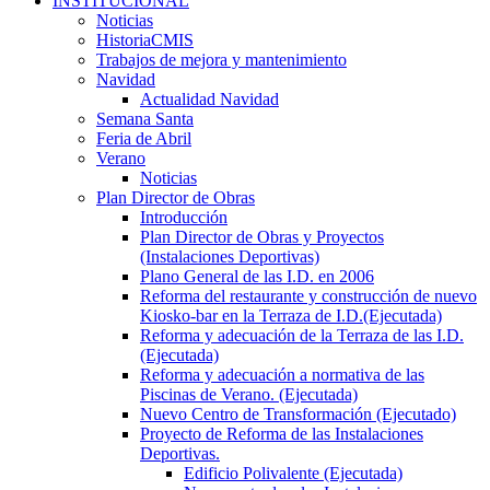
INSTITUCIONAL
Noticias
HistoriaCMIS
Trabajos de mejora y mantenimiento
Navidad
Actualidad Navidad
Semana Santa
Feria de Abril
Verano
Noticias
Plan Director de Obras
Introducción
Plan Director de Obras y Proyectos
(Instalaciones Deportivas)
Plano General de las I.D. en 2006
Reforma del restaurante y construcción de nuevo
Kiosko-bar en la Terraza de I.D.(Ejecutada)
Reforma y adecuación de la Terraza de las I.D.
(Ejecutada)
Reforma y adecuación a normativa de las
Piscinas de Verano. (Ejecutada)
Nuevo Centro de Transformación (Ejecutado)
Proyecto de Reforma de las Instalaciones
Deportivas.
Edificio Polivalente (Ejecutada)