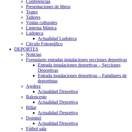
Conferencias
Presentaciones de libros
Teatro
Talleres
Visitas culturales
Linterna Mágica
Ludoteca
Actualidad Ludoteca
Círculo Fotográfico
DEPORTES
Noticias
Formulario entradas instalaciones secciones deportivas
Entrada instalaciones deportivas – Secciones
Deportivas
Entrada instalaciones deportivas – Familiares de
deportistas
Ajedrez
Actualidad Deportiva
Baloncesto
Actualidad Deportiva
Billar
Actualidad Deportiva
Dominó
Actualidad Deportiva
Fútbol sala