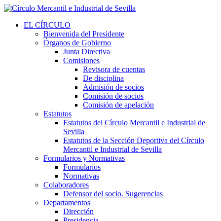
EL CÍRCULO
Bienvenida del Presidente
Órganos de Gobierno
Junta Directiva
Comisiones
Revisora de cuentas
De disciplina
Admisión de socios
Comisión de socios
Comisión de apelación
Estatutos
Estatutos del Círculo Mercantil e Industrial de
Sevilla
Estatutos de la Sección Deportiva del Círculo
Mercantil e Industrial de Sevilla
Formularios y Normativas
Formularios
Normativas
Colaboradores
Defensor del socio. Sugerencias
Departamentos
Dirección
Presidencia