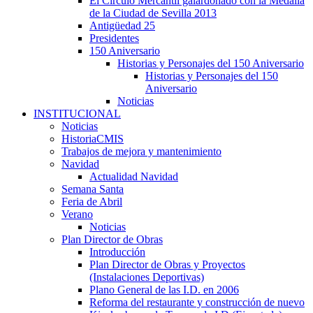
El Círculo Mercantil galardonado con la Medalla
de la Ciudad de Sevilla 2013
Antigüedad 25
Presidentes
150 Aniversario
Historias y Personajes del 150 Aniversario
Historias y Personajes del 150
Aniversario
Noticias
INSTITUCIONAL
Noticias
HistoriaCMIS
Trabajos de mejora y mantenimiento
Navidad
Actualidad Navidad
Semana Santa
Feria de Abril
Verano
Noticias
Plan Director de Obras
Introducción
Plan Director de Obras y Proyectos
(Instalaciones Deportivas)
Plano General de las I.D. en 2006
Reforma del restaurante y construcción de nuevo