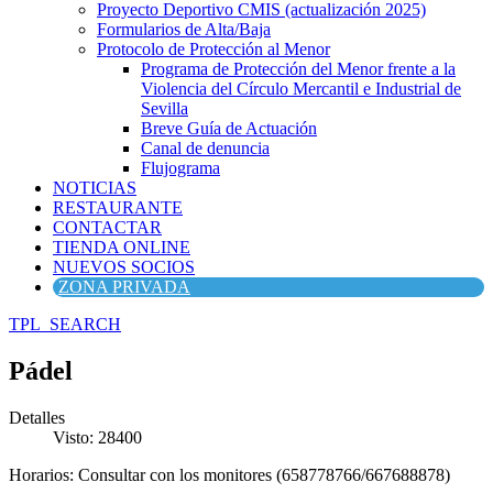
Proyecto Deportivo CMIS (actualización 2025)
Formularios de Alta/Baja
Protocolo de Protección al Menor
Programa de Protección del Menor frente a la
Violencia del Círculo Mercantil e Industrial de
Sevilla
Breve Guía de Actuación
Canal de denuncia
Flujograma
NOTICIAS
RESTAURANTE
CONTACTAR
TIENDA ONLINE
NUEVOS SOCIOS
ZONA PRIVADA
TPL_SEARCH
Pádel
Detalles
Visto: 28400
Horarios: Consultar con los monitores (658778766/667688878)