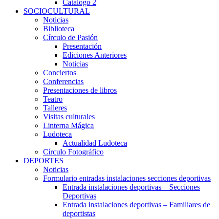
Catálogo 2
SOCIOCULTURAL
Noticias
Biblioteca
Círculo de Pasión
Presentación
Ediciones Anteriores
Noticias
Conciertos
Conferencias
Presentaciones de libros
Teatro
Talleres
Visitas culturales
Linterna Mágica
Ludoteca
Actualidad Ludoteca
Círculo Fotográfico
DEPORTES
Noticias
Formulario entradas instalaciones secciones deportivas
Entrada instalaciones deportivas – Secciones
Deportivas
Entrada instalaciones deportivas – Familiares de
deportistas