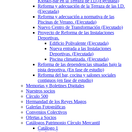
Kiosko-bar en la Terraza de I.D.(Ejecutada)
Reforma y adecuación de la Terraza de las I.D.
(Ejecutada)
Reforma y adecuación a normativa de las
Piscinas de Verano. (Ejecutada)
Nuevo Centro de Transformación (Ejecutado)
Proyecto de Reforma de las Instalaciones
Deportivas.
Edificio Polivalente (Ejecutada)
Nueva entrada a las Instalaciones
Deportivas. (Ejecutada)
Piscina climatizada. (Ejecutada)
Reforma de las dependencias situadas bajo la
pista deportiva. (En fase de estudio)
Reforma del bar, cocina y salones sociales
contiguos (en fase de estudio)
Memorias y Boletines Digitales
Nuestros socios
Círculo 500
Hermandad de los Reyes Magos
Galerías Fotográficas
Convenios Colectivos
Ofertas a Socios
Catálogos Patrimonio Círculo Mercantil
Catálogo 1