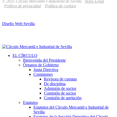
© 2025 Círculo Mercantil e Industrial de Sevilla
Aviso Legal
Política de privacidad
Política de cookies
Diseño Web Sevilla
EL CÍRCULO
Bienvenida del Presidente
Órganos de Gobierno
Junta Directiva
Comisiones
Revisora de cuentas
De disciplina
Admisión de socios
Comisión de socios
Comisión de apelación
Estatutos
Estatutos del Círculo Mercantil e Industrial de
Sevilla
Estatutos de la Sección Deportiva del Círculo