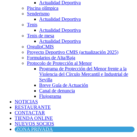
Actualidad Deportiva
Piscina olímpica
Senderismo
Actualidad Deportiva
Tenis
Actualidad Deportiva
Tenis de mesa
Actualidad Deportiva
OrgulloCMIS
Proyecto Deportivo CMIS (actualización 2025)
Formularios de Alta/Baja
Protocolo de Protección al Menor
Programa de Protección del Menor frente a la
Violencia del Círculo Mercantil e Industrial de
Sevilla
Breve Guía de Actuación
Canal de denuncia
Flujograma
NOTICIAS
RESTAURANTE
CONTACTAR
TIENDA ONLINE
NUEVOS SOCIOS
ZONA PRIVADA