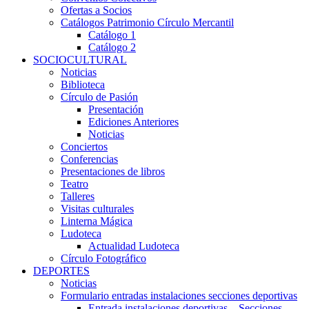
Ofertas a Socios
Catálogos Patrimonio Círculo Mercantil
Catálogo 1
Catálogo 2
SOCIOCULTURAL
Noticias
Biblioteca
Círculo de Pasión
Presentación
Ediciones Anteriores
Noticias
Conciertos
Conferencias
Presentaciones de libros
Teatro
Talleres
Visitas culturales
Linterna Mágica
Ludoteca
Actualidad Ludoteca
Círculo Fotográfico
DEPORTES
Noticias
Formulario entradas instalaciones secciones deportivas
Entrada instalaciones deportivas – Secciones