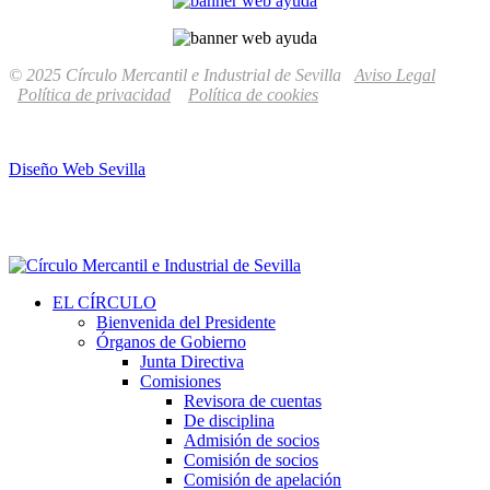
© 2025 Círculo Mercantil e Industrial de Sevilla
Aviso Legal
Política de privacidad
Política de cookies
Diseño Web Sevilla
EL CÍRCULO
Bienvenida del Presidente
Órganos de Gobierno
Junta Directiva
Comisiones
Revisora de cuentas
De disciplina
Admisión de socios
Comisión de socios
Comisión de apelación