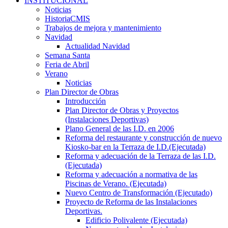
INSTITUCIONAL
Noticias
HistoriaCMIS
Trabajos de mejora y mantenimiento
Navidad
Actualidad Navidad
Semana Santa
Feria de Abril
Verano
Noticias
Plan Director de Obras
Introducción
Plan Director de Obras y Proyectos
(Instalaciones Deportivas)
Plano General de las I.D. en 2006
Reforma del restaurante y construcción de nuevo
Kiosko-bar en la Terraza de I.D.(Ejecutada)
Reforma y adecuación de la Terraza de las I.D.
(Ejecutada)
Reforma y adecuación a normativa de las
Piscinas de Verano. (Ejecutada)
Nuevo Centro de Transformación (Ejecutado)
Proyecto de Reforma de las Instalaciones
Deportivas.
Edificio Polivalente (Ejecutada)