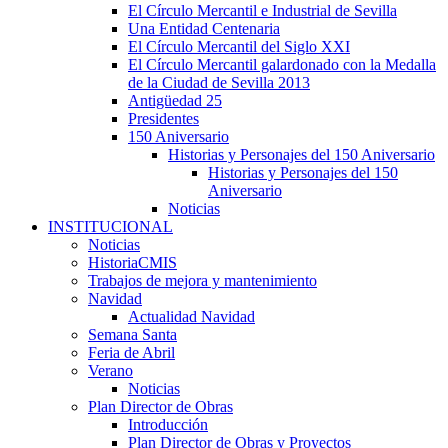
El Círculo Mercantil e Industrial de Sevilla
Una Entidad Centenaria
El Círculo Mercantil del Siglo XXI
El Círculo Mercantil galardonado con la Medalla
de la Ciudad de Sevilla 2013
Antigüedad 25
Presidentes
150 Aniversario
Historias y Personajes del 150 Aniversario
Historias y Personajes del 150
Aniversario
Noticias
INSTITUCIONAL
Noticias
HistoriaCMIS
Trabajos de mejora y mantenimiento
Navidad
Actualidad Navidad
Semana Santa
Feria de Abril
Verano
Noticias
Plan Director de Obras
Introducción
Plan Director de Obras y Proyectos