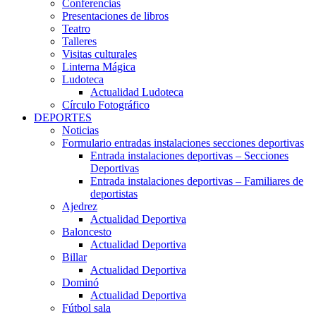
Conferencias
Presentaciones de libros
Teatro
Talleres
Visitas culturales
Linterna Mágica
Ludoteca
Actualidad Ludoteca
Círculo Fotográfico
DEPORTES
Noticias
Formulario entradas instalaciones secciones deportivas
Entrada instalaciones deportivas – Secciones
Deportivas
Entrada instalaciones deportivas – Familiares de
deportistas
Ajedrez
Actualidad Deportiva
Baloncesto
Actualidad Deportiva
Billar
Actualidad Deportiva
Dominó
Actualidad Deportiva
Fútbol sala