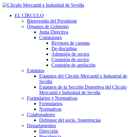
EL CÍRCULO
Bienvenida del Presidente
Órganos de Gobierno
Junta Directiva
Comisiones
Revisora de cuentas
De disciplina
Admisión de socios
Comisión de socios
Comisión de apelación
Estatutos
Estatutos del Círculo Mercantil e Industrial de
Sevilla
Estatutos de la Sección Deportiva del Círculo
Mercantil e Industrial de Sevilla
Formularios y Normativas
Formularios
Normativas
Colaboradores
Defensor del socio. Sugerencias
Departamentos
Dirección
Presidencia