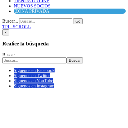
TIENDA ONLINE
NUEVOS SOCIOS
ZONA PRIVADA
Buscar...
Go
TPL_SCROLL
×
Realice la búsqueda
Buscar
Buscar
Síguenos en Facebook
Síguenos en Twitter
Síguenos en YouTube
Síguenos en instagram