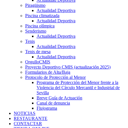
Actualidad Deportiva
Piragüismo
Actualidad Deportiva
Piscina climatizada
Actualidad Deportiva
Piscina olímpica
Senderismo
Actualidad Deportiva
Tenis
Actualidad Deportiva
Tenis de mesa
Actualidad Deportiva
OrgulloCMIS
Proyecto Deportivo CMIS (actualización 2025)
Formularios de Alta/Baja
Protocolo de Protección al Menor
Programa de Protección del Menor frente a la
Violencia del Círculo Mercantil e Industrial de
Sevilla
Breve Guía de Actuación
Canal de denuncia
Flujograma
NOTICIAS
RESTAURANTE
CONTACTAR