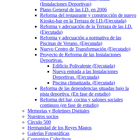
(Instalaciones Deportivas)
Plano General de las I.D. en 2006
Reforma del restaurante y construcción de nuevo
Kiosko-bar en la Terraza de I.D.(Ejecutada)
Reforma y adecuación de la Terraza de las I.D.
(Ejecutada)
Reforma y adecuación a normativa de las
Piscinas de Verano. (Ejecutada)
Nuevo Centro de Transformación (Ejecutado)
Proyecto de Reforma de las Instalaciones
Deportivas.
Edificio Polivalente (Ejecutada)
Nueva entrada a las Instalaciones
Deportivas. (Ejecutada)
Piscina climatizada. (Ejecutada)
Reforma de las dependencias situadas bajo la
pista deportiva. (En fase de estudio)
Reforma del bar, cocina y salones sociales
contiguos (en fase de estudio)
Memorias y Boletines Digitales
Nuestros socios
Círculo 500
Hermandad de los Reyes Magos
Galerías Fotográficas
Convenios Colectivos