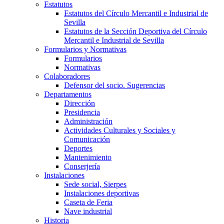
Estatutos
Estatutos del Círculo Mercantil e Industrial de
Sevilla
Estatutos de la Sección Deportiva del Círculo
Mercantil e Industrial de Sevilla
Formularios y Normativas
Formularios
Normativas
Colaboradores
Defensor del socio. Sugerencias
Departamentos
Dirección
Presidencia
Administración
Actividades Culturales y Sociales y
Comunicación
Deportes
Mantenimiento
Conserjería
Instalaciones
Sede social, Sierpes
Instalaciones deportivas
Caseta de Feria
Nave industrial
Historia