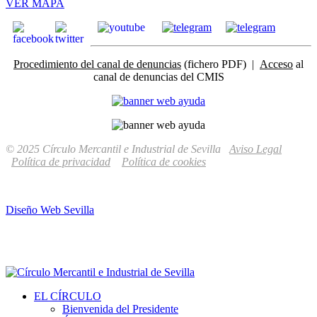
VER MAPA
Procedimiento del canal de denuncias
(fichero PDF) |
Acceso
al
canal de denuncias del CMIS
© 2025 Círculo Mercantil e Industrial de Sevilla
Aviso Legal
Política de privacidad
Política de cookies
Diseño Web Sevilla
EL CÍRCULO
Bienvenida del Presidente