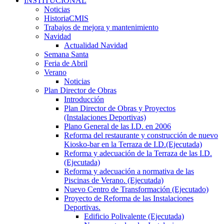
INSTITUCIONAL
Noticias
HistoriaCMIS
Trabajos de mejora y mantenimiento
Navidad
Actualidad Navidad
Semana Santa
Feria de Abril
Verano
Noticias
Plan Director de Obras
Introducción
Plan Director de Obras y Proyectos
(Instalaciones Deportivas)
Plano General de las I.D. en 2006
Reforma del restaurante y construcción de nuevo
Kiosko-bar en la Terraza de I.D.(Ejecutada)
Reforma y adecuación de la Terraza de las I.D.
(Ejecutada)
Reforma y adecuación a normativa de las
Piscinas de Verano. (Ejecutada)
Nuevo Centro de Transformación (Ejecutado)
Proyecto de Reforma de las Instalaciones
Deportivas.
Edificio Polivalente (Ejecutada)