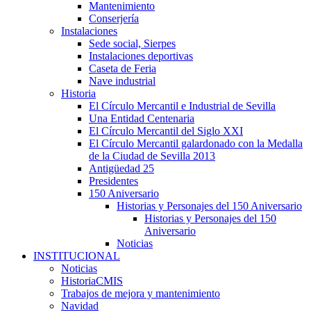
Mantenimiento
Conserjería
Instalaciones
Sede social, Sierpes
Instalaciones deportivas
Caseta de Feria
Nave industrial
Historia
El Círculo Mercantil e Industrial de Sevilla
Una Entidad Centenaria
El Círculo Mercantil del Siglo XXI
El Círculo Mercantil galardonado con la Medalla
de la Ciudad de Sevilla 2013
Antigüedad 25
Presidentes
150 Aniversario
Historias y Personajes del 150 Aniversario
Historias y Personajes del 150
Aniversario
Noticias
INSTITUCIONAL
Noticias
HistoriaCMIS
Trabajos de mejora y mantenimiento
Navidad