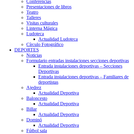
Conferencias
Presentaciones de libros
Teatro
Talleres
Visitas culturales
Linterna Mágica
Ludoteca
Actualidad Ludoteca
Círculo Fotográfico
DEPORTES
Noticias
Formulario entradas instalaciones secciones deportivas
Entrada instalaciones deportivas – Secciones
Deportivas
Entrada instalaciones deportivas – Familiares de
deportistas
Ajedrez
Actualidad Deportiva
Baloncesto
Actualidad Deportiva
Billar
Actualidad Deportiva
Dominó
Actualidad Deportiva
Fútbol sala