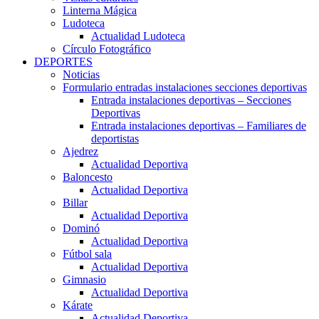
Linterna Mágica
Ludoteca
Actualidad Ludoteca
Círculo Fotográfico
DEPORTES
Noticias
Formulario entradas instalaciones secciones deportivas
Entrada instalaciones deportivas – Secciones
Deportivas
Entrada instalaciones deportivas – Familiares de
deportistas
Ajedrez
Actualidad Deportiva
Baloncesto
Actualidad Deportiva
Billar
Actualidad Deportiva
Dominó
Actualidad Deportiva
Fútbol sala
Actualidad Deportiva
Gimnasio
Actualidad Deportiva
Kárate
Actualidad Deportiva