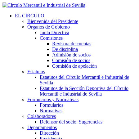
EL CÍRCULO
Bienvenida del Presidente
Órganos de Gobierno
Junta Directiva
Comisiones
Revisora de cuentas
De disciplina
Admisión de socios
Comisión de socios
Comisión de apelación
Estatutos
Estatutos del Círculo Mercantil e Industrial de
Sevilla
Estatutos de la Sección Deportiva del Círculo
Mercantil e Industrial de Sevilla
Formularios y Normativas
Formularios
Normativas
Colaboradores
Defensor del socio. Sugerencias
Departamentos
Dirección
Presidencia