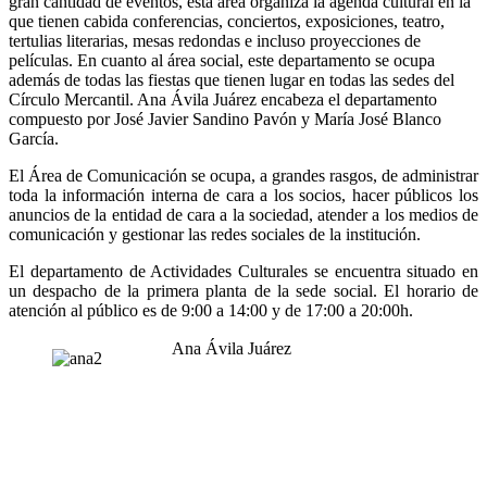
gran cantidad de eventos, esta área organiza la agenda cultural en la
que tienen cabida conferencias, conciertos, exposiciones, teatro,
tertulias literarias, mesas redondas e incluso proyecciones de
películas. En cuanto al área social, este departamento se ocupa
además de todas las fiestas que tienen lugar en todas las sedes del
Círculo Mercantil. Ana Ávila Juárez encabeza el departamento
compuesto por José Javier Sandino Pavón y María José Blanco
García.
El Área de Comunicación se ocupa, a grandes rasgos, de administrar
toda la información interna de cara a los socios, hacer públicos los
anuncios de la entidad de cara a la sociedad, atender a los medios de
comunicación y gestionar las redes sociales de la institución.
El departamento de Actividades Culturales se encuentra situado en
un despacho de la primera planta de la sede social. El horario de
atención al público es de 9:00 a 14:00 y de 17:00 a 20:00h.
Ana Ávila Juárez