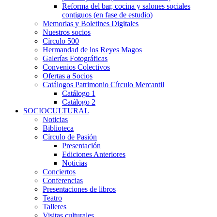
Reforma del bar, cocina y salones sociales
contiguos (en fase de estudio)
Memorias y Boletines Digitales
Nuestros socios
Círculo 500
Hermandad de los Reyes Magos
Galerías Fotográficas
Convenios Colectivos
Ofertas a Socios
Catálogos Patrimonio Círculo Mercantil
Catálogo 1
Catálogo 2
SOCIOCULTURAL
Noticias
Biblioteca
Círculo de Pasión
Presentación
Ediciones Anteriores
Noticias
Conciertos
Conferencias
Presentaciones de libros
Teatro
Talleres
Visitas culturales