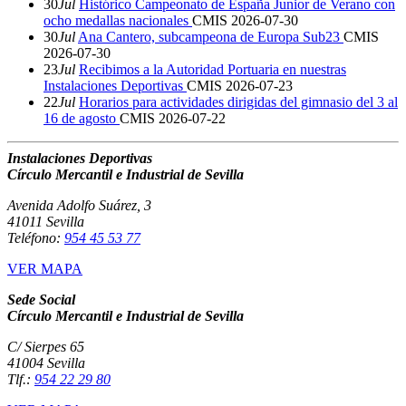
30
Jul
Histórico Campeonato de España Junior de Verano con
ocho medallas nacionales
CMIS
2026-07-30
30
Jul
Ana Cantero, subcampeona de Europa Sub23
CMIS
2026-07-30
23
Jul
Recibimos a la Autoridad Portuaria en nuestras
Instalaciones Deportivas
CMIS
2026-07-23
22
Jul
Horarios para actividades dirigidas del gimnasio del 3 al
16 de agosto
CMIS
2026-07-22
Instalaciones Deportivas
Círculo Mercantil e Industrial de Sevilla
Avenida Adolfo Suárez, 3
41011 Sevilla
Teléfono:
954 45 53 77
VER MAPA
Sede Social
Círculo Mercantil e Industrial de Sevilla
C/ Sierpes 65
41004 Sevilla
Tlf.:
954 22 29 80