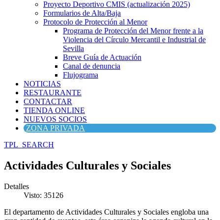
Proyecto Deportivo CMIS (actualización 2025)
Formularios de Alta/Baja
Protocolo de Protección al Menor
Programa de Protección del Menor frente a la
Violencia del Círculo Mercantil e Industrial de
Sevilla
Breve Guía de Actuación
Canal de denuncia
Flujograma
NOTICIAS
RESTAURANTE
CONTACTAR
TIENDA ONLINE
NUEVOS SOCIOS
ZONA PRIVADA
TPL_SEARCH
Actividades Culturales y Sociales
Detalles
Visto: 35126
El departamento de Actividades Culturales y Sociales engloba una