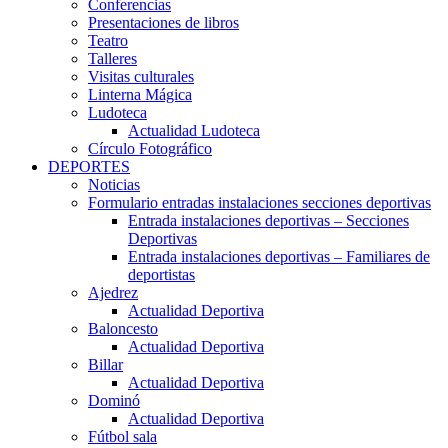
Conferencias
Presentaciones de libros
Teatro
Talleres
Visitas culturales
Linterna Mágica
Ludoteca
Actualidad Ludoteca
Círculo Fotográfico
DEPORTES
Noticias
Formulario entradas instalaciones secciones deportivas
Entrada instalaciones deportivas – Secciones
Deportivas
Entrada instalaciones deportivas – Familiares de
deportistas
Ajedrez
Actualidad Deportiva
Baloncesto
Actualidad Deportiva
Billar
Actualidad Deportiva
Dominó
Actualidad Deportiva
Fútbol sala