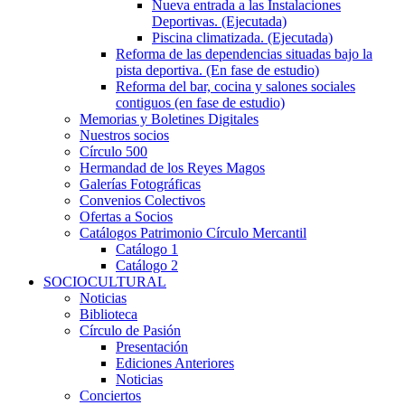
Nueva entrada a las Instalaciones
Deportivas. (Ejecutada)
Piscina climatizada. (Ejecutada)
Reforma de las dependencias situadas bajo la
pista deportiva. (En fase de estudio)
Reforma del bar, cocina y salones sociales
contiguos (en fase de estudio)
Memorias y Boletines Digitales
Nuestros socios
Círculo 500
Hermandad de los Reyes Magos
Galerías Fotográficas
Convenios Colectivos
Ofertas a Socios
Catálogos Patrimonio Círculo Mercantil
Catálogo 1
Catálogo 2
SOCIOCULTURAL
Noticias
Biblioteca
Círculo de Pasión
Presentación
Ediciones Anteriores
Noticias
Conciertos