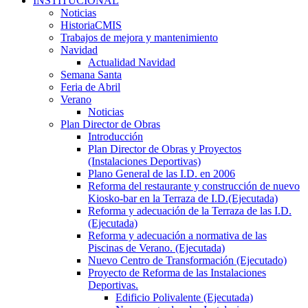
INSTITUCIONAL
Noticias
HistoriaCMIS
Trabajos de mejora y mantenimiento
Navidad
Actualidad Navidad
Semana Santa
Feria de Abril
Verano
Noticias
Plan Director de Obras
Introducción
Plan Director de Obras y Proyectos
(Instalaciones Deportivas)
Plano General de las I.D. en 2006
Reforma del restaurante y construcción de nuevo
Kiosko-bar en la Terraza de I.D.(Ejecutada)
Reforma y adecuación de la Terraza de las I.D.
(Ejecutada)
Reforma y adecuación a normativa de las
Piscinas de Verano. (Ejecutada)
Nuevo Centro de Transformación (Ejecutado)
Proyecto de Reforma de las Instalaciones
Deportivas.
Edificio Polivalente (Ejecutada)