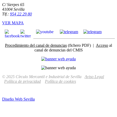
C/ Sierpes 65
41004 Sevilla
Tlf.:
954 22 29 80
VER MAPA
Procedimiento del canal de denuncias
(fichero PDF) |
Acceso
al
canal de denuncias del CMIS
© 2025 Círculo Mercantil e Industrial de Sevilla
Aviso Legal
Política de privacidad
Política de cookies
Diseño Web Sevilla