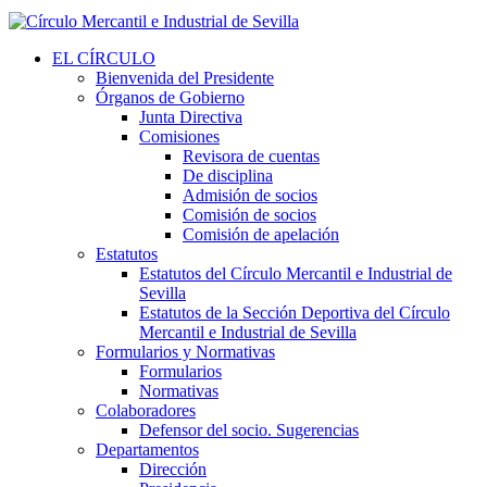
EL CÍRCULO
Bienvenida del Presidente
Órganos de Gobierno
Junta Directiva
Comisiones
Revisora de cuentas
De disciplina
Admisión de socios
Comisión de socios
Comisión de apelación
Estatutos
Estatutos del Círculo Mercantil e Industrial de
Sevilla
Estatutos de la Sección Deportiva del Círculo
Mercantil e Industrial de Sevilla
Formularios y Normativas
Formularios
Normativas
Colaboradores
Defensor del socio. Sugerencias
Departamentos
Dirección