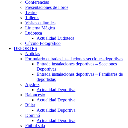
Conferencias
Presentaciones de libros
Teatro
Talleres
Visitas culturales
Linterna Mágica
Ludoteca
Actualidad Ludoteca
Círculo Fotográfico
DEPORTES
Noticias
Formulario entradas instalaciones secciones deportivas
Entrada instalaciones deportivas – Secciones
Deportivas
Entrada instalaciones deportivas – Familiares de
deportistas
Ajedrez
Actualidad Deportiva
Baloncesto
Actualidad Deportiva
Billar
Actualidad Deportiva
Dominó
Actualidad Deportiva
Fútbol sala