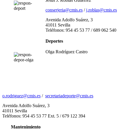
Jesús J. Roblas Gutiérrez
conserjeria@cmis.es
/
j.roblas@cmis.es
Avenida Adolfo Suárez, 3
41011 Sevilla
Teléfonos: 954 45 53 77 / 689 062 540
Deportes
Olga Rodríguez Castro
o.rodriguez@cmis.es
/
secretariadeporte@cmis.es
Avenida Adolfo Suárez, 3
41011 Sevilla
Teléfonos: 954 45 53 77 Ext. 5 / 679 122 394
Mantenimiento