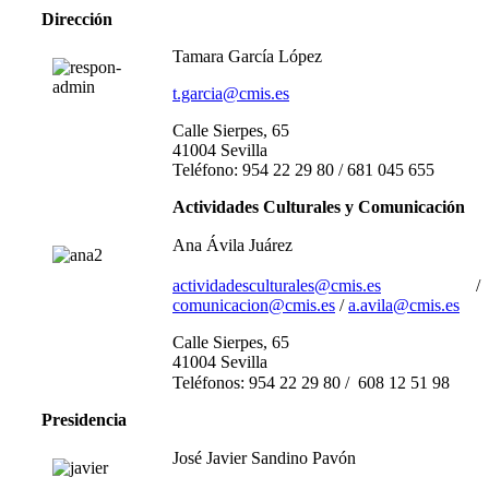
Dirección
Tamara García López
t.garcia@cmis.es
Calle Sierpes, 65
41004 Sevilla
Teléfono: 954 22 29 80 / 681 045 655
Actividades Culturales y Comunicación
Ana Ávila Juárez
actividadesculturales@cmis.es
/
comunicacion@cmis.es
/
a.avila@cmis.es
Calle Sierpes, 65
41004 Sevilla
Teléfonos:
954 22 29 80 / 608 12 51 98
Presidencia
José Javier Sandino Pavón