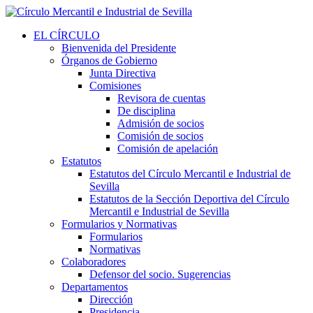
EL CÍRCULO
Bienvenida del Presidente
Órganos de Gobierno
Junta Directiva
Comisiones
Revisora de cuentas
De disciplina
Admisión de socios
Comisión de socios
Comisión de apelación
Estatutos
Estatutos del Círculo Mercantil e Industrial de
Sevilla
Estatutos de la Sección Deportiva del Círculo
Mercantil e Industrial de Sevilla
Formularios y Normativas
Formularios
Normativas
Colaboradores
Defensor del socio. Sugerencias
Departamentos
Dirección
Presidencia