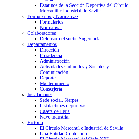
Estatutos de la Sección Deportiva del Círculo
Mercantil e Industrial de Sevilla
Formularios y Normativas
Formularios
Normativas
Colaboradores
Defensor del socio. Sugerencias
Departamentos
Dirección
Presidencia
Administración
Actividades Culturales y Sociales y
Comunicación
Deportes
Mantenimiento
Conserjería
Instalaciones
Sede social, Sierpes
Instalaciones deportivas
Caseta de Feria
Nave industrial
Historia
El Círculo Mercantil e Industrial de Sevilla
Una Entidad Centenaria