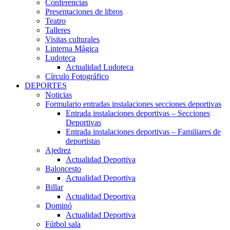
Conferencias
Presentaciones de libros
Teatro
Talleres
Visitas culturales
Linterna Mágica
Ludoteca
Actualidad Ludoteca
Círculo Fotográfico
DEPORTES
Noticias
Formulario entradas instalaciones secciones deportivas
Entrada instalaciones deportivas – Secciones
Deportivas
Entrada instalaciones deportivas – Familiares de
deportistas
Ajedrez
Actualidad Deportiva
Baloncesto
Actualidad Deportiva
Billar
Actualidad Deportiva
Dominó
Actualidad Deportiva
Fútbol sala