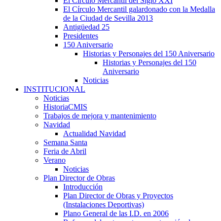
El Círculo Mercantil del Siglo XXI
El Círculo Mercantil galardonado con la Medalla
de la Ciudad de Sevilla 2013
Antigüedad 25
Presidentes
150 Aniversario
Historias y Personajes del 150 Aniversario
Historias y Personajes del 150
Aniversario
Noticias
INSTITUCIONAL
Noticias
HistoriaCMIS
Trabajos de mejora y mantenimiento
Navidad
Actualidad Navidad
Semana Santa
Feria de Abril
Verano
Noticias
Plan Director de Obras
Introducción
Plan Director de Obras y Proyectos
(Instalaciones Deportivas)
Plano General de las I.D. en 2006