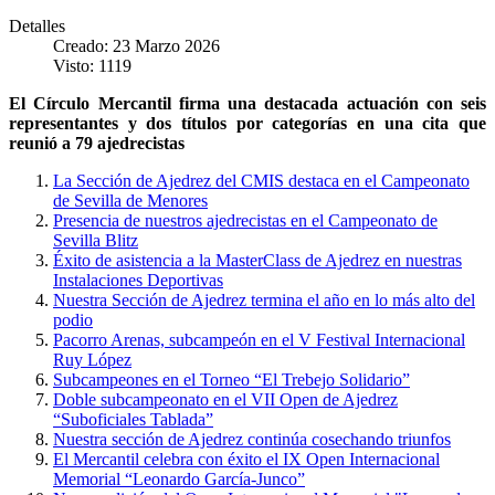
Detalles
Creado: 23 Marzo 2026
Visto: 1119
El Círculo Mercantil firma una destacada actuación con seis
representantes y dos títulos por categorías en una cita que
reunió a 79 ajedrecistas
La Sección de Ajedrez del CMIS destaca en el Campeonato
de Sevilla de Menores
Presencia de nuestros ajedrecistas en el Campeonato de
Sevilla Blitz
Éxito de asistencia a la MasterClass de Ajedrez en nuestras
Instalaciones Deportivas
Nuestra Sección de Ajedrez termina el año en lo más alto del
podio
Pacorro Arenas, subcampeón en el V Festival Internacional
Ruy López
Subcampeones en el Torneo “El Trebejo Solidario”
Doble subcampeonato en el VII Open de Ajedrez
“Suboficiales Tablada”
Nuestra sección de Ajedrez continúa cosechando triunfos
El Mercantil celebra con éxito el IX Open Internacional
Memorial “Leonardo García-Junco”