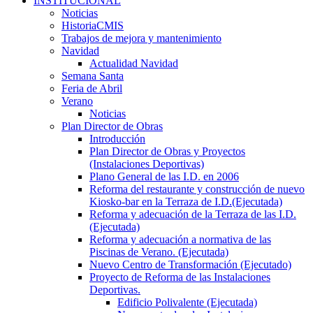
INSTITUCIONAL
Noticias
HistoriaCMIS
Trabajos de mejora y mantenimiento
Navidad
Actualidad Navidad
Semana Santa
Feria de Abril
Verano
Noticias
Plan Director de Obras
Introducción
Plan Director de Obras y Proyectos
(Instalaciones Deportivas)
Plano General de las I.D. en 2006
Reforma del restaurante y construcción de nuevo
Kiosko-bar en la Terraza de I.D.(Ejecutada)
Reforma y adecuación de la Terraza de las I.D.
(Ejecutada)
Reforma y adecuación a normativa de las
Piscinas de Verano. (Ejecutada)
Nuevo Centro de Transformación (Ejecutado)
Proyecto de Reforma de las Instalaciones
Deportivas.
Edificio Polivalente (Ejecutada)