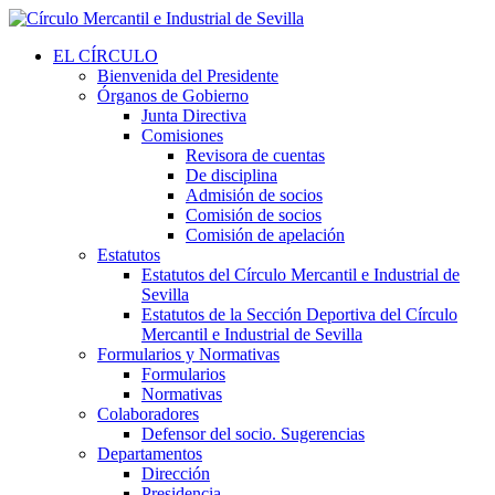
EL CÍRCULO
Bienvenida del Presidente
Órganos de Gobierno
Junta Directiva
Comisiones
Revisora de cuentas
De disciplina
Admisión de socios
Comisión de socios
Comisión de apelación
Estatutos
Estatutos del Círculo Mercantil e Industrial de
Sevilla
Estatutos de la Sección Deportiva del Círculo
Mercantil e Industrial de Sevilla
Formularios y Normativas
Formularios
Normativas
Colaboradores
Defensor del socio. Sugerencias
Departamentos
Dirección
Presidencia