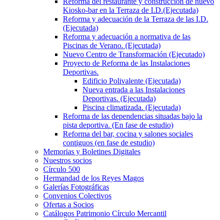
Reforma del restaurante y construcción de nuevo
Kiosko-bar en la Terraza de I.D.(Ejecutada)
Reforma y adecuación de la Terraza de las I.D.
(Ejecutada)
Reforma y adecuación a normativa de las
Piscinas de Verano. (Ejecutada)
Nuevo Centro de Transformación (Ejecutado)
Proyecto de Reforma de las Instalaciones
Deportivas.
Edificio Polivalente (Ejecutada)
Nueva entrada a las Instalaciones
Deportivas. (Ejecutada)
Piscina climatizada. (Ejecutada)
Reforma de las dependencias situadas bajo la
pista deportiva. (En fase de estudio)
Reforma del bar, cocina y salones sociales
contiguos (en fase de estudio)
Memorias y Boletines Digitales
Nuestros socios
Círculo 500
Hermandad de los Reyes Magos
Galerías Fotográficas
Convenios Colectivos
Ofertas a Socios
Catálogos Patrimonio Círculo Mercantil