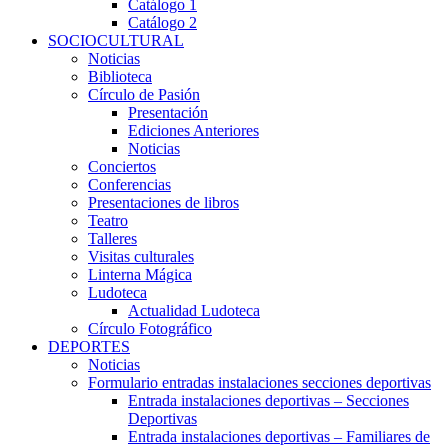
Catálogo 1
Catálogo 2
SOCIOCULTURAL
Noticias
Biblioteca
Círculo de Pasión
Presentación
Ediciones Anteriores
Noticias
Conciertos
Conferencias
Presentaciones de libros
Teatro
Talleres
Visitas culturales
Linterna Mágica
Ludoteca
Actualidad Ludoteca
Círculo Fotográfico
DEPORTES
Noticias
Formulario entradas instalaciones secciones deportivas
Entrada instalaciones deportivas – Secciones
Deportivas
Entrada instalaciones deportivas – Familiares de