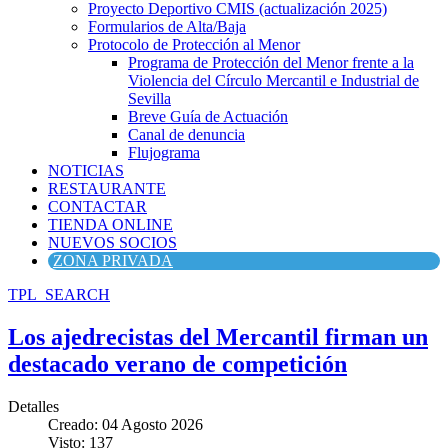
Proyecto Deportivo CMIS (actualización 2025)
Formularios de Alta/Baja
Protocolo de Protección al Menor
Programa de Protección del Menor frente a la
Violencia del Círculo Mercantil e Industrial de
Sevilla
Breve Guía de Actuación
Canal de denuncia
Flujograma
NOTICIAS
RESTAURANTE
CONTACTAR
TIENDA ONLINE
NUEVOS SOCIOS
ZONA PRIVADA
TPL_SEARCH
Los ajedrecistas del Mercantil firman un
destacado verano de competición
Detalles
Creado: 04 Agosto 2026
Visto: 137