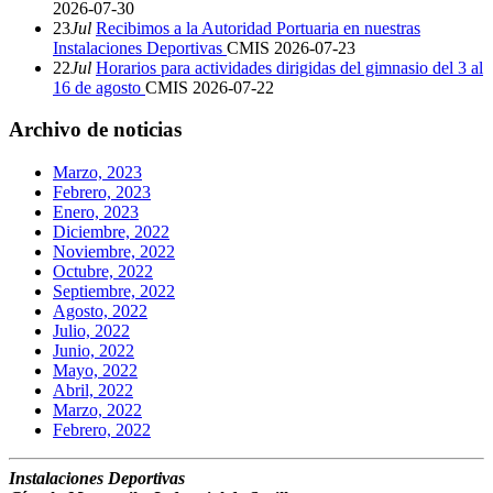
2026-07-30
23
Jul
Recibimos a la Autoridad Portuaria en nuestras
Instalaciones Deportivas
CMIS
2026-07-23
22
Jul
Horarios para actividades dirigidas del gimnasio del 3 al
16 de agosto
CMIS
2026-07-22
Archivo de noticias
Marzo, 2023
Febrero, 2023
Enero, 2023
Diciembre, 2022
Noviembre, 2022
Octubre, 2022
Septiembre, 2022
Agosto, 2022
Julio, 2022
Junio, 2022
Mayo, 2022
Abril, 2022
Marzo, 2022
Febrero, 2022
Instalaciones Deportivas