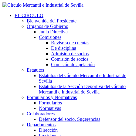
EL CÍRCULO
Bienvenida del Presidente
Órganos de Gobierno
Junta Directiva
Comisiones
Revisora de cuentas
De disciplina
Admisión de socios
Comisión de socios
Comisión de apelación
Estatutos
Estatutos del Círculo Mercantil e Industrial de
Sevilla
Estatutos de la Sección Deportiva del Círculo
Mercantil e Industrial de Sevilla
Formularios y Normativas
Formularios
Normativas
Colaboradores
Defensor del socio. Sugerencias
Departamentos
Dirección
Presidencia