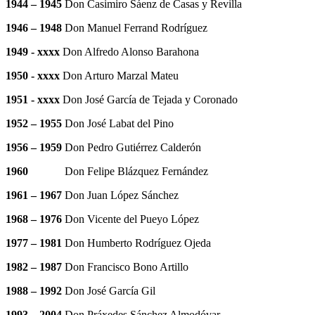
1944 – 1945
Don Casimiro Sáenz de Casas y Revilla
1946 – 1948
Don Manuel Ferrand Rodríguez
1949 - xxxx
Don Alfredo Alonso Barahona
1950 - xxxx
Don Arturo Marzal Mateu
1951 - xxxx
Don José García de Tejada y Coronado
1952 – 1955
Don José Labat del Pino
1956 – 1959
Don Pedro Gutiérrez Calderón
1960
Don Felipe Blázquez Fernández
1961 – 1967
Don Juan López Sánchez
1968 – 1976
Don Vicente del Pueyo López
1977 – 1981
Don Humberto Rodríguez Ojeda
1982 – 1987
Don Francisco Bono Artillo
1988 – 1992
Don José García Gil
1993 – 2004
Don Práxedes Sánchez Almodóvar