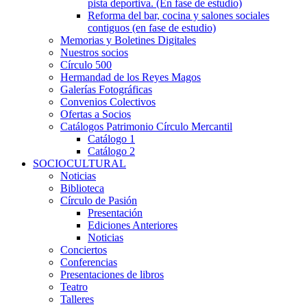
pista deportiva. (En fase de estudio)
Reforma del bar, cocina y salones sociales
contiguos (en fase de estudio)
Memorias y Boletines Digitales
Nuestros socios
Círculo 500
Hermandad de los Reyes Magos
Galerías Fotográficas
Convenios Colectivos
Ofertas a Socios
Catálogos Patrimonio Círculo Mercantil
Catálogo 1
Catálogo 2
SOCIOCULTURAL
Noticias
Biblioteca
Círculo de Pasión
Presentación
Ediciones Anteriores
Noticias
Conciertos
Conferencias
Presentaciones de libros
Teatro
Talleres