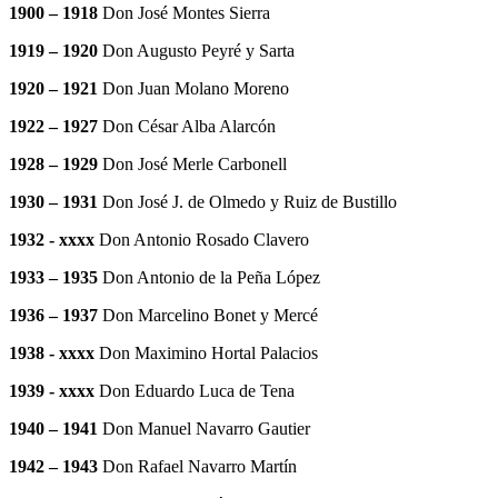
1900 – 1918
Don José Montes Sierra
1919 – 1920
Don Augusto Peyré y Sarta
1920 – 1921
Don Juan Molano Moreno
1922 – 1927
Don César Alba Alarcón
1928 – 1929
Don José Merle Carbonell
1930 – 1931
Don José J. de Olmedo y Ruiz de Bustillo
1932 - xxxx
Don Antonio Rosado Clavero
1933 – 1935
Don Antonio de la Peña López
1936 – 1937
Don Marcelino Bonet y Mercé
1938 - xxxx
Don Maximino Hortal Palacios
1939 - xxxx
Don Eduardo Luca de Tena
1940 – 1941
Don Manuel Navarro Gautier
1942 – 1943
Don Rafael Navarro Martín