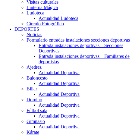
Visitas culturales
Linterna Mágica
Ludoteca
Actualidad Ludoteca
Círculo Fotográfico
DEPORTES
Noticias
Formulario entradas instalaciones secciones deportivas
Entrada instalaciones deportivas – Secciones
Deportivas
Entrada instalaciones deportivas – Familiares de
deportistas
Ajedrez
Actualidad Deportiva
Baloncesto
Actualidad Deportiva
Billar
Actualidad Deportiva
Dominó
Actualidad Deportiva
Fútbol sala
Actualidad Deportiva
Gimnasio
Actualidad Deportiva
Kárate