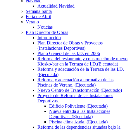
Navidad
Actualidad Navidad
Semana Santa
Feria de Abril
Verano
Noticias
Plan Director de Obras
Introducción
Plan Director de Obras y Proyectos
(Instalaciones Deportivas)
Plano General de las I.D. en 2006
Reforma del restaurante y construcción de nuevo
Kiosko-bar en la Terraza de I.D.(Ejecutada)
Reforma y adecuación de la Terraza de las I.D.
(Ejecutada)
Reforma y adecuación a normativa de las
Piscinas de Verano. (Ejecutada)
Nuevo Centro de Transformación (Ejecutado)
Proyecto de Reforma de las Instalaciones
Deportivas.
Edificio Polivalente (Ejecutada)
Nueva entrada a las Instalaciones
Deportivas. (Ejecutada)
Piscina climatizada. (Ejecutada)
Reforma de las dependencias situadas bajo la