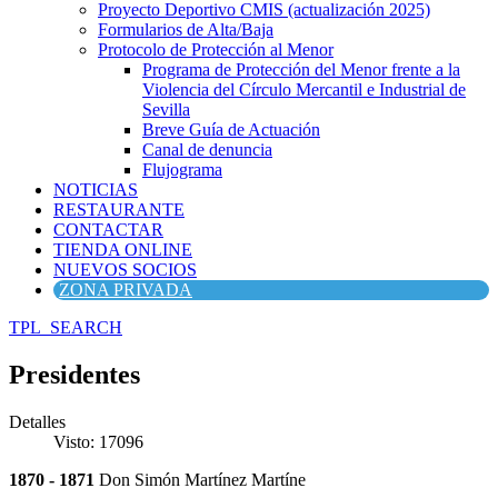
Proyecto Deportivo CMIS (actualización 2025)
Formularios de Alta/Baja
Protocolo de Protección al Menor
Programa de Protección del Menor frente a la
Violencia del Círculo Mercantil e Industrial de
Sevilla
Breve Guía de Actuación
Canal de denuncia
Flujograma
NOTICIAS
RESTAURANTE
CONTACTAR
TIENDA ONLINE
NUEVOS SOCIOS
ZONA PRIVADA
TPL_SEARCH
Presidentes
Detalles
Visto: 17096
1870 - 1871
Don Simón Martínez Martíne