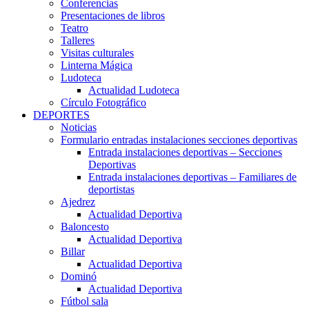
Conferencias
Presentaciones de libros
Teatro
Talleres
Visitas culturales
Linterna Mágica
Ludoteca
Actualidad Ludoteca
Círculo Fotográfico
DEPORTES
Noticias
Formulario entradas instalaciones secciones deportivas
Entrada instalaciones deportivas – Secciones
Deportivas
Entrada instalaciones deportivas – Familiares de
deportistas
Ajedrez
Actualidad Deportiva
Baloncesto
Actualidad Deportiva
Billar
Actualidad Deportiva
Dominó
Actualidad Deportiva
Fútbol sala