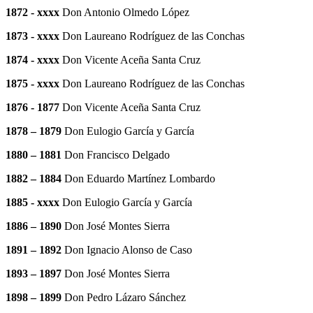
1872 - xxxx
Don Antonio Olmedo López
1873 - xxxx
Don Laureano Rodríguez de las Conchas
1874 - xxxx
Don Vicente Aceña Santa Cruz
1875 - xxxx
Don Laureano Rodríguez de las Conchas
1876 - 1877
Don Vicente Aceña Santa Cruz
1878 – 1879
Don Eulogio García y García
1880 – 1881
Don Francisco Delgado
1882 – 1884
Don Eduardo Martínez Lombardo
1885 - xxxx
Don Eulogio García y García
1886 – 1890
Don José Montes Sierra
1891 – 1892
Don Ignacio Alonso de Caso
1893 – 1897
Don José Montes Sierra
1898 – 1899
Don Pedro Lázaro Sánchez