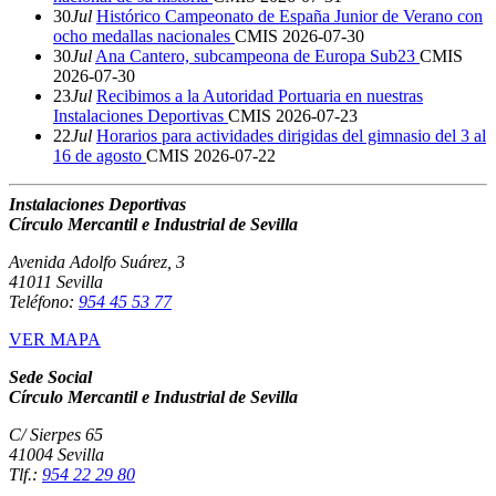
30
Jul
Histórico Campeonato de España Junior de Verano con
ocho medallas nacionales
CMIS
2026-07-30
30
Jul
Ana Cantero, subcampeona de Europa Sub23
CMIS
2026-07-30
23
Jul
Recibimos a la Autoridad Portuaria en nuestras
Instalaciones Deportivas
CMIS
2026-07-23
22
Jul
Horarios para actividades dirigidas del gimnasio del 3 al
16 de agosto
CMIS
2026-07-22
Instalaciones Deportivas
Círculo Mercantil e Industrial de Sevilla
Avenida Adolfo Suárez, 3
41011 Sevilla
Teléfono:
954 45 53 77
VER MAPA
Sede Social
Círculo Mercantil e Industrial de Sevilla
C/ Sierpes 65
41004 Sevilla
Tlf.:
954 22 29 80