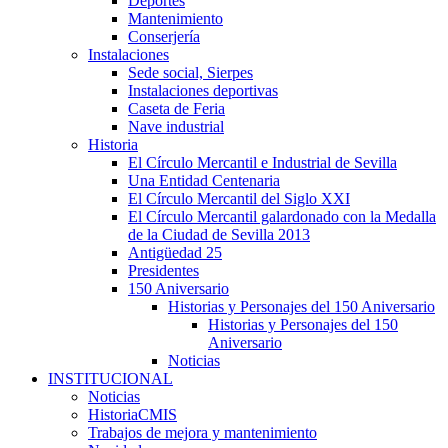
Deportes
Mantenimiento
Conserjería
Instalaciones
Sede social, Sierpes
Instalaciones deportivas
Caseta de Feria
Nave industrial
Historia
El Círculo Mercantil e Industrial de Sevilla
Una Entidad Centenaria
El Círculo Mercantil del Siglo XXI
El Círculo Mercantil galardonado con la Medalla
de la Ciudad de Sevilla 2013
Antigüedad 25
Presidentes
150 Aniversario
Historias y Personajes del 150 Aniversario
Historias y Personajes del 150
Aniversario
Noticias
INSTITUCIONAL
Noticias
HistoriaCMIS
Trabajos de mejora y mantenimiento