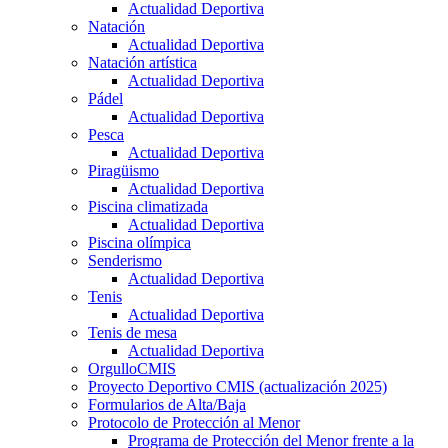
Actualidad Deportiva
Natación
Actualidad Deportiva
Natación artística
Actualidad Deportiva
Pádel
Actualidad Deportiva
Pesca
Actualidad Deportiva
Piragüismo
Actualidad Deportiva
Piscina climatizada
Actualidad Deportiva
Piscina olímpica
Senderismo
Actualidad Deportiva
Tenis
Actualidad Deportiva
Tenis de mesa
Actualidad Deportiva
OrgulloCMIS
Proyecto Deportivo CMIS (actualización 2025)
Formularios de Alta/Baja
Protocolo de Protección al Menor
Programa de Protección del Menor frente a la