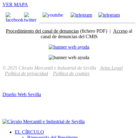
VER MAPA
Procedimiento del canal de denuncias
(fichero PDF) |
Acceso
al
canal de denuncias del CMIS
© 2025 Círculo Mercantil e Industrial de Sevilla
Aviso Legal
Política de privacidad
Política de cookies
Diseño Web Sevilla
EL CÍRCULO
Bienvenida del Presidente