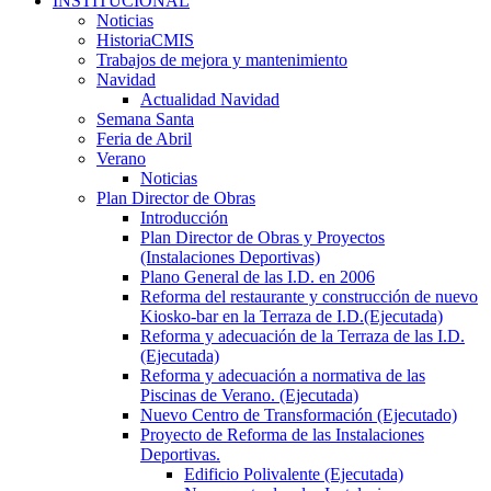
INSTITUCIONAL
Noticias
HistoriaCMIS
Trabajos de mejora y mantenimiento
Navidad
Actualidad Navidad
Semana Santa
Feria de Abril
Verano
Noticias
Plan Director de Obras
Introducción
Plan Director de Obras y Proyectos
(Instalaciones Deportivas)
Plano General de las I.D. en 2006
Reforma del restaurante y construcción de nuevo
Kiosko-bar en la Terraza de I.D.(Ejecutada)
Reforma y adecuación de la Terraza de las I.D.
(Ejecutada)
Reforma y adecuación a normativa de las
Piscinas de Verano. (Ejecutada)
Nuevo Centro de Transformación (Ejecutado)
Proyecto de Reforma de las Instalaciones
Deportivas.
Edificio Polivalente (Ejecutada)