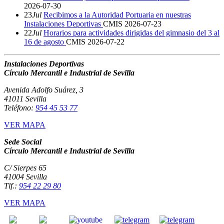
2026-07-30
23
Jul
Recibimos a la Autoridad Portuaria en nuestras
Instalaciones Deportivas
CMIS
2026-07-23
22
Jul
Horarios para actividades dirigidas del gimnasio del 3 al
16 de agosto
CMIS
2026-07-22
Instalaciones Deportivas
Círculo Mercantil e Industrial de Sevilla
Avenida Adolfo Suárez, 3
41011 Sevilla
Teléfono:
954 45 53 77
VER MAPA
Sede Social
Círculo Mercantil e Industrial de Sevilla
C/ Sierpes 65
41004 Sevilla
Tlf.:
954 22 29 80
VER MAPA