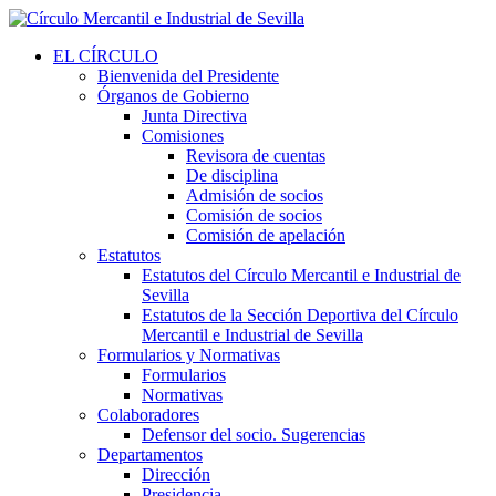
EL CÍRCULO
Bienvenida del Presidente
Órganos de Gobierno
Junta Directiva
Comisiones
Revisora de cuentas
De disciplina
Admisión de socios
Comisión de socios
Comisión de apelación
Estatutos
Estatutos del Círculo Mercantil e Industrial de
Sevilla
Estatutos de la Sección Deportiva del Círculo
Mercantil e Industrial de Sevilla
Formularios y Normativas
Formularios
Normativas
Colaboradores
Defensor del socio. Sugerencias
Departamentos
Dirección
Presidencia