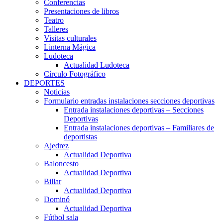
Conferencias
Presentaciones de libros
Teatro
Talleres
Visitas culturales
Linterna Mágica
Ludoteca
Actualidad Ludoteca
Círculo Fotográfico
DEPORTES
Noticias
Formulario entradas instalaciones secciones deportivas
Entrada instalaciones deportivas – Secciones
Deportivas
Entrada instalaciones deportivas – Familiares de
deportistas
Ajedrez
Actualidad Deportiva
Baloncesto
Actualidad Deportiva
Billar
Actualidad Deportiva
Dominó
Actualidad Deportiva
Fútbol sala