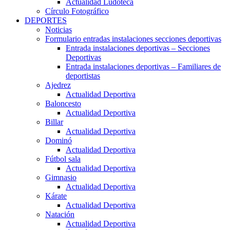
Actualidad Ludoteca
Círculo Fotográfico
DEPORTES
Noticias
Formulario entradas instalaciones secciones deportivas
Entrada instalaciones deportivas – Secciones
Deportivas
Entrada instalaciones deportivas – Familiares de
deportistas
Ajedrez
Actualidad Deportiva
Baloncesto
Actualidad Deportiva
Billar
Actualidad Deportiva
Dominó
Actualidad Deportiva
Fútbol sala
Actualidad Deportiva
Gimnasio
Actualidad Deportiva
Kárate
Actualidad Deportiva
Natación
Actualidad Deportiva