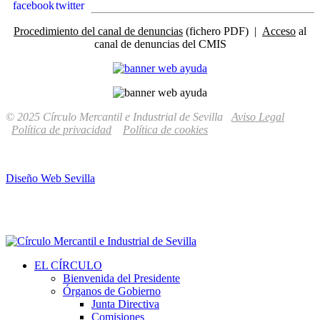
Procedimiento del canal de denuncias
(fichero PDF) |
Acceso
al
canal de denuncias del CMIS
© 2025 Círculo Mercantil e Industrial de Sevilla
Aviso Legal
Política de privacidad
Política de cookies
Diseño Web Sevilla
EL CÍRCULO
Bienvenida del Presidente
Órganos de Gobierno
Junta Directiva
Comisiones