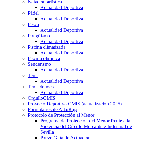
Natación artística
Actualidad Deportiva
Pádel
Actualidad Deportiva
Pesca
Actualidad Deportiva
Piragüismo
Actualidad Deportiva
Piscina climatizada
Actualidad Deportiva
Piscina olímpica
Senderismo
Actualidad Deportiva
Tenis
Actualidad Deportiva
Tenis de mesa
Actualidad Deportiva
OrgulloCMIS
Proyecto Deportivo CMIS (actualización 2025)
Formularios de Alta/Baja
Protocolo de Protección al Menor
Programa de Protección del Menor frente a la
Violencia del Círculo Mercantil e Industrial de
Sevilla
Breve Guía de Actuación