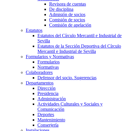
Revisora de cuentas
De disciplina
Admisión de socios
Comisión de socios
Comisión de apelación
Estatutos
Estatutos del Círculo Mercantil e Industrial de
Sevilla
Estatutos de la Sección Deportiva del Círculo
Mercantil e Industrial de Sevilla
Formularios y Normativas
Formularios
Normativas
Colaboradores
Defensor del socio. Sugerencias
Departamentos
Dirección
Presidencia
Administración
Actividades Culturales y Sociales y
Comunicación
Deportes
Mantenimiento
Conserjería
Instalaciones