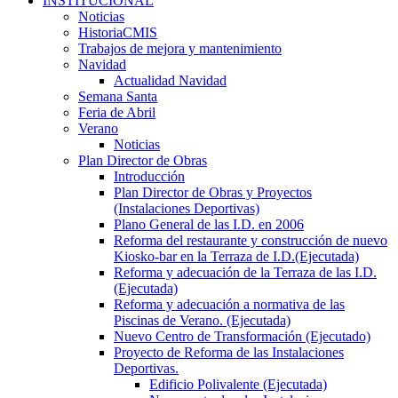
INSTITUCIONAL
Noticias
HistoriaCMIS
Trabajos de mejora y mantenimiento
Navidad
Actualidad Navidad
Semana Santa
Feria de Abril
Verano
Noticias
Plan Director de Obras
Introducción
Plan Director de Obras y Proyectos
(Instalaciones Deportivas)
Plano General de las I.D. en 2006
Reforma del restaurante y construcción de nuevo
Kiosko-bar en la Terraza de I.D.(Ejecutada)
Reforma y adecuación de la Terraza de las I.D.
(Ejecutada)
Reforma y adecuación a normativa de las
Piscinas de Verano. (Ejecutada)
Nuevo Centro de Transformación (Ejecutado)
Proyecto de Reforma de las Instalaciones
Deportivas.
Edificio Polivalente (Ejecutada)