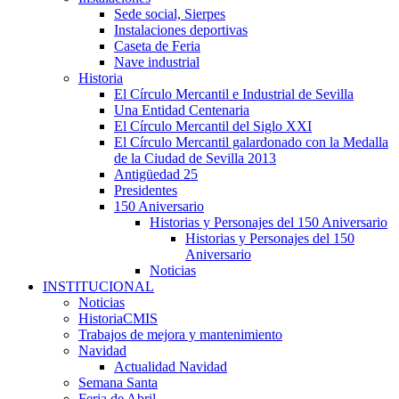
Sede social, Sierpes
Instalaciones deportivas
Caseta de Feria
Nave industrial
Historia
El Círculo Mercantil e Industrial de Sevilla
Una Entidad Centenaria
El Círculo Mercantil del Siglo XXI
El Círculo Mercantil galardonado con la Medalla
de la Ciudad de Sevilla 2013
Antigüedad 25
Presidentes
150 Aniversario
Historias y Personajes del 150 Aniversario
Historias y Personajes del 150
Aniversario
Noticias
INSTITUCIONAL
Noticias
HistoriaCMIS
Trabajos de mejora y mantenimiento
Navidad
Actualidad Navidad
Semana Santa
Feria de Abril