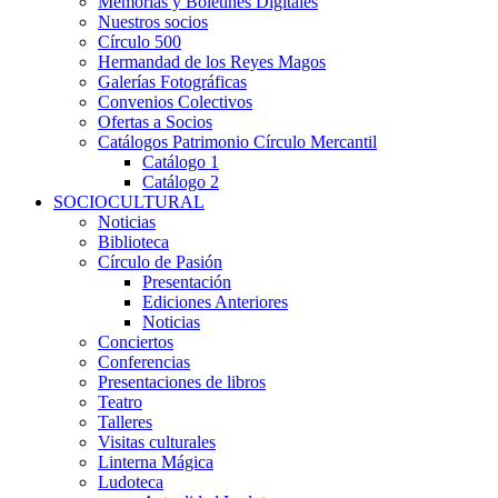
Memorias y Boletines Digitales
Nuestros socios
Círculo 500
Hermandad de los Reyes Magos
Galerías Fotográficas
Convenios Colectivos
Ofertas a Socios
Catálogos Patrimonio Círculo Mercantil
Catálogo 1
Catálogo 2
SOCIOCULTURAL
Noticias
Biblioteca
Círculo de Pasión
Presentación
Ediciones Anteriores
Noticias
Conciertos
Conferencias
Presentaciones de libros
Teatro
Talleres
Visitas culturales
Linterna Mágica
Ludoteca