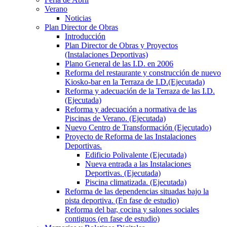
Verano
Noticias
Plan Director de Obras
Introducción
Plan Director de Obras y Proyectos
(Instalaciones Deportivas)
Plano General de las I.D. en 2006
Reforma del restaurante y construcción de nuevo
Kiosko-bar en la Terraza de I.D.(Ejecutada)
Reforma y adecuación de la Terraza de las I.D.
(Ejecutada)
Reforma y adecuación a normativa de las
Piscinas de Verano. (Ejecutada)
Nuevo Centro de Transformación (Ejecutado)
Proyecto de Reforma de las Instalaciones
Deportivas.
Edificio Polivalente (Ejecutada)
Nueva entrada a las Instalaciones
Deportivas. (Ejecutada)
Piscina climatizada. (Ejecutada)
Reforma de las dependencias situadas bajo la
pista deportiva. (En fase de estudio)
Reforma del bar, cocina y salones sociales
contiguos (en fase de estudio)