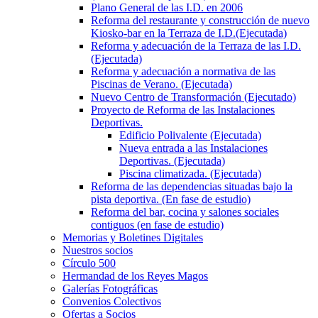
Plano General de las I.D. en 2006
Reforma del restaurante y construcción de nuevo
Kiosko-bar en la Terraza de I.D.(Ejecutada)
Reforma y adecuación de la Terraza de las I.D.
(Ejecutada)
Reforma y adecuación a normativa de las
Piscinas de Verano. (Ejecutada)
Nuevo Centro de Transformación (Ejecutado)
Proyecto de Reforma de las Instalaciones
Deportivas.
Edificio Polivalente (Ejecutada)
Nueva entrada a las Instalaciones
Deportivas. (Ejecutada)
Piscina climatizada. (Ejecutada)
Reforma de las dependencias situadas bajo la
pista deportiva. (En fase de estudio)
Reforma del bar, cocina y salones sociales
contiguos (en fase de estudio)
Memorias y Boletines Digitales
Nuestros socios
Círculo 500
Hermandad de los Reyes Magos
Galerías Fotográficas
Convenios Colectivos
Ofertas a Socios