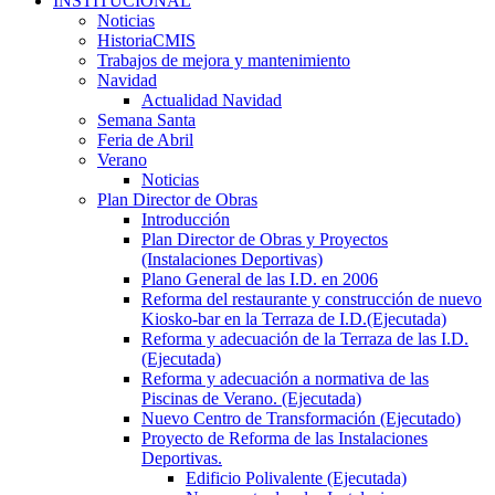
INSTITUCIONAL
Noticias
HistoriaCMIS
Trabajos de mejora y mantenimiento
Navidad
Actualidad Navidad
Semana Santa
Feria de Abril
Verano
Noticias
Plan Director de Obras
Introducción
Plan Director de Obras y Proyectos
(Instalaciones Deportivas)
Plano General de las I.D. en 2006
Reforma del restaurante y construcción de nuevo
Kiosko-bar en la Terraza de I.D.(Ejecutada)
Reforma y adecuación de la Terraza de las I.D.
(Ejecutada)
Reforma y adecuación a normativa de las
Piscinas de Verano. (Ejecutada)
Nuevo Centro de Transformación (Ejecutado)
Proyecto de Reforma de las Instalaciones
Deportivas.
Edificio Polivalente (Ejecutada)