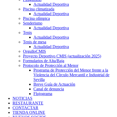
Actualidad Deportiva
Piscina climatizada
Actualidad Deportiva
Piscina olímpica
Senderismo
Actualidad Deportiva
Tenis
Actualidad Deportiva
Tenis de mesa
Actualidad Deportiva
OrgulloCMIS
Proyecto Deportivo CMIS (actualización 2025)
Formularios de Alta/Baja
Protocolo de Protección al Menor
Programa de Protección del Menor frente a la
Violencia del Círculo Mercantil e Industrial de
Sevilla
Breve Guía de Actuación
Canal de denuncia
Flujograma
NOTICIAS
RESTAURANTE
CONTACTAR
TIENDA ONLINE