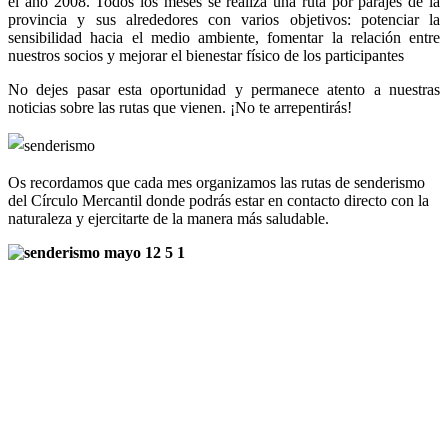
el año 2008. Todos los meses se realiza una ruta por parajes de la
provincia y sus alrededores con varios objetivos: potenciar la
sensibilidad hacia el medio ambiente, fomentar la relación entre
nuestros socios y mejorar el bienestar físico de los participantes
No dejes pasar esta oportunidad y permanece atento a nuestras
noticias sobre las rutas que vienen. ¡No te arrepentirás!
Os recordamos que cada mes organizamos las rutas de senderismo
del Círculo Mercantil donde podrás estar en contacto directo con la
naturaleza y ejercitarte de la manera más saludable.