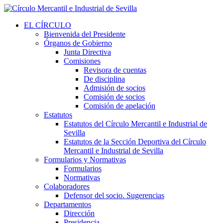
EL CÍRCULO
Bienvenida del Presidente
Órganos de Gobierno
Junta Directiva
Comisiones
Revisora de cuentas
De disciplina
Admisión de socios
Comisión de socios
Comisión de apelación
Estatutos
Estatutos del Círculo Mercantil e Industrial de
Sevilla
Estatutos de la Sección Deportiva del Círculo
Mercantil e Industrial de Sevilla
Formularios y Normativas
Formularios
Normativas
Colaboradores
Defensor del socio. Sugerencias
Departamentos
Dirección
Presidencia