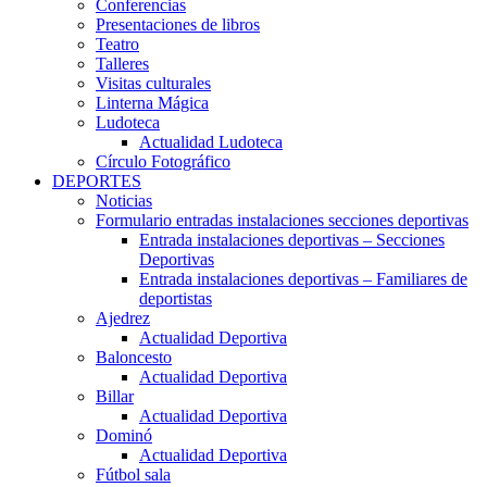
Conferencias
Presentaciones de libros
Teatro
Talleres
Visitas culturales
Linterna Mágica
Ludoteca
Actualidad Ludoteca
Círculo Fotográfico
DEPORTES
Noticias
Formulario entradas instalaciones secciones deportivas
Entrada instalaciones deportivas – Secciones
Deportivas
Entrada instalaciones deportivas – Familiares de
deportistas
Ajedrez
Actualidad Deportiva
Baloncesto
Actualidad Deportiva
Billar
Actualidad Deportiva
Dominó
Actualidad Deportiva
Fútbol sala