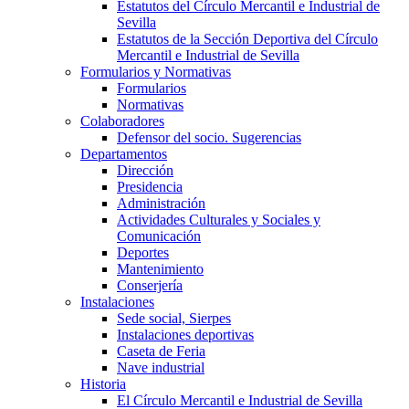
Estatutos del Círculo Mercantil e Industrial de
Sevilla
Estatutos de la Sección Deportiva del Círculo
Mercantil e Industrial de Sevilla
Formularios y Normativas
Formularios
Normativas
Colaboradores
Defensor del socio. Sugerencias
Departamentos
Dirección
Presidencia
Administración
Actividades Culturales y Sociales y
Comunicación
Deportes
Mantenimiento
Conserjería
Instalaciones
Sede social, Sierpes
Instalaciones deportivas
Caseta de Feria
Nave industrial
Historia
El Círculo Mercantil e Industrial de Sevilla