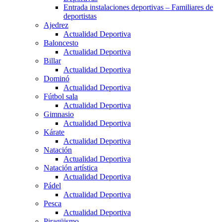
Entrada instalaciones deportivas – Familiares de
deportistas
Ajedrez
Actualidad Deportiva
Baloncesto
Actualidad Deportiva
Billar
Actualidad Deportiva
Dominó
Actualidad Deportiva
Fútbol sala
Actualidad Deportiva
Gimnasio
Actualidad Deportiva
Kárate
Actualidad Deportiva
Natación
Actualidad Deportiva
Natación artística
Actualidad Deportiva
Pádel
Actualidad Deportiva
Pesca
Actualidad Deportiva
Piragüismo