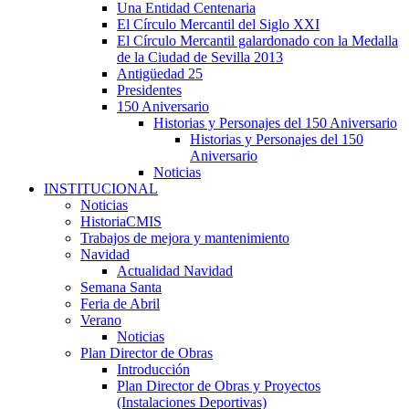
Una Entidad Centenaria
El Círculo Mercantil del Siglo XXI
El Círculo Mercantil galardonado con la Medalla
de la Ciudad de Sevilla 2013
Antigüedad 25
Presidentes
150 Aniversario
Historias y Personajes del 150 Aniversario
Historias y Personajes del 150
Aniversario
Noticias
INSTITUCIONAL
Noticias
HistoriaCMIS
Trabajos de mejora y mantenimiento
Navidad
Actualidad Navidad
Semana Santa
Feria de Abril
Verano
Noticias
Plan Director de Obras
Introducción
Plan Director de Obras y Proyectos
(Instalaciones Deportivas)