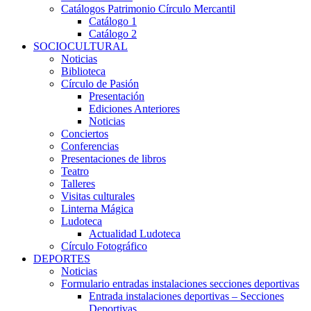
Catálogos Patrimonio Círculo Mercantil
Catálogo 1
Catálogo 2
SOCIOCULTURAL
Noticias
Biblioteca
Círculo de Pasión
Presentación
Ediciones Anteriores
Noticias
Conciertos
Conferencias
Presentaciones de libros
Teatro
Talleres
Visitas culturales
Linterna Mágica
Ludoteca
Actualidad Ludoteca
Círculo Fotográfico
DEPORTES
Noticias
Formulario entradas instalaciones secciones deportivas
Entrada instalaciones deportivas – Secciones
Deportivas