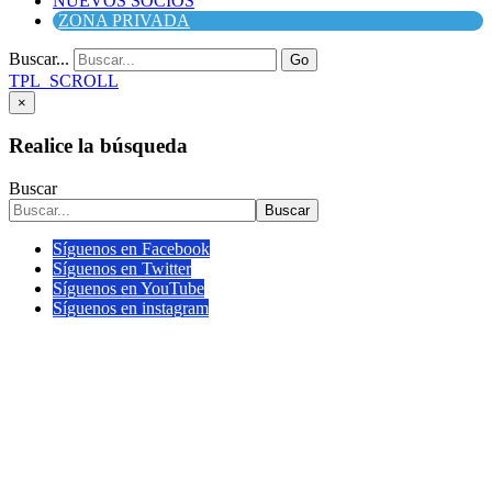
NUEVOS SOCIOS
ZONA PRIVADA
Buscar...
Go
TPL_SCROLL
×
Realice la búsqueda
Buscar
Buscar
Síguenos en Facebook
Síguenos en Twitter
Síguenos en YouTube
Síguenos en instagram