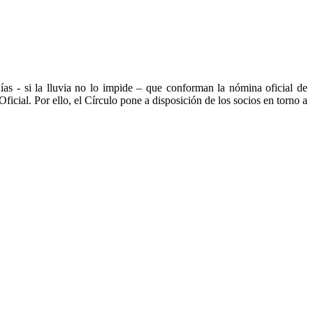
as - si la lluvia no lo impide – que conforman la nómina oficial de
ficial. Por ello, el Círculo pone a disposición de los socios en torno a