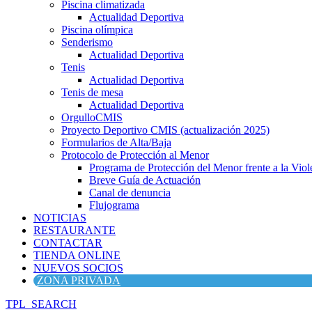
Piscina climatizada
Actualidad Deportiva
Piscina olímpica
Senderismo
Actualidad Deportiva
Tenis
Actualidad Deportiva
Tenis de mesa
Actualidad Deportiva
OrgulloCMIS
Proyecto Deportivo CMIS (actualización 2025)
Formularios de Alta/Baja
Protocolo de Protección al Menor
Programa de Protección del Menor frente a la Viole
Breve Guía de Actuación
Canal de denuncia
Flujograma
NOTICIAS
RESTAURANTE
CONTACTAR
TIENDA ONLINE
NUEVOS SOCIOS
ZONA PRIVADA
TPL_SEARCH