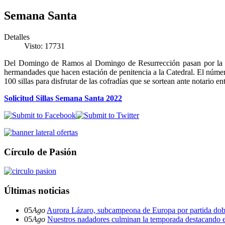
Semana Santa
Detalles
Visto: 17731
Del Domingo de Ramos al Domingo de Resurrección pasan por la sede 
hermandades que hacen estación de penitencia a la Catedral. El número 6
100 sillas para disfrutar de las cofradías que se sortean ante notario ent
Solicitud Sillas Semana Santa 2022
Círculo de Pasión
Últimas noticias
05
Ago
Aurora Lázaro, subcampeona de Europa por partida dob
05
Ago
Nuestros nadadores culminan la temporada destacando 