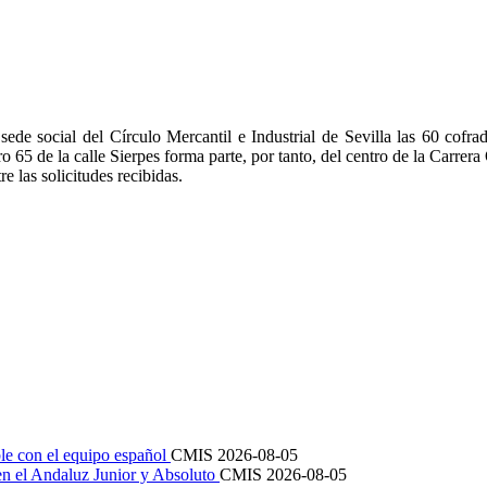
social del Círculo Mercantil e Industrial de Sevilla las 60 cofradí
5 de la calle Sierpes forma parte, por tanto, del centro de la Carrera O
re las solicitudes recibidas.
le con el equipo español
CMIS
2026-08-05
en el Andaluz Junior y Absoluto
CMIS
2026-08-05