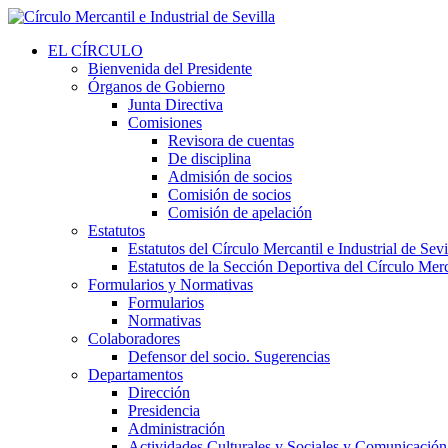
EL CÍRCULO
Bienvenida del Presidente
Órganos de Gobierno
Junta Directiva
Comisiones
Revisora de cuentas
De disciplina
Admisión de socios
Comisión de socios
Comisión de apelación
Estatutos
Estatutos del Círculo Mercantil e Industrial de Sevi
Estatutos de la Sección Deportiva del Círculo Merca
Formularios y Normativas
Formularios
Normativas
Colaboradores
Defensor del socio. Sugerencias
Departamentos
Dirección
Presidencia
Administración
Actividades Culturales y Sociales y Comunicación