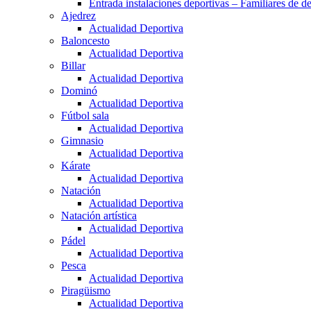
Entrada instalaciones deportivas – Familiares de de
Ajedrez
Actualidad Deportiva
Baloncesto
Actualidad Deportiva
Billar
Actualidad Deportiva
Dominó
Actualidad Deportiva
Fútbol sala
Actualidad Deportiva
Gimnasio
Actualidad Deportiva
Kárate
Actualidad Deportiva
Natación
Actualidad Deportiva
Natación artística
Actualidad Deportiva
Pádel
Actualidad Deportiva
Pesca
Actualidad Deportiva
Piragüismo
Actualidad Deportiva