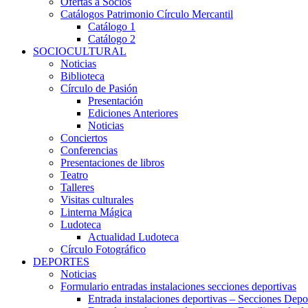
Ofertas a Socios
Catálogos Patrimonio Círculo Mercantil
Catálogo 1
Catálogo 2
SOCIOCULTURAL
Noticias
Biblioteca
Círculo de Pasión
Presentación
Ediciones Anteriores
Noticias
Conciertos
Conferencias
Presentaciones de libros
Teatro
Talleres
Visitas culturales
Linterna Mágica
Ludoteca
Actualidad Ludoteca
Círculo Fotográfico
DEPORTES
Noticias
Formulario entradas instalaciones secciones deportivas
Entrada instalaciones deportivas – Secciones Depo