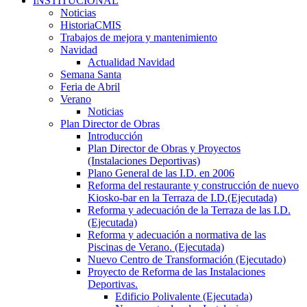
INSTITUCIONAL
Noticias
HistoriaCMIS
Trabajos de mejora y mantenimiento
Navidad
Actualidad Navidad
Semana Santa
Feria de Abril
Verano
Noticias
Plan Director de Obras
Introducción
Plan Director de Obras y Proyectos
(Instalaciones Deportivas)
Plano General de las I.D. en 2006
Reforma del restaurante y construcción de nuevo
Kiosko-bar en la Terraza de I.D.(Ejecutada)
Reforma y adecuación de la Terraza de las I.D.
(Ejecutada)
Reforma y adecuación a normativa de las
Piscinas de Verano. (Ejecutada)
Nuevo Centro de Transformación (Ejecutado)
Proyecto de Reforma de las Instalaciones
Deportivas.
Edificio Polivalente (Ejecutada)