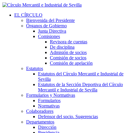
EL CÍRCULO
Bienvenida del Presidente
Órganos de Gobierno
Junta Directiva
Comisiones
Revisora de cuentas
De disciplina
Admisión de socios
Comisión de socios
Comisión de apelación
Estatutos
Estatutos del Círculo Mercantil e Industrial de
Sevilla
Estatutos de la Sección Deportiva del Círculo
Mercantil e Industrial de Sevilla
Formularios y Normativas
Formularios
Normativas
Colaboradores
Defensor del socio. Sugerencias
Departamentos
Dirección
Presidencia