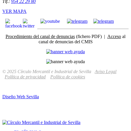
Tlf.:
954 22 29 80
VER MAPA
Procedimiento del canal de denuncias
(fichero PDF) |
Acceso
al
canal de denuncias del CMIS
© 2025 Círculo Mercantil e Industrial de Sevilla
Aviso Legal
Política de privacidad
Política de cookies
Diseño Web Sevilla