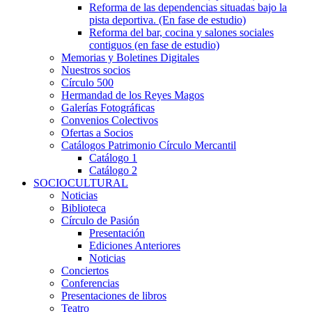
Reforma de las dependencias situadas bajo la
pista deportiva. (En fase de estudio)
Reforma del bar, cocina y salones sociales
contiguos (en fase de estudio)
Memorias y Boletines Digitales
Nuestros socios
Círculo 500
Hermandad de los Reyes Magos
Galerías Fotográficas
Convenios Colectivos
Ofertas a Socios
Catálogos Patrimonio Círculo Mercantil
Catálogo 1
Catálogo 2
SOCIOCULTURAL
Noticias
Biblioteca
Círculo de Pasión
Presentación
Ediciones Anteriores
Noticias
Conciertos
Conferencias
Presentaciones de libros
Teatro