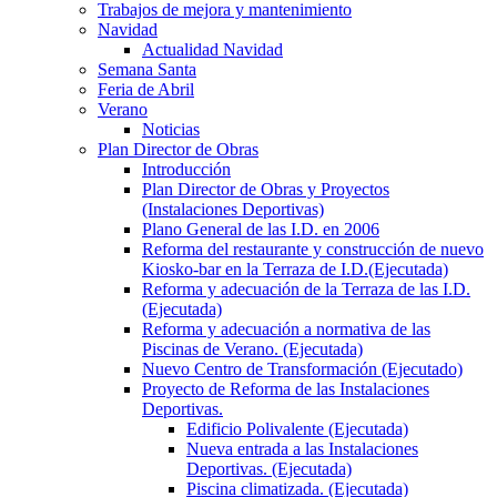
Trabajos de mejora y mantenimiento
Navidad
Actualidad Navidad
Semana Santa
Feria de Abril
Verano
Noticias
Plan Director de Obras
Introducción
Plan Director de Obras y Proyectos
(Instalaciones Deportivas)
Plano General de las I.D. en 2006
Reforma del restaurante y construcción de nuevo
Kiosko-bar en la Terraza de I.D.(Ejecutada)
Reforma y adecuación de la Terraza de las I.D.
(Ejecutada)
Reforma y adecuación a normativa de las
Piscinas de Verano. (Ejecutada)
Nuevo Centro de Transformación (Ejecutado)
Proyecto de Reforma de las Instalaciones
Deportivas.
Edificio Polivalente (Ejecutada)
Nueva entrada a las Instalaciones
Deportivas. (Ejecutada)
Piscina climatizada. (Ejecutada)