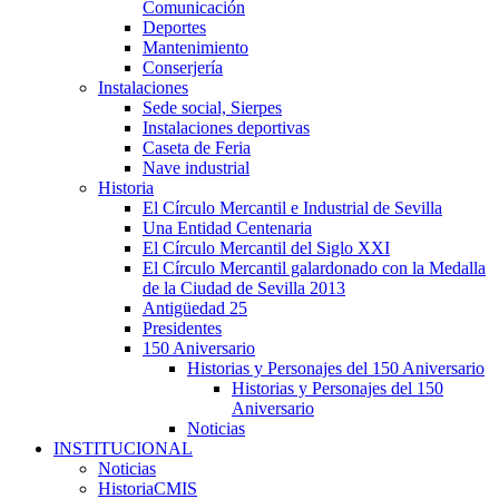
Comunicación
Deportes
Mantenimiento
Conserjería
Instalaciones
Sede social, Sierpes
Instalaciones deportivas
Caseta de Feria
Nave industrial
Historia
El Círculo Mercantil e Industrial de Sevilla
Una Entidad Centenaria
El Círculo Mercantil del Siglo XXI
El Círculo Mercantil galardonado con la Medalla
de la Ciudad de Sevilla 2013
Antigüedad 25
Presidentes
150 Aniversario
Historias y Personajes del 150 Aniversario
Historias y Personajes del 150
Aniversario
Noticias
INSTITUCIONAL
Noticias
HistoriaCMIS