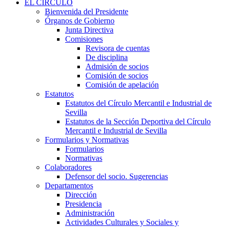
EL CÍRCULO
Bienvenida del Presidente
Órganos de Gobierno
Junta Directiva
Comisiones
Revisora de cuentas
De disciplina
Admisión de socios
Comisión de socios
Comisión de apelación
Estatutos
Estatutos del Círculo Mercantil e Industrial de
Sevilla
Estatutos de la Sección Deportiva del Círculo
Mercantil e Industrial de Sevilla
Formularios y Normativas
Formularios
Normativas
Colaboradores
Defensor del socio. Sugerencias
Departamentos
Dirección
Presidencia
Administración
Actividades Culturales y Sociales y