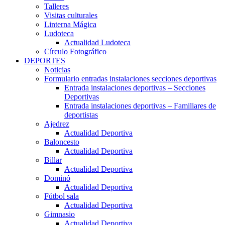
Talleres
Visitas culturales
Linterna Mágica
Ludoteca
Actualidad Ludoteca
Círculo Fotográfico
DEPORTES
Noticias
Formulario entradas instalaciones secciones deportivas
Entrada instalaciones deportivas – Secciones
Deportivas
Entrada instalaciones deportivas – Familiares de
deportistas
Ajedrez
Actualidad Deportiva
Baloncesto
Actualidad Deportiva
Billar
Actualidad Deportiva
Dominó
Actualidad Deportiva
Fútbol sala
Actualidad Deportiva
Gimnasio
Actualidad Deportiva