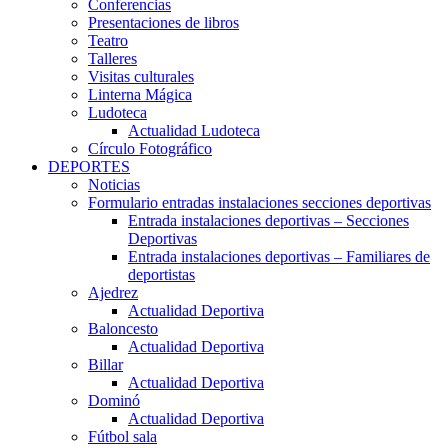
Conferencias
Presentaciones de libros
Teatro
Talleres
Visitas culturales
Linterna Mágica
Ludoteca
Actualidad Ludoteca
Círculo Fotográfico
DEPORTES
Noticias
Formulario entradas instalaciones secciones deportivas
Entrada instalaciones deportivas – Secciones
Deportivas
Entrada instalaciones deportivas – Familiares de
deportistas
Ajedrez
Actualidad Deportiva
Baloncesto
Actualidad Deportiva
Billar
Actualidad Deportiva
Dominó
Actualidad Deportiva
Fútbol sala