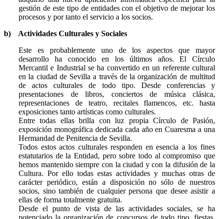
gestión de este tipo de entidades con el objetivo de mejorar los
procesos y por tanto el servicio a los socios.
b)
Actividades Culturales y Sociales
Este es probablemente uno de los aspectos que mayor
desarrollo ha conocido en los últimos años. El Círculo
Mercantil e Industrial se ha convertido en un referente cultural
en la ciudad de Sevilla a través de la organización de multitud
de actos culturales de todo tipo. Desde conferencias y
presentaciones de libros, conciertos de música clásica,
representaciones de teatro, recitales flamencos, etc. hasta
exposiciones tanto artísticas como culturales.
Entre todas ellas brilla con luz propia Círculo de Pasión,
exposición monográfica dedicada cada año en Cuaresma a una
Hermandad de Penitencia de Sevilla.
Todos estos actos culturales responden en esencia a los fines
estatutarios de la Entidad, pero sobre todo al compromiso que
hemos mantenido siempre con la ciudad y con la difusión de la
Cultura. Por ello todas estas actividades y muchas otras de
carácter periódico, están a disposición no sólo de nuestros
socios, sino también de cualquier persona que desee asistir a
ellas de forma totalmente gratuita.
Desde el punto de vista de las actividades sociales, se ha
potenciado la organización de concursos de todo tipo, fiestas,