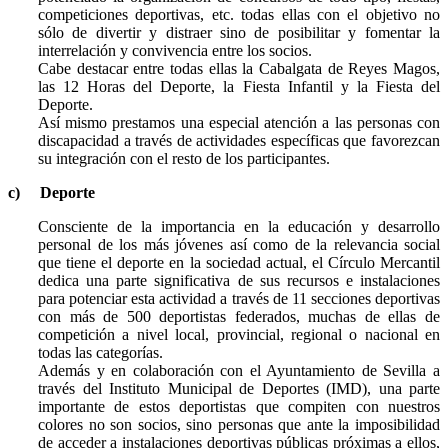
competiciones deportivas, etc. todas ellas con el objetivo no
sólo de divertir y distraer sino de posibilitar y fomentar la
interrelación y convivencia entre los socios.
Cabe destacar entre todas ellas la Cabalgata de Reyes Magos,
las 12 Horas del Deporte, la Fiesta Infantil y la Fiesta del
Deporte.
Así mismo prestamos una especial atención a las personas con
discapacidad a través de actividades específicas que favorezcan
su integración con el resto de los participantes.
c)
Deporte
Consciente de la importancia en la educación y desarrollo
personal de los más jóvenes así como de la relevancia social
que tiene el deporte en la sociedad actual, el Círculo Mercantil
dedica una parte significativa de sus recursos e instalaciones
para potenciar esta actividad a través de 11 secciones deportivas
con más de 500 deportistas federados, muchas de ellas de
competición a nivel local, provincial, regional o nacional en
todas las categorías.
Además y en colaboración con el Ayuntamiento de Sevilla a
través del Instituto Municipal de Deportes (IMD), una parte
importante de estos deportistas que compiten con nuestros
colores no son socios, sino personas que ante la imposibilidad
de acceder a instalaciones deportivas públicas próximas a ellos,