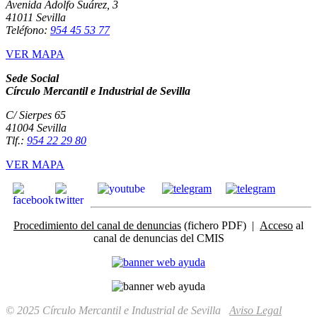
Avenida Adolfo Suárez, 3
41011 Sevilla
Teléfono:
954 45 53 77
VER MAPA
Sede Social
Círculo Mercantil e Industrial de Sevilla
C/ Sierpes 65
41004 Sevilla
Tlf.:
954 22 29 80
VER MAPA
Procedimiento del canal de denuncias
(fichero PDF) |
Acceso
al
canal de denuncias del CMIS
© 2025 Círculo Mercantil e Industrial de Sevilla
Aviso Legal