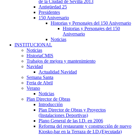
de la Ciudad de Sevilla 2013
Antigüedad 25
Presidentes
150 Aniversario
Historias y Personajes del 150 Aniversario
Historias y Personajes del 150
Aniversario
Noticias
INSTITUCIONAL
Noticias
HistoriaCMIS
Trabajos de mejora y mantenimiento
Navidad
Actualidad Navidad
Semana Santa
Feria de Abril
Verano
Noticias
Plan Director de Obras
Introducción
Plan Director de Obras y Proyectos
(Instalaciones Deportivas)
Plano General de las I.D. en 2006
Reforma del restaurante y construcción de nuevo
Kiosko-bar en la Terraza de I.D.(Ejecutada)