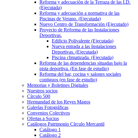
Reforma y adecuación de la Terraza de las I.D.
(Ejecutada)
Reforma y adecuación a normativa de las
Piscinas de Verano. (Ejecutada)
Nuevo Centro de Transformación (Ejecutado)
Proyecto de Reforma de las Instalaciones
Deportivas.
Edificio Polivalente (Ejecutada)
Nueva entrada a las Instalaciones
Deportivas. (Ejecutada)
Piscina climatizada. (Ejecutada)
Reforma de las dependencias situadas bajo la
pista deportiva. (En fase de estudio)
Reforma del bar, cocina y salones sociales
contiguos (en fase de estudio)
Memorias y Boletines Digitales
Nuestros socios
Círculo 500
Hermandad de los Reyes Magos
Galerías Fotográficas
Convenios Colectivos
Ofertas a Socios
Catálogos Patrimonio Círculo Mercantil
Catálogo 1
Catálogo 2