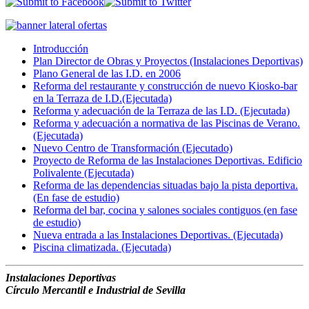
Introducción
Plan Director de Obras y Proyectos (Instalaciones Deportivas)
Plano General de las I.D. en 2006
Reforma del restaurante y construcción de nuevo Kiosko-bar
en la Terraza de I.D.(Ejecutada)
Reforma y adecuación de la Terraza de las I.D. (Ejecutada)
Reforma y adecuación a normativa de las Piscinas de Verano.
(Ejecutada)
Nuevo Centro de Transformación (Ejecutado)
Proyecto de Reforma de las Instalaciones Deportivas. Edificio
Polivalente (Ejecutada)
Reforma de las dependencias situadas bajo la pista deportiva.
(En fase de estudio)
Reforma del bar, cocina y salones sociales contiguos (en fase
de estudio)
Nueva entrada a las Instalaciones Deportivas. (Ejecutada)
Piscina climatizada. (Ejecutada)
Instalaciones Deportivas
Círculo Mercantil e Industrial de Sevilla