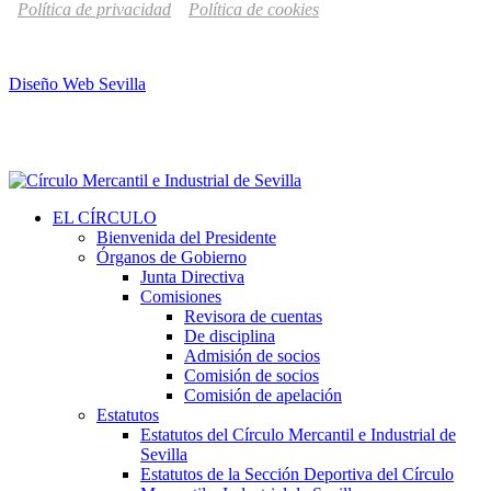
Política de privacidad
Política de cookies
Diseño Web Sevilla
EL CÍRCULO
Bienvenida del Presidente
Órganos de Gobierno
Junta Directiva
Comisiones
Revisora de cuentas
De disciplina
Admisión de socios
Comisión de socios
Comisión de apelación
Estatutos
Estatutos del Círculo Mercantil e Industrial de
Sevilla
Estatutos de la Sección Deportiva del Círculo