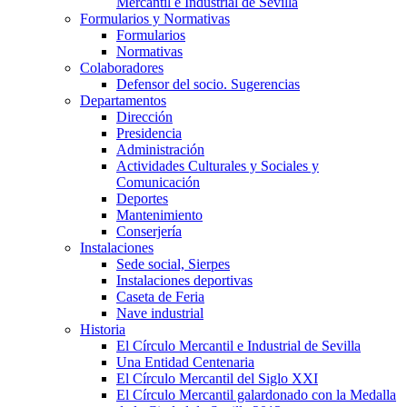
Mercantil e Industrial de Sevilla
Formularios y Normativas
Formularios
Normativas
Colaboradores
Defensor del socio. Sugerencias
Departamentos
Dirección
Presidencia
Administración
Actividades Culturales y Sociales y
Comunicación
Deportes
Mantenimiento
Conserjería
Instalaciones
Sede social, Sierpes
Instalaciones deportivas
Caseta de Feria
Nave industrial
Historia
El Círculo Mercantil e Industrial de Sevilla
Una Entidad Centenaria
El Círculo Mercantil del Siglo XXI
El Círculo Mercantil galardonado con la Medalla