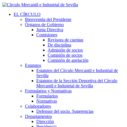
EL CÍRCULO
Bienvenida del Presidente
Órganos de Gobierno
Junta Directiva
Comisiones
Revisora de cuentas
De disciplina
Admisión de socios
Comisión de socios
Comisión de apelación
Estatutos
Estatutos del Círculo Mercantil e Industrial de
Sevilla
Estatutos de la Sección Deportiva del Círculo
Mercantil e Industrial de Sevilla
Formularios y Normativas
Formularios
Normativas
Colaboradores
Defensor del socio. Sugerencias
Departamentos
Dirección
Presidencia