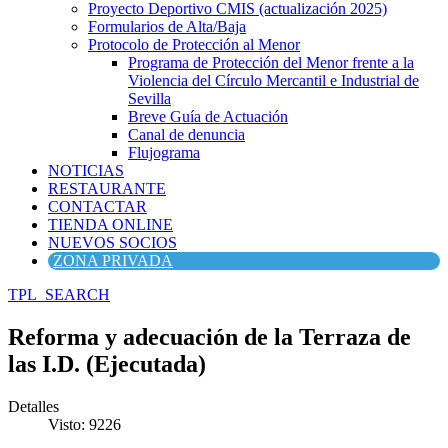
Proyecto Deportivo CMIS (actualización 2025)
Formularios de Alta/Baja
Protocolo de Protección al Menor
Programa de Protección del Menor frente a la
Violencia del Círculo Mercantil e Industrial de
Sevilla
Breve Guía de Actuación
Canal de denuncia
Flujograma
NOTICIAS
RESTAURANTE
CONTACTAR
TIENDA ONLINE
NUEVOS SOCIOS
ZONA PRIVADA
TPL_SEARCH
Reforma y adecuación de la Terraza de
las I.D. (Ejecutada)
Detalles
Visto: 9226