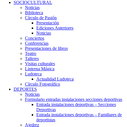
SOCIOCULTURAL
Noticias
Biblioteca
Círculo de Pasión
Presentación
Ediciones Anteriores
Noticias
Conciertos
Conferencias
Presentaciones de libros
Teatro
Talleres
Visitas culturales
Linterna Mágica
Ludoteca
Actualidad Ludoteca
Círculo Fotográfico
DEPORTES
Noticias
Formulario entradas instalaciones secciones deportivas
Entrada instalaciones deportivas – Secciones
Deportivas
Entrada instalaciones deportivas – Familiares de
deportistas
Ajedrez