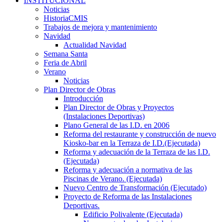
INSTITUCIONAL
Noticias
HistoriaCMIS
Trabajos de mejora y mantenimiento
Navidad
Actualidad Navidad
Semana Santa
Feria de Abril
Verano
Noticias
Plan Director de Obras
Introducción
Plan Director de Obras y Proyectos
(Instalaciones Deportivas)
Plano General de las I.D. en 2006
Reforma del restaurante y construcción de nuevo
Kiosko-bar en la Terraza de I.D.(Ejecutada)
Reforma y adecuación de la Terraza de las I.D.
(Ejecutada)
Reforma y adecuación a normativa de las
Piscinas de Verano. (Ejecutada)
Nuevo Centro de Transformación (Ejecutado)
Proyecto de Reforma de las Instalaciones
Deportivas.
Edificio Polivalente (Ejecutada)