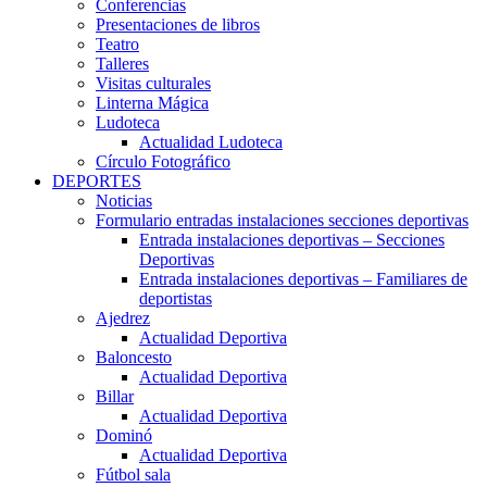
Conferencias
Presentaciones de libros
Teatro
Talleres
Visitas culturales
Linterna Mágica
Ludoteca
Actualidad Ludoteca
Círculo Fotográfico
DEPORTES
Noticias
Formulario entradas instalaciones secciones deportivas
Entrada instalaciones deportivas – Secciones
Deportivas
Entrada instalaciones deportivas – Familiares de
deportistas
Ajedrez
Actualidad Deportiva
Baloncesto
Actualidad Deportiva
Billar
Actualidad Deportiva
Dominó
Actualidad Deportiva
Fútbol sala