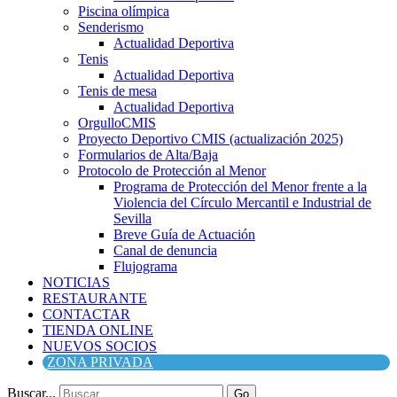
Piscina olímpica
Senderismo
Actualidad Deportiva
Tenis
Actualidad Deportiva
Tenis de mesa
Actualidad Deportiva
OrgulloCMIS
Proyecto Deportivo CMIS (actualización 2025)
Formularios de Alta/Baja
Protocolo de Protección al Menor
Programa de Protección del Menor frente a la
Violencia del Círculo Mercantil e Industrial de
Sevilla
Breve Guía de Actuación
Canal de denuncia
Flujograma
NOTICIAS
RESTAURANTE
CONTACTAR
TIENDA ONLINE
NUEVOS SOCIOS
ZONA PRIVADA
Buscar...
Go