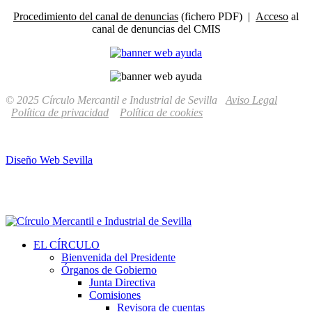
Procedimiento del canal de denuncias
(fichero PDF) |
Acceso
al
canal de denuncias del CMIS
© 2025 Círculo Mercantil e Industrial de Sevilla
Aviso Legal
Política de privacidad
Política de cookies
Diseño Web Sevilla
EL CÍRCULO
Bienvenida del Presidente
Órganos de Gobierno
Junta Directiva
Comisiones
Revisora de cuentas