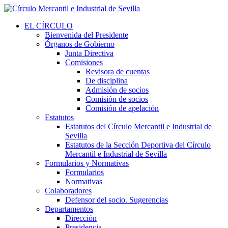
EL CÍRCULO
Bienvenida del Presidente
Órganos de Gobierno
Junta Directiva
Comisiones
Revisora de cuentas
De disciplina
Admisión de socios
Comisión de socios
Comisión de apelación
Estatutos
Estatutos del Círculo Mercantil e Industrial de
Sevilla
Estatutos de la Sección Deportiva del Círculo
Mercantil e Industrial de Sevilla
Formularios y Normativas
Formularios
Normativas
Colaboradores
Defensor del socio. Sugerencias
Departamentos
Dirección
Presidencia