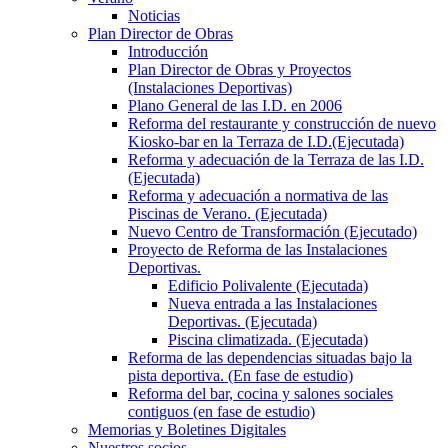
Noticias
Plan Director de Obras
Introducción
Plan Director de Obras y Proyectos
(Instalaciones Deportivas)
Plano General de las I.D. en 2006
Reforma del restaurante y construcción de nuevo
Kiosko-bar en la Terraza de I.D.(Ejecutada)
Reforma y adecuación de la Terraza de las I.D.
(Ejecutada)
Reforma y adecuación a normativa de las
Piscinas de Verano. (Ejecutada)
Nuevo Centro de Transformación (Ejecutado)
Proyecto de Reforma de las Instalaciones
Deportivas.
Edificio Polivalente (Ejecutada)
Nueva entrada a las Instalaciones
Deportivas. (Ejecutada)
Piscina climatizada. (Ejecutada)
Reforma de las dependencias situadas bajo la
pista deportiva. (En fase de estudio)
Reforma del bar, cocina y salones sociales
contiguos (en fase de estudio)
Memorias y Boletines Digitales
Nuestros socios