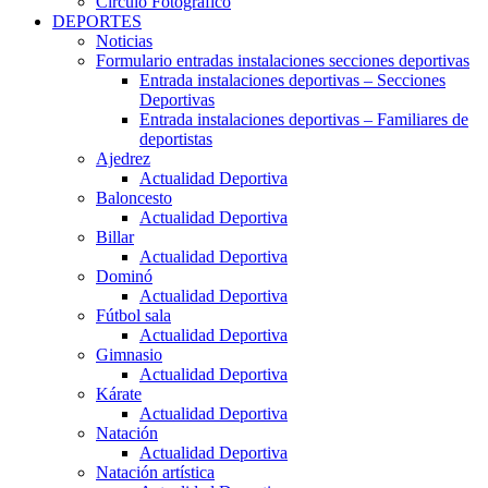
Círculo Fotográfico
DEPORTES
Noticias
Formulario entradas instalaciones secciones deportivas
Entrada instalaciones deportivas – Secciones
Deportivas
Entrada instalaciones deportivas – Familiares de
deportistas
Ajedrez
Actualidad Deportiva
Baloncesto
Actualidad Deportiva
Billar
Actualidad Deportiva
Dominó
Actualidad Deportiva
Fútbol sala
Actualidad Deportiva
Gimnasio
Actualidad Deportiva
Kárate
Actualidad Deportiva
Natación
Actualidad Deportiva
Natación artística