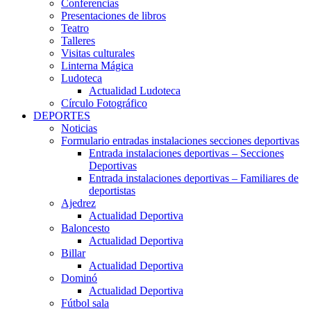
Conferencias
Presentaciones de libros
Teatro
Talleres
Visitas culturales
Linterna Mágica
Ludoteca
Actualidad Ludoteca
Círculo Fotográfico
DEPORTES
Noticias
Formulario entradas instalaciones secciones deportivas
Entrada instalaciones deportivas – Secciones
Deportivas
Entrada instalaciones deportivas – Familiares de
deportistas
Ajedrez
Actualidad Deportiva
Baloncesto
Actualidad Deportiva
Billar
Actualidad Deportiva
Dominó
Actualidad Deportiva
Fútbol sala