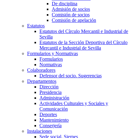
De disciplina
Admisión de socios
Comisión de socios
Comisión de apelación
Estatutos
Estatutos del Círculo Mercantil e Industrial de
Sevilla
Estatutos de la Sección Deportiva del Círculo
Mercantil e Industrial de Sevilla
Formularios y Normativas
Formularios
Normativas
Colaboradores
Defensor del socio. Sugerencias
Departamentos
Dirección
Presidencia
Administración
Actividades Culturales y Sociales y
Comunicación
Deportes
Mantenimiento
Conserjería
Instalaciones
Sede social, Sierpes