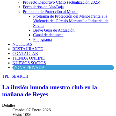
Proyecto Deportivo CMIS (actualización 2025)
Formularios de Alta/Baja
Protocolo de Protección al Menor
Programa de Protección del Menor frente a la
Violencia del Círculo Mercantil e Industrial de
Sevilla
Breve Guía de Actuación
Canal de denuncia
Flujograma
NOTICIAS
RESTAURANTE
CONTACTAR
TIENDA ONLINE
NUEVOS SOCIOS
ZONA PRIVADA
TPL_SEARCH
La ilusión inunda nuestro club en la
mañana de Reyes
Detalles
Creado: 07 Enero 2026
Visto: 1096