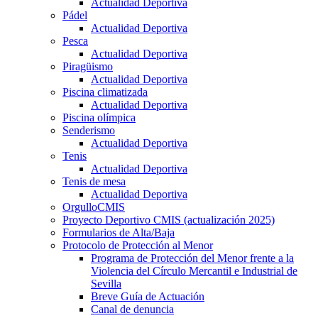
Actualidad Deportiva
Pádel
Actualidad Deportiva
Pesca
Actualidad Deportiva
Piragüismo
Actualidad Deportiva
Piscina climatizada
Actualidad Deportiva
Piscina olímpica
Senderismo
Actualidad Deportiva
Tenis
Actualidad Deportiva
Tenis de mesa
Actualidad Deportiva
OrgulloCMIS
Proyecto Deportivo CMIS (actualización 2025)
Formularios de Alta/Baja
Protocolo de Protección al Menor
Programa de Protección del Menor frente a la
Violencia del Círculo Mercantil e Industrial de
Sevilla
Breve Guía de Actuación
Canal de denuncia