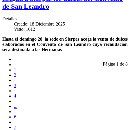
de San Leandro
Detalles
Creado: 18 Diciembre 2025
Visto: 1612
Hasta el domingo 28, la sede en Sierpes acoge la venta de dulces
elaborados en el Convento de San Leandro cuya recaudación
será destinada a las Hermanas
Página 1 de 8
1
2
3
4
...
6
7