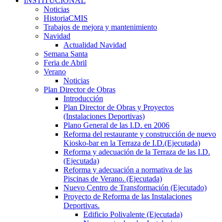
INSTITUCIONAL
Noticias
HistoriaCMIS
Trabajos de mejora y mantenimiento
Navidad
Actualidad Navidad
Semana Santa
Feria de Abril
Verano
Noticias
Plan Director de Obras
Introducción
Plan Director de Obras y Proyectos
(Instalaciones Deportivas)
Plano General de las I.D. en 2006
Reforma del restaurante y construcción de nuevo
Kiosko-bar en la Terraza de I.D.(Ejecutada)
Reforma y adecuación de la Terraza de las I.D.
(Ejecutada)
Reforma y adecuación a normativa de las
Piscinas de Verano. (Ejecutada)
Nuevo Centro de Transformación (Ejecutado)
Proyecto de Reforma de las Instalaciones
Deportivas.
Edificio Polivalente (Ejecutada)