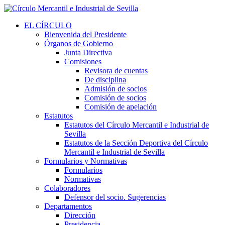
EL CÍRCULO
Bienvenida del Presidente
Órganos de Gobierno
Junta Directiva
Comisiones
Revisora de cuentas
De disciplina
Admisión de socios
Comisión de socios
Comisión de apelación
Estatutos
Estatutos del Círculo Mercantil e Industrial de
Sevilla
Estatutos de la Sección Deportiva del Círculo
Mercantil e Industrial de Sevilla
Formularios y Normativas
Formularios
Normativas
Colaboradores
Defensor del socio. Sugerencias
Departamentos
Dirección
Presidencia