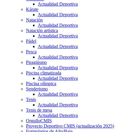
Actualidad Deportiva
Kárate
Actualidad Deportiva
Natación
Actualidad Deportiva
Natación artística
Actualidad Deportiva
Pádel
Actualidad Deportiva
Pesca
Actualidad Deportiva
Piragüismo
Actualidad Deportiva
Piscina climatizada
Actualidad Deportiva
Piscina olímpica
Senderismo
Actualidad Deportiva
Tenis
Actualidad Deportiva
Tenis de mesa
Actualidad Deportiva
OrgulloCMIS
Proyecto Deportivo CMIS (actualización 2025)
Formularios de Alta/Baja