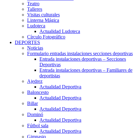
Teatro
Talleres
Visitas culturales
Linterna Mágica
Ludoteca
Actualidad Ludoteca
Círculo Fotográfico
DEPORTES
Noticias
Formulario entradas instalaciones secciones deportivas
Entrada instalaciones deportivas – Secciones
Deportivas
Entrada instalaciones deportivas – Familiares de
deportistas
Ajedrez
Actualidad Deportiva
Baloncesto
Actualidad Deportiva
Billar
Actualidad Deportiva
Dominó
Actualidad Deportiva
Fútbol sala
Actualidad Deportiva
Gimnasio