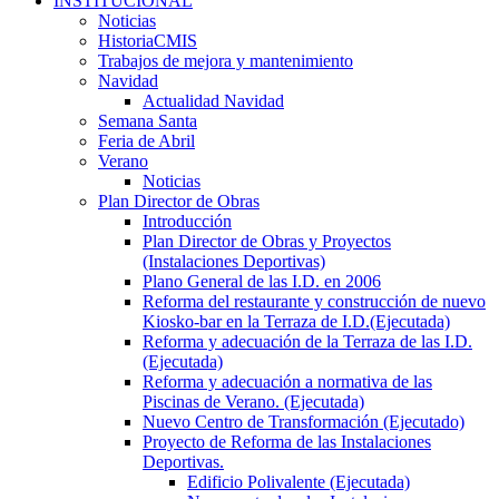
INSTITUCIONAL
Noticias
HistoriaCMIS
Trabajos de mejora y mantenimiento
Navidad
Actualidad Navidad
Semana Santa
Feria de Abril
Verano
Noticias
Plan Director de Obras
Introducción
Plan Director de Obras y Proyectos
(Instalaciones Deportivas)
Plano General de las I.D. en 2006
Reforma del restaurante y construcción de nuevo
Kiosko-bar en la Terraza de I.D.(Ejecutada)
Reforma y adecuación de la Terraza de las I.D.
(Ejecutada)
Reforma y adecuación a normativa de las
Piscinas de Verano. (Ejecutada)
Nuevo Centro de Transformación (Ejecutado)
Proyecto de Reforma de las Instalaciones
Deportivas.
Edificio Polivalente (Ejecutada)