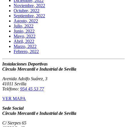
Diciembre, 2022
Noviembre, 2022
Octubre, 2022
Septiembre, 2022
Agosto, 2022
Julio, 2022
Junio, 2022
Mayo, 2022
Abril, 2022
Marzo, 2022
Febrero, 2022
Instalaciones Deportivas
Círculo Mercantil e Industrial de Sevilla
Avenida Adolfo Suárez, 3
41011 Sevilla
Teléfono:
954 45 53 77
VER MAPA
Sede Social
Círculo Mercantil e Industrial de Sevilla
C/ Sierpes 65