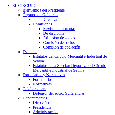
EL CÍRCULO
Bienvenida del Presidente
Órganos de Gobierno
Junta Directiva
Comisiones
Revisora de cuentas
De disciplina
Admisión de socios
Comisión de socios
Comisión de apelación
Estatutos
Estatutos del Círculo Mercantil e Industrial de
Sevilla
Estatutos de la Sección Deportiva del Círculo
Mercantil e Industrial de Sevilla
Formularios y Normativas
Formularios
Normativas
Colaboradores
Defensor del socio. Sugerencias
Departamentos
Dirección
Presidencia
Administración