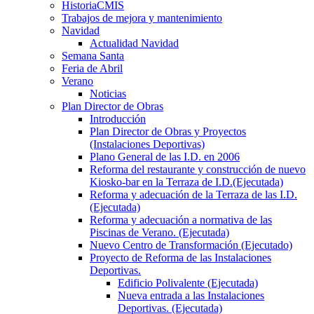
HistoriaCMIS
Trabajos de mejora y mantenimiento
Navidad
Actualidad Navidad
Semana Santa
Feria de Abril
Verano
Noticias
Plan Director de Obras
Introducción
Plan Director de Obras y Proyectos
(Instalaciones Deportivas)
Plano General de las I.D. en 2006
Reforma del restaurante y construcción de nuevo
Kiosko-bar en la Terraza de I.D.(Ejecutada)
Reforma y adecuación de la Terraza de las I.D.
(Ejecutada)
Reforma y adecuación a normativa de las
Piscinas de Verano. (Ejecutada)
Nuevo Centro de Transformación (Ejecutado)
Proyecto de Reforma de las Instalaciones
Deportivas.
Edificio Polivalente (Ejecutada)
Nueva entrada a las Instalaciones
Deportivas. (Ejecutada)