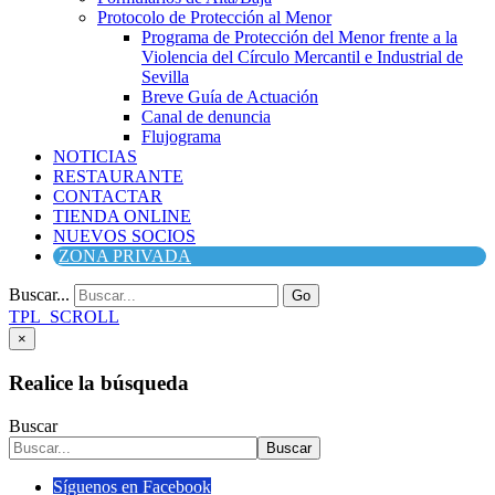
Protocolo de Protección al Menor
Programa de Protección del Menor frente a la
Violencia del Círculo Mercantil e Industrial de
Sevilla
Breve Guía de Actuación
Canal de denuncia
Flujograma
NOTICIAS
RESTAURANTE
CONTACTAR
TIENDA ONLINE
NUEVOS SOCIOS
ZONA PRIVADA
Buscar...
Go
TPL_SCROLL
×
Realice la búsqueda
Buscar
Buscar
Síguenos en Facebook