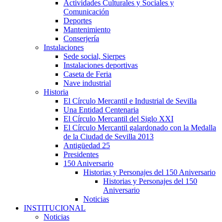
Actividades Culturales y Sociales y
Comunicación
Deportes
Mantenimiento
Conserjería
Instalaciones
Sede social, Sierpes
Instalaciones deportivas
Caseta de Feria
Nave industrial
Historia
El Círculo Mercantil e Industrial de Sevilla
Una Entidad Centenaria
El Círculo Mercantil del Siglo XXI
El Círculo Mercantil galardonado con la Medalla
de la Ciudad de Sevilla 2013
Antigüedad 25
Presidentes
150 Aniversario
Historias y Personajes del 150 Aniversario
Historias y Personajes del 150
Aniversario
Noticias
INSTITUCIONAL
Noticias