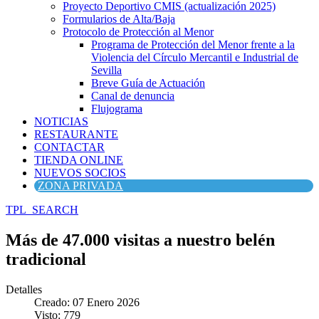
Proyecto Deportivo CMIS (actualización 2025)
Formularios de Alta/Baja
Protocolo de Protección al Menor
Programa de Protección del Menor frente a la
Violencia del Círculo Mercantil e Industrial de
Sevilla
Breve Guía de Actuación
Canal de denuncia
Flujograma
NOTICIAS
RESTAURANTE
CONTACTAR
TIENDA ONLINE
NUEVOS SOCIOS
ZONA PRIVADA
TPL_SEARCH
Más de 47.000 visitas a nuestro belén
tradicional
Detalles
Creado: 07 Enero 2026
Visto: 779