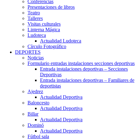
Conferencias
Presentaciones de libros
Teatro
Talleres
Visitas culturales
Linterna Mágica
Ludoteca
Actualidad Ludoteca
Círculo Fotográfico
DEPORTES
Noticias
Formulario entradas instalaciones secciones deportivas
Entrada instalaciones deportivas – Secciones
Deportivas
Entrada instalaciones deportivas – Familiares de
deportistas
Ajedrez
Actualidad Deportiva
Baloncesto
Actualidad Deportiva
Billar
Actualidad Deportiva
Dominó
Actualidad Deportiva
Fútbol sala