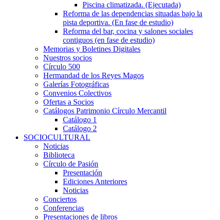
Piscina climatizada. (Ejecutada)
Reforma de las dependencias situadas bajo la
pista deportiva. (En fase de estudio)
Reforma del bar, cocina y salones sociales
contiguos (en fase de estudio)
Memorias y Boletines Digitales
Nuestros socios
Círculo 500
Hermandad de los Reyes Magos
Galerías Fotográficas
Convenios Colectivos
Ofertas a Socios
Catálogos Patrimonio Círculo Mercantil
Catálogo 1
Catálogo 2
SOCIOCULTURAL
Noticias
Biblioteca
Círculo de Pasión
Presentación
Ediciones Anteriores
Noticias
Conciertos
Conferencias
Presentaciones de libros