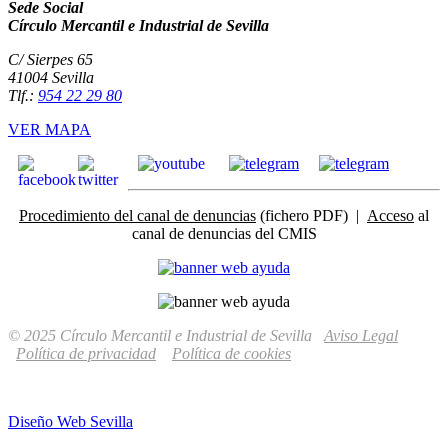
Sede Social
Círculo Mercantil e Industrial de Sevilla
C/ Sierpes 65
41004 Sevilla
Tlf.:
954 22 29 80
VER MAPA
Procedimiento del canal de denuncias
(fichero PDF) |
Acceso
al
canal de denuncias del CMIS
© 2025 Círculo Mercantil e Industrial de Sevilla
Aviso Legal
Política de privacidad
Política de cookies
Diseño Web Sevilla