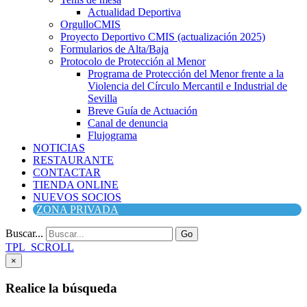
Actualidad Deportiva
OrgulloCMIS
Proyecto Deportivo CMIS (actualización 2025)
Formularios de Alta/Baja
Protocolo de Protección al Menor
Programa de Protección del Menor frente a la
Violencia del Círculo Mercantil e Industrial de
Sevilla
Breve Guía de Actuación
Canal de denuncia
Flujograma
NOTICIAS
RESTAURANTE
CONTACTAR
TIENDA ONLINE
NUEVOS SOCIOS
ZONA PRIVADA
Buscar...
Go
TPL_SCROLL
×
Realice la búsqueda