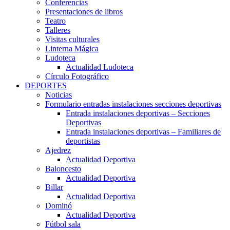
Conferencias
Presentaciones de libros
Teatro
Talleres
Visitas culturales
Linterna Mágica
Ludoteca
Actualidad Ludoteca
Círculo Fotográfico
DEPORTES
Noticias
Formulario entradas instalaciones secciones deportivas
Entrada instalaciones deportivas – Secciones
Deportivas
Entrada instalaciones deportivas – Familiares de
deportistas
Ajedrez
Actualidad Deportiva
Baloncesto
Actualidad Deportiva
Billar
Actualidad Deportiva
Dominó
Actualidad Deportiva
Fútbol sala