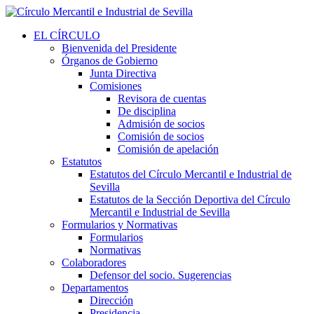
EL CÍRCULO
Bienvenida del Presidente
Órganos de Gobierno
Junta Directiva
Comisiones
Revisora de cuentas
De disciplina
Admisión de socios
Comisión de socios
Comisión de apelación
Estatutos
Estatutos del Círculo Mercantil e Industrial de
Sevilla
Estatutos de la Sección Deportiva del Círculo
Mercantil e Industrial de Sevilla
Formularios y Normativas
Formularios
Normativas
Colaboradores
Defensor del socio. Sugerencias
Departamentos
Dirección
Presidencia