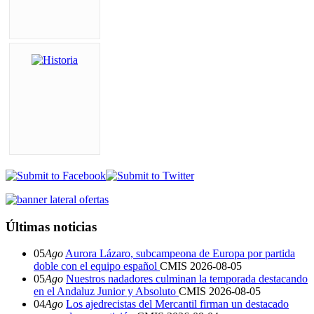
Últimas noticias
05
Ago
Aurora Lázaro, subcampeona de Europa por partida
doble con el equipo español
CMIS
2026-08-05
05
Ago
Nuestros nadadores culminan la temporada destacando
en el Andaluz Junior y Absoluto
CMIS
2026-08-05
04
Ago
Los ajedrecistas del Mercantil firman un destacado