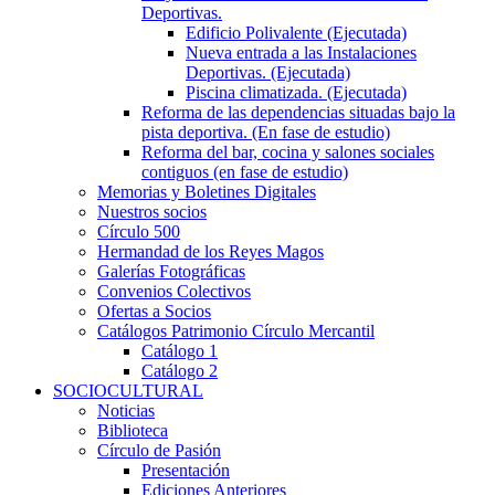
Deportivas.
Edificio Polivalente (Ejecutada)
Nueva entrada a las Instalaciones
Deportivas. (Ejecutada)
Piscina climatizada. (Ejecutada)
Reforma de las dependencias situadas bajo la
pista deportiva. (En fase de estudio)
Reforma del bar, cocina y salones sociales
contiguos (en fase de estudio)
Memorias y Boletines Digitales
Nuestros socios
Círculo 500
Hermandad de los Reyes Magos
Galerías Fotográficas
Convenios Colectivos
Ofertas a Socios
Catálogos Patrimonio Círculo Mercantil
Catálogo 1
Catálogo 2
SOCIOCULTURAL
Noticias
Biblioteca
Círculo de Pasión
Presentación
Ediciones Anteriores