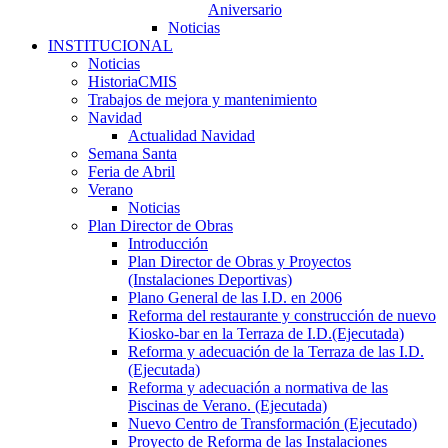
Aniversario
Noticias
INSTITUCIONAL
Noticias
HistoriaCMIS
Trabajos de mejora y mantenimiento
Navidad
Actualidad Navidad
Semana Santa
Feria de Abril
Verano
Noticias
Plan Director de Obras
Introducción
Plan Director de Obras y Proyectos
(Instalaciones Deportivas)
Plano General de las I.D. en 2006
Reforma del restaurante y construcción de nuevo
Kiosko-bar en la Terraza de I.D.(Ejecutada)
Reforma y adecuación de la Terraza de las I.D.
(Ejecutada)
Reforma y adecuación a normativa de las
Piscinas de Verano. (Ejecutada)
Nuevo Centro de Transformación (Ejecutado)
Proyecto de Reforma de las Instalaciones