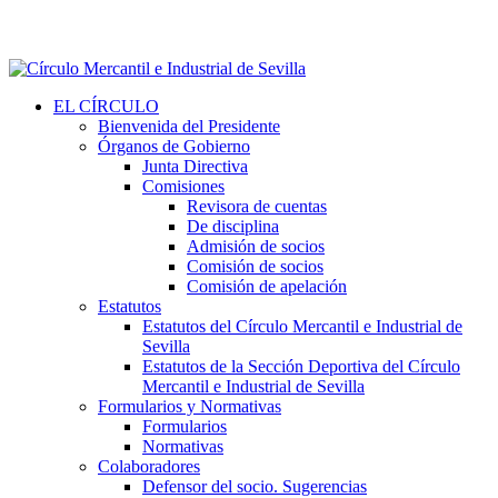
EL CÍRCULO
Bienvenida del Presidente
Órganos de Gobierno
Junta Directiva
Comisiones
Revisora de cuentas
De disciplina
Admisión de socios
Comisión de socios
Comisión de apelación
Estatutos
Estatutos del Círculo Mercantil e Industrial de
Sevilla
Estatutos de la Sección Deportiva del Círculo
Mercantil e Industrial de Sevilla
Formularios y Normativas
Formularios
Normativas
Colaboradores
Defensor del socio. Sugerencias