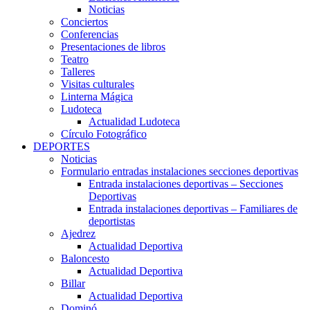
Noticias
Conciertos
Conferencias
Presentaciones de libros
Teatro
Talleres
Visitas culturales
Linterna Mágica
Ludoteca
Actualidad Ludoteca
Círculo Fotográfico
DEPORTES
Noticias
Formulario entradas instalaciones secciones deportivas
Entrada instalaciones deportivas – Secciones
Deportivas
Entrada instalaciones deportivas – Familiares de
deportistas
Ajedrez
Actualidad Deportiva
Baloncesto
Actualidad Deportiva
Billar
Actualidad Deportiva
Dominó