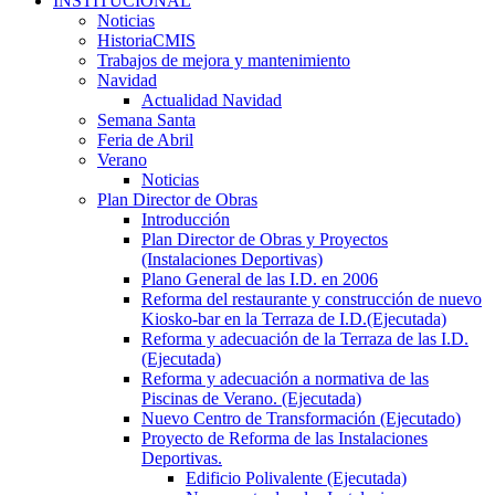
INSTITUCIONAL
Noticias
HistoriaCMIS
Trabajos de mejora y mantenimiento
Navidad
Actualidad Navidad
Semana Santa
Feria de Abril
Verano
Noticias
Plan Director de Obras
Introducción
Plan Director de Obras y Proyectos
(Instalaciones Deportivas)
Plano General de las I.D. en 2006
Reforma del restaurante y construcción de nuevo
Kiosko-bar en la Terraza de I.D.(Ejecutada)
Reforma y adecuación de la Terraza de las I.D.
(Ejecutada)
Reforma y adecuación a normativa de las
Piscinas de Verano. (Ejecutada)
Nuevo Centro de Transformación (Ejecutado)
Proyecto de Reforma de las Instalaciones
Deportivas.
Edificio Polivalente (Ejecutada)