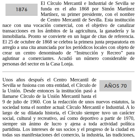
El Círculo Mercantil e Industrial de Sevilla se
funda en el año 1868 por Simón Martínez
Martínez, su primer presidente, con el nombre
de Centro Mercantil de Sevilla. Esta institución
nace con una vocación comercial, con el objetivo de canalizar
transacciones en los ámbitos de la agricultura, la ganadería y la
inmobiliaria. Pronto se convierte en un lugar de citas de referencia.
El 25 de octubre de 1868 se celebra la primera junta preparatoria en
arreglo a una cita anunciada por los periódicos locales con objeto de
crear un centro denominado de “Instrucción y Recreo” para
aglutinar a comerciantes. Acudió un número considerable de
personas del sector en la Casa Lonja.
Unos años después el Centro Mercantil de
Sevilla se fusiona con otra entidad, el Círculo de
la Unión. Desde entonces la institución pasó a
llamarse Círculo de la Unión Mercantil hasta el
9 de julio de 1960. Con la redacción de unos nuevos estatutos, la
sociedad toma el nombre actual: Círculo Mercantil e Industrial. A lo
largo de su dilatada historia, el Círculo siempre tuvo un carácter
social, cultural y recreativo, así como deportivo a partir de 1970,
siempre sin ánimo de lucro y ajena a toda actividad política
partidista. Los intereses de sus socios y el progreso de la ciudad en
todas sus manifestaciones del comercio, la industria, las tradiciones,