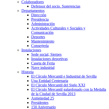
Colaboradores
Defensor del socio. Sugerencias
Departamentos
Dirección
Presidencia
Administración
Actividades Culturales y Sociales y
Comunicación
Deportes
Mantenimiento
Conserjería
Instalaciones
Sede social, Sierpes
Instalaciones deportivas
Caseta de Feria
Nave industrial
Historia
El Círculo Mercantil e Industrial de Sevilla
Una Entidad Centenaria
El Círculo Mercantil del Siglo XXI
El Círculo Mercantil galardonado con la Medalla
de la Ciudad de Sevilla 2013
Antigüedad 25
Presidentes
150 Aniversario