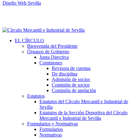
Diseño Web Sevilla
EL CÍRCULO
Bienvenida del Presidente
Órganos de Gobierno
Junta Directiva
Comisiones
Revisora de cuentas
De disciplina
Admisión de socios
Comisión de socios
Comisión de apelación
Estatutos
Estatutos del Círculo Mercantil e Industrial de
Sevilla
Estatutos de la Sección Deportiva del Círculo
Mercantil e Industrial de Sevilla
Formularios y Normativas
Formularios
Normativas