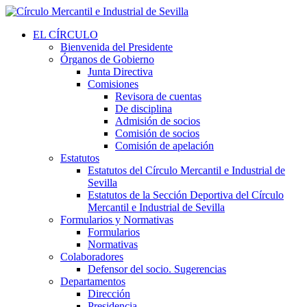
EL CÍRCULO
Bienvenida del Presidente
Órganos de Gobierno
Junta Directiva
Comisiones
Revisora de cuentas
De disciplina
Admisión de socios
Comisión de socios
Comisión de apelación
Estatutos
Estatutos del Círculo Mercantil e Industrial de
Sevilla
Estatutos de la Sección Deportiva del Círculo
Mercantil e Industrial de Sevilla
Formularios y Normativas
Formularios
Normativas
Colaboradores
Defensor del socio. Sugerencias
Departamentos
Dirección
Presidencia