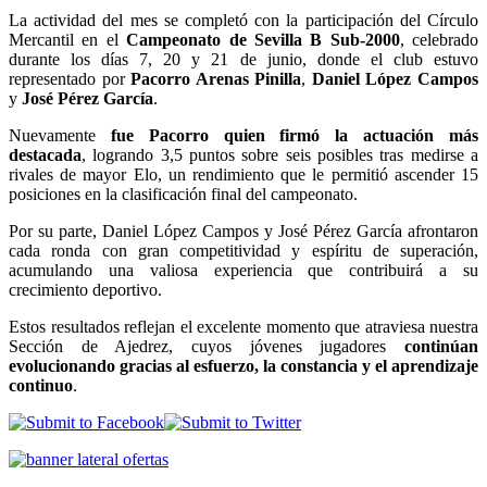
La actividad del mes se completó con la participación del Círculo
Mercantil en el
Campeonato de Sevilla B Sub-2000
, celebrado
durante los días 7, 20 y 21 de junio, donde el club estuvo
representado por
Pacorro Arenas Pinilla
,
Daniel López Campos
y
José Pérez García
.
Nuevamente
fue Pacorro quien firmó la actuación más
destacada
, logrando 3,5 puntos sobre seis posibles tras medirse a
rivales de mayor Elo, un rendimiento que le permitió ascender 15
posiciones en la clasificación final del campeonato.
Por su parte, Daniel López Campos y José Pérez García afrontaron
cada ronda con gran competitividad y espíritu de superación,
acumulando una valiosa experiencia que contribuirá a su
crecimiento deportivo.
Estos resultados reflejan el excelente momento que atraviesa nuestra
Sección de Ajedrez, cuyos jóvenes jugadores
continúan
evolucionando gracias al esfuerzo, la constancia y el aprendizaje
continuo
.