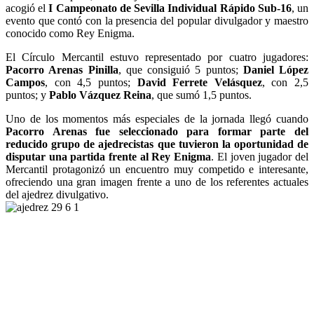
acogió el
I Campeonato de Sevilla Individual Rápido Sub-16
, un
evento que contó con la presencia del popular divulgador y maestro
conocido como Rey Enigma.
El Círculo Mercantil estuvo representado por cuatro jugadores:
Pacorro Arenas Pinilla
, que consiguió 5 puntos;
Daniel López
Campos
, con 4,5 puntos;
David Ferrete Velásquez
, con 2,5
puntos; y
Pablo Vázquez Reina
, que sumó 1,5 puntos.
Uno de los momentos más especiales de la jornada llegó cuando
Pacorro Arenas fue seleccionado para formar parte del
reducido grupo de ajedrecistas que tuvieron la oportunidad de
disputar una partida frente al Rey Enigma
. El joven jugador del
Mercantil protagonizó un encuentro muy competido e interesante,
ofreciendo una gran imagen frente a uno de los referentes actuales
del ajedrez divulgativo.