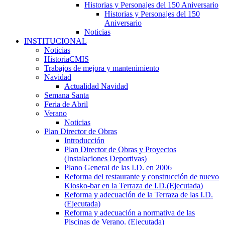
Historias y Personajes del 150 Aniversario
Historias y Personajes del 150
Aniversario
Noticias
INSTITUCIONAL
Noticias
HistoriaCMIS
Trabajos de mejora y mantenimiento
Navidad
Actualidad Navidad
Semana Santa
Feria de Abril
Verano
Noticias
Plan Director de Obras
Introducción
Plan Director de Obras y Proyectos
(Instalaciones Deportivas)
Plano General de las I.D. en 2006
Reforma del restaurante y construcción de nuevo
Kiosko-bar en la Terraza de I.D.(Ejecutada)
Reforma y adecuación de la Terraza de las I.D.
(Ejecutada)
Reforma y adecuación a normativa de las
Piscinas de Verano. (Ejecutada)