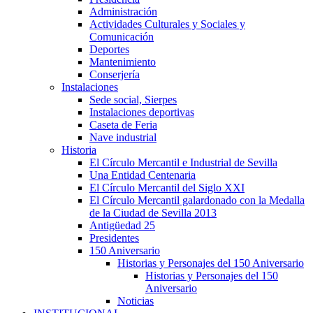
Administración
Actividades Culturales y Sociales y
Comunicación
Deportes
Mantenimiento
Conserjería
Instalaciones
Sede social, Sierpes
Instalaciones deportivas
Caseta de Feria
Nave industrial
Historia
El Círculo Mercantil e Industrial de Sevilla
Una Entidad Centenaria
El Círculo Mercantil del Siglo XXI
El Círculo Mercantil galardonado con la Medalla
de la Ciudad de Sevilla 2013
Antigüedad 25
Presidentes
150 Aniversario
Historias y Personajes del 150 Aniversario
Historias y Personajes del 150
Aniversario
Noticias