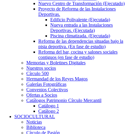
Nuevo Centro de Transformación (Ejecutado)
Proyecto de Reforma de las Instalaciones
Deportivas.
Edificio Polivalente (Ejecutada)
Nueva entrada a las Instalaciones
Deportivas. (Ejecutada)
Piscina climatizada. (Ejecutada)
Reforma de las dependencias situadas bajo la
pista deportiva. (En fase de estudio)
Reforma del bar, cocina y salones sociales
contiguos (en fase de estudio)
Memorias y Boletines Digitales
Nuestros socios
Círculo 500
Hermandad de los Reyes Magos
Galerías Fotográficas
Convenios Colectivos
Ofertas a Socios
Catálogos Patrimonio Círculo Mercantil
Catálogo 1
Catálogo 2
SOCIOCULTURAL
Noticias
Biblioteca
Círculo de Pasión