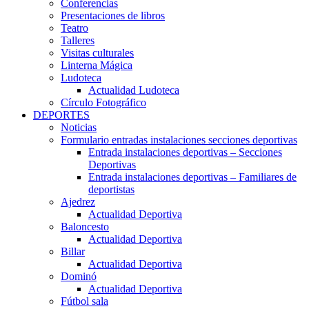
Conferencias
Presentaciones de libros
Teatro
Talleres
Visitas culturales
Linterna Mágica
Ludoteca
Actualidad Ludoteca
Círculo Fotográfico
DEPORTES
Noticias
Formulario entradas instalaciones secciones deportivas
Entrada instalaciones deportivas – Secciones
Deportivas
Entrada instalaciones deportivas – Familiares de
deportistas
Ajedrez
Actualidad Deportiva
Baloncesto
Actualidad Deportiva
Billar
Actualidad Deportiva
Dominó
Actualidad Deportiva
Fútbol sala