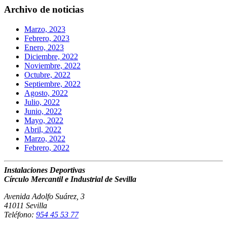
Archivo de noticias
Marzo, 2023
Febrero, 2023
Enero, 2023
Diciembre, 2022
Noviembre, 2022
Octubre, 2022
Septiembre, 2022
Agosto, 2022
Julio, 2022
Junio, 2022
Mayo, 2022
Abril, 2022
Marzo, 2022
Febrero, 2022
Instalaciones Deportivas
Círculo Mercantil e Industrial de Sevilla
Avenida Adolfo Suárez, 3
41011 Sevilla
Teléfono:
954 45 53 77