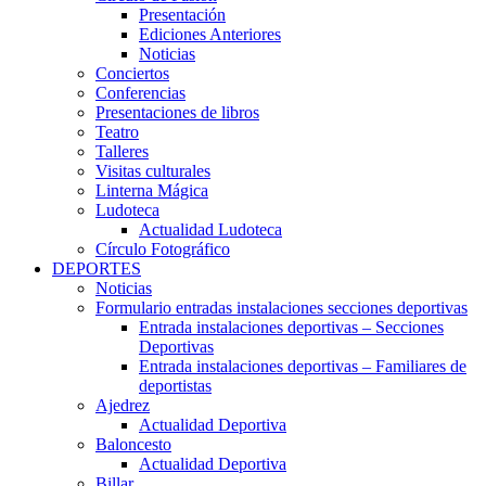
Presentación
Ediciones Anteriores
Noticias
Conciertos
Conferencias
Presentaciones de libros
Teatro
Talleres
Visitas culturales
Linterna Mágica
Ludoteca
Actualidad Ludoteca
Círculo Fotográfico
DEPORTES
Noticias
Formulario entradas instalaciones secciones deportivas
Entrada instalaciones deportivas – Secciones
Deportivas
Entrada instalaciones deportivas – Familiares de
deportistas
Ajedrez
Actualidad Deportiva
Baloncesto
Actualidad Deportiva
Billar