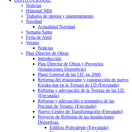
INSTITUCIONAL
Noticias
HistoriaCMIS
Trabajos de mejora y mantenimiento
Navidad
Actualidad Navidad
Semana Santa
Feria de Abril
Verano
Noticias
Plan Director de Obras
Introducción
Plan Director de Obras y Proyectos
(Instalaciones Deportivas)
Plano General de las I.D. en 2006
Reforma del restaurante y construcción de nuevo
Kiosko-bar en la Terraza de I.D.(Ejecutada)
Reforma y adecuación de la Terraza de las I.D.
(Ejecutada)
Reforma y adecuación a normativa de las
Piscinas de Verano. (Ejecutada)
Nuevo Centro de Transformación (Ejecutado)
Proyecto de Reforma de las Instalaciones
Deportivas.
Edificio Polivalente (Ejecutada)