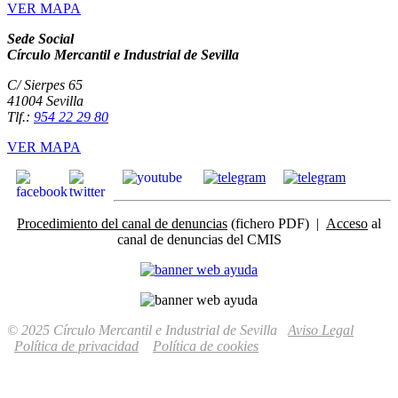
VER MAPA
Sede Social
Círculo Mercantil e Industrial de Sevilla
C/ Sierpes 65
41004 Sevilla
Tlf.:
954 22 29 80
VER MAPA
Procedimiento del canal de denuncias
(fichero PDF) |
Acceso
al
canal de denuncias del CMIS
© 2025 Círculo Mercantil e Industrial de Sevilla
Aviso Legal
Política de privacidad
Política de cookies