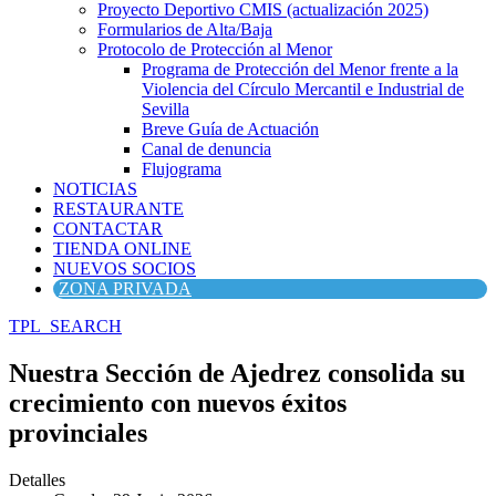
Proyecto Deportivo CMIS (actualización 2025)
Formularios de Alta/Baja
Protocolo de Protección al Menor
Programa de Protección del Menor frente a la
Violencia del Círculo Mercantil e Industrial de
Sevilla
Breve Guía de Actuación
Canal de denuncia
Flujograma
NOTICIAS
RESTAURANTE
CONTACTAR
TIENDA ONLINE
NUEVOS SOCIOS
ZONA PRIVADA
TPL_SEARCH
Nuestra Sección de Ajedrez consolida su
crecimiento con nuevos éxitos
provinciales
Detalles