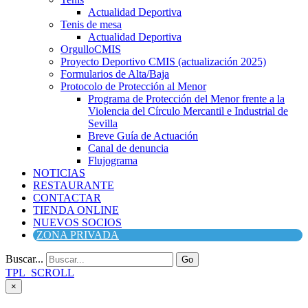
Actualidad Deportiva
Tenis de mesa
Actualidad Deportiva
OrgulloCMIS
Proyecto Deportivo CMIS (actualización 2025)
Formularios de Alta/Baja
Protocolo de Protección al Menor
Programa de Protección del Menor frente a la
Violencia del Círculo Mercantil e Industrial de
Sevilla
Breve Guía de Actuación
Canal de denuncia
Flujograma
NOTICIAS
RESTAURANTE
CONTACTAR
TIENDA ONLINE
NUEVOS SOCIOS
ZONA PRIVADA
Buscar...
Go
TPL_SCROLL
×