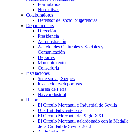
Formularios
Normativas
Colaboradores
Defensor del socio. Sugerencias
Departamentos
Dirección
Presidencia
Administración
Actividades Culturales y Sociales y
Comunicación
Deportes
Mantenimiento
Conserjería
Instalaciones
Sede social, Sierpes
Instalaciones deportivas
Caseta de Feria
Nave industrial
Historia
El Círculo Mercantil e Industrial de Sevilla
Una Entidad Centenaria
El Círculo Mercantil del Siglo XXI
El Círculo Mercantil galardonado con la Medalla
de la Ciudad de Sevilla 2013
Antigüedad 25