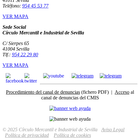
41011 Sevilla
Teléfono:
954 45 53 77
VER MAPA
Sede Social
Círculo Mercantil e Industrial de Sevilla
C/ Sierpes 65
41004 Sevilla
Tlf.:
954 22 29 80
VER MAPA
Procedimiento del canal de denuncias
(fichero PDF) |
Acceso
al
canal de denuncias del CMIS
© 2025 Círculo Mercantil e Industrial de Sevilla
Aviso Legal
Política de privacidad
Política de cookies