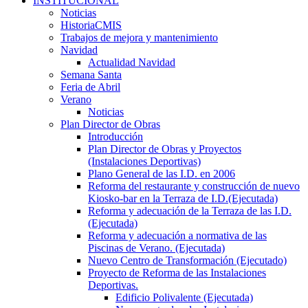
INSTITUCIONAL
Noticias
HistoriaCMIS
Trabajos de mejora y mantenimiento
Navidad
Actualidad Navidad
Semana Santa
Feria de Abril
Verano
Noticias
Plan Director de Obras
Introducción
Plan Director de Obras y Proyectos
(Instalaciones Deportivas)
Plano General de las I.D. en 2006
Reforma del restaurante y construcción de nuevo
Kiosko-bar en la Terraza de I.D.(Ejecutada)
Reforma y adecuación de la Terraza de las I.D.
(Ejecutada)
Reforma y adecuación a normativa de las
Piscinas de Verano. (Ejecutada)
Nuevo Centro de Transformación (Ejecutado)
Proyecto de Reforma de las Instalaciones
Deportivas.
Edificio Polivalente (Ejecutada)