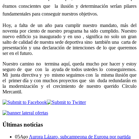
éramos conscientes que la ilusión y determinación serían pilares
fundamentales para conseguir nuestros objetivos.
Hoy
, a falta de un año para cumplir nuestro mandato, más del
noventa por ciento de nuestro programa ha sido cumplido. Nuestro
nuevo edificio ya inaugurado y en uso , significa no solo un gran
salto
d
e calidad de nuestra sede deportiva sino también una carta de
presentación y una declaración de intenciones de lo que queremos
ser en el futuro.
Nuestr
o camino
n
o termina aquí, queda mucho por hacer y estoy
seguro de que con la ayuda de todos ustedes lo conseguiremos.
Mi junta directiva y yo mismo seguimos con la misma ilusión que
el primer día y con muchos proyectos que sin duda redundarán en
la modernización y el crecimiento de nuestro querido Círculo
Mercantil.
Últimas noticias
05
Ago
Aurora Lázaro, subcampeona de Europa por partida