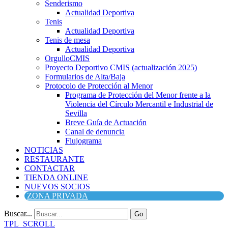
Senderismo
Actualidad Deportiva
Tenis
Actualidad Deportiva
Tenis de mesa
Actualidad Deportiva
OrgulloCMIS
Proyecto Deportivo CMIS (actualización 2025)
Formularios de Alta/Baja
Protocolo de Protección al Menor
Programa de Protección del Menor frente a la
Violencia del Círculo Mercantil e Industrial de
Sevilla
Breve Guía de Actuación
Canal de denuncia
Flujograma
NOTICIAS
RESTAURANTE
CONTACTAR
TIENDA ONLINE
NUEVOS SOCIOS
ZONA PRIVADA
Buscar...
Go
TPL_SCROLL