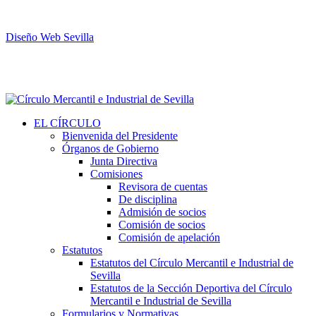
Diseño Web Sevilla
EL CÍRCULO
Bienvenida del Presidente
Órganos de Gobierno
Junta Directiva
Comisiones
Revisora de cuentas
De disciplina
Admisión de socios
Comisión de socios
Comisión de apelación
Estatutos
Estatutos del Círculo Mercantil e Industrial de
Sevilla
Estatutos de la Sección Deportiva del Círculo
Mercantil e Industrial de Sevilla
Formularios y Normativas