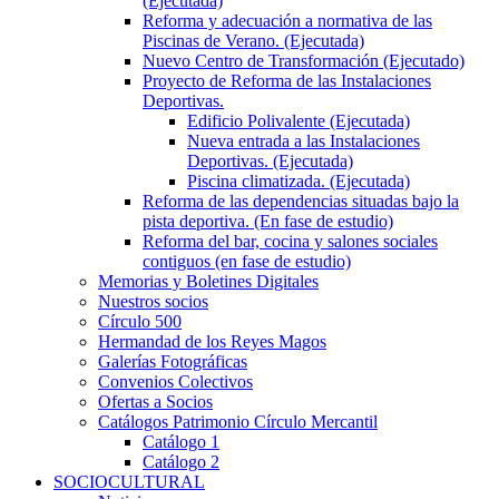
(Ejecutada)
Reforma y adecuación a normativa de las
Piscinas de Verano. (Ejecutada)
Nuevo Centro de Transformación (Ejecutado)
Proyecto de Reforma de las Instalaciones
Deportivas.
Edificio Polivalente (Ejecutada)
Nueva entrada a las Instalaciones
Deportivas. (Ejecutada)
Piscina climatizada. (Ejecutada)
Reforma de las dependencias situadas bajo la
pista deportiva. (En fase de estudio)
Reforma del bar, cocina y salones sociales
contiguos (en fase de estudio)
Memorias y Boletines Digitales
Nuestros socios
Círculo 500
Hermandad de los Reyes Magos
Galerías Fotográficas
Convenios Colectivos
Ofertas a Socios
Catálogos Patrimonio Círculo Mercantil
Catálogo 1
Catálogo 2
SOCIOCULTURAL