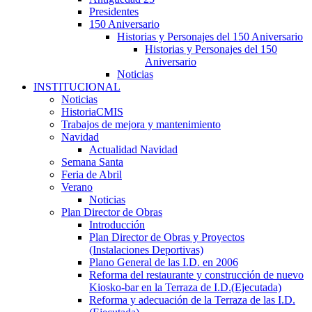
Presidentes
150 Aniversario
Historias y Personajes del 150 Aniversario
Historias y Personajes del 150
Aniversario
Noticias
INSTITUCIONAL
Noticias
HistoriaCMIS
Trabajos de mejora y mantenimiento
Navidad
Actualidad Navidad
Semana Santa
Feria de Abril
Verano
Noticias
Plan Director de Obras
Introducción
Plan Director de Obras y Proyectos
(Instalaciones Deportivas)
Plano General de las I.D. en 2006
Reforma del restaurante y construcción de nuevo
Kiosko-bar en la Terraza de I.D.(Ejecutada)
Reforma y adecuación de la Terraza de las I.D.