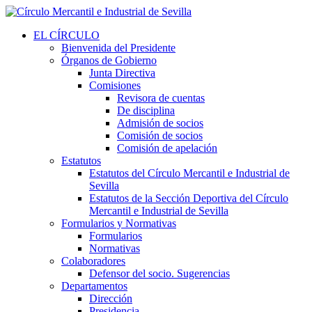
EL CÍRCULO
Bienvenida del Presidente
Órganos de Gobierno
Junta Directiva
Comisiones
Revisora de cuentas
De disciplina
Admisión de socios
Comisión de socios
Comisión de apelación
Estatutos
Estatutos del Círculo Mercantil e Industrial de
Sevilla
Estatutos de la Sección Deportiva del Círculo
Mercantil e Industrial de Sevilla
Formularios y Normativas
Formularios
Normativas
Colaboradores
Defensor del socio. Sugerencias
Departamentos
Dirección
Presidencia