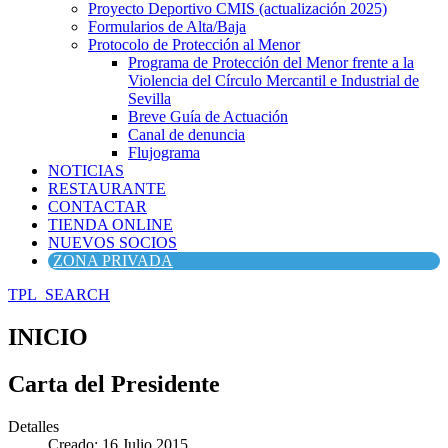
Proyecto Deportivo CMIS (actualización 2025)
Formularios de Alta/Baja
Protocolo de Protección al Menor
Programa de Protección del Menor frente a la
Violencia del Círculo Mercantil e Industrial de
Sevilla
Breve Guía de Actuación
Canal de denuncia
Flujograma
NOTICIAS
RESTAURANTE
CONTACTAR
TIENDA ONLINE
NUEVOS SOCIOS
ZONA PRIVADA
TPL_SEARCH
INICIO
Carta del Presidente
Detalles
Creado: 16 Julio 2015