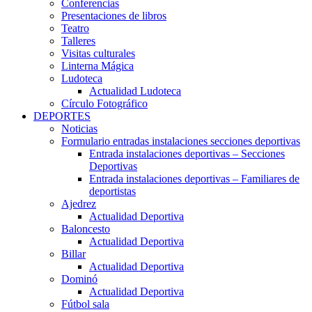
Conferencias
Presentaciones de libros
Teatro
Talleres
Visitas culturales
Linterna Mágica
Ludoteca
Actualidad Ludoteca
Círculo Fotográfico
DEPORTES
Noticias
Formulario entradas instalaciones secciones deportivas
Entrada instalaciones deportivas – Secciones
Deportivas
Entrada instalaciones deportivas – Familiares de
deportistas
Ajedrez
Actualidad Deportiva
Baloncesto
Actualidad Deportiva
Billar
Actualidad Deportiva
Dominó
Actualidad Deportiva
Fútbol sala