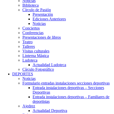
Noticias
Biblioteca
Círculo de Pasión
Presentación
Ediciones Anteriores
Noticias
Conciertos
Conferencias
Presentaciones de libros
Teatro
Talleres
Visitas culturales
Linterna Mágica
Ludoteca
Actualidad Ludoteca
Círculo Fotográfico
DEPORTES
Noticias
Formulario entradas instalaciones secciones deportivas
Entrada instalaciones deportivas – Secciones
Deportivas
Entrada instalaciones deportivas – Familiares de
deportistas
Ajedrez
Actualidad Deportiva