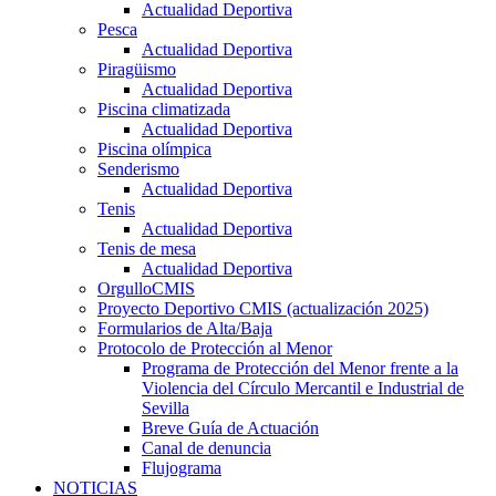
Actualidad Deportiva
Pesca
Actualidad Deportiva
Piragüismo
Actualidad Deportiva
Piscina climatizada
Actualidad Deportiva
Piscina olímpica
Senderismo
Actualidad Deportiva
Tenis
Actualidad Deportiva
Tenis de mesa
Actualidad Deportiva
OrgulloCMIS
Proyecto Deportivo CMIS (actualización 2025)
Formularios de Alta/Baja
Protocolo de Protección al Menor
Programa de Protección del Menor frente a la
Violencia del Círculo Mercantil e Industrial de
Sevilla
Breve Guía de Actuación
Canal de denuncia
Flujograma
NOTICIAS