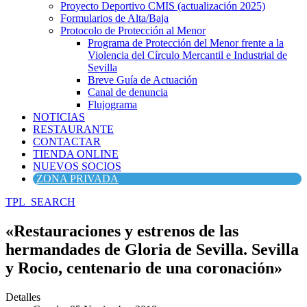
Proyecto Deportivo CMIS (actualización 2025)
Formularios de Alta/Baja
Protocolo de Protección al Menor
Programa de Protección del Menor frente a la
Violencia del Círculo Mercantil e Industrial de
Sevilla
Breve Guía de Actuación
Canal de denuncia
Flujograma
NOTICIAS
RESTAURANTE
CONTACTAR
TIENDA ONLINE
NUEVOS SOCIOS
ZONA PRIVADA
TPL_SEARCH
«Restauraciones y estrenos de las
hermandades de Gloria de Sevilla. Sevilla
y Rocio, centenario de una coronación»
Detalles