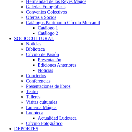
Hermandad de los Reyes Magos
Galerías Fotográficas
Convenios Colectivos
Ofertas a Socios
Catálogos Patrimonio Círculo Mercantil
Catálogo 1
Catálogo 2
SOCIOCULTURAL
Noticias
Biblioteca
Círculo de Pasión
Presentación
Ediciones Anteriores
Noticias
Conciertos
Conferencias
Presentaciones de libros
Teatro
Talleres
Visitas culturales
Linterna Mágica
Ludoteca
Actualidad Ludoteca
Círculo Fotográfico
DEPORTES