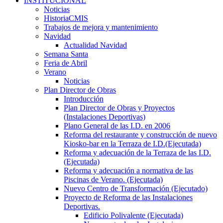
INSTITUCIONAL
Noticias
HistoriaCMIS
Trabajos de mejora y mantenimiento
Navidad
Actualidad Navidad
Semana Santa
Feria de Abril
Verano
Noticias
Plan Director de Obras
Introducción
Plan Director de Obras y Proyectos
(Instalaciones Deportivas)
Plano General de las I.D. en 2006
Reforma del restaurante y construcción de nuevo
Kiosko-bar en la Terraza de I.D.(Ejecutada)
Reforma y adecuación de la Terraza de las I.D.
(Ejecutada)
Reforma y adecuación a normativa de las
Piscinas de Verano. (Ejecutada)
Nuevo Centro de Transformación (Ejecutado)
Proyecto de Reforma de las Instalaciones
Deportivas.
Edificio Polivalente (Ejecutada)