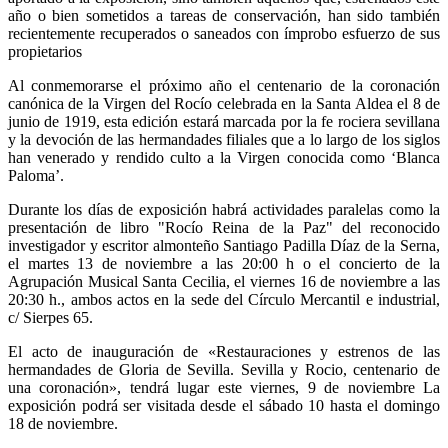
año o bien sometidos a tareas de conservación, han sido también
recientemente recuperados o saneados con ímprobo esfuerzo de sus
propietarios
Al conmemorarse el próximo año el centenario de la coronación
canónica de la Virgen del Rocío celebrada en la Santa Aldea el 8 de
junio de 1919, esta edición estará marcada por la fe rociera sevillana
y la devoción de las hermandades filiales que a lo largo de los siglos
han venerado y rendido culto a la Virgen conocida como ‘Blanca
Paloma’.
Durante los días de exposición habrá actividades paralelas como la
presentación de libro "Rocío Reina de la Paz" del reconocido
investigador y escritor almonteño Santiago Padilla Díaz de la Serna,
el martes 13 de noviembre a las 20:00 h o el concierto de la
Agrupación Musical Santa Cecilia, el viernes 16 de noviembre a las
20:30 h., ambos actos en la sede del Círculo Mercantil e industrial,
c/ Sierpes 65.
El acto de inauguración de «Restauraciones y estrenos de las
hermandades de Gloria de Sevilla. Sevilla y Rocio, centenario de
una coronación», tendrá lugar este viernes, 9 de noviembre La
exposición podrá ser visitada desde el sábado 10 hasta el domingo
18 de noviembre.