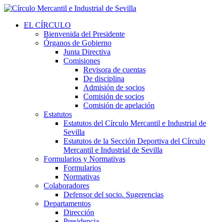
EL CÍRCULO
Bienvenida del Presidente
Órganos de Gobierno
Junta Directiva
Comisiones
Revisora de cuentas
De disciplina
Admisión de socios
Comisión de socios
Comisión de apelación
Estatutos
Estatutos del Círculo Mercantil e Industrial de
Sevilla
Estatutos de la Sección Deportiva del Círculo
Mercantil e Industrial de Sevilla
Formularios y Normativas
Formularios
Normativas
Colaboradores
Defensor del socio. Sugerencias
Departamentos
Dirección
Presidencia