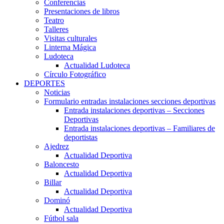
Conferencias
Presentaciones de libros
Teatro
Talleres
Visitas culturales
Linterna Mágica
Ludoteca
Actualidad Ludoteca
Círculo Fotográfico
DEPORTES
Noticias
Formulario entradas instalaciones secciones deportivas
Entrada instalaciones deportivas – Secciones
Deportivas
Entrada instalaciones deportivas – Familiares de
deportistas
Ajedrez
Actualidad Deportiva
Baloncesto
Actualidad Deportiva
Billar
Actualidad Deportiva
Dominó
Actualidad Deportiva
Fútbol sala