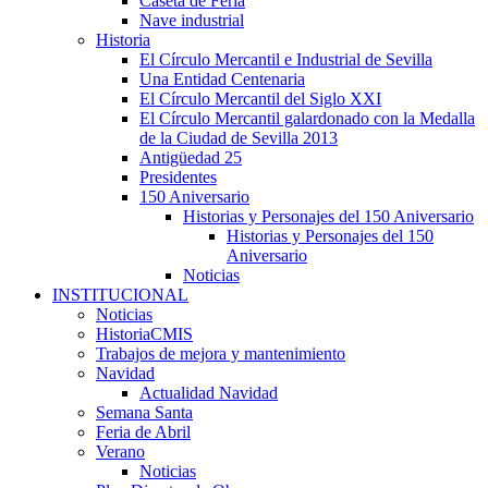
Caseta de Feria
Nave industrial
Historia
El Círculo Mercantil e Industrial de Sevilla
Una Entidad Centenaria
El Círculo Mercantil del Siglo XXI
El Círculo Mercantil galardonado con la Medalla
de la Ciudad de Sevilla 2013
Antigüedad 25
Presidentes
150 Aniversario
Historias y Personajes del 150 Aniversario
Historias y Personajes del 150
Aniversario
Noticias
INSTITUCIONAL
Noticias
HistoriaCMIS
Trabajos de mejora y mantenimiento
Navidad
Actualidad Navidad
Semana Santa
Feria de Abril
Verano
Noticias