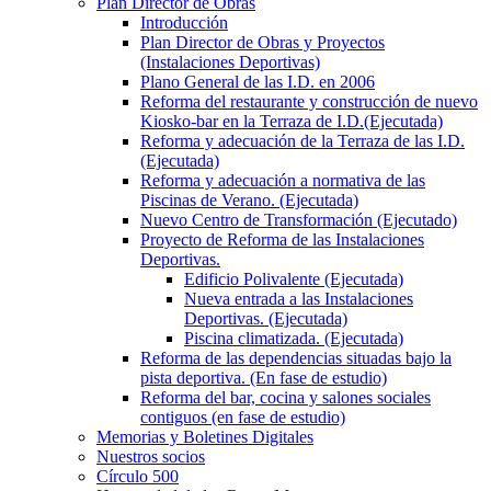
Plan Director de Obras
Introducción
Plan Director de Obras y Proyectos
(Instalaciones Deportivas)
Plano General de las I.D. en 2006
Reforma del restaurante y construcción de nuevo
Kiosko-bar en la Terraza de I.D.(Ejecutada)
Reforma y adecuación de la Terraza de las I.D.
(Ejecutada)
Reforma y adecuación a normativa de las
Piscinas de Verano. (Ejecutada)
Nuevo Centro de Transformación (Ejecutado)
Proyecto de Reforma de las Instalaciones
Deportivas.
Edificio Polivalente (Ejecutada)
Nueva entrada a las Instalaciones
Deportivas. (Ejecutada)
Piscina climatizada. (Ejecutada)
Reforma de las dependencias situadas bajo la
pista deportiva. (En fase de estudio)
Reforma del bar, cocina y salones sociales
contiguos (en fase de estudio)
Memorias y Boletines Digitales
Nuestros socios
Círculo 500