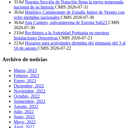
31
Jul
Nuestra Sección de Natación firma la mejor temporada
nacional de su historia
CMIS
2026-07-31
30
Jul
Histórico Campeonato de España Junior de Verano con
ocho medallas nacionales
CMIS
2026-07-30
30
Jul
Ana Cantero, subcampeona de Europa Sub23
CMIS
2026-07-30
23
Jul
Recibimos a la Autoridad Portuaria en nuestras
Instalaciones Deportivas
CMIS
2026-07-23
22
Jul
Horarios para actividades dirigidas del gimnasio del 3 al
16 de agosto
CMIS
2026-07-22
Archivo de noticias
Marzo, 2023
Febrero, 2023
Enero, 2023
Diciembre, 2022
Noviembre, 2022
Octubre, 2022
Septiembre, 2022
Agosto, 2022
Julio, 2022
Junio, 2022
Mayo, 2022
Abril, 2022