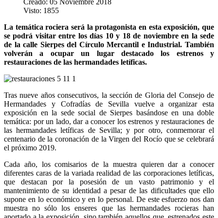
Creado: 05 Noviembre 2018
Visto: 1855
La temática rociera será la protagonista en esta exposición, que
se podrá visitar entre los días 10 y 18 de noviembre en la sede
de la calle Sierpes del Círculo Mercantil e Industrial. También
volverán a ocupar un lugar destacado los estrenos y
restauraciones de las hermandades letíficas.
Tras nueve años consecutivos, la sección de Gloria del Consejo de
Hermandades y Cofradías de Sevilla vuelve a organizar esta
exposición en la sede social de Sierpes basándose en una doble
temática: por un lado, dar a conocer los estrenos y restauraciones de
las hermandades letíficas de Sevilla; y por otro, conmemorar el
centenario de la coronación de la Virgen del Rocío que se celebrará
el próximo 2019.
Cada año, los comisarios de la muestra quieren dar a conocer
diferentes caras de la variada realidad de las corporaciones letíficas,
que destacan por la posesión de un vasto patrimonio y el
mantenimiento de su identidad a pesar de las dificultades que ello
supone en lo económico y en lo personal. De este esfuerzo nos dan
muestra no sólo los enseres que las hermandades rocieras han
aportado a la exposición, sino también aquellos que, estrenados este