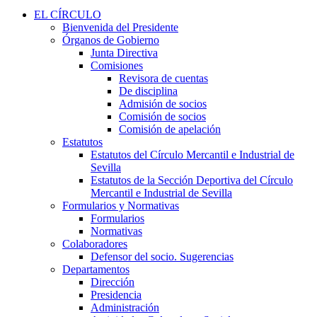
EL CÍRCULO
Bienvenida del Presidente
Órganos de Gobierno
Junta Directiva
Comisiones
Revisora de cuentas
De disciplina
Admisión de socios
Comisión de socios
Comisión de apelación
Estatutos
Estatutos del Círculo Mercantil e Industrial de
Sevilla
Estatutos de la Sección Deportiva del Círculo
Mercantil e Industrial de Sevilla
Formularios y Normativas
Formularios
Normativas
Colaboradores
Defensor del socio. Sugerencias
Departamentos
Dirección
Presidencia
Administración