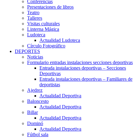
Conferencias
Presentaciones de libros
Teatro
Talleres
Visitas culturales
Linterna Mágica
Ludoteca
Actualidad Ludoteca
Círculo Fotográfico
DEPORTES
Noticias
Formulario entradas instalaciones secciones deportivas
Entrada instalaciones deportivas – Secciones
Deportivas
Entrada instalaciones deportivas – Familiares de
deportistas
Ajedrez
Actualidad Deportiva
Baloncesto
Actualidad Deportiva
Billar
Actualidad Deportiva
Dominó
Actualidad Deportiva
Fútbol sala