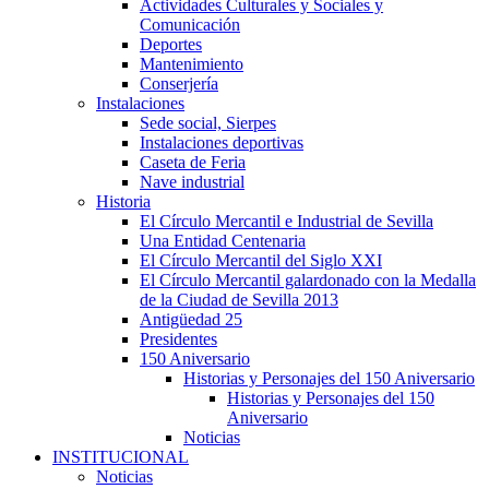
Actividades Culturales y Sociales y
Comunicación
Deportes
Mantenimiento
Conserjería
Instalaciones
Sede social, Sierpes
Instalaciones deportivas
Caseta de Feria
Nave industrial
Historia
El Círculo Mercantil e Industrial de Sevilla
Una Entidad Centenaria
El Círculo Mercantil del Siglo XXI
El Círculo Mercantil galardonado con la Medalla
de la Ciudad de Sevilla 2013
Antigüedad 25
Presidentes
150 Aniversario
Historias y Personajes del 150 Aniversario
Historias y Personajes del 150
Aniversario
Noticias
INSTITUCIONAL
Noticias