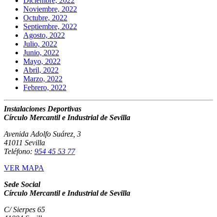
Diciembre, 2022
Noviembre, 2022
Octubre, 2022
Septiembre, 2022
Agosto, 2022
Julio, 2022
Junio, 2022
Mayo, 2022
Abril, 2022
Marzo, 2022
Febrero, 2022
Instalaciones Deportivas
Círculo Mercantil e Industrial de Sevilla
Avenida Adolfo Suárez, 3
41011 Sevilla
Teléfono:
954 45 53 77
VER MAPA
Sede Social
Círculo Mercantil e Industrial de Sevilla
C/ Sierpes 65