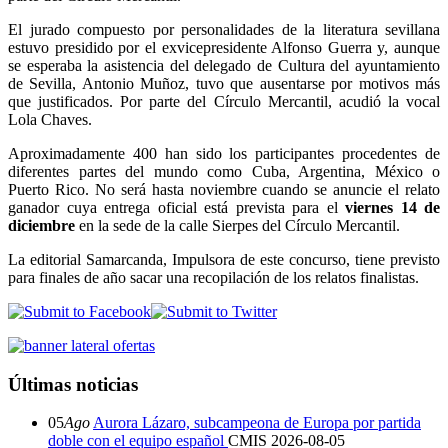
El jurado compuesto por personalidades de la literatura sevillana
estuvo presidido por el exvicepresidente Alfonso Guerra y, aunque
se esperaba la asistencia del delegado de Cultura del ayuntamiento
de Sevilla, Antonio Muñoz, tuvo que ausentarse por motivos más
que justificados. Por parte del Círculo Mercantil, acudió la vocal
Lola Chaves.
Aproximadamente 400 han sido los participantes procedentes de
diferentes partes del mundo como Cuba, Argentina, México o
Puerto Rico. No será hasta noviembre cuando se anuncie el relato
ganador cuya entrega oficial está prevista para el
viernes 14 de
diciembre
en la sede de la calle Sierpes del Círculo Mercantil.
La editorial Samarcanda, Impulsora de este concurso, tiene previsto
para finales de año sacar una recopilación de los relatos finalistas.
Últimas noticias
05
Ago
Aurora Lázaro, subcampeona de Europa por partida
doble con el equipo español
CMIS
2026-08-05