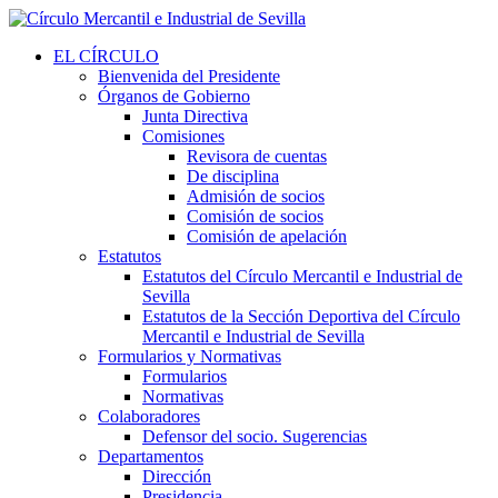
EL CÍRCULO
Bienvenida del Presidente
Órganos de Gobierno
Junta Directiva
Comisiones
Revisora de cuentas
De disciplina
Admisión de socios
Comisión de socios
Comisión de apelación
Estatutos
Estatutos del Círculo Mercantil e Industrial de
Sevilla
Estatutos de la Sección Deportiva del Círculo
Mercantil e Industrial de Sevilla
Formularios y Normativas
Formularios
Normativas
Colaboradores
Defensor del socio. Sugerencias
Departamentos
Dirección
Presidencia