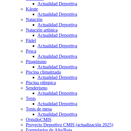
Actualidad Deportiva
Kárate
Actualidad Deportiva
Natación
Actualidad Deportiva
Natación artística
Actualidad Deportiva
Pádel
Actualidad Deportiva
Pesca
Actualidad Deportiva
Piragüismo
Actualidad Deportiva
Piscina climatizada
Actualidad Deportiva
Piscina olímpica
Senderismo
Actualidad Deportiva
Tenis
Actualidad Deportiva
Tenis de mesa
Actualidad Deportiva
OrgulloCMIS
Proyecto Deportivo CMIS (actualización 2025)
Formularios de Alta/Baja