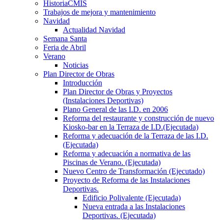
HistoriaCMIS
Trabajos de mejora y mantenimiento
Navidad
Actualidad Navidad
Semana Santa
Feria de Abril
Verano
Noticias
Plan Director de Obras
Introducción
Plan Director de Obras y Proyectos
(Instalaciones Deportivas)
Plano General de las I.D. en 2006
Reforma del restaurante y construcción de nuevo
Kiosko-bar en la Terraza de I.D.(Ejecutada)
Reforma y adecuación de la Terraza de las I.D.
(Ejecutada)
Reforma y adecuación a normativa de las
Piscinas de Verano. (Ejecutada)
Nuevo Centro de Transformación (Ejecutado)
Proyecto de Reforma de las Instalaciones
Deportivas.
Edificio Polivalente (Ejecutada)
Nueva entrada a las Instalaciones
Deportivas. (Ejecutada)