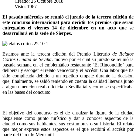
Creado: 25 Octubre 2018
Visto: 1967
El pasado miércoles se reunió el jurado de la tercera edición de
este concurso internacional para decidir los premios que serán
entregados el viernes 14 de diciembre en un acto que se
desarrollará en la sede de Sierpes.
Estamos ante la tercera edición del Premio Literario
de Relatos
Cortos Ciudad de Sevilla
, motivo por el cual su jurado se reunió la
pasada semana en el emblemático restaurante ‘El Rinconcillo’ para
deliberar y escoger el relato vencedor y el accésit. Una labor que ha
sido complicada debido a un repetido empate durante la decisión
que, finalmente, se saldó teniendo en cuenta la calidad literaria junto
a alguna mención real o ficticia a Sevilla tal y como se especificaba
en las bases del concurso.
El objetivo del concurso es el de ensalzar la figura de la ciudad
hispalense como punto turístico y dar a conocer aspectos de la
ciudad como sus habitantes, sus costumbres o su historia. El relato
que mejor exprese estos aspectos es el que recibirá el accésit por
parte del Círculo Mercantil.