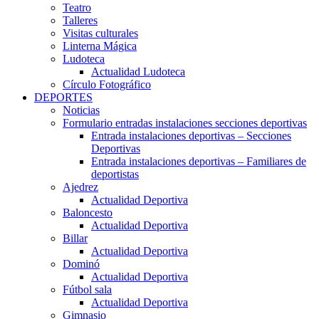
Teatro
Talleres
Visitas culturales
Linterna Mágica
Ludoteca
Actualidad Ludoteca
Círculo Fotográfico
DEPORTES
Noticias
Formulario entradas instalaciones secciones deportivas
Entrada instalaciones deportivas – Secciones
Deportivas
Entrada instalaciones deportivas – Familiares de
deportistas
Ajedrez
Actualidad Deportiva
Baloncesto
Actualidad Deportiva
Billar
Actualidad Deportiva
Dominó
Actualidad Deportiva
Fútbol sala
Actualidad Deportiva
Gimnasio