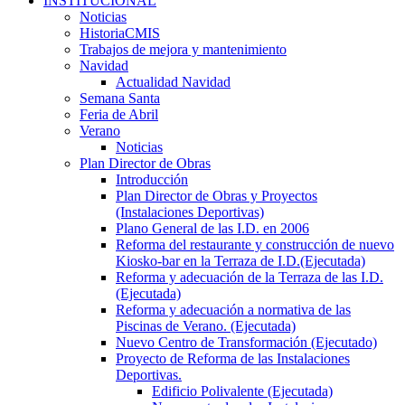
INSTITUCIONAL
Noticias
HistoriaCMIS
Trabajos de mejora y mantenimiento
Navidad
Actualidad Navidad
Semana Santa
Feria de Abril
Verano
Noticias
Plan Director de Obras
Introducción
Plan Director de Obras y Proyectos
(Instalaciones Deportivas)
Plano General de las I.D. en 2006
Reforma del restaurante y construcción de nuevo
Kiosko-bar en la Terraza de I.D.(Ejecutada)
Reforma y adecuación de la Terraza de las I.D.
(Ejecutada)
Reforma y adecuación a normativa de las
Piscinas de Verano. (Ejecutada)
Nuevo Centro de Transformación (Ejecutado)
Proyecto de Reforma de las Instalaciones
Deportivas.
Edificio Polivalente (Ejecutada)