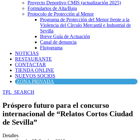
Proyecto Deportivo CMIS (actualización 2025)
Formularios de Alta/Baja
Protocolo de Protección al Menor
Programa de Protección del Menor frente a la
Violencia del Círculo Mercantil e Industrial de
Sevilla
Breve Guía de Actuación
Canal de denuncia
Flujograma
NOTICIAS
RESTAURANTE
CONTACTAR
TIENDA ONLINE
NUEVOS SOCIOS
ZONA PRIVADA
TPL_SEARCH
Próspero futuro para el concurso
internacional de “Relatos Cortos Ciudad
de Sevilla”
Detalles