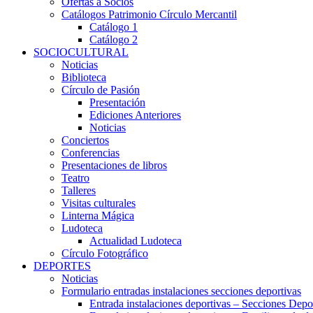
Ofertas a Socios
Catálogos Patrimonio Círculo Mercantil
Catálogo 1
Catálogo 2
SOCIOCULTURAL
Noticias
Biblioteca
Círculo de Pasión
Presentación
Ediciones Anteriores
Noticias
Conciertos
Conferencias
Presentaciones de libros
Teatro
Talleres
Visitas culturales
Linterna Mágica
Ludoteca
Actualidad Ludoteca
Círculo Fotográfico
DEPORTES
Noticias
Formulario entradas instalaciones secciones deportivas
Entrada instalaciones deportivas – Secciones Depo