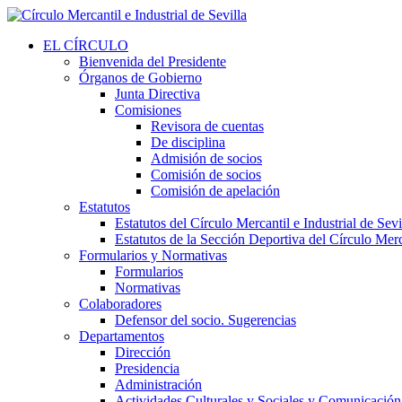
EL CÍRCULO
Bienvenida del Presidente
Órganos de Gobierno
Junta Directiva
Comisiones
Revisora de cuentas
De disciplina
Admisión de socios
Comisión de socios
Comisión de apelación
Estatutos
Estatutos del Círculo Mercantil e Industrial de Sevi
Estatutos de la Sección Deportiva del Círculo Merca
Formularios y Normativas
Formularios
Normativas
Colaboradores
Defensor del socio. Sugerencias
Departamentos
Dirección
Presidencia
Administración
Actividades Culturales y Sociales y Comunicación