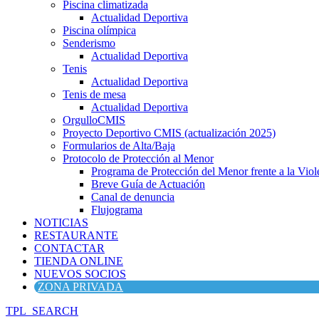
Piscina climatizada
Actualidad Deportiva
Piscina olímpica
Senderismo
Actualidad Deportiva
Tenis
Actualidad Deportiva
Tenis de mesa
Actualidad Deportiva
OrgulloCMIS
Proyecto Deportivo CMIS (actualización 2025)
Formularios de Alta/Baja
Protocolo de Protección al Menor
Programa de Protección del Menor frente a la Viole
Breve Guía de Actuación
Canal de denuncia
Flujograma
NOTICIAS
RESTAURANTE
CONTACTAR
TIENDA ONLINE
NUEVOS SOCIOS
ZONA PRIVADA
TPL_SEARCH