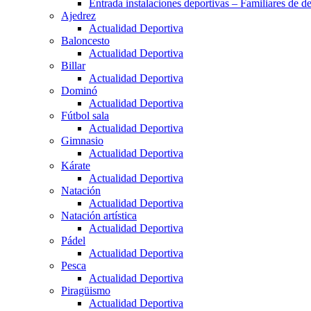
Entrada instalaciones deportivas – Familiares de de
Ajedrez
Actualidad Deportiva
Baloncesto
Actualidad Deportiva
Billar
Actualidad Deportiva
Dominó
Actualidad Deportiva
Fútbol sala
Actualidad Deportiva
Gimnasio
Actualidad Deportiva
Kárate
Actualidad Deportiva
Natación
Actualidad Deportiva
Natación artística
Actualidad Deportiva
Pádel
Actualidad Deportiva
Pesca
Actualidad Deportiva
Piragüismo
Actualidad Deportiva