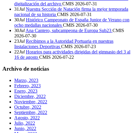
digitalización del archivo
CMIS
2026-07-31
31
Jul
Nuestra Sección de Natación firma la mejor temporada
nacional de su historia
CMIS
2026-07-31
30
Jul
Histórico Campeonato de España Junior de Verano con
ocho medallas nacionales
CMIS
2026-07-30
30
Jul
Ana Cantero, subcampeona de Europa Sub23
CMIS
2026-07-30
23
Jul
Recibimos a la Autoridad Portuaria en nuestras
Instalaciones Deportivas
CMIS
2026-07-23
22
Jul
Horarios para actividades dirigidas del gimnasio del 3 al
16 de agosto
CMIS
2026-07-22
Archivo de noticias
Marzo, 2023
Febrero, 2023
Enero, 2023
Diciembre, 2022
Noviembre, 2022
Octubre, 2022
Septiembre, 2022
Agosto, 2022
Julio, 2022
Junio, 2022