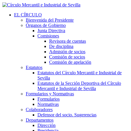
EL CÍRCULO
Bienvenida del Presidente
Órganos de Gobierno
Junta Directiva
Comisiones
Revisora de cuentas
De disciplina
Admisión de socios
Comisión de socios
Comisión de apelación
Estatutos
Estatutos del Círculo Mercantil e Industrial de
Sevilla
Estatutos de la Sección Deportiva del Círculo
Mercantil e Industrial de Sevilla
Formularios y Normativas
Formularios
Normativas
Colaboradores
Defensor del socio. Sugerencias
Departamentos
Dirección
Presidencia