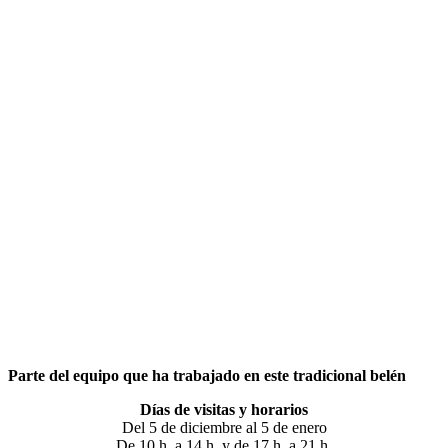
Parte del equipo que ha trabajado en este tradicional belén
Días de visitas y horarios
Del 5 de diciembre al 5 de enero
De 10 h. a 14 h. y de 17 h. a 21 h.