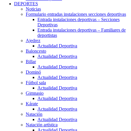
DEPORTES
Noticias
Formulario entradas instalaciones secciones deportivas
Entrada instalaciones deportivas – Secciones
Deportivas
Entrada instalaciones deportivas – Familiares de
deportistas
Ajedrez
Actualidad Deportiva
Baloncesto
Actualidad Deportiva
Billar
Actualidad Deportiva
Dominó
Actualidad Deportiva
Fútbol sala
Actualidad Deportiva
Gimnasio
Actualidad Deportiva
Kárate
Actualidad Deportiva
Natación
Actualidad Deportiva
Natación artística
Actualidad Deportiva