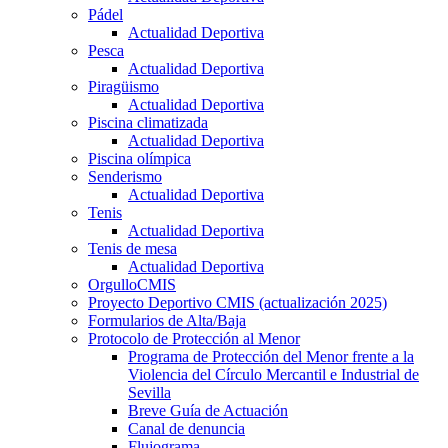
Pádel
Actualidad Deportiva
Pesca
Actualidad Deportiva
Piragüismo
Actualidad Deportiva
Piscina climatizada
Actualidad Deportiva
Piscina olímpica
Senderismo
Actualidad Deportiva
Tenis
Actualidad Deportiva
Tenis de mesa
Actualidad Deportiva
OrgulloCMIS
Proyecto Deportivo CMIS (actualización 2025)
Formularios de Alta/Baja
Protocolo de Protección al Menor
Programa de Protección del Menor frente a la
Violencia del Círculo Mercantil e Industrial de
Sevilla
Breve Guía de Actuación
Canal de denuncia
Flujograma