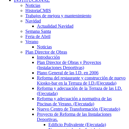
INSTITUCIONAL
Noticias
HistoriaCMIS
Trabajos de mejora y mantenimiento
Navidad
Actualidad Navidad
Semana Santa
Feria de Abril
Verano
Noticias
Plan Director de Obras
Introducción
Plan Director de Obras y Proyectos
(Instalaciones Deportivas)
Plano General de las I.D. en 2006
Reforma del restaurante y construcción de nuevo
Kiosko-bar en la Terraza de I.D.(Ejecutada)
Reforma y adecuación de la Terraza de las I.D.
(Ejecutada)
Reforma y adecuación a normativa de las
Piscinas de Verano. (Ejecutada)
Nuevo Centro de Transformación (Ejecutado)
Proyecto de Reforma de las Instalaciones
Deportivas.
Edificio Polivalente (Ejecutada)