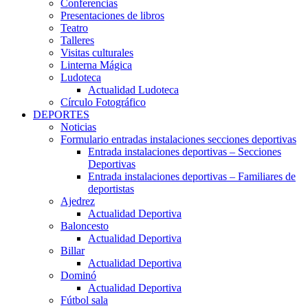
Conferencias
Presentaciones de libros
Teatro
Talleres
Visitas culturales
Linterna Mágica
Ludoteca
Actualidad Ludoteca
Círculo Fotográfico
DEPORTES
Noticias
Formulario entradas instalaciones secciones deportivas
Entrada instalaciones deportivas – Secciones
Deportivas
Entrada instalaciones deportivas – Familiares de
deportistas
Ajedrez
Actualidad Deportiva
Baloncesto
Actualidad Deportiva
Billar
Actualidad Deportiva
Dominó
Actualidad Deportiva
Fútbol sala