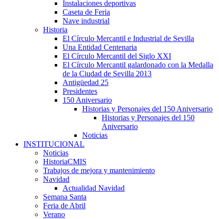
Instalaciones deportivas
Caseta de Feria
Nave industrial
Historia
El Círculo Mercantil e Industrial de Sevilla
Una Entidad Centenaria
El Círculo Mercantil del Siglo XXI
El Círculo Mercantil galardonado con la Medalla
de la Ciudad de Sevilla 2013
Antigüedad 25
Presidentes
150 Aniversario
Historias y Personajes del 150 Aniversario
Historias y Personajes del 150
Aniversario
Noticias
INSTITUCIONAL
Noticias
HistoriaCMIS
Trabajos de mejora y mantenimiento
Navidad
Actualidad Navidad
Semana Santa
Feria de Abril
Verano