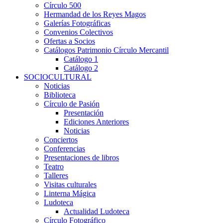
Círculo 500
Hermandad de los Reyes Magos
Galerías Fotográficas
Convenios Colectivos
Ofertas a Socios
Catálogos Patrimonio Círculo Mercantil
Catálogo 1
Catálogo 2
SOCIOCULTURAL
Noticias
Biblioteca
Círculo de Pasión
Presentación
Ediciones Anteriores
Noticias
Conciertos
Conferencias
Presentaciones de libros
Teatro
Talleres
Visitas culturales
Linterna Mágica
Ludoteca
Actualidad Ludoteca
Círculo Fotográfico