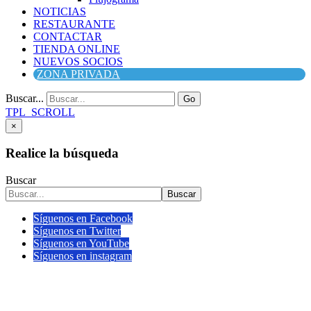
NOTICIAS
RESTAURANTE
CONTACTAR
TIENDA ONLINE
NUEVOS SOCIOS
ZONA PRIVADA
Buscar...
Go
TPL_SCROLL
×
Realice la búsqueda
Buscar
Buscar
Síguenos en Facebook
Síguenos en Twitter
Síguenos en YouTube
Síguenos en instagram