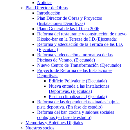
Noticias
Plan Director de Obras
Introducción
Plan Director de Obras y Proyectos
(Instalaciones Deportivas)
Plano General de las I.D. en 2006
Reforma del restaurante y construcción de nuevo
Kiosko-bar en la Terraza de I.D.(Ejecutada)
Reforma y adecuación de la Terraza de las I.D.
(Ejecutada)
Reforma y adecuación a normativa de las
Piscinas de Verano. (Ejecutada)
Nuevo Centro de Transformación (Ejecutado)
Proyecto de Reforma de las Instalaciones
Deportivas.
Edificio Polivalente (Ejecutada)
Nueva entrada a las Instalaciones
Deportivas. (Ejecutada)
Piscina climatizada. (Ejecutada)
Reforma de las dependencias situadas bajo la
pista deportiva. (En fase de estudio)
Reforma del bar, cocina y salones sociales
contiguos (en fase de estudio)
Memorias y Boletines Digitales
Nuestros socios