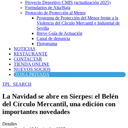
Proyecto Deportivo CMIS (actualización 2025)
Formularios de Alta/Baja
Protocolo de Protección al Menor
Programa de Protección del Menor frente a la
Violencia del Círculo Mercantil e Industrial de
Sevilla
Breve Guía de Actuación
Canal de denuncia
Flujograma
NOTICIAS
RESTAURANTE
CONTACTAR
TIENDA ONLINE
NUEVOS SOCIOS
ZONA PRIVADA
TPL_SEARCH
La Navidad se abre en Sierpes: el Belén
del Círculo Mercantil, una edición con
importantes novedades
Detalles