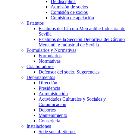
De disciplina
Admisión de socios
Comisión de socios
Comisión de apelación
Estatutos
Estatutos del Círculo Mercantil e Industrial de
Sevilla
Estatutos de la Sección Deportiva del Círculo
Mercantil e Industrial de Sevilla
Formularios y Normativas
Formularios
Normativas
Colaboradores
Defensor del socio. Sugerencias
Departamentos
Dirección
Presidencia
Administración
Actividades Culturales y Sociales y
Comunicación
Deportes
Mantenimiento
Conserjería
Instalaciones
Sede social, Sierpes