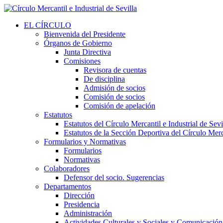
EL CÍRCULO
Bienvenida del Presidente
Órganos de Gobierno
Junta Directiva
Comisiones
Revisora de cuentas
De disciplina
Admisión de socios
Comisión de socios
Comisión de apelación
Estatutos
Estatutos del Círculo Mercantil e Industrial de Sevi
Estatutos de la Sección Deportiva del Círculo Merca
Formularios y Normativas
Formularios
Normativas
Colaboradores
Defensor del socio. Sugerencias
Departamentos
Dirección
Presidencia
Administración
Actividades Culturales y Sociales y Comunicación