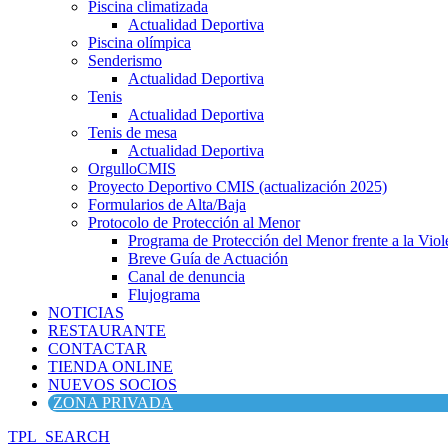
Piscina climatizada
Actualidad Deportiva
Piscina olímpica
Senderismo
Actualidad Deportiva
Tenis
Actualidad Deportiva
Tenis de mesa
Actualidad Deportiva
OrgulloCMIS
Proyecto Deportivo CMIS (actualización 2025)
Formularios de Alta/Baja
Protocolo de Protección al Menor
Programa de Protección del Menor frente a la Viole
Breve Guía de Actuación
Canal de denuncia
Flujograma
NOTICIAS
RESTAURANTE
CONTACTAR
TIENDA ONLINE
NUEVOS SOCIOS
ZONA PRIVADA
TPL_SEARCH