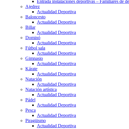
Entrada instalaciones deportivas – Familiares de de
Ajedrez
Actualidad Deportiva
Baloncesto
Actualidad Deportiva
Billar
Actualidad Deportiva
Dominó
Actualidad Deportiva
Fútbol sala
Actualidad Deportiva
Gimnasio
Actualidad Deportiva
Kárate
Actualidad Deportiva
Natación
Actualidad Deportiva
Natación artística
Actualidad Deportiva
Pádel
Actualidad Deportiva
Pesca
Actualidad Deportiva
Piragüismo
Actualidad Deportiva