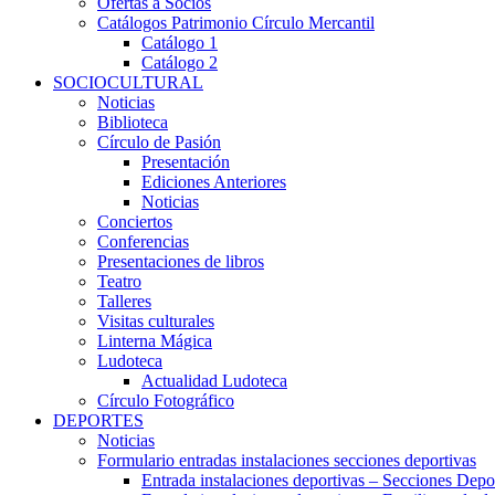
Ofertas a Socios
Catálogos Patrimonio Círculo Mercantil
Catálogo 1
Catálogo 2
SOCIOCULTURAL
Noticias
Biblioteca
Círculo de Pasión
Presentación
Ediciones Anteriores
Noticias
Conciertos
Conferencias
Presentaciones de libros
Teatro
Talleres
Visitas culturales
Linterna Mágica
Ludoteca
Actualidad Ludoteca
Círculo Fotográfico
DEPORTES
Noticias
Formulario entradas instalaciones secciones deportivas
Entrada instalaciones deportivas – Secciones Depo