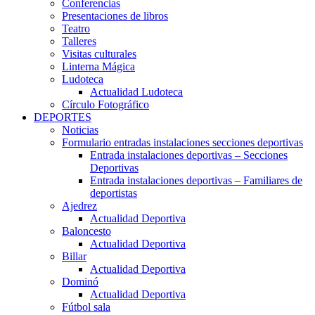
Conferencias
Presentaciones de libros
Teatro
Talleres
Visitas culturales
Linterna Mágica
Ludoteca
Actualidad Ludoteca
Círculo Fotográfico
DEPORTES
Noticias
Formulario entradas instalaciones secciones deportivas
Entrada instalaciones deportivas – Secciones
Deportivas
Entrada instalaciones deportivas – Familiares de
deportistas
Ajedrez
Actualidad Deportiva
Baloncesto
Actualidad Deportiva
Billar
Actualidad Deportiva
Dominó
Actualidad Deportiva
Fútbol sala