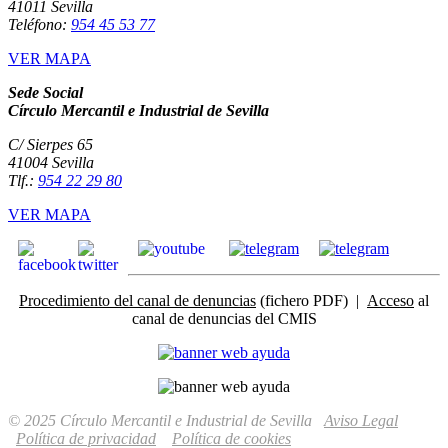
41011 Sevilla
Teléfono:
954 45 53 77
VER MAPA
Sede Social
Círculo Mercantil e Industrial de Sevilla
C/ Sierpes 65
41004 Sevilla
Tlf.:
954 22 29 80
VER MAPA
Procedimiento del canal de denuncias
(fichero PDF) |
Acceso
al
canal de denuncias del CMIS
© 2025 Círculo Mercantil e Industrial de Sevilla
Aviso Legal
Política de privacidad
Política de cookies