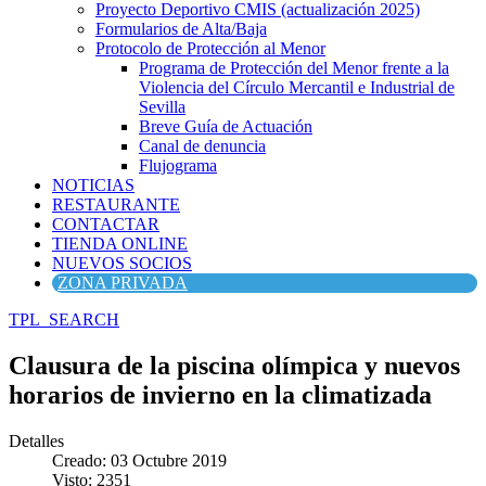
Proyecto Deportivo CMIS (actualización 2025)
Formularios de Alta/Baja
Protocolo de Protección al Menor
Programa de Protección del Menor frente a la
Violencia del Círculo Mercantil e Industrial de
Sevilla
Breve Guía de Actuación
Canal de denuncia
Flujograma
NOTICIAS
RESTAURANTE
CONTACTAR
TIENDA ONLINE
NUEVOS SOCIOS
ZONA PRIVADA
TPL_SEARCH
Clausura de la piscina olímpica y nuevos
horarios de invierno en la climatizada
Detalles
Creado: 03 Octubre 2019
Visto: 2351