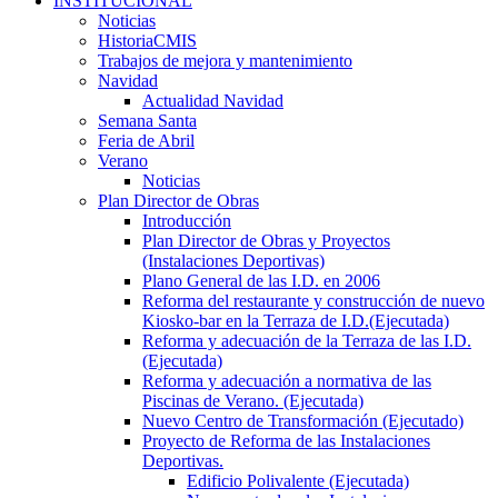
INSTITUCIONAL
Noticias
HistoriaCMIS
Trabajos de mejora y mantenimiento
Navidad
Actualidad Navidad
Semana Santa
Feria de Abril
Verano
Noticias
Plan Director de Obras
Introducción
Plan Director de Obras y Proyectos
(Instalaciones Deportivas)
Plano General de las I.D. en 2006
Reforma del restaurante y construcción de nuevo
Kiosko-bar en la Terraza de I.D.(Ejecutada)
Reforma y adecuación de la Terraza de las I.D.
(Ejecutada)
Reforma y adecuación a normativa de las
Piscinas de Verano. (Ejecutada)
Nuevo Centro de Transformación (Ejecutado)
Proyecto de Reforma de las Instalaciones
Deportivas.
Edificio Polivalente (Ejecutada)