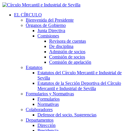
EL CÍRCULO
Bienvenida del Presidente
Órganos de Gobierno
Junta Directiva
Comisiones
Revisora de cuentas
De disciplina
Admisión de socios
Comisión de socios
Comisión de apelación
Estatutos
Estatutos del Círculo Mercantil e Industrial de
Sevilla
Estatutos de la Sección Deportiva del Círculo
Mercantil e Industrial de Sevilla
Formularios y Normativas
Formularios
Normativas
Colaboradores
Defensor del socio. Sugerencias
Departamentos
Dirección
Presidencia