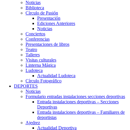
Noticias
Biblioteca
Círculo de Pasión
Presentación
Ediciones Anteriores
Noticias
Conciertos
Conferencias
Presentaciones de libros
Teatro
Talleres
Visitas culturales
Linterna Mágica
Ludoteca
Actualidad Ludoteca
Círculo Fotográfico
DEPORTES
Noticias
Formulario entradas instalaciones secciones deportivas
Entrada instalaciones deportivas – Secciones
Deportivas
Entrada instalaciones deportivas – Familiares de
deportistas
Ajedrez
Actualidad Deportiva