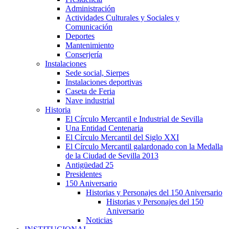
Administración
Actividades Culturales y Sociales y
Comunicación
Deportes
Mantenimiento
Conserjería
Instalaciones
Sede social, Sierpes
Instalaciones deportivas
Caseta de Feria
Nave industrial
Historia
El Círculo Mercantil e Industrial de Sevilla
Una Entidad Centenaria
El Círculo Mercantil del Siglo XXI
El Círculo Mercantil galardonado con la Medalla
de la Ciudad de Sevilla 2013
Antigüedad 25
Presidentes
150 Aniversario
Historias y Personajes del 150 Aniversario
Historias y Personajes del 150
Aniversario
Noticias