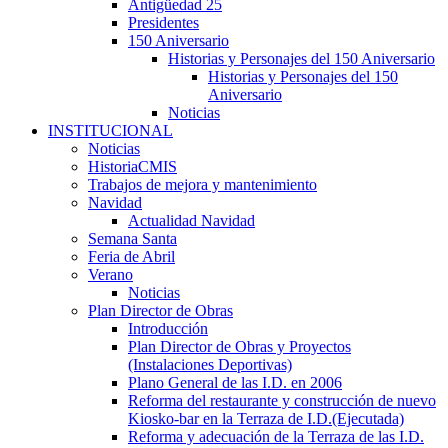
Antigüedad 25
Presidentes
150 Aniversario
Historias y Personajes del 150 Aniversario
Historias y Personajes del 150
Aniversario
Noticias
INSTITUCIONAL
Noticias
HistoriaCMIS
Trabajos de mejora y mantenimiento
Navidad
Actualidad Navidad
Semana Santa
Feria de Abril
Verano
Noticias
Plan Director de Obras
Introducción
Plan Director de Obras y Proyectos
(Instalaciones Deportivas)
Plano General de las I.D. en 2006
Reforma del restaurante y construcción de nuevo
Kiosko-bar en la Terraza de I.D.(Ejecutada)
Reforma y adecuación de la Terraza de las I.D.