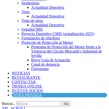
Senderismo
Actualidad Deportiva
Tenis
Actualidad Deportiva
Tenis de mesa
Actualidad Deportiva
OrgulloCMIS
Proyecto Deportivo CMIS (actualización 2025)
Formularios de Alta/Baja
Protocolo de Protección al Menor
Programa de Protección del Menor frente a la
Violencia del Círculo Mercantil e Industrial de
Sevilla
Breve Guía de Actuación
Canal de denuncia
Flujograma
NOTICIAS
RESTAURANTE
CONTACTAR
TIENDA ONLINE
NUEVOS SOCIOS
ZONA PRIVADA
Buscar...
Go
TPL_SCROLL