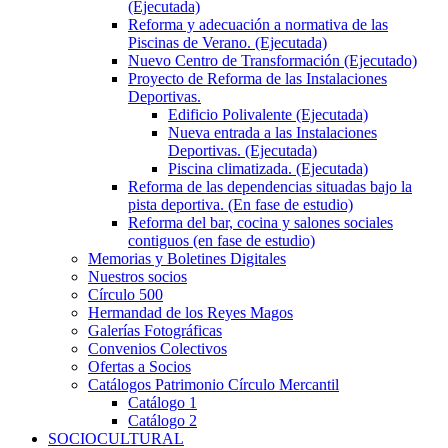
(Ejecutada)
Reforma y adecuación a normativa de las
Piscinas de Verano. (Ejecutada)
Nuevo Centro de Transformación (Ejecutado)
Proyecto de Reforma de las Instalaciones
Deportivas.
Edificio Polivalente (Ejecutada)
Nueva entrada a las Instalaciones
Deportivas. (Ejecutada)
Piscina climatizada. (Ejecutada)
Reforma de las dependencias situadas bajo la
pista deportiva. (En fase de estudio)
Reforma del bar, cocina y salones sociales
contiguos (en fase de estudio)
Memorias y Boletines Digitales
Nuestros socios
Círculo 500
Hermandad de los Reyes Magos
Galerías Fotográficas
Convenios Colectivos
Ofertas a Socios
Catálogos Patrimonio Círculo Mercantil
Catálogo 1
Catálogo 2
SOCIOCULTURAL