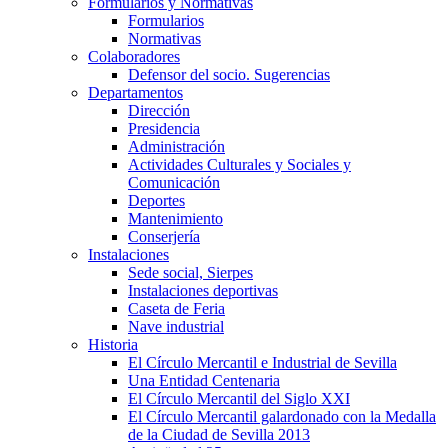
Formularios y Normativas
Formularios
Normativas
Colaboradores
Defensor del socio. Sugerencias
Departamentos
Dirección
Presidencia
Administración
Actividades Culturales y Sociales y
Comunicación
Deportes
Mantenimiento
Conserjería
Instalaciones
Sede social, Sierpes
Instalaciones deportivas
Caseta de Feria
Nave industrial
Historia
El Círculo Mercantil e Industrial de Sevilla
Una Entidad Centenaria
El Círculo Mercantil del Siglo XXI
El Círculo Mercantil galardonado con la Medalla
de la Ciudad de Sevilla 2013