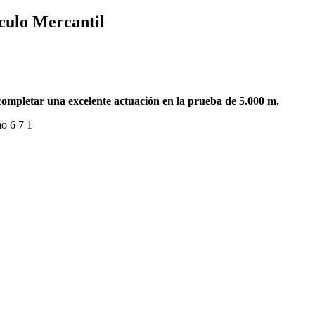
rculo Mercantil
 completar una excelente actuación en la prueba de 5.000 m.