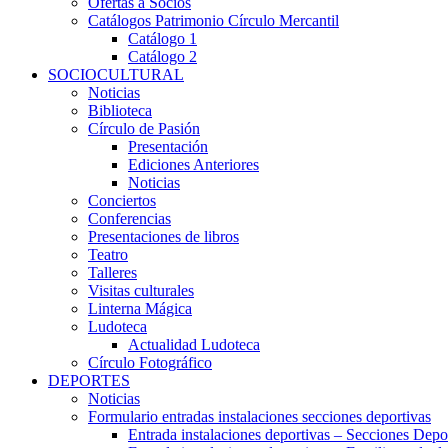
Ofertas a Socios
Catálogos Patrimonio Círculo Mercantil
Catálogo 1
Catálogo 2
SOCIOCULTURAL
Noticias
Biblioteca
Círculo de Pasión
Presentación
Ediciones Anteriores
Noticias
Conciertos
Conferencias
Presentaciones de libros
Teatro
Talleres
Visitas culturales
Linterna Mágica
Ludoteca
Actualidad Ludoteca
Círculo Fotográfico
DEPORTES
Noticias
Formulario entradas instalaciones secciones deportivas
Entrada instalaciones deportivas – Secciones Depo