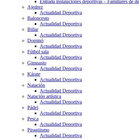
Entrada instalaciones deportivas – Familiares de de
Ajedrez
Actualidad Deportiva
Baloncesto
Actualidad Deportiva
Billar
Actualidad Deportiva
Dominó
Actualidad Deportiva
Fútbol sala
Actualidad Deportiva
Gimnasio
Actualidad Deportiva
Kárate
Actualidad Deportiva
Natación
Actualidad Deportiva
Natación artística
Actualidad Deportiva
Pádel
Actualidad Deportiva
Pesca
Actualidad Deportiva
Piragüismo
Actualidad Deportiva