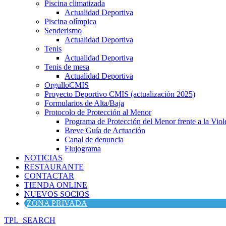
Piscina climatizada
Actualidad Deportiva
Piscina olímpica
Senderismo
Actualidad Deportiva
Tenis
Actualidad Deportiva
Tenis de mesa
Actualidad Deportiva
OrgulloCMIS
Proyecto Deportivo CMIS (actualización 2025)
Formularios de Alta/Baja
Protocolo de Protección al Menor
Programa de Protección del Menor frente a la Viole
Breve Guía de Actuación
Canal de denuncia
Flujograma
NOTICIAS
RESTAURANTE
CONTACTAR
TIENDA ONLINE
NUEVOS SOCIOS
ZONA PRIVADA
TPL_SEARCH