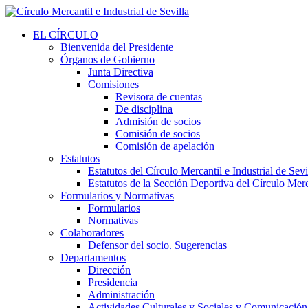
EL CÍRCULO
Bienvenida del Presidente
Órganos de Gobierno
Junta Directiva
Comisiones
Revisora de cuentas
De disciplina
Admisión de socios
Comisión de socios
Comisión de apelación
Estatutos
Estatutos del Círculo Mercantil e Industrial de Sevi
Estatutos de la Sección Deportiva del Círculo Merca
Formularios y Normativas
Formularios
Normativas
Colaboradores
Defensor del socio. Sugerencias
Departamentos
Dirección
Presidencia
Administración
Actividades Culturales y Sociales y Comunicación