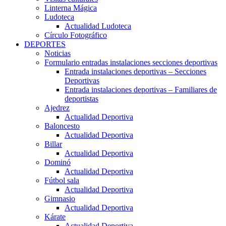
Linterna Mágica
Ludoteca
Actualidad Ludoteca
Círculo Fotográfico
DEPORTES
Noticias
Formulario entradas instalaciones secciones deportivas
Entrada instalaciones deportivas – Secciones
Deportivas
Entrada instalaciones deportivas – Familiares de
deportistas
Ajedrez
Actualidad Deportiva
Baloncesto
Actualidad Deportiva
Billar
Actualidad Deportiva
Dominó
Actualidad Deportiva
Fútbol sala
Actualidad Deportiva
Gimnasio
Actualidad Deportiva
Kárate
Actualidad Deportiva