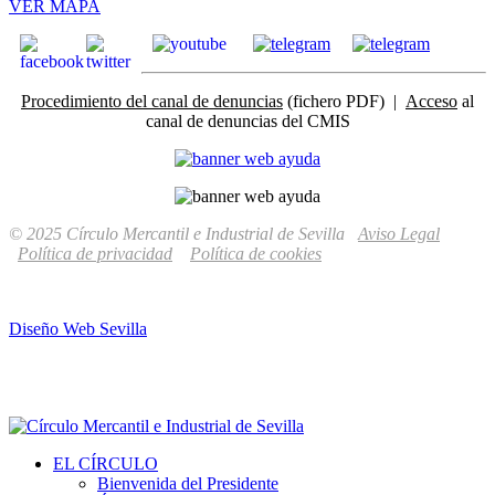
VER MAPA
Procedimiento del canal de denuncias
(fichero PDF) |
Acceso
al
canal de denuncias del CMIS
© 2025 Círculo Mercantil e Industrial de Sevilla
Aviso Legal
Política de privacidad
Política de cookies
Diseño Web Sevilla
EL CÍRCULO
Bienvenida del Presidente