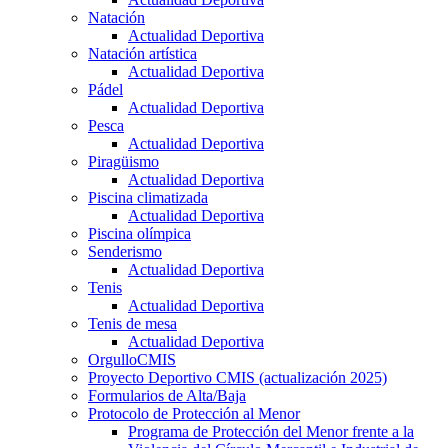
Natación
Actualidad Deportiva
Natación artística
Actualidad Deportiva
Pádel
Actualidad Deportiva
Pesca
Actualidad Deportiva
Piragüismo
Actualidad Deportiva
Piscina climatizada
Actualidad Deportiva
Piscina olímpica
Senderismo
Actualidad Deportiva
Tenis
Actualidad Deportiva
Tenis de mesa
Actualidad Deportiva
OrgulloCMIS
Proyecto Deportivo CMIS (actualización 2025)
Formularios de Alta/Baja
Protocolo de Protección al Menor
Programa de Protección del Menor frente a la