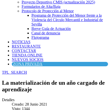
Proyecto Deportivo CMIS (actualización 2025)
Formularios de Alta/Baja
Protocolo de Protección al Menor
Programa de Protección del Menor frente a la
Violencia del Círculo Mercantil e Industrial de
Sevilla
Breve Guía de Actuación
Canal de denuncia
Flujograma
NOTICIAS
RESTAURANTE
CONTACTAR
TIENDA ONLINE
NUEVOS SOCIOS
ZONA PRIVADA
TPL_SEARCH
La materialización de un año cargado de
aprendizaje
Detalles
Creado: 28 Junio 2021
Visto: 1344