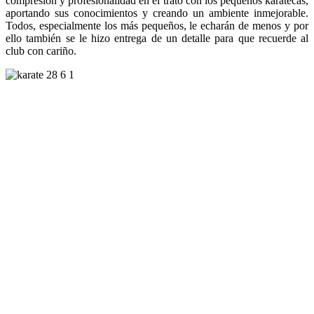
compresión y profesionalidad en el trato con los pequeños karatecas,
aportando sus conocimientos y creando un ambiente inmejorable.
Todos, especialmente los más pequeños, le echarán de menos y por
ello también se le hizo entrega de un detalle para que recuerde al
club con cariño.