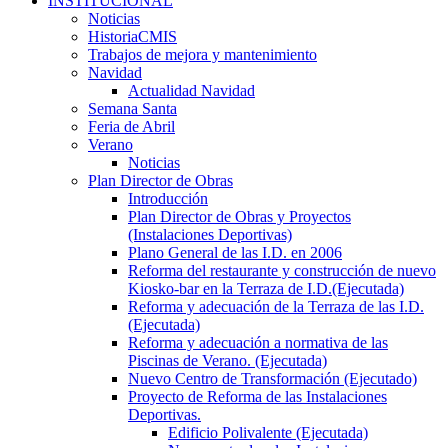
INSTITUCIONAL
Noticias
HistoriaCMIS
Trabajos de mejora y mantenimiento
Navidad
Actualidad Navidad
Semana Santa
Feria de Abril
Verano
Noticias
Plan Director de Obras
Introducción
Plan Director de Obras y Proyectos
(Instalaciones Deportivas)
Plano General de las I.D. en 2006
Reforma del restaurante y construcción de nuevo
Kiosko-bar en la Terraza de I.D.(Ejecutada)
Reforma y adecuación de la Terraza de las I.D.
(Ejecutada)
Reforma y adecuación a normativa de las
Piscinas de Verano. (Ejecutada)
Nuevo Centro de Transformación (Ejecutado)
Proyecto de Reforma de las Instalaciones
Deportivas.
Edificio Polivalente (Ejecutada)