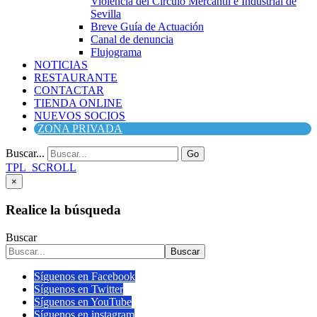
Violencia del Círculo Mercantil e Industrial de
Sevilla
Breve Guía de Actuación
Canal de denuncia
Flujograma
NOTICIAS
RESTAURANTE
CONTACTAR
TIENDA ONLINE
NUEVOS SOCIOS
ZONA PRIVADA
Buscar...
Go
TPL_SCROLL
×
Realice la búsqueda
Buscar
Buscar
Síguenos en Facebook
Síguenos en Twitter
Síguenos en YouTube
Síguenos en instagram