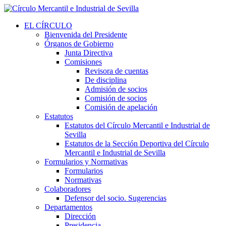
EL CÍRCULO
Bienvenida del Presidente
Órganos de Gobierno
Junta Directiva
Comisiones
Revisora de cuentas
De disciplina
Admisión de socios
Comisión de socios
Comisión de apelación
Estatutos
Estatutos del Círculo Mercantil e Industrial de
Sevilla
Estatutos de la Sección Deportiva del Círculo
Mercantil e Industrial de Sevilla
Formularios y Normativas
Formularios
Normativas
Colaboradores
Defensor del socio. Sugerencias
Departamentos
Dirección
Presidencia