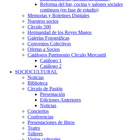
Reforma del bar, cocina y salones sociales
contiguos (en fase de estudio)
Memorias y Boletines Digitales
Nuestros socios
Círculo 500
Hermandad de los Reyes Magos
Galerías Fotográficas
Convenios Colectivos
Ofertas a Socios
Catálogos Patrimonio Círculo Mercantil
Catálogo 1
Catálogo 2
SOCIOCULTURAL
Noticias
Biblioteca
Círculo de Pasión
Presentación
Ediciones Anteriores
Noticias
Conciertos
Conferencias
Presentaciones de libros
Teatro
Talleres
Visitas culturales