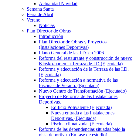
Actualidad Navidad
Semana Santa
Feria de Abril
Verano
Noticias
Plan Director de Obras
Introducción
Plan Director de Obras y Proyectos
(Instalaciones Deportivas)
Plano General de las I.D. en 2006
Reforma del restaurante y construcción de nuevo
Kiosko-bar en la Terraza de I.D.(Ejecutada)
Reforma y adecuación de la Terraza de las I.D.
(Ejecutada)
Reforma y adecuación a normativa de las
Piscinas de Verano. (Ejecutada)
Nuevo Centro de Transformación (Ejecutado)
Proyecto de Reforma de las Instalaciones
Deportivas.
Edificio Polivalente (Ejecutada)
Nueva entrada a las Instalaciones
Deportivas. (Ejecutada)
Piscina climatizada. (Ejecutada)
Reforma de las dependencias situadas bajo la
pista deportiva. (En fase de estudio)