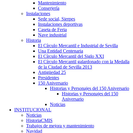
Mantenimiento
Conserjería
Instalaciones
Sede social, Sierpes
Instalaciones deportivas
Caseta de Feria
Nave industrial
Historia
El Círculo Mercantil e Industrial de Sevilla
Una Entidad Centenaria
El Círculo Mercantil del Siglo XXI
El Círculo Mercantil galardonado con la Medalla
de la Ciudad de Sevilla 2013
Antigüedad 25
Presidentes
150 Aniversario
Historias y Personajes del 150 Aniversario
Historias y Personajes del 150
Aniversario
Noticias
INSTITUCIONAL
Noticias
HistoriaCMIS
Trabajos de mejora y mantenimiento
Navidad