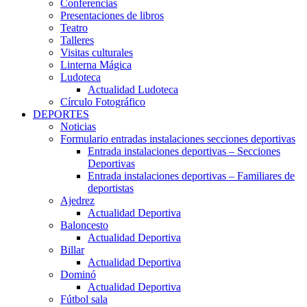
Conferencias
Presentaciones de libros
Teatro
Talleres
Visitas culturales
Linterna Mágica
Ludoteca
Actualidad Ludoteca
Círculo Fotográfico
DEPORTES
Noticias
Formulario entradas instalaciones secciones deportivas
Entrada instalaciones deportivas – Secciones
Deportivas
Entrada instalaciones deportivas – Familiares de
deportistas
Ajedrez
Actualidad Deportiva
Baloncesto
Actualidad Deportiva
Billar
Actualidad Deportiva
Dominó
Actualidad Deportiva
Fútbol sala