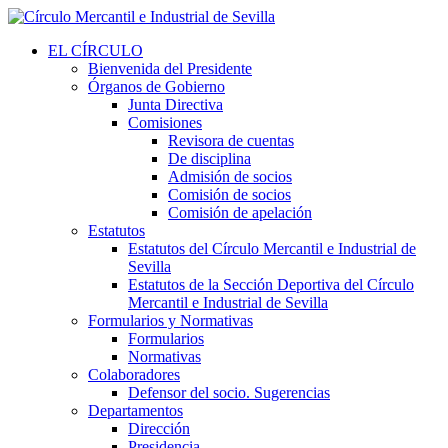
EL CÍRCULO
Bienvenida del Presidente
Órganos de Gobierno
Junta Directiva
Comisiones
Revisora de cuentas
De disciplina
Admisión de socios
Comisión de socios
Comisión de apelación
Estatutos
Estatutos del Círculo Mercantil e Industrial de
Sevilla
Estatutos de la Sección Deportiva del Círculo
Mercantil e Industrial de Sevilla
Formularios y Normativas
Formularios
Normativas
Colaboradores
Defensor del socio. Sugerencias
Departamentos
Dirección
Presidencia