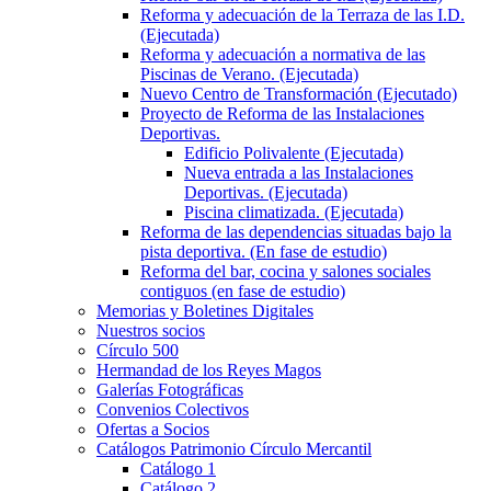
Reforma y adecuación de la Terraza de las I.D.
(Ejecutada)
Reforma y adecuación a normativa de las
Piscinas de Verano. (Ejecutada)
Nuevo Centro de Transformación (Ejecutado)
Proyecto de Reforma de las Instalaciones
Deportivas.
Edificio Polivalente (Ejecutada)
Nueva entrada a las Instalaciones
Deportivas. (Ejecutada)
Piscina climatizada. (Ejecutada)
Reforma de las dependencias situadas bajo la
pista deportiva. (En fase de estudio)
Reforma del bar, cocina y salones sociales
contiguos (en fase de estudio)
Memorias y Boletines Digitales
Nuestros socios
Círculo 500
Hermandad de los Reyes Magos
Galerías Fotográficas
Convenios Colectivos
Ofertas a Socios
Catálogos Patrimonio Círculo Mercantil
Catálogo 1
Catálogo 2