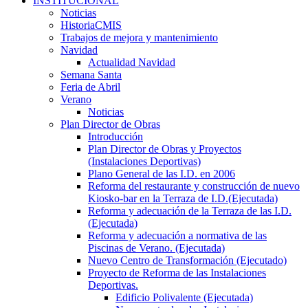
INSTITUCIONAL
Noticias
HistoriaCMIS
Trabajos de mejora y mantenimiento
Navidad
Actualidad Navidad
Semana Santa
Feria de Abril
Verano
Noticias
Plan Director de Obras
Introducción
Plan Director de Obras y Proyectos
(Instalaciones Deportivas)
Plano General de las I.D. en 2006
Reforma del restaurante y construcción de nuevo
Kiosko-bar en la Terraza de I.D.(Ejecutada)
Reforma y adecuación de la Terraza de las I.D.
(Ejecutada)
Reforma y adecuación a normativa de las
Piscinas de Verano. (Ejecutada)
Nuevo Centro de Transformación (Ejecutado)
Proyecto de Reforma de las Instalaciones
Deportivas.
Edificio Polivalente (Ejecutada)