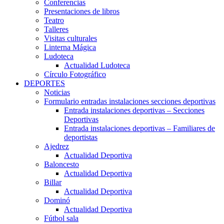
Conferencias
Presentaciones de libros
Teatro
Talleres
Visitas culturales
Linterna Mágica
Ludoteca
Actualidad Ludoteca
Círculo Fotográfico
DEPORTES
Noticias
Formulario entradas instalaciones secciones deportivas
Entrada instalaciones deportivas – Secciones
Deportivas
Entrada instalaciones deportivas – Familiares de
deportistas
Ajedrez
Actualidad Deportiva
Baloncesto
Actualidad Deportiva
Billar
Actualidad Deportiva
Dominó
Actualidad Deportiva
Fútbol sala