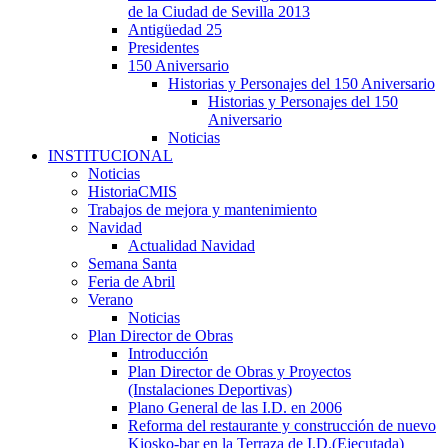
de la Ciudad de Sevilla 2013
Antigüedad 25
Presidentes
150 Aniversario
Historias y Personajes del 150 Aniversario
Historias y Personajes del 150
Aniversario
Noticias
INSTITUCIONAL
Noticias
HistoriaCMIS
Trabajos de mejora y mantenimiento
Navidad
Actualidad Navidad
Semana Santa
Feria de Abril
Verano
Noticias
Plan Director de Obras
Introducción
Plan Director de Obras y Proyectos
(Instalaciones Deportivas)
Plano General de las I.D. en 2006
Reforma del restaurante y construcción de nuevo
Kiosko-bar en la Terraza de I.D.(Ejecutada)