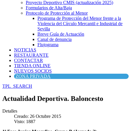
Proyecto Deportivo CMIS (actualización 2025)
Formularios de Alta/Baja
Protocolo de Protección al Menor
Programa de Protección del Menor frente a la
Violencia del Círculo Mercantil e Industrial de
Sevilla
Breve Guía de Actuación
Canal de denuncia
Flujograma
NOTICIAS
RESTAURANTE
CONTACTAR
TIENDA ONLINE
NUEVOS SOCIOS
ZONA PRIVADA
TPL_SEARCH
Actualidad Deportiva. Baloncesto
Detalles
Creado: 26 Octubre 2015
Visto: 1887