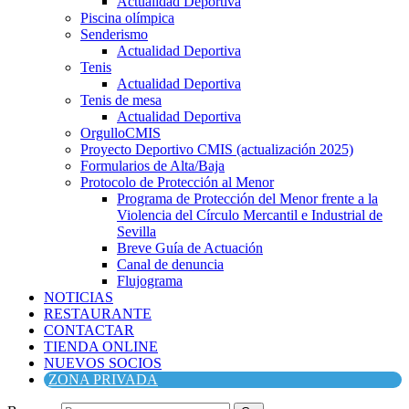
Actualidad Deportiva
Piscina olímpica
Senderismo
Actualidad Deportiva
Tenis
Actualidad Deportiva
Tenis de mesa
Actualidad Deportiva
OrgulloCMIS
Proyecto Deportivo CMIS (actualización 2025)
Formularios de Alta/Baja
Protocolo de Protección al Menor
Programa de Protección del Menor frente a la
Violencia del Círculo Mercantil e Industrial de
Sevilla
Breve Guía de Actuación
Canal de denuncia
Flujograma
NOTICIAS
RESTAURANTE
CONTACTAR
TIENDA ONLINE
NUEVOS SOCIOS
ZONA PRIVADA