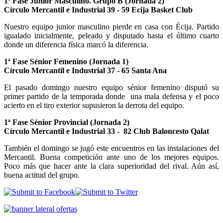
1ª Fase Junior Masculino. Grupo B (Jornada 2)
Círculo Mercantil e Industrial 39 - 59 Ecija Basket Club
Nuestro equipo junior masculino pierde en casa con Écija. Partido
igualado inicialmente, peleado y disputado hasta el último cuarto
donde un diferencia física marcó la diferencia.
1ª Fase Sénior Femenino (Jornada 1)
Círculo Mercantil e Industrial 37 - 65 Santa Ana
El pasado domingo nuestro equipo sénior femenino disputó su
primer partido de la temporada donde una mala defensa y el poco
acierto en el tiro exterior supusieron la derrota del equipo.
1ª Fase Sénior Provincial (Jornada 2)
Círculo Mercantil e Industrial 33 - 82 Club Baloncesto Qalat
También el domingo se jugó este encuentros en las instalaciones del
Mercantil. Buena competición ante uno de los mejores equipos.
Poco más que hacer ante la clara superioridad del rival. Aún así,
buena actitud del grupo.