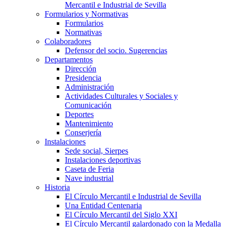
Mercantil e Industrial de Sevilla
Formularios y Normativas
Formularios
Normativas
Colaboradores
Defensor del socio. Sugerencias
Departamentos
Dirección
Presidencia
Administración
Actividades Culturales y Sociales y
Comunicación
Deportes
Mantenimiento
Conserjería
Instalaciones
Sede social, Sierpes
Instalaciones deportivas
Caseta de Feria
Nave industrial
Historia
El Círculo Mercantil e Industrial de Sevilla
Una Entidad Centenaria
El Círculo Mercantil del Siglo XXI
El Círculo Mercantil galardonado con la Medalla