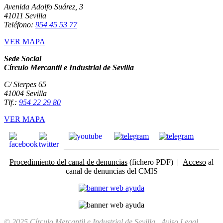
Avenida Adolfo Suárez, 3
41011 Sevilla
Teléfono:
954 45 53 77
VER MAPA
Sede Social
Círculo Mercantil e Industrial de Sevilla
C/ Sierpes 65
41004 Sevilla
Tlf.:
954 22 29 80
VER MAPA
Procedimiento del canal de denuncias
(fichero PDF) |
Acceso
al
canal de denuncias del CMIS
© 2025 Círculo Mercantil e Industrial de Sevilla
Aviso Legal