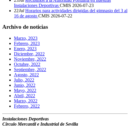
23
Jul
Recibimos a la Autoridad Portuaria en nuestras
Instalaciones Deportivas
CMIS
2026-07-23
22
Jul
Horarios para actividades dirigidas del gimnasio del 3 al
16 de agosto
CMIS
2026-07-22
Archivo de noticias
Marzo, 2023
Febrero, 2023
Enero, 2023
Diciembre, 2022
Noviembre, 2022
Octubre, 2022
Septiembre, 2022
Agosto, 2022
Julio, 2022
Junio, 2022
Mayo, 2022
Abril, 2022
Marzo, 2022
Febrero, 2022
Instalaciones Deportivas
Círculo Mercantil e Industrial de Sevilla