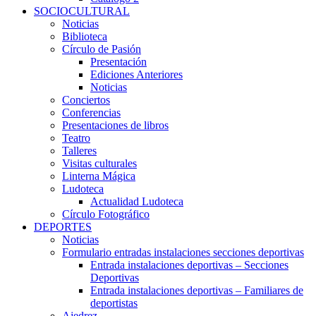
SOCIOCULTURAL
Noticias
Biblioteca
Círculo de Pasión
Presentación
Ediciones Anteriores
Noticias
Conciertos
Conferencias
Presentaciones de libros
Teatro
Talleres
Visitas culturales
Linterna Mágica
Ludoteca
Actualidad Ludoteca
Círculo Fotográfico
DEPORTES
Noticias
Formulario entradas instalaciones secciones deportivas
Entrada instalaciones deportivas – Secciones
Deportivas
Entrada instalaciones deportivas – Familiares de
deportistas
Ajedrez