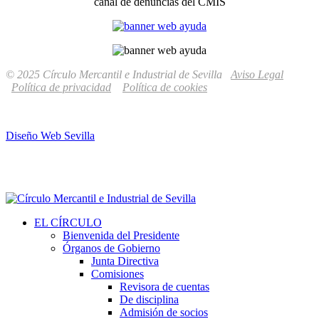
canal de denuncias del CMIS
© 2025 Círculo Mercantil e Industrial de Sevilla
Aviso Legal
Política de privacidad
Política de cookies
Diseño Web Sevilla
EL CÍRCULO
Bienvenida del Presidente
Órganos de Gobierno
Junta Directiva
Comisiones
Revisora de cuentas
De disciplina
Admisión de socios