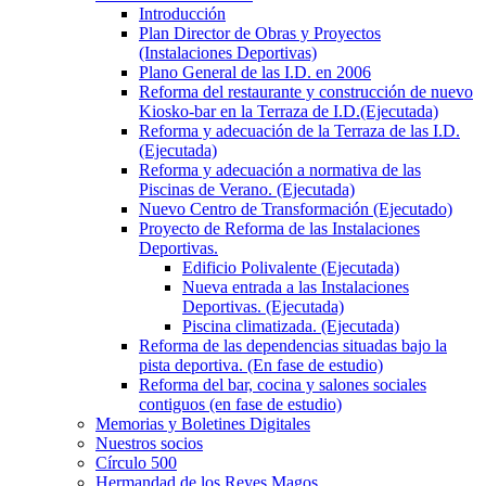
Introducción
Plan Director de Obras y Proyectos
(Instalaciones Deportivas)
Plano General de las I.D. en 2006
Reforma del restaurante y construcción de nuevo
Kiosko-bar en la Terraza de I.D.(Ejecutada)
Reforma y adecuación de la Terraza de las I.D.
(Ejecutada)
Reforma y adecuación a normativa de las
Piscinas de Verano. (Ejecutada)
Nuevo Centro de Transformación (Ejecutado)
Proyecto de Reforma de las Instalaciones
Deportivas.
Edificio Polivalente (Ejecutada)
Nueva entrada a las Instalaciones
Deportivas. (Ejecutada)
Piscina climatizada. (Ejecutada)
Reforma de las dependencias situadas bajo la
pista deportiva. (En fase de estudio)
Reforma del bar, cocina y salones sociales
contiguos (en fase de estudio)
Memorias y Boletines Digitales
Nuestros socios
Círculo 500
Hermandad de los Reyes Magos