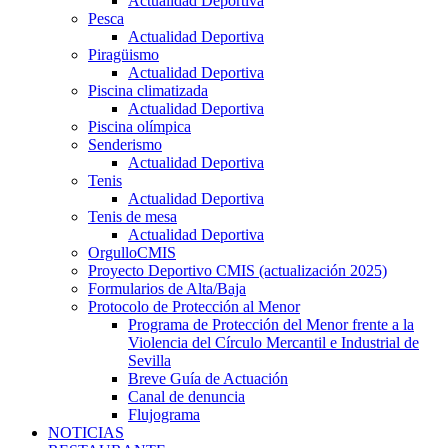
Actualidad Deportiva
Pesca
Actualidad Deportiva
Piragüismo
Actualidad Deportiva
Piscina climatizada
Actualidad Deportiva
Piscina olímpica
Senderismo
Actualidad Deportiva
Tenis
Actualidad Deportiva
Tenis de mesa
Actualidad Deportiva
OrgulloCMIS
Proyecto Deportivo CMIS (actualización 2025)
Formularios de Alta/Baja
Protocolo de Protección al Menor
Programa de Protección del Menor frente a la
Violencia del Círculo Mercantil e Industrial de
Sevilla
Breve Guía de Actuación
Canal de denuncia
Flujograma
NOTICIAS