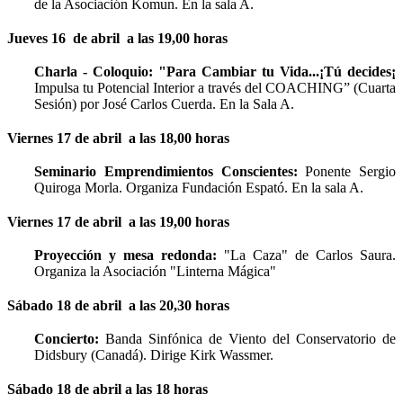
de la Asociación Komun. En la sala A.
Jueves 16 de abril a las 19,00 horas
Charla - Coloquio:
"Para Cambiar tu Vida...¡Tú decides¡
Impulsa tu Potencial Interior a través del COACHING” (Cuarta
Sesión) por José Carlos Cuerda. En la Sala A.
Viernes 17 de abril a las 18,00 horas
Seminario Emprendimientos Conscientes:
Ponente Sergio
Quiroga Morla. Organiza Fundación Espató. En la sala A.
Viernes 17 de abril a las 19,00 horas
Proyección y mesa redonda:
"La Caza" de Carlos Saura.
Organiza la Asociación "Linterna Mágica"
Sábado 18 de abril a las 20,30 horas
Concierto:
Banda Sinfónica de Viento del Conservatorio de
Didsbury (Canadá). Dirige Kirk Wassmer.
Sábado 18 de abril a las 18 horas