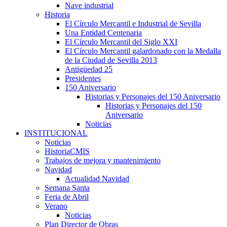
Nave industrial
Historia
El Círculo Mercantil e Industrial de Sevilla
Una Entidad Centenaria
El Círculo Mercantil del Siglo XXI
El Círculo Mercantil galardonado con la Medalla
de la Ciudad de Sevilla 2013
Antigüedad 25
Presidentes
150 Aniversario
Historias y Personajes del 150 Aniversario
Historias y Personajes del 150
Aniversario
Noticias
INSTITUCIONAL
Noticias
HistoriaCMIS
Trabajos de mejora y mantenimiento
Navidad
Actualidad Navidad
Semana Santa
Feria de Abril
Verano
Noticias
Plan Director de Obras