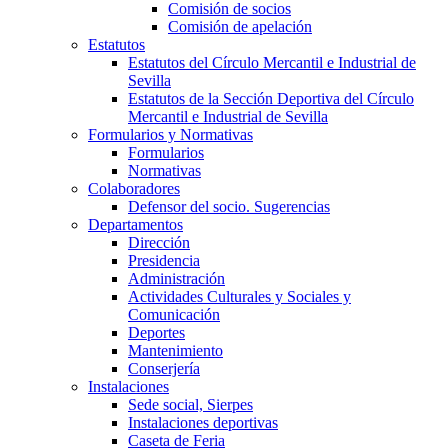
Comisión de socios
Comisión de apelación
Estatutos
Estatutos del Círculo Mercantil e Industrial de
Sevilla
Estatutos de la Sección Deportiva del Círculo
Mercantil e Industrial de Sevilla
Formularios y Normativas
Formularios
Normativas
Colaboradores
Defensor del socio. Sugerencias
Departamentos
Dirección
Presidencia
Administración
Actividades Culturales y Sociales y
Comunicación
Deportes
Mantenimiento
Conserjería
Instalaciones
Sede social, Sierpes
Instalaciones deportivas
Caseta de Feria