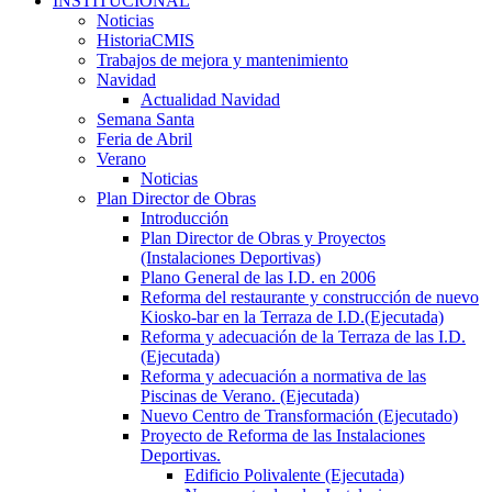
INSTITUCIONAL
Noticias
HistoriaCMIS
Trabajos de mejora y mantenimiento
Navidad
Actualidad Navidad
Semana Santa
Feria de Abril
Verano
Noticias
Plan Director de Obras
Introducción
Plan Director de Obras y Proyectos
(Instalaciones Deportivas)
Plano General de las I.D. en 2006
Reforma del restaurante y construcción de nuevo
Kiosko-bar en la Terraza de I.D.(Ejecutada)
Reforma y adecuación de la Terraza de las I.D.
(Ejecutada)
Reforma y adecuación a normativa de las
Piscinas de Verano. (Ejecutada)
Nuevo Centro de Transformación (Ejecutado)
Proyecto de Reforma de las Instalaciones
Deportivas.
Edificio Polivalente (Ejecutada)