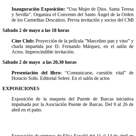
Inauguración Exposición:
“Una Mujer de Dios. Santa Teresa
y Sevilla”. Organiza el Convento del Santo Ángel de la Orden
de los Carmelitas Descalzos. Previa invitación y socios del CMI
Sábado 2 de mayo a las 18 horas
Cine Club:
Proyección de la película ”Marcelino pan y vino” y
charla impartida por D. Fernando Márquez, en el salón de
Actos. Imprescindible invitación.
Sábado 2 de mayo a las 20,30 horas
Presentación del libro:
“Comunicarse, cuestión vital” de
Horacio Solís. Editorial Seleer. En el salón de actos
EXPOSICIONES
Exposición de la maqueta del Puente de Barcas iniciativa
impulsada por la Asociación Puente de Barcas. Del 9 al 26 de
abril en el patio.
Exposición de pinturas de Elisa Espaliú del 11 al 14 de abril en