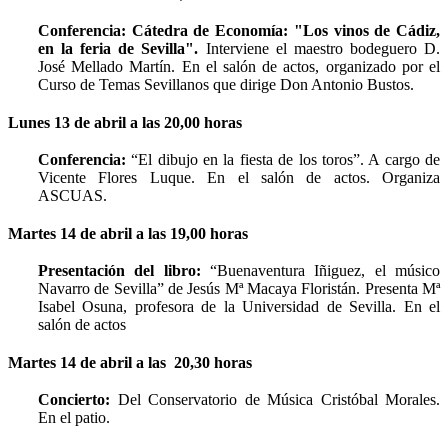
Conferencia:
Cátedra de Economía: "Los vinos de Cádiz,
en la feria de Sevilla".
Interviene el maestro bodeguero D.
José Mellado Martín. En el salón de actos, organizado por el
Curso de Temas Sevillanos que dirige Don Antonio Bustos.
Lunes 13 de abril a las 20,00 horas
Conferencia:
“El dibujo en la fiesta de los toros”. A cargo de
Vicente Flores Luque. En el salón de actos. Organiza
ASCUAS.
Martes 14 de abril a las 19,00 horas
Presentación del libro:
“Buenaventura Iñiguez, el músico
Navarro de Sevilla” de Jesús Mª Macaya Floristán. Presenta Mª
Isabel Osuna, profesora de la Universidad de Sevilla. En el
salón de actos
Martes 14 de abril a las 20,30 horas
Concierto:
Del Conservatorio de Música Cristóbal Morales.
En el patio.