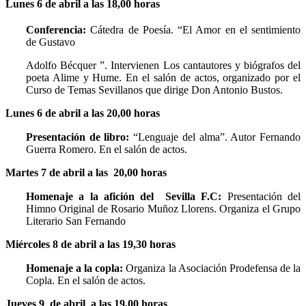
Lunes 6 de abril a las 18,00 horas
Conferencia:
Cátedra de Poesía. “El Amor en el sentimiento
de Gustavo
Adolfo Bécquer ”. Intervienen Los cantautores y biógrafos del
poeta Alime y Hume. En el salón de actos, organizado por el
Curso de Temas Sevillanos que dirige Don Antonio Bustos.
Lunes 6 de abril a las 20,00 horas
Presentación de libro:
“Lenguaje del alma”. Autor Fernando
Guerra Romero. En el salón de actos.
Martes 7 de abril a las 20,00 horas
Homenaje a la afición del Sevilla F.C:
Presentación del
Himno Original de Rosario Muñoz Llorens. Organiza el Grupo
Literario San Fernando
Miércoles 8 de abril a las 19,30 horas
Homenaje a la copla:
Organiza la Asociación Prodefensa de la
Copla. En el salón de actos.
Jueves 9 de abril a las 19,00 horas