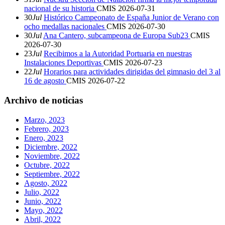
nacional de su historia
CMIS
2026-07-31
30
Jul
Histórico Campeonato de España Junior de Verano con
ocho medallas nacionales
CMIS
2026-07-30
30
Jul
Ana Cantero, subcampeona de Europa Sub23
CMIS
2026-07-30
23
Jul
Recibimos a la Autoridad Portuaria en nuestras
Instalaciones Deportivas
CMIS
2026-07-23
22
Jul
Horarios para actividades dirigidas del gimnasio del 3 al
16 de agosto
CMIS
2026-07-22
Archivo de noticias
Marzo, 2023
Febrero, 2023
Enero, 2023
Diciembre, 2022
Noviembre, 2022
Octubre, 2022
Septiembre, 2022
Agosto, 2022
Julio, 2022
Junio, 2022
Mayo, 2022
Abril, 2022