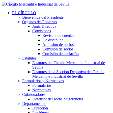
EL CÍRCULO
Bienvenida del Presidente
Órganos de Gobierno
Junta Directiva
Comisiones
Revisora de cuentas
De disciplina
Admisión de socios
Comisión de socios
Comisión de apelación
Estatutos
Estatutos del Círculo Mercantil e Industrial de
Sevilla
Estatutos de la Sección Deportiva del Círculo
Mercantil e Industrial de Sevilla
Formularios y Normativas
Formularios
Normativas
Colaboradores
Defensor del socio. Sugerencias
Departamentos
Dirección
Presidencia