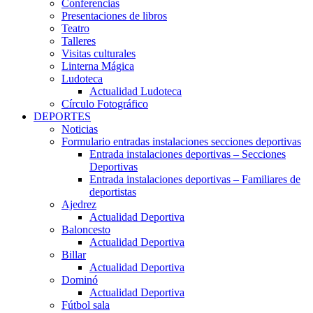
Conferencias
Presentaciones de libros
Teatro
Talleres
Visitas culturales
Linterna Mágica
Ludoteca
Actualidad Ludoteca
Círculo Fotográfico
DEPORTES
Noticias
Formulario entradas instalaciones secciones deportivas
Entrada instalaciones deportivas – Secciones
Deportivas
Entrada instalaciones deportivas – Familiares de
deportistas
Ajedrez
Actualidad Deportiva
Baloncesto
Actualidad Deportiva
Billar
Actualidad Deportiva
Dominó
Actualidad Deportiva
Fútbol sala