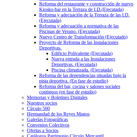
Reforma del restaurante y construcción de nuevo
Kiosko-bar en la Terraza de I.D.(Ejecutada)
Reforma y adecuación de la Terraza de las I.D.
(Ejecutada)
Reforma y adecuación a normativa de las
Piscinas de Verano. (Ejecutada)
Nuevo Centro de Transformación (Ejecutado)
Proyecto de Reforma de las Instalaciones
Deportivas.
Edificio Polivalente (Ejecutada)
Nueva entrada a las Instalaciones
Deportivas. (Ejecutada)
Piscina climatizada. (Ejecutada)
Reforma de las dependencias situadas bajo la
pista deportiva. (En fase de estudio)
Reforma del bar, cocina y salones sociales
contiguos (en fase de estudio)
Memorias y Boletines Digitales
Nuestros socios
Círculo 500
Hermandad de los Reyes Magos
Galerías Fotográficas
Convenios Colectivos
Ofertas a Socios
Catálogos Patrimonio Círculo Mercantil