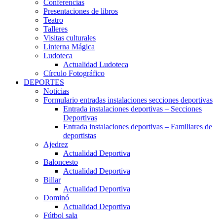
Conferencias
Presentaciones de libros
Teatro
Talleres
Visitas culturales
Linterna Mágica
Ludoteca
Actualidad Ludoteca
Círculo Fotográfico
DEPORTES
Noticias
Formulario entradas instalaciones secciones deportivas
Entrada instalaciones deportivas – Secciones
Deportivas
Entrada instalaciones deportivas – Familiares de
deportistas
Ajedrez
Actualidad Deportiva
Baloncesto
Actualidad Deportiva
Billar
Actualidad Deportiva
Dominó
Actualidad Deportiva
Fútbol sala