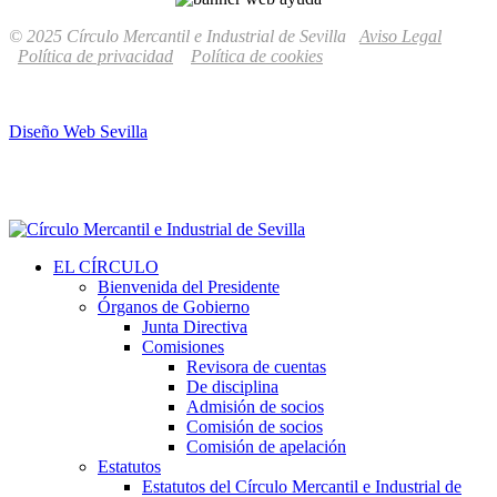
© 2025 Círculo Mercantil e Industrial de Sevilla
Aviso Legal
Política de privacidad
Política de cookies
Diseño Web Sevilla
EL CÍRCULO
Bienvenida del Presidente
Órganos de Gobierno
Junta Directiva
Comisiones
Revisora de cuentas
De disciplina
Admisión de socios
Comisión de socios
Comisión de apelación
Estatutos
Estatutos del Círculo Mercantil e Industrial de