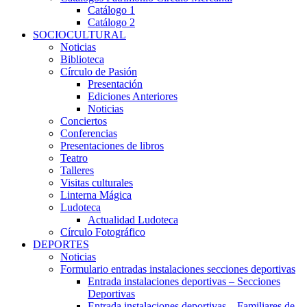
Catálogo 1
Catálogo 2
SOCIOCULTURAL
Noticias
Biblioteca
Círculo de Pasión
Presentación
Ediciones Anteriores
Noticias
Conciertos
Conferencias
Presentaciones de libros
Teatro
Talleres
Visitas culturales
Linterna Mágica
Ludoteca
Actualidad Ludoteca
Círculo Fotográfico
DEPORTES
Noticias
Formulario entradas instalaciones secciones deportivas
Entrada instalaciones deportivas – Secciones
Deportivas
Entrada instalaciones deportivas – Familiares de