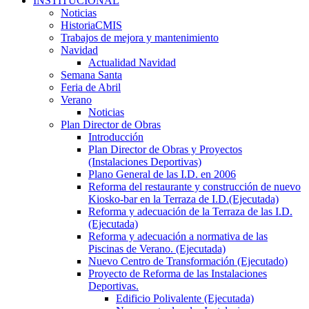
INSTITUCIONAL
Noticias
HistoriaCMIS
Trabajos de mejora y mantenimiento
Navidad
Actualidad Navidad
Semana Santa
Feria de Abril
Verano
Noticias
Plan Director de Obras
Introducción
Plan Director de Obras y Proyectos
(Instalaciones Deportivas)
Plano General de las I.D. en 2006
Reforma del restaurante y construcción de nuevo
Kiosko-bar en la Terraza de I.D.(Ejecutada)
Reforma y adecuación de la Terraza de las I.D.
(Ejecutada)
Reforma y adecuación a normativa de las
Piscinas de Verano. (Ejecutada)
Nuevo Centro de Transformación (Ejecutado)
Proyecto de Reforma de las Instalaciones
Deportivas.
Edificio Polivalente (Ejecutada)