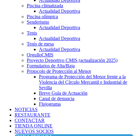
Actualidad Deportiva
Piscina climatizada
Actualidad Deportiva
Piscina olímpica
Senderismo
Actualidad Deportiva
Tenis
Actualidad Deportiva
Tenis de mesa
Actualidad Deportiva
OrgulloCMIS
Proyecto Deportivo CMIS (actualización 2025)
Formularios de Alta/Baja
Protocolo de Protección al Menor
Programa de Protección del Menor frente a la
Violencia del Círculo Mercantil e Industrial de
Sevilla
Breve Guía de Actuación
Canal de denuncia
Flujograma
NOTICIAS
RESTAURANTE
CONTACTAR
TIENDA ONLINE
NUEVOS SOCIOS