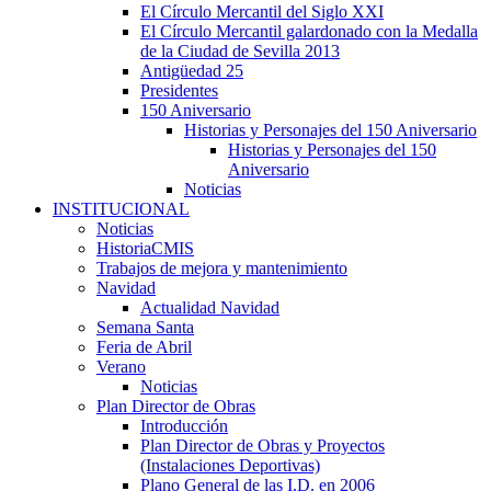
El Círculo Mercantil del Siglo XXI
El Círculo Mercantil galardonado con la Medalla
de la Ciudad de Sevilla 2013
Antigüedad 25
Presidentes
150 Aniversario
Historias y Personajes del 150 Aniversario
Historias y Personajes del 150
Aniversario
Noticias
INSTITUCIONAL
Noticias
HistoriaCMIS
Trabajos de mejora y mantenimiento
Navidad
Actualidad Navidad
Semana Santa
Feria de Abril
Verano
Noticias
Plan Director de Obras
Introducción
Plan Director de Obras y Proyectos
(Instalaciones Deportivas)
Plano General de las I.D. en 2006