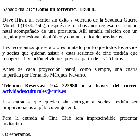
Sábado día 21:
“Como un torrente”. 18:00 h.
Dave Hirsh, un escritor sin éxito y veterano de la Segunda Guerra
Mundial (1939-1945), después de muchos años regresa a su ciudad
natal acompañado de una prostituta. Allí entabla relación con un
jugador profesional alcohólico y con una chica de provincias
Les recordamos que el aforo es limitado por lo que todos los socios
y socias que quieran asistir a estas sesiones de cine tendrán que
recoger su invitación el viernes previo a partir de las 15 horas.
Antes de cada proyección habrá, como siempre, una charla
impartida por Fernando Márquez Navarro.
Teléfono Reservas: 954 222980 o a través del correo
actividadesculturales@cmis.es
Las entradas que queden sin entregar a socios podrán ser
proporcionadas al público en general.
Para la entrada al Cine Club será imprescindible presentar
invitación.
Os esperamos.