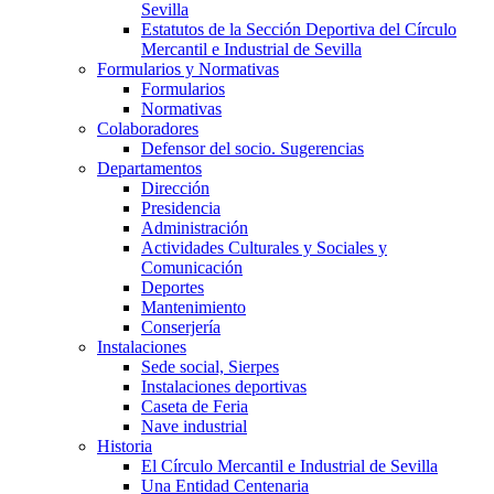
Sevilla
Estatutos de la Sección Deportiva del Círculo
Mercantil e Industrial de Sevilla
Formularios y Normativas
Formularios
Normativas
Colaboradores
Defensor del socio. Sugerencias
Departamentos
Dirección
Presidencia
Administración
Actividades Culturales y Sociales y
Comunicación
Deportes
Mantenimiento
Conserjería
Instalaciones
Sede social, Sierpes
Instalaciones deportivas
Caseta de Feria
Nave industrial
Historia
El Círculo Mercantil e Industrial de Sevilla
Una Entidad Centenaria