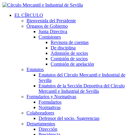
EL CÍRCULO
Bienvenida del Presidente
Órganos de Gobierno
Junta Directiva
Comisiones
Revisora de cuentas
De disciplina
Admisión de socios
Comisión de socios
Comisión de apelación
Estatutos
Estatutos del Círculo Mercantil e Industrial de
Sevilla
Estatutos de la Sección Deportiva del Círculo
Mercantil e Industrial de Sevilla
Formularios y Normativas
Formularios
Normativas
Colaboradores
Defensor del socio. Sugerencias
Departamentos
Dirección
Presidencia