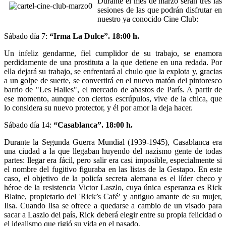
Durante el mes de marzo serán tres las
sesiones de las que podrán disfrutar en
nuestro ya conocido Cine Club:
Sábado día 7:
“Irma La Dulce”. 18:00 h.
Un infeliz gendarme, fiel cumplidor de su trabajo, se enamora
perdidamente de una prostituta a la que detiene en una redada. Por
ella dejará su trabajo, se enfrentará al chulo que la explota y, gracias
a un golpe de suerte, se convertirá en el nuevo matón del pintoresco
barrio de "Les Halles", el mercado de abastos de París. A partir de
ese momento, aunque con ciertos escrúpulos, vive de la chica, que
lo considera su nuevo protector, y él por amor la deja hacer.
Sábado día 14:
“Casablanca”. 18:00 h.
Durante la Segunda Guerra Mundial (1939-1945), Casablanca era
una ciudad a la que llegaban huyendo del nazismo gente de todas
partes: llegar era fácil, pero salir era casi imposible, especialmente si
el nombre del fugitivo figuraba en las listas de la Gestapo. En este
caso, el objetivo de la policía secreta alemana es el líder checo y
héroe de la resistencia Victor Laszlo, cuya única esperanza es Rick
Blaine, propietario del 'Rick’s Café' y antiguo amante de su mujer,
Ilsa. Cuando Ilsa se ofrece a quedarse a cambio de un visado para
sacar a Laszlo del país, Rick deberá elegir entre su propia felicidad o
el idealismo que rigió su vida en el pasado.