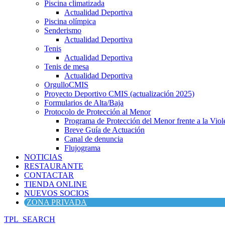
Piscina climatizada
Actualidad Deportiva
Piscina olímpica
Senderismo
Actualidad Deportiva
Tenis
Actualidad Deportiva
Tenis de mesa
Actualidad Deportiva
OrgulloCMIS
Proyecto Deportivo CMIS (actualización 2025)
Formularios de Alta/Baja
Protocolo de Protección al Menor
Programa de Protección del Menor frente a la Viole
Breve Guía de Actuación
Canal de denuncia
Flujograma
NOTICIAS
RESTAURANTE
CONTACTAR
TIENDA ONLINE
NUEVOS SOCIOS
ZONA PRIVADA
TPL_SEARCH