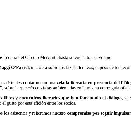
e Lectura del Círculo Mercantil hasta su vuelta tras el verano.
aggi O’Farrel
, una obra sobre los lazos afectivos, el peso de los rec
 los asistentes contaron con una
velada literaria en presencia del filó
”
, sobre la que ofrece visitas ambientadas en la misma como guía oficia
os libros y
encuentros literarios que han fomentado el diálogo, la r
el gusto por esta afición entre los socios.
s los asistentes y reiteramos nuestro
compromiso por seguir impulsand