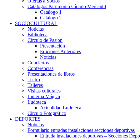
Ofertas a Socios
Catálogos Patrimonio Círculo Mercantil
Catálogo 1
Catálogo 2
SOCIOCULTURAL
Noticias
Biblioteca
Círculo de Pasión
Presentación
Ediciones Anteriores
Noticias
Conciertos
Conferencias
Presentaciones de libros
Teatro
Talleres
Visitas culturales
Linterna Mágica
Ludoteca
Actualidad Ludoteca
Círculo Fotográfico
DEPORTES
Noticias
Formulario entradas instalaciones secciones deportivas
Entrada instalaciones deportivas – Secciones Depo