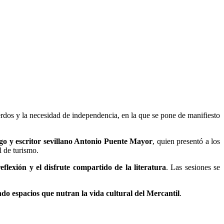
uerdos y la necesidad de independencia, en la que se pone de manifiesto
logo y escritor sevillano Antonio Puente Mayor
, quien presentó a los
l de turismo.
eflexión y el disfrute compartido de la literatura
. Las sesiones se
o espacios que nutran la vida cultural del Mercantil
.