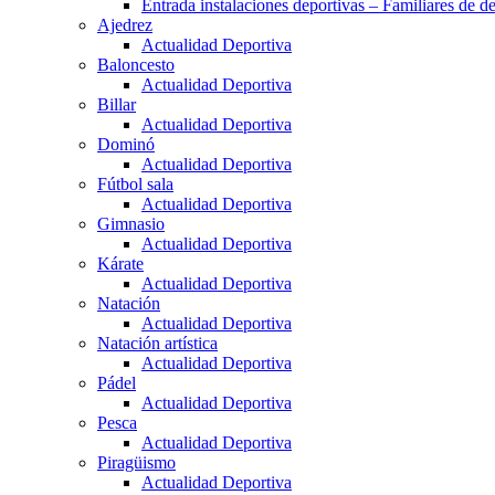
Entrada instalaciones deportivas – Familiares de de
Ajedrez
Actualidad Deportiva
Baloncesto
Actualidad Deportiva
Billar
Actualidad Deportiva
Dominó
Actualidad Deportiva
Fútbol sala
Actualidad Deportiva
Gimnasio
Actualidad Deportiva
Kárate
Actualidad Deportiva
Natación
Actualidad Deportiva
Natación artística
Actualidad Deportiva
Pádel
Actualidad Deportiva
Pesca
Actualidad Deportiva
Piragüismo
Actualidad Deportiva