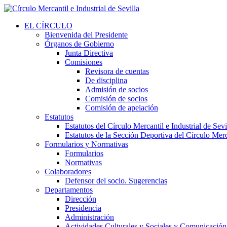
EL CÍRCULO
Bienvenida del Presidente
Órganos de Gobierno
Junta Directiva
Comisiones
Revisora de cuentas
De disciplina
Admisión de socios
Comisión de socios
Comisión de apelación
Estatutos
Estatutos del Círculo Mercantil e Industrial de Sevi
Estatutos de la Sección Deportiva del Círculo Merca
Formularios y Normativas
Formularios
Normativas
Colaboradores
Defensor del socio. Sugerencias
Departamentos
Dirección
Presidencia
Administración
Actividades Culturales y Sociales y Comunicación