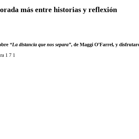
rada más entre historias y reflexión
sobre
“La distancia que nos separa”
, de Maggi O’Farrel, y disfruta