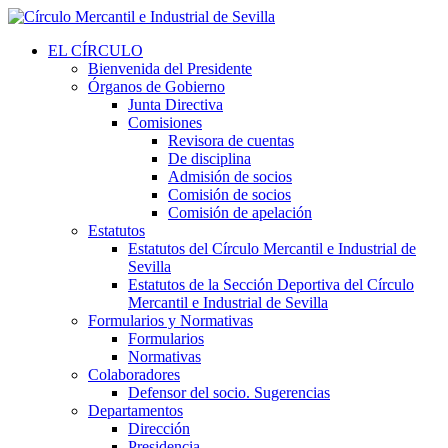
EL CÍRCULO
Bienvenida del Presidente
Órganos de Gobierno
Junta Directiva
Comisiones
Revisora de cuentas
De disciplina
Admisión de socios
Comisión de socios
Comisión de apelación
Estatutos
Estatutos del Círculo Mercantil e Industrial de
Sevilla
Estatutos de la Sección Deportiva del Círculo
Mercantil e Industrial de Sevilla
Formularios y Normativas
Formularios
Normativas
Colaboradores
Defensor del socio. Sugerencias
Departamentos
Dirección
Presidencia