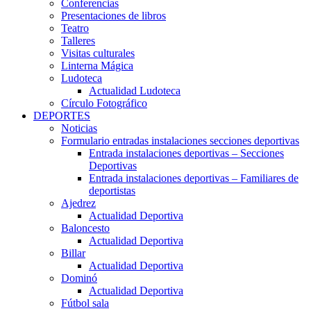
Conferencias
Presentaciones de libros
Teatro
Talleres
Visitas culturales
Linterna Mágica
Ludoteca
Actualidad Ludoteca
Círculo Fotográfico
DEPORTES
Noticias
Formulario entradas instalaciones secciones deportivas
Entrada instalaciones deportivas – Secciones
Deportivas
Entrada instalaciones deportivas – Familiares de
deportistas
Ajedrez
Actualidad Deportiva
Baloncesto
Actualidad Deportiva
Billar
Actualidad Deportiva
Dominó
Actualidad Deportiva
Fútbol sala