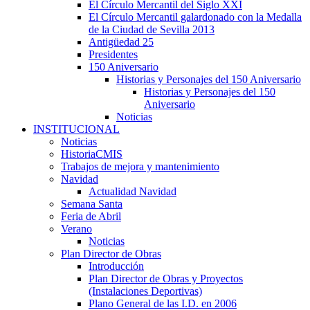
El Círculo Mercantil del Siglo XXI
El Círculo Mercantil galardonado con la Medalla
de la Ciudad de Sevilla 2013
Antigüedad 25
Presidentes
150 Aniversario
Historias y Personajes del 150 Aniversario
Historias y Personajes del 150
Aniversario
Noticias
INSTITUCIONAL
Noticias
HistoriaCMIS
Trabajos de mejora y mantenimiento
Navidad
Actualidad Navidad
Semana Santa
Feria de Abril
Verano
Noticias
Plan Director de Obras
Introducción
Plan Director de Obras y Proyectos
(Instalaciones Deportivas)
Plano General de las I.D. en 2006