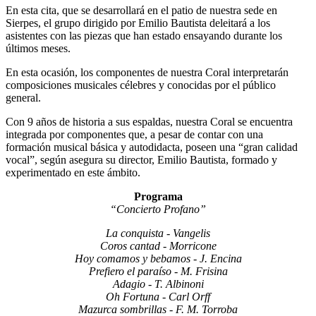
En esta cita, que se desarrollará en el patio de nuestra sede en
Sierpes, el grupo dirigido por Emilio Bautista deleitará a los
asistentes con las piezas que han estado ensayando durante los
últimos meses.
En esta ocasión, los componentes de nuestra Coral interpretarán
composiciones musicales célebres y conocidas por el público
general.
Con 9 años de historia a sus espaldas, nuestra Coral se encuentra
integrada por componentes que, a pesar de contar con una
formación musical básica y autodidacta, poseen una “gran calidad
vocal”, según asegura su director, Emilio Bautista, formado y
experimentado en este ámbito.
Programa
“Concierto Profano”
La conquista - Vangelis
Coros cantad - Morricone
Hoy comamos y bebamos - J. Encina
Prefiero el paraíso - M. Frisina
Adagio - T. Albinoni
Oh Fortuna - Carl Orff
Mazurca sombrillas - F. M. Torroba