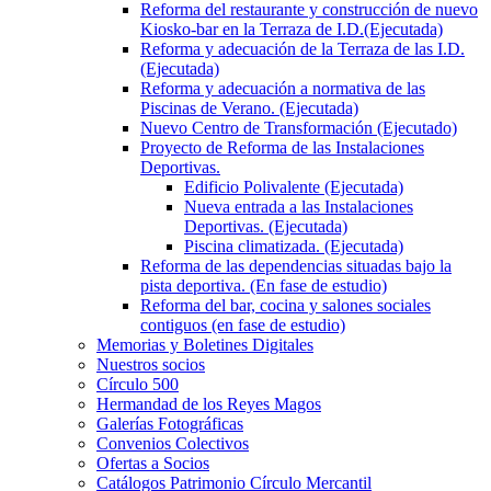
Reforma del restaurante y construcción de nuevo
Kiosko-bar en la Terraza de I.D.(Ejecutada)
Reforma y adecuación de la Terraza de las I.D.
(Ejecutada)
Reforma y adecuación a normativa de las
Piscinas de Verano. (Ejecutada)
Nuevo Centro de Transformación (Ejecutado)
Proyecto de Reforma de las Instalaciones
Deportivas.
Edificio Polivalente (Ejecutada)
Nueva entrada a las Instalaciones
Deportivas. (Ejecutada)
Piscina climatizada. (Ejecutada)
Reforma de las dependencias situadas bajo la
pista deportiva. (En fase de estudio)
Reforma del bar, cocina y salones sociales
contiguos (en fase de estudio)
Memorias y Boletines Digitales
Nuestros socios
Círculo 500
Hermandad de los Reyes Magos
Galerías Fotográficas
Convenios Colectivos
Ofertas a Socios
Catálogos Patrimonio Círculo Mercantil