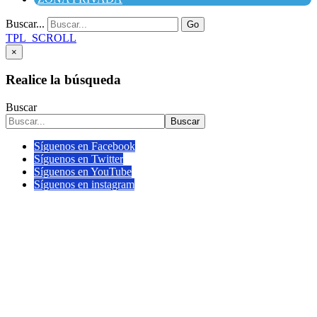
Buscar...
Go
TPL_SCROLL
×
Realice la búsqueda
Buscar
Buscar
Síguenos en Facebook
Síguenos en Twitter
Síguenos en YouTube
Síguenos en instagram