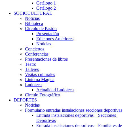
Catálogo 1
Catálogo 2
SOCIOCULTURAL
Noticias
Biblioteca
Círculo de Pasión
Presentación
Ediciones Anteriores
Noticias
Conciertos
Conferencias
Presentaciones de libros
Teatro
Talleres
Visitas culturales
Linterna Mágica
Ludoteca
Actualidad Ludoteca
Círculo Fotográfico
DEPORTES
Noticias
Formulario entradas instalaciones secciones deportivas
Entrada instalaciones deportivas – Secciones
Deportivas
Entrada instalaciones deportivas – Familiares de