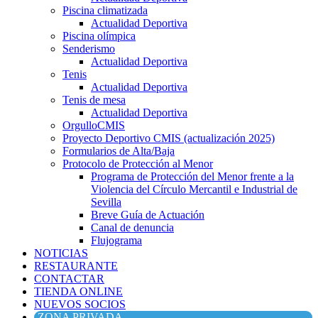
Piscina climatizada
Actualidad Deportiva
Piscina olímpica
Senderismo
Actualidad Deportiva
Tenis
Actualidad Deportiva
Tenis de mesa
Actualidad Deportiva
OrgulloCMIS
Proyecto Deportivo CMIS (actualización 2025)
Formularios de Alta/Baja
Protocolo de Protección al Menor
Programa de Protección del Menor frente a la
Violencia del Círculo Mercantil e Industrial de
Sevilla
Breve Guía de Actuación
Canal de denuncia
Flujograma
NOTICIAS
RESTAURANTE
CONTACTAR
TIENDA ONLINE
NUEVOS SOCIOS
ZONA PRIVADA