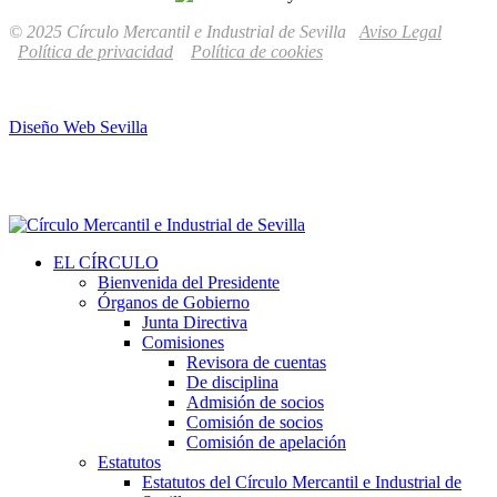
© 2025 Círculo Mercantil e Industrial de Sevilla
Aviso Legal
Política de privacidad
Política de cookies
Diseño Web Sevilla
EL CÍRCULO
Bienvenida del Presidente
Órganos de Gobierno
Junta Directiva
Comisiones
Revisora de cuentas
De disciplina
Admisión de socios
Comisión de socios
Comisión de apelación
Estatutos
Estatutos del Círculo Mercantil e Industrial de