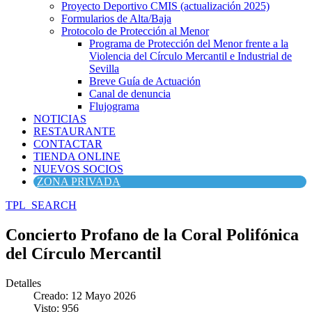
Proyecto Deportivo CMIS (actualización 2025)
Formularios de Alta/Baja
Protocolo de Protección al Menor
Programa de Protección del Menor frente a la
Violencia del Círculo Mercantil e Industrial de
Sevilla
Breve Guía de Actuación
Canal de denuncia
Flujograma
NOTICIAS
RESTAURANTE
CONTACTAR
TIENDA ONLINE
NUEVOS SOCIOS
ZONA PRIVADA
TPL_SEARCH
Concierto Profano de la Coral Polifónica
del Círculo Mercantil
Detalles
Creado: 12 Mayo 2026
Visto: 956