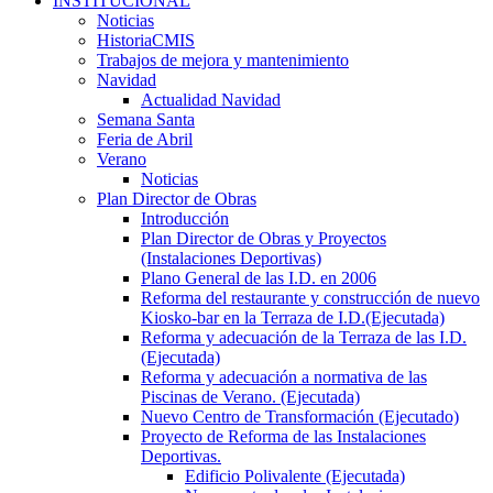
INSTITUCIONAL
Noticias
HistoriaCMIS
Trabajos de mejora y mantenimiento
Navidad
Actualidad Navidad
Semana Santa
Feria de Abril
Verano
Noticias
Plan Director de Obras
Introducción
Plan Director de Obras y Proyectos
(Instalaciones Deportivas)
Plano General de las I.D. en 2006
Reforma del restaurante y construcción de nuevo
Kiosko-bar en la Terraza de I.D.(Ejecutada)
Reforma y adecuación de la Terraza de las I.D.
(Ejecutada)
Reforma y adecuación a normativa de las
Piscinas de Verano. (Ejecutada)
Nuevo Centro de Transformación (Ejecutado)
Proyecto de Reforma de las Instalaciones
Deportivas.
Edificio Polivalente (Ejecutada)