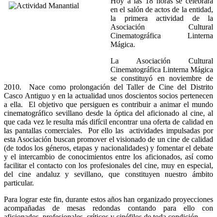
Hoy a las 18 horas se celebrará
en el salón de actos de la entidad,
la primera actividad de la
Asociación Cultural
Cinematográfica Linterna
Mágica.
La Asociación Cultural
Cinematográfica Linterna Mágica
se constituyó
en noviembre de
2010. Nace como prolongación del Taller de Cine del Distrito
Casco Antiguo y en la actualidad unos doscientos socios pertenecen
a ella. El objetivo que persiguen es contribuir a animar el mundo
cinematográfico sevillano desde la óptica del aficionado al cine, al
que cada vez le resulta más difícil encontrar una oferta de calidad en
las pantallas comerciales. Por ello las actividades impulsadas por
esta Asociación buscan promover el visionado de un cine de calidad
(de todos los géneros, etapas y nacionalidades) y fomentar el debate
y el intercambio de conocimientos entre los aficionados, así
como
facilitar el contacto con los profesionales del cine, muy en especial,
del cine andaluz y sevillano, que constituyen nuestro ámbito
particular.
Para lograr este fin, durante estos años han organizado proyecciones
acompañadas de mesas redondas contando para ello con
aficionados, profesionales, críticos y cinéfilos de toda condición.