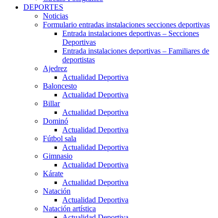
DEPORTES
Noticias
Formulario entradas instalaciones secciones deportivas
Entrada instalaciones deportivas – Secciones
Deportivas
Entrada instalaciones deportivas – Familiares de
deportistas
Ajedrez
Actualidad Deportiva
Baloncesto
Actualidad Deportiva
Billar
Actualidad Deportiva
Dominó
Actualidad Deportiva
Fútbol sala
Actualidad Deportiva
Gimnasio
Actualidad Deportiva
Kárate
Actualidad Deportiva
Natación
Actualidad Deportiva
Natación artística
Actualidad Deportiva