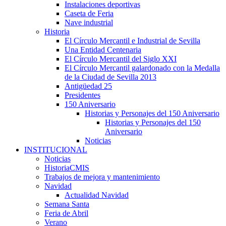
Instalaciones deportivas
Caseta de Feria
Nave industrial
Historia
El Círculo Mercantil e Industrial de Sevilla
Una Entidad Centenaria
El Círculo Mercantil del Siglo XXI
El Círculo Mercantil galardonado con la Medalla
de la Ciudad de Sevilla 2013
Antigüedad 25
Presidentes
150 Aniversario
Historias y Personajes del 150 Aniversario
Historias y Personajes del 150
Aniversario
Noticias
INSTITUCIONAL
Noticias
HistoriaCMIS
Trabajos de mejora y mantenimiento
Navidad
Actualidad Navidad
Semana Santa
Feria de Abril
Verano