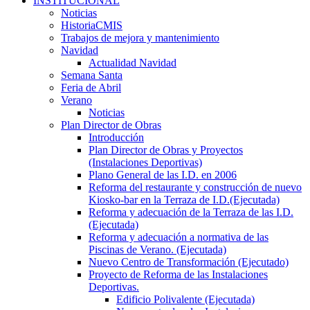
INSTITUCIONAL
Noticias
HistoriaCMIS
Trabajos de mejora y mantenimiento
Navidad
Actualidad Navidad
Semana Santa
Feria de Abril
Verano
Noticias
Plan Director de Obras
Introducción
Plan Director de Obras y Proyectos
(Instalaciones Deportivas)
Plano General de las I.D. en 2006
Reforma del restaurante y construcción de nuevo
Kiosko-bar en la Terraza de I.D.(Ejecutada)
Reforma y adecuación de la Terraza de las I.D.
(Ejecutada)
Reforma y adecuación a normativa de las
Piscinas de Verano. (Ejecutada)
Nuevo Centro de Transformación (Ejecutado)
Proyecto de Reforma de las Instalaciones
Deportivas.
Edificio Polivalente (Ejecutada)