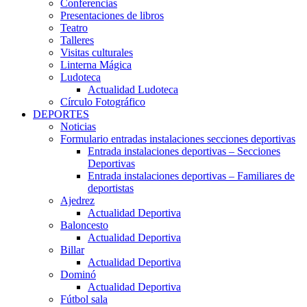
Conferencias
Presentaciones de libros
Teatro
Talleres
Visitas culturales
Linterna Mágica
Ludoteca
Actualidad Ludoteca
Círculo Fotográfico
DEPORTES
Noticias
Formulario entradas instalaciones secciones deportivas
Entrada instalaciones deportivas – Secciones
Deportivas
Entrada instalaciones deportivas – Familiares de
deportistas
Ajedrez
Actualidad Deportiva
Baloncesto
Actualidad Deportiva
Billar
Actualidad Deportiva
Dominó
Actualidad Deportiva
Fútbol sala