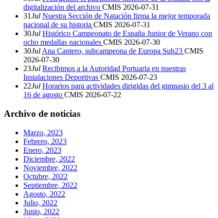
digitalización del archivo
CMIS
2026-07-31
31
Jul
Nuestra Sección de Natación firma la mejor temporada
nacional de su historia
CMIS
2026-07-31
30
Jul
Histórico Campeonato de España Junior de Verano con
ocho medallas nacionales
CMIS
2026-07-30
30
Jul
Ana Cantero, subcampeona de Europa Sub23
CMIS
2026-07-30
23
Jul
Recibimos a la Autoridad Portuaria en nuestras
Instalaciones Deportivas
CMIS
2026-07-23
22
Jul
Horarios para actividades dirigidas del gimnasio del 3 al
16 de agosto
CMIS
2026-07-22
Archivo de noticias
Marzo, 2023
Febrero, 2023
Enero, 2023
Diciembre, 2022
Noviembre, 2022
Octubre, 2022
Septiembre, 2022
Agosto, 2022
Julio, 2022
Junio, 2022