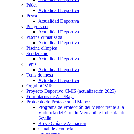
Pádel
Actualidad Deportiva
Pesca
Actualidad Deportiva
Piragüismo
Actualidad Deportiva
Piscina climatizada
Actualidad Deportiva
Piscina olímpica
Senderismo
Actualidad Deportiva
Tenis
Actualidad Deportiva
Tenis de mesa
Actualidad Deportiva
OrgulloCMIS
Proyecto Deportivo CMIS (actualización 2025)
Formularios de Alta/Baja
Protocolo de Protección al Menor
Programa de Protección del Menor frente a la
Violencia del Círculo Mercantil e Industrial de
Sevilla
Breve Guía de Actuación
Canal de denuncia