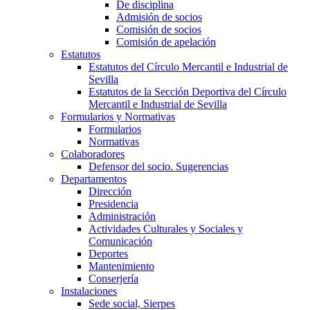
De disciplina
Admisión de socios
Comisión de socios
Comisión de apelación
Estatutos
Estatutos del Círculo Mercantil e Industrial de
Sevilla
Estatutos de la Sección Deportiva del Círculo
Mercantil e Industrial de Sevilla
Formularios y Normativas
Formularios
Normativas
Colaboradores
Defensor del socio. Sugerencias
Departamentos
Dirección
Presidencia
Administración
Actividades Culturales y Sociales y
Comunicación
Deportes
Mantenimiento
Conserjería
Instalaciones
Sede social, Sierpes