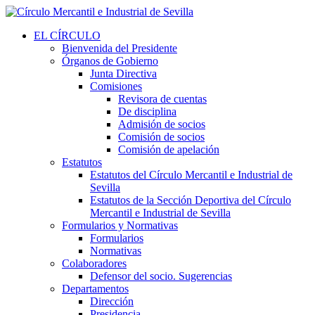
EL CÍRCULO
Bienvenida del Presidente
Órganos de Gobierno
Junta Directiva
Comisiones
Revisora de cuentas
De disciplina
Admisión de socios
Comisión de socios
Comisión de apelación
Estatutos
Estatutos del Círculo Mercantil e Industrial de
Sevilla
Estatutos de la Sección Deportiva del Círculo
Mercantil e Industrial de Sevilla
Formularios y Normativas
Formularios
Normativas
Colaboradores
Defensor del socio. Sugerencias
Departamentos
Dirección
Presidencia