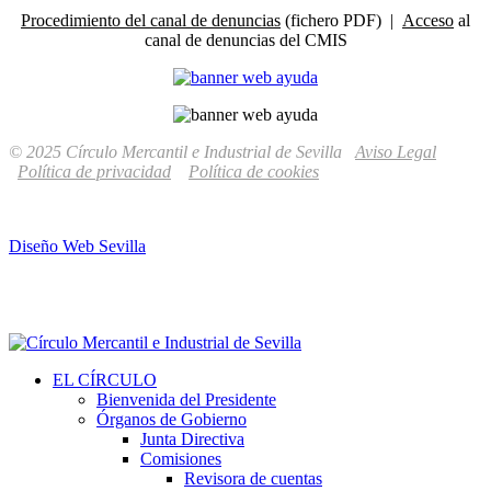
Procedimiento del canal de denuncias
(fichero PDF) |
Acceso
al
canal de denuncias del CMIS
© 2025 Círculo Mercantil e Industrial de Sevilla
Aviso Legal
Política de privacidad
Política de cookies
Diseño Web Sevilla
EL CÍRCULO
Bienvenida del Presidente
Órganos de Gobierno
Junta Directiva
Comisiones
Revisora de cuentas