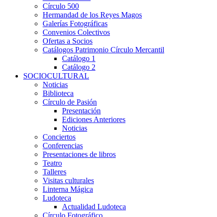
Círculo 500
Hermandad de los Reyes Magos
Galerías Fotográficas
Convenios Colectivos
Ofertas a Socios
Catálogos Patrimonio Círculo Mercantil
Catálogo 1
Catálogo 2
SOCIOCULTURAL
Noticias
Biblioteca
Círculo de Pasión
Presentación
Ediciones Anteriores
Noticias
Conciertos
Conferencias
Presentaciones de libros
Teatro
Talleres
Visitas culturales
Linterna Mágica
Ludoteca
Actualidad Ludoteca
Círculo Fotográfico