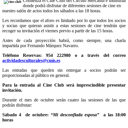
Comienza el Cine Club del Círculo Mercantil e Industrial
donde podrá disfrutar de diferentes sesiones de cine en
nuestro salón de actos todos los sábados a las 18 horas.
Les recordamos que el aforo es limitado por lo que todos los socios
y socias que quieran asistir a estas sesiones de cine tendrán que
recoger su invitación el viernes previo a partir de las 15 horas.
Antes de cada proyección habrá, como siempre, una charla
impartida por Fernando Márquez Navarro.
Teléfono Reservas:
954 222980 o a través del correo
actividadesculturales@cmis.es
Las entradas que queden sin entregar a socios podrán ser
proporcionadas al público en general.
Para la entrada al Cine Club será imprescindible presentar
invitación.
Durante el mes de octubre serán cuatro las sesiones de las que
podrán disfrutar:
Sábado 4 de octubre:
“Mi desconfiada esposa”
a las 18:00
horas