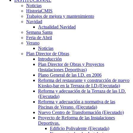
INSTITUCIONAL
Noticias
HistoriaCMIS
Trabajos de mejora y mantenimiento
Navidad
Actualidad Navidad
Semana Santa
Feria de Abril
Verano
Noticias
Plan Director de Obras
Introducción
Plan Director de Obras y Proyectos
(Instalaciones Deportivas)
Plano General de las I.D. en 2006
Reforma del restaurante y construcción de nuevo
Kiosko-bar en la Terraza de I.D.(Ejecutada)
Reforma y adecuación de la Terraza de las I.D.
(Ejecutada)
Reforma y adecuación a normativa de las
Piscinas de Verano. (Ejecutada)
Nuevo Centro de Transformación (Ejecutado)
Proyecto de Reforma de las Instalaciones
Deportivas.
Edificio Polivalente (Ejecutada)