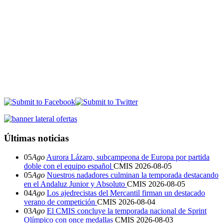
Últimas noticias
05
Ago
Aurora Lázaro, subcampeona de Europa por partida
doble con el equipo español
CMIS
2026-08-05
05
Ago
Nuestros nadadores culminan la temporada destacando
en el Andaluz Junior y Absoluto
CMIS
2026-08-05
04
Ago
Los ajedrecistas del Mercantil firman un destacado
verano de competición
CMIS
2026-08-04
03
Ago
El CMIS concluye la temporada nacional de Sprint
Olímpico con once medallas
CMIS
2026-08-03