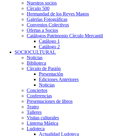
Nuestros socios
Círculo 500
Hermandad de los Reyes Magos
Galerías Fotográficas
Convenios Colectivos
Ofertas a Socios
Catálogos Patrimonio Círculo Mercantil
Catálogo 1
Catálogo 2
SOCIOCULTURAL
Noticias
Biblioteca
Círculo de Pasión
Presentación
Ediciones Anteriores
Noticias
Conciertos
Conferencias
Presentaciones de libros
Teatro
Talleres
Visitas culturales
Linterna Mágica
Ludoteca
Actualidad Ludoteca