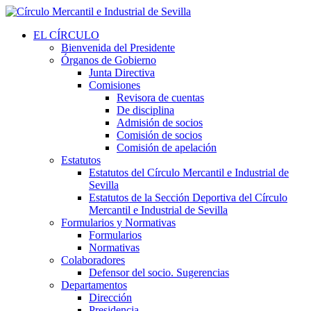
EL CÍRCULO
Bienvenida del Presidente
Órganos de Gobierno
Junta Directiva
Comisiones
Revisora de cuentas
De disciplina
Admisión de socios
Comisión de socios
Comisión de apelación
Estatutos
Estatutos del Círculo Mercantil e Industrial de
Sevilla
Estatutos de la Sección Deportiva del Círculo
Mercantil e Industrial de Sevilla
Formularios y Normativas
Formularios
Normativas
Colaboradores
Defensor del socio. Sugerencias
Departamentos
Dirección
Presidencia