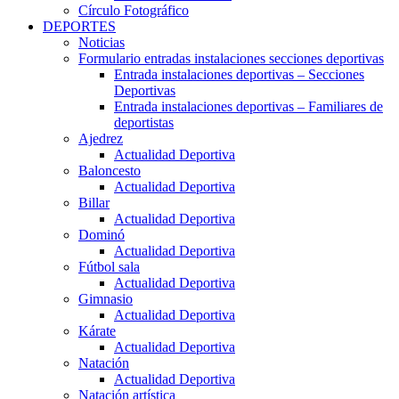
Círculo Fotográfico
DEPORTES
Noticias
Formulario entradas instalaciones secciones deportivas
Entrada instalaciones deportivas – Secciones
Deportivas
Entrada instalaciones deportivas – Familiares de
deportistas
Ajedrez
Actualidad Deportiva
Baloncesto
Actualidad Deportiva
Billar
Actualidad Deportiva
Dominó
Actualidad Deportiva
Fútbol sala
Actualidad Deportiva
Gimnasio
Actualidad Deportiva
Kárate
Actualidad Deportiva
Natación
Actualidad Deportiva
Natación artística