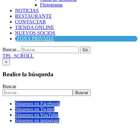
Flujograma
NOTICIAS
RESTAURANTE
CONTACTAR
TIENDA ONLINE
NUEVOS SOCIOS
ZONA PRIVADA
Buscar...
Go
TPL_SCROLL
×
Realice la búsqueda
Buscar
Buscar
Síguenos en Facebook
Síguenos en Twitter
Síguenos en YouTube
Síguenos en instagram