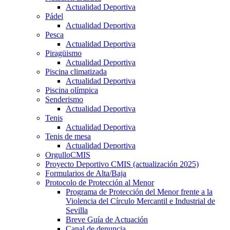
Actualidad Deportiva
Pádel
Actualidad Deportiva
Pesca
Actualidad Deportiva
Piragüismo
Actualidad Deportiva
Piscina climatizada
Actualidad Deportiva
Piscina olímpica
Senderismo
Actualidad Deportiva
Tenis
Actualidad Deportiva
Tenis de mesa
Actualidad Deportiva
OrgulloCMIS
Proyecto Deportivo CMIS (actualización 2025)
Formularios de Alta/Baja
Protocolo de Protección al Menor
Programa de Protección del Menor frente a la
Violencia del Círculo Mercantil e Industrial de
Sevilla
Breve Guía de Actuación
Canal de denuncia