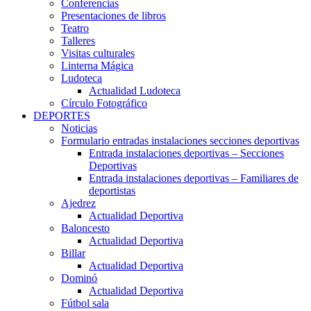
Conferencias
Presentaciones de libros
Teatro
Talleres
Visitas culturales
Linterna Mágica
Ludoteca
Actualidad Ludoteca
Círculo Fotográfico
DEPORTES
Noticias
Formulario entradas instalaciones secciones deportivas
Entrada instalaciones deportivas – Secciones
Deportivas
Entrada instalaciones deportivas – Familiares de
deportistas
Ajedrez
Actualidad Deportiva
Baloncesto
Actualidad Deportiva
Billar
Actualidad Deportiva
Dominó
Actualidad Deportiva
Fútbol sala