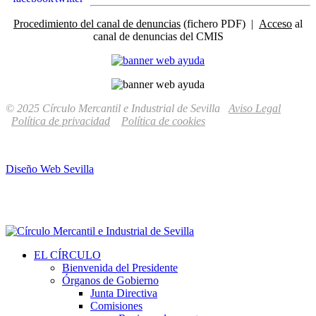
Procedimiento del canal de denuncias
(fichero PDF) |
Acceso
al
canal de denuncias del CMIS
© 2025 Círculo Mercantil e Industrial de Sevilla
Aviso Legal
Política de privacidad
Política de cookies
Diseño Web Sevilla
EL CÍRCULO
Bienvenida del Presidente
Órganos de Gobierno
Junta Directiva
Comisiones