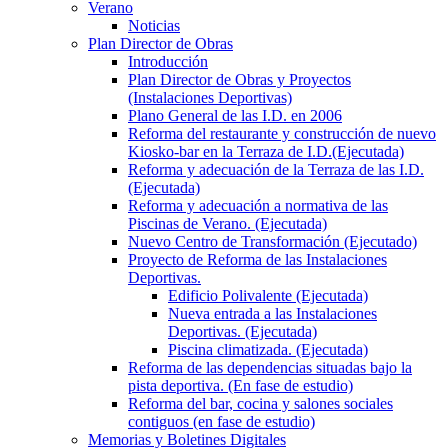
Verano
Noticias
Plan Director de Obras
Introducción
Plan Director de Obras y Proyectos
(Instalaciones Deportivas)
Plano General de las I.D. en 2006
Reforma del restaurante y construcción de nuevo
Kiosko-bar en la Terraza de I.D.(Ejecutada)
Reforma y adecuación de la Terraza de las I.D.
(Ejecutada)
Reforma y adecuación a normativa de las
Piscinas de Verano. (Ejecutada)
Nuevo Centro de Transformación (Ejecutado)
Proyecto de Reforma de las Instalaciones
Deportivas.
Edificio Polivalente (Ejecutada)
Nueva entrada a las Instalaciones
Deportivas. (Ejecutada)
Piscina climatizada. (Ejecutada)
Reforma de las dependencias situadas bajo la
pista deportiva. (En fase de estudio)
Reforma del bar, cocina y salones sociales
contiguos (en fase de estudio)
Memorias y Boletines Digitales