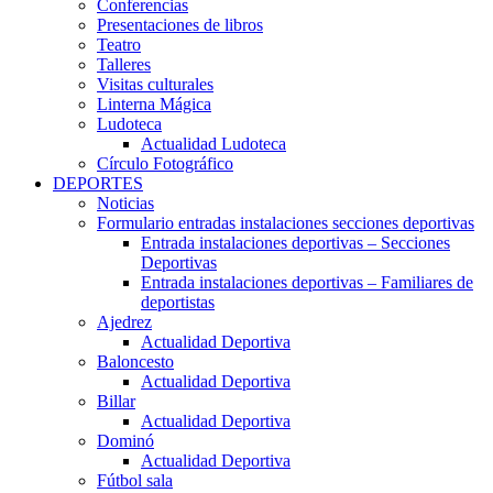
Conferencias
Presentaciones de libros
Teatro
Talleres
Visitas culturales
Linterna Mágica
Ludoteca
Actualidad Ludoteca
Círculo Fotográfico
DEPORTES
Noticias
Formulario entradas instalaciones secciones deportivas
Entrada instalaciones deportivas – Secciones
Deportivas
Entrada instalaciones deportivas – Familiares de
deportistas
Ajedrez
Actualidad Deportiva
Baloncesto
Actualidad Deportiva
Billar
Actualidad Deportiva
Dominó
Actualidad Deportiva
Fútbol sala