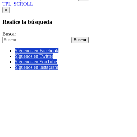
TPL_SCROLL
×
Realice la búsqueda
Buscar
Buscar
Síguenos en Facebook
Síguenos en Twitter
Síguenos en YouTube
Síguenos en instagram