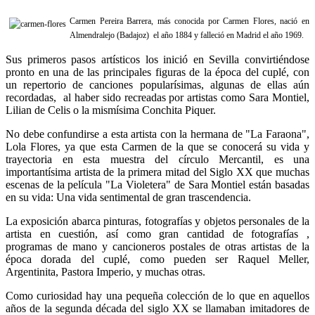
Carmen Pereira Barrera, más conocida por Carmen Flores, nació en
Almendralejo (Badajoz) el año 1884 y falleció en Madrid el año 1969.
Sus primeros pasos artísticos los inició en Sevilla convirtiéndose
pronto en una de las principales figuras de la época del cuplé, con
un repertorio de canciones popularísimas, algunas de ellas aún
recordadas, al haber sido recreadas por artistas como Sara Montiel,
Lilian de Celis o la mismísima Conchita Piquer.
No debe confundirse a esta artista con la hermana de "La Faraona",
Lola Flores, ya que esta Carmen de la que se conocerá su vida y
trayectoria en esta muestra del círculo Mercantil, es una
importantísima artista de la primera mitad del Siglo XX que muchas
escenas de la película "La Violetera" de Sara Montiel están basadas
en su vida: Una vida sentimental de gran trascendencia.
La exposición abarca pinturas, fotografías y objetos personales de la
artista en cuestión, así como gran cantidad de fotografías ,
programas de mano y cancioneros postales de otras artistas de la
época dorada del cuplé, como pueden ser Raquel Meller,
Argentinita, Pastora Imperio, y muchas otras.
Como curiosidad hay una pequeña colección de lo que en aquellos
años de la segunda década del siglo XX se llamaban imitadores de