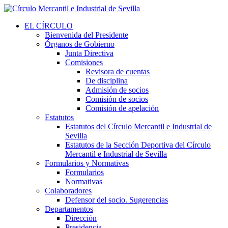
EL CÍRCULO
Bienvenida del Presidente
Órganos de Gobierno
Junta Directiva
Comisiones
Revisora de cuentas
De disciplina
Admisión de socios
Comisión de socios
Comisión de apelación
Estatutos
Estatutos del Círculo Mercantil e Industrial de
Sevilla
Estatutos de la Sección Deportiva del Círculo
Mercantil e Industrial de Sevilla
Formularios y Normativas
Formularios
Normativas
Colaboradores
Defensor del socio. Sugerencias
Departamentos
Dirección
Presidencia