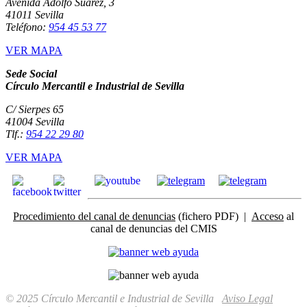
Avenida Adolfo Suárez, 3
41011 Sevilla
Teléfono:
954 45 53 77
VER MAPA
Sede Social
Círculo Mercantil e Industrial de Sevilla
C/ Sierpes 65
41004 Sevilla
Tlf.:
954 22 29 80
VER MAPA
Procedimiento del canal de denuncias
(fichero PDF) |
Acceso
al
canal de denuncias del CMIS
© 2025 Círculo Mercantil e Industrial de Sevilla
Aviso Legal