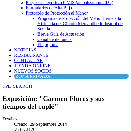
Proyecto Deportivo CMIS (actualización 2025)
Formularios de Alta/Baja
Protocolo de Protección al Menor
Programa de Protección del Menor frente a la
Violencia del Círculo Mercantil e Industrial de
Sevilla
Breve Guía de Actuación
Canal de denuncia
Flujograma
NOTICIAS
RESTAURANTE
CONTACTAR
TIENDA ONLINE
NUEVOS SOCIOS
ZONA PRIVADA
TPL_SEARCH
Exposición: "Carmen Flores y sus
tiempos del cuplé"
Detalles
Creado: 29 Septiembre 2014
Visto: 3126