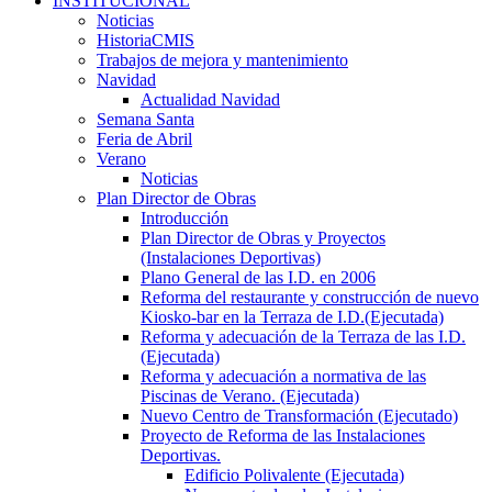
INSTITUCIONAL
Noticias
HistoriaCMIS
Trabajos de mejora y mantenimiento
Navidad
Actualidad Navidad
Semana Santa
Feria de Abril
Verano
Noticias
Plan Director de Obras
Introducción
Plan Director de Obras y Proyectos
(Instalaciones Deportivas)
Plano General de las I.D. en 2006
Reforma del restaurante y construcción de nuevo
Kiosko-bar en la Terraza de I.D.(Ejecutada)
Reforma y adecuación de la Terraza de las I.D.
(Ejecutada)
Reforma y adecuación a normativa de las
Piscinas de Verano. (Ejecutada)
Nuevo Centro de Transformación (Ejecutado)
Proyecto de Reforma de las Instalaciones
Deportivas.
Edificio Polivalente (Ejecutada)