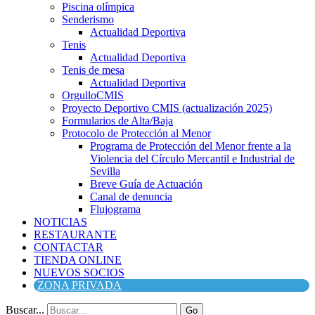
Piscina olímpica
Senderismo
Actualidad Deportiva
Tenis
Actualidad Deportiva
Tenis de mesa
Actualidad Deportiva
OrgulloCMIS
Proyecto Deportivo CMIS (actualización 2025)
Formularios de Alta/Baja
Protocolo de Protección al Menor
Programa de Protección del Menor frente a la
Violencia del Círculo Mercantil e Industrial de
Sevilla
Breve Guía de Actuación
Canal de denuncia
Flujograma
NOTICIAS
RESTAURANTE
CONTACTAR
TIENDA ONLINE
NUEVOS SOCIOS
ZONA PRIVADA
Buscar...
Go