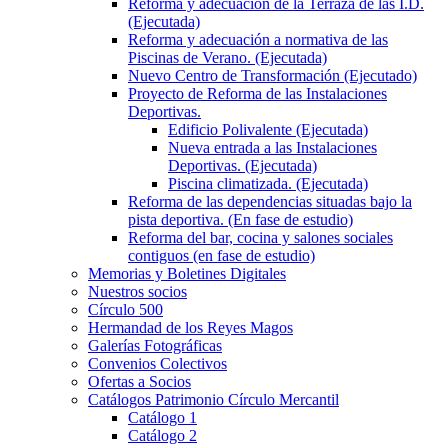
Reforma y adecuación de la Terraza de las I.D.
(Ejecutada)
Reforma y adecuación a normativa de las
Piscinas de Verano. (Ejecutada)
Nuevo Centro de Transformación (Ejecutado)
Proyecto de Reforma de las Instalaciones
Deportivas.
Edificio Polivalente (Ejecutada)
Nueva entrada a las Instalaciones
Deportivas. (Ejecutada)
Piscina climatizada. (Ejecutada)
Reforma de las dependencias situadas bajo la
pista deportiva. (En fase de estudio)
Reforma del bar, cocina y salones sociales
contiguos (en fase de estudio)
Memorias y Boletines Digitales
Nuestros socios
Círculo 500
Hermandad de los Reyes Magos
Galerías Fotográficas
Convenios Colectivos
Ofertas a Socios
Catálogos Patrimonio Círculo Mercantil
Catálogo 1
Catálogo 2