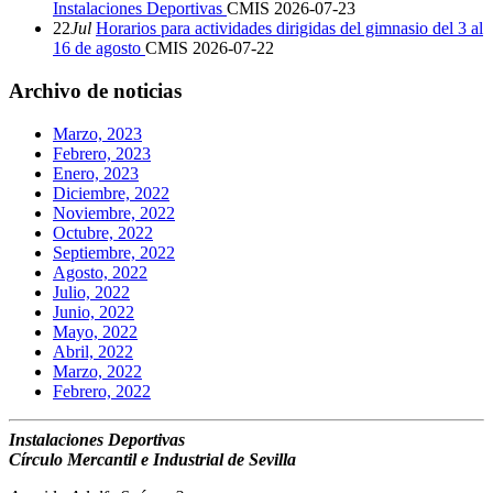
Instalaciones Deportivas
CMIS
2026-07-23
22
Jul
Horarios para actividades dirigidas del gimnasio del 3 al
16 de agosto
CMIS
2026-07-22
Archivo de noticias
Marzo, 2023
Febrero, 2023
Enero, 2023
Diciembre, 2022
Noviembre, 2022
Octubre, 2022
Septiembre, 2022
Agosto, 2022
Julio, 2022
Junio, 2022
Mayo, 2022
Abril, 2022
Marzo, 2022
Febrero, 2022
Instalaciones Deportivas
Círculo Mercantil e Industrial de Sevilla