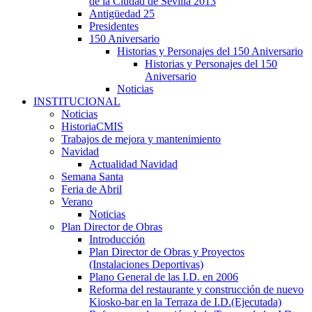
de la Ciudad de Sevilla 2013
Antigüedad 25
Presidentes
150 Aniversario
Historias y Personajes del 150 Aniversario
Historias y Personajes del 150
Aniversario
Noticias
INSTITUCIONAL
Noticias
HistoriaCMIS
Trabajos de mejora y mantenimiento
Navidad
Actualidad Navidad
Semana Santa
Feria de Abril
Verano
Noticias
Plan Director de Obras
Introducción
Plan Director de Obras y Proyectos
(Instalaciones Deportivas)
Plano General de las I.D. en 2006
Reforma del restaurante y construcción de nuevo
Kiosko-bar en la Terraza de I.D.(Ejecutada)