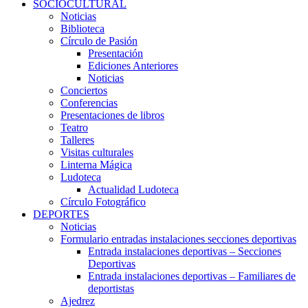
SOCIOCULTURAL
Noticias
Biblioteca
Círculo de Pasión
Presentación
Ediciones Anteriores
Noticias
Conciertos
Conferencias
Presentaciones de libros
Teatro
Talleres
Visitas culturales
Linterna Mágica
Ludoteca
Actualidad Ludoteca
Círculo Fotográfico
DEPORTES
Noticias
Formulario entradas instalaciones secciones deportivas
Entrada instalaciones deportivas – Secciones
Deportivas
Entrada instalaciones deportivas – Familiares de
deportistas
Ajedrez