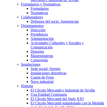
Formularios y Normativas
Formularios
Normativas
Colaboradores
Defensor del socio. Sugerencias
Departamentos
Dirección
Presidencia
Administración
Actividades Culturales y Sociales y
Comunicación
Deportes
Mantenimiento
Conserjería
Instalaciones
Sede social, Sierpes
Instalaciones deportivas
Caseta de Feria
Nave industrial
Historia
El Círculo Mercantil e Industrial de Sevilla
Una Entidad Centenaria
El Círculo Mercantil del Siglo XXI
El Círculo Mercantil galardonado con la Medalla