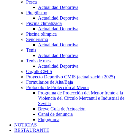
Pesca
Actualidad Deportiva
Piragüismo
Actualidad Deportiva
Piscina climatizada
Actualidad Deportiva
Piscina olímpica
Senderismo
Actualidad Deportiva
Tenis
Actualidad Deportiva
Tenis de mesa
Actualidad Deportiva
OrgulloCMIS
Proyecto Deportivo CMIS (actualización 2025)
Formularios de Alta/Baja
Protocolo de Protección al Menor
Programa de Protección del Menor frente a la
Violencia del Círculo Mercantil e Industrial de
Sevilla
Breve Guía de Actuación
Canal de denuncia
Flujograma
NOTICIAS
RESTAURANTE