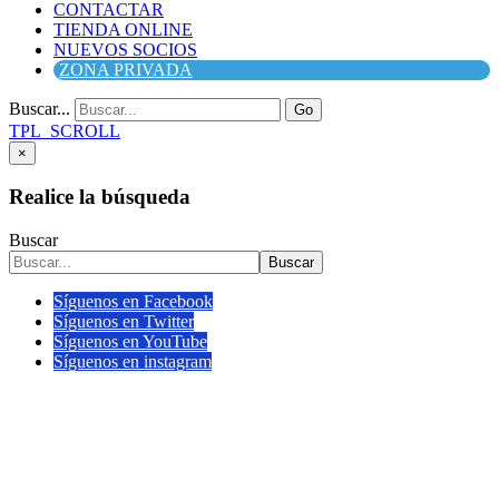
CONTACTAR
TIENDA ONLINE
NUEVOS SOCIOS
ZONA PRIVADA
Buscar...
Go
TPL_SCROLL
×
Realice la búsqueda
Buscar
Buscar
Síguenos en Facebook
Síguenos en Twitter
Síguenos en YouTube
Síguenos en instagram