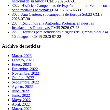
nacional de su historia
CMIS
2026-07-31
30
Jul
Histórico Campeonato de España Junior de Verano con
ocho medallas nacionales
CMIS
2026-07-30
30
Jul
Ana Cantero, subcampeona de Europa Sub23
CMIS
2026-07-30
23
Jul
Recibimos a la Autoridad Portuaria en nuestras
Instalaciones Deportivas
CMIS
2026-07-23
22
Jul
Horarios para actividades dirigidas del gimnasio del 3 al
16 de agosto
CMIS
2026-07-22
Archivo de noticias
Marzo, 2023
Febrero, 2023
Enero, 2023
Diciembre, 2022
Noviembre, 2022
Octubre, 2022
Septiembre, 2022
Agosto, 2022
Julio, 2022
Junio, 2022
Mayo, 2022
Abril, 2022
Marzo, 2022