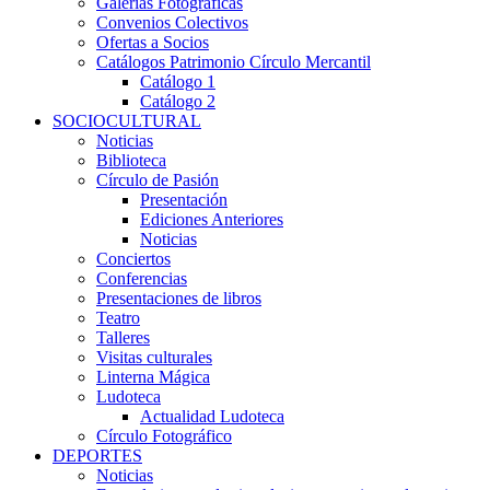
Galerías Fotográficas
Convenios Colectivos
Ofertas a Socios
Catálogos Patrimonio Círculo Mercantil
Catálogo 1
Catálogo 2
SOCIOCULTURAL
Noticias
Biblioteca
Círculo de Pasión
Presentación
Ediciones Anteriores
Noticias
Conciertos
Conferencias
Presentaciones de libros
Teatro
Talleres
Visitas culturales
Linterna Mágica
Ludoteca
Actualidad Ludoteca
Círculo Fotográfico
DEPORTES
Noticias