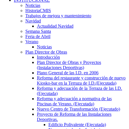
INSTITUCIONAL
Noticias
HistoriaCMIS
Trabajos de mejora y mantenimiento
Navidad
Actualidad Navidad
Semana Santa
Feria de Abril
Verano
Noticias
Plan Director de Obras
Introducción
Plan Director de Obras y Proyectos
(Instalaciones Deportivas)
Plano General de las I.D. en 2006
Reforma del restaurante y construcción de nuevo
Kiosko-bar en la Terraza de I.D.(Ejecutada)
Reforma y adecuación de la Terraza de las I.D.
(Ejecutada)
Reforma y adecuación a normativa de las
Piscinas de Verano. (Ejecutada)
Nuevo Centro de Transformación (Ejecutado)
Proyecto de Reforma de las Instalaciones
Deportivas.
Edificio Polivalente (Ejecutada)