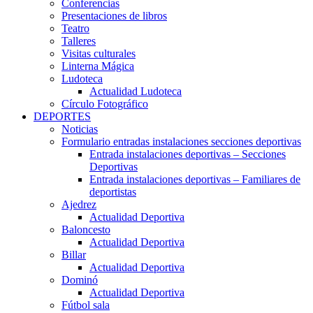
Conferencias
Presentaciones de libros
Teatro
Talleres
Visitas culturales
Linterna Mágica
Ludoteca
Actualidad Ludoteca
Círculo Fotográfico
DEPORTES
Noticias
Formulario entradas instalaciones secciones deportivas
Entrada instalaciones deportivas – Secciones
Deportivas
Entrada instalaciones deportivas – Familiares de
deportistas
Ajedrez
Actualidad Deportiva
Baloncesto
Actualidad Deportiva
Billar
Actualidad Deportiva
Dominó
Actualidad Deportiva
Fútbol sala