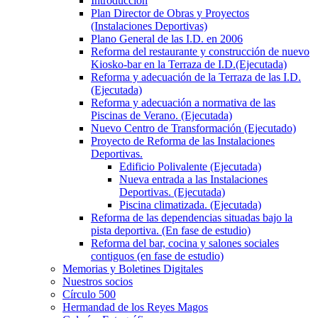
Introducción
Plan Director de Obras y Proyectos
(Instalaciones Deportivas)
Plano General de las I.D. en 2006
Reforma del restaurante y construcción de nuevo
Kiosko-bar en la Terraza de I.D.(Ejecutada)
Reforma y adecuación de la Terraza de las I.D.
(Ejecutada)
Reforma y adecuación a normativa de las
Piscinas de Verano. (Ejecutada)
Nuevo Centro de Transformación (Ejecutado)
Proyecto de Reforma de las Instalaciones
Deportivas.
Edificio Polivalente (Ejecutada)
Nueva entrada a las Instalaciones
Deportivas. (Ejecutada)
Piscina climatizada. (Ejecutada)
Reforma de las dependencias situadas bajo la
pista deportiva. (En fase de estudio)
Reforma del bar, cocina y salones sociales
contiguos (en fase de estudio)
Memorias y Boletines Digitales
Nuestros socios
Círculo 500
Hermandad de los Reyes Magos