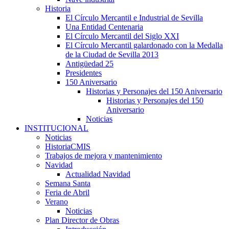
Historia
El Círculo Mercantil e Industrial de Sevilla
Una Entidad Centenaria
El Círculo Mercantil del Siglo XXI
El Círculo Mercantil galardonado con la Medalla
de la Ciudad de Sevilla 2013
Antigüedad 25
Presidentes
150 Aniversario
Historias y Personajes del 150 Aniversario
Historias y Personajes del 150
Aniversario
Noticias
INSTITUCIONAL
Noticias
HistoriaCMIS
Trabajos de mejora y mantenimiento
Navidad
Actualidad Navidad
Semana Santa
Feria de Abril
Verano
Noticias
Plan Director de Obras