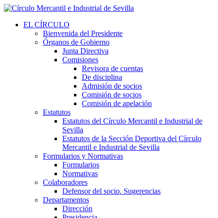
EL CÍRCULO
Bienvenida del Presidente
Órganos de Gobierno
Junta Directiva
Comisiones
Revisora de cuentas
De disciplina
Admisión de socios
Comisión de socios
Comisión de apelación
Estatutos
Estatutos del Círculo Mercantil e Industrial de
Sevilla
Estatutos de la Sección Deportiva del Círculo
Mercantil e Industrial de Sevilla
Formularios y Normativas
Formularios
Normativas
Colaboradores
Defensor del socio. Sugerencias
Departamentos
Dirección
Presidencia