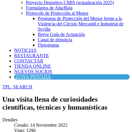
Proyecto Deportivo CMIS (actualización 2025)
Formularios de Alta/Baja
Protocolo de Protección al Menor
Programa de Protección del Menor frente a la
Violencia del Círculo Mercantil e Industrial de
Sevilla
Breve Guía de Actuación
Canal de denuncia
Flujograma
NOTICIAS
RESTAURANTE
CONTACTAR
TIENDA ONLINE
NUEVOS SOCIOS
ZONA PRIVADA
TPL_SEARCH
Una visita llena de curiosidades
científicas, técnicas y humanísticas
Detalles
Creado: 14 Noviembre 2022
Visto: 1296