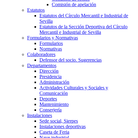
Comisión de apelación
Estatutos
Estatutos del Círculo Mercantil e Industrial de
Sevilla
Estatutos de la Sección Deportiva del Círculo
Mercantil e Industrial de Sevilla
Formularios y Normativas
Formularios
Normativas
Colaboradores
Defensor del socio. Sugerencias
Departamentos
Dirección
Presidencia
Administración
Actividades Culturales y Sociales y
Comunicación
Deportes
Mantenimiento
Conserjería
Instalaciones
Sede social, Sierpes
Instalaciones deportivas
Caseta de Feria
Nave industrial