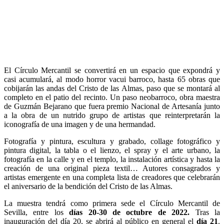
El Círculo Mercantil se convertirá en un espacio que expondrá y
casi acumulará, al modo horror vacui barroco, hasta 65 obras que
cobijarán las andas del Cristo de las Almas, paso que se montará al
completo en el patio del recinto. Un paso neobarroco, obra maestra
de Guzmán Bejarano que fuera premio Nacional de Artesanía junto
a la obra de un nutrido grupo de artistas que reinterpretarán la
iconografía de una imagen y de una hermandad.
Fotografía y pintura, escultura y grabado, collage fotográfico y
pintura digital, la tabla o el lienzo, el spray y el arte urbano, la
fotografía en la calle y en el templo, la instalación artística y hasta la
creación de una original pieza textil… Autores consagrados y
artistas emergente en una completa lista de creadores que celebrarán
el aniversario de la bendición del Cristo de las Almas.
La muestra tendrá como primera sede el Círculo Mercantil de
Sevilla, entre los
días 20-30 de octubre de 2022.
Tras la
inauguración del día 20, se abrirá al público en general el
día 21
.