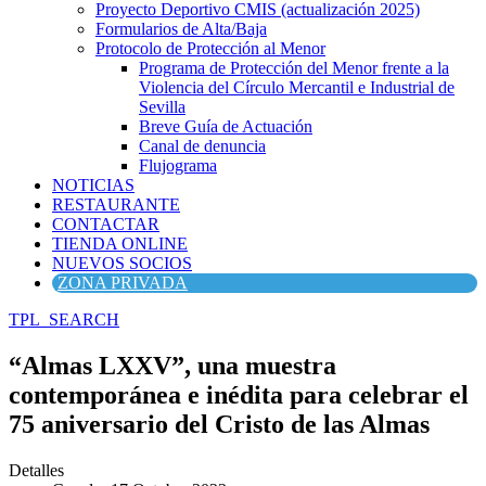
Proyecto Deportivo CMIS (actualización 2025)
Formularios de Alta/Baja
Protocolo de Protección al Menor
Programa de Protección del Menor frente a la
Violencia del Círculo Mercantil e Industrial de
Sevilla
Breve Guía de Actuación
Canal de denuncia
Flujograma
NOTICIAS
RESTAURANTE
CONTACTAR
TIENDA ONLINE
NUEVOS SOCIOS
ZONA PRIVADA
TPL_SEARCH
“Almas LXXV”, una muestra
contemporánea e inédita para celebrar el
75 aniversario del Cristo de las Almas
Detalles