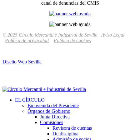
canal de denuncias del CMIS
© 2025 Círculo Mercantil e Industrial de Sevilla
Aviso Legal
Política de privacidad
Política de cookies
Diseño Web Sevilla
EL CÍRCULO
Bienvenida del Presidente
Órganos de Gobierno
Junta Directiva
Comisiones
Revisora de cuentas
De disciplina
Admisión de socios