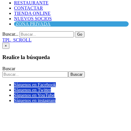
RESTAURANTE
CONTACTAR
TIENDA ONLINE
NUEVOS SOCIOS
ZONA PRIVADA
Buscar...
Go
TPL_SCROLL
×
Realice la búsqueda
Buscar
Buscar
Síguenos en Facebook
Síguenos en Twitter
Síguenos en YouTube
Síguenos en instagram