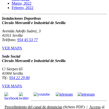
Marzo, 2022
Febrero, 2022
Instalaciones Deportivas
Círculo Mercantil e Industrial de Sevilla
Avenida Adolfo Suárez, 3
41011 Sevilla
Teléfono:
954 45 53 77
VER MAPA
Sede Social
Círculo Mercantil e Industrial de Sevilla
C/ Sierpes 65
41004 Sevilla
Tlf.:
954 22 29 80
VER MAPA
Procedimiento del canal de denuncias
(fichero PDF) |
Acceso
al