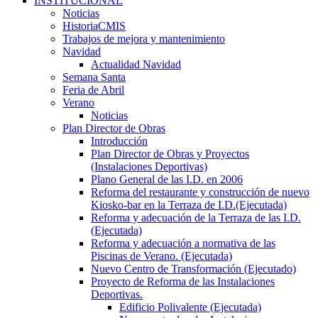
INSTITUCIONAL
Noticias
HistoriaCMIS
Trabajos de mejora y mantenimiento
Navidad
Actualidad Navidad
Semana Santa
Feria de Abril
Verano
Noticias
Plan Director de Obras
Introducción
Plan Director de Obras y Proyectos
(Instalaciones Deportivas)
Plano General de las I.D. en 2006
Reforma del restaurante y construcción de nuevo
Kiosko-bar en la Terraza de I.D.(Ejecutada)
Reforma y adecuación de la Terraza de las I.D.
(Ejecutada)
Reforma y adecuación a normativa de las
Piscinas de Verano. (Ejecutada)
Nuevo Centro de Transformación (Ejecutado)
Proyecto de Reforma de las Instalaciones
Deportivas.
Edificio Polivalente (Ejecutada)