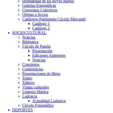
Hermandad de los Reyes Magos
Galerías Fotográficas
Convenios Colectivos
Ofertas a Socios
Catálogos Patrimonio Círculo Mercantil
Catálogo 1
Catálogo 2
SOCIOCULTURAL
Noticias
Biblioteca
Círculo de Pasión
Presentación
Ediciones Anteriores
Noticias
Conciertos
Conferencias
Presentaciones de libros
Teatro
Talleres
Visitas culturales
Linterna Mágica
Ludoteca
Actualidad Ludoteca
Círculo Fotográfico
DEPORTES