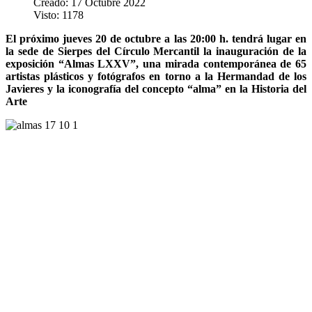
Creado: 17 Octubre 2022
Visto: 1178
El próximo jueves 20 de octubre a las 20:00 h. tendrá lugar en
la sede de Sierpes del Círculo Mercantil la inauguración de la
exposición “Almas LXXV”, una mirada contemporánea de 65
artistas plásticos y fotógrafos en torno a la Hermandad de los
Javieres y la iconografía del concepto “alma” en la Historia del
Arte