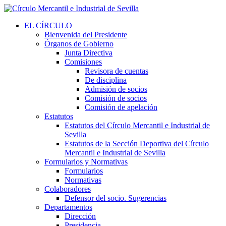
EL CÍRCULO
Bienvenida del Presidente
Órganos de Gobierno
Junta Directiva
Comisiones
Revisora de cuentas
De disciplina
Admisión de socios
Comisión de socios
Comisión de apelación
Estatutos
Estatutos del Círculo Mercantil e Industrial de
Sevilla
Estatutos de la Sección Deportiva del Círculo
Mercantil e Industrial de Sevilla
Formularios y Normativas
Formularios
Normativas
Colaboradores
Defensor del socio. Sugerencias
Departamentos
Dirección
Presidencia