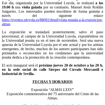
Ese día, organizada por la Universidad Loyola, se realizará
a las
19.00 h
una
visita guiada
por su comisario, Manuel Jesús Roldán
Salgueiro. Los interesados pueden inscribirse de forma gratuita a
través del siguiente enlace
https://eventos.uloyola.es/88092/detail/visita-guiada-a-la-exposicion-
almas
La exposición se trasladará posteriormente, salvo el paso
procesional, al campus de la Universidad Loyola, exponiéndose en
la Universidad jesuita ya en el mes de noviembre. Será una nueva
apuesta de la Universidad Loyola por el arte actual y por los artistas
emergentes, de hecho, muchos de los autores participantes han sido
premiados o reconocidos en los certámenes que la universidad
jesuita dedica a la promoción de la creación contemporánea.
El acto inaugural será el
próximo jueves 20 de octubre a las 20 h.
en la sede social de calle Sierpes del Círculo Mercantil e
Industrial de Sevilla.
FECHAS Y HORARIOS
Exposición “
ALMAS LXXV
”
Exposición conmemorativa del 75 aniversario del Cristo de las
Almas.