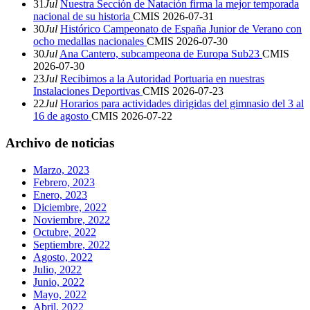
31
Jul
Nuestra Sección de Natación firma la mejor temporada
nacional de su historia
CMIS
2026-07-31
30
Jul
Histórico Campeonato de España Junior de Verano con
ocho medallas nacionales
CMIS
2026-07-30
30
Jul
Ana Cantero, subcampeona de Europa Sub23
CMIS
2026-07-30
23
Jul
Recibimos a la Autoridad Portuaria en nuestras
Instalaciones Deportivas
CMIS
2026-07-23
22
Jul
Horarios para actividades dirigidas del gimnasio del 3 al
16 de agosto
CMIS
2026-07-22
Archivo de noticias
Marzo, 2023
Febrero, 2023
Enero, 2023
Diciembre, 2022
Noviembre, 2022
Octubre, 2022
Septiembre, 2022
Agosto, 2022
Julio, 2022
Junio, 2022
Mayo, 2022
Abril, 2022