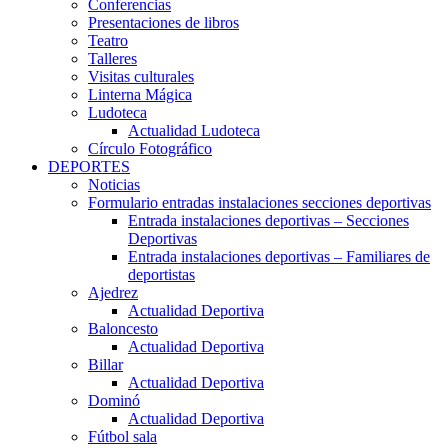
Conferencias
Presentaciones de libros
Teatro
Talleres
Visitas culturales
Linterna Mágica
Ludoteca
Actualidad Ludoteca
Círculo Fotográfico
DEPORTES
Noticias
Formulario entradas instalaciones secciones deportivas
Entrada instalaciones deportivas – Secciones
Deportivas
Entrada instalaciones deportivas – Familiares de
deportistas
Ajedrez
Actualidad Deportiva
Baloncesto
Actualidad Deportiva
Billar
Actualidad Deportiva
Dominó
Actualidad Deportiva
Fútbol sala