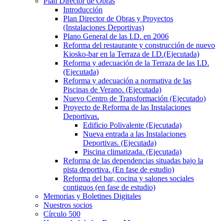
Plan Director de Obras
Introducción
Plan Director de Obras y Proyectos
(Instalaciones Deportivas)
Plano General de las I.D. en 2006
Reforma del restaurante y construcción de nuevo
Kiosko-bar en la Terraza de I.D.(Ejecutada)
Reforma y adecuación de la Terraza de las I.D.
(Ejecutada)
Reforma y adecuación a normativa de las
Piscinas de Verano. (Ejecutada)
Nuevo Centro de Transformación (Ejecutado)
Proyecto de Reforma de las Instalaciones
Deportivas.
Edificio Polivalente (Ejecutada)
Nueva entrada a las Instalaciones
Deportivas. (Ejecutada)
Piscina climatizada. (Ejecutada)
Reforma de las dependencias situadas bajo la
pista deportiva. (En fase de estudio)
Reforma del bar, cocina y salones sociales
contiguos (en fase de estudio)
Memorias y Boletines Digitales
Nuestros socios
Círculo 500