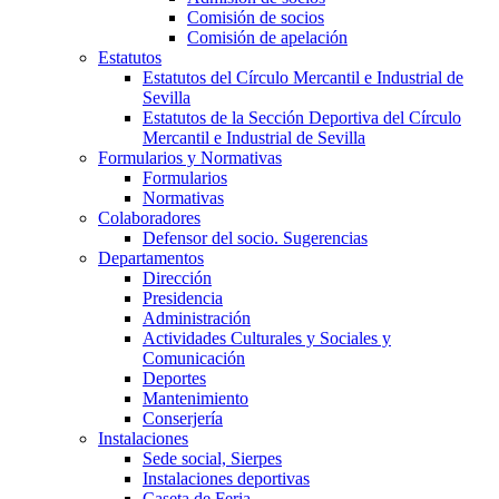
Comisión de socios
Comisión de apelación
Estatutos
Estatutos del Círculo Mercantil e Industrial de
Sevilla
Estatutos de la Sección Deportiva del Círculo
Mercantil e Industrial de Sevilla
Formularios y Normativas
Formularios
Normativas
Colaboradores
Defensor del socio. Sugerencias
Departamentos
Dirección
Presidencia
Administración
Actividades Culturales y Sociales y
Comunicación
Deportes
Mantenimiento
Conserjería
Instalaciones
Sede social, Sierpes
Instalaciones deportivas
Caseta de Feria