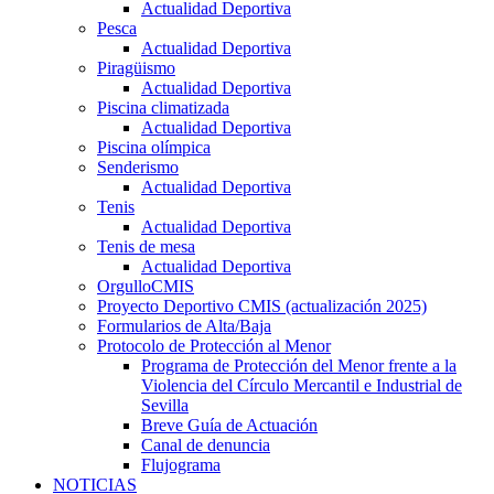
Actualidad Deportiva
Pesca
Actualidad Deportiva
Piragüismo
Actualidad Deportiva
Piscina climatizada
Actualidad Deportiva
Piscina olímpica
Senderismo
Actualidad Deportiva
Tenis
Actualidad Deportiva
Tenis de mesa
Actualidad Deportiva
OrgulloCMIS
Proyecto Deportivo CMIS (actualización 2025)
Formularios de Alta/Baja
Protocolo de Protección al Menor
Programa de Protección del Menor frente a la
Violencia del Círculo Mercantil e Industrial de
Sevilla
Breve Guía de Actuación
Canal de denuncia
Flujograma
NOTICIAS