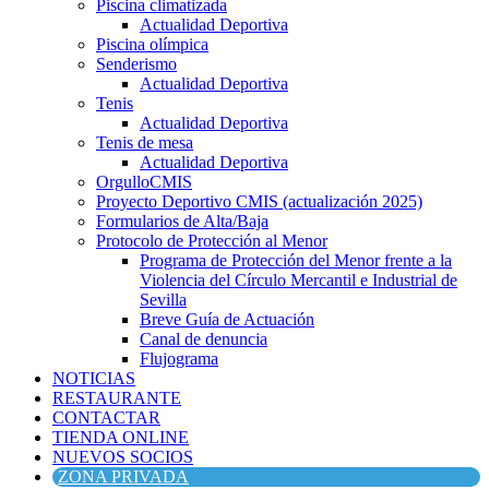
Piscina climatizada
Actualidad Deportiva
Piscina olímpica
Senderismo
Actualidad Deportiva
Tenis
Actualidad Deportiva
Tenis de mesa
Actualidad Deportiva
OrgulloCMIS
Proyecto Deportivo CMIS (actualización 2025)
Formularios de Alta/Baja
Protocolo de Protección al Menor
Programa de Protección del Menor frente a la
Violencia del Círculo Mercantil e Industrial de
Sevilla
Breve Guía de Actuación
Canal de denuncia
Flujograma
NOTICIAS
RESTAURANTE
CONTACTAR
TIENDA ONLINE
NUEVOS SOCIOS
ZONA PRIVADA