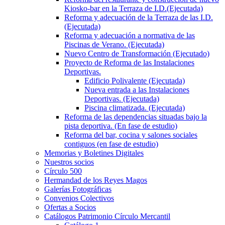
Kiosko-bar en la Terraza de I.D.(Ejecutada)
Reforma y adecuación de la Terraza de las I.D.
(Ejecutada)
Reforma y adecuación a normativa de las
Piscinas de Verano. (Ejecutada)
Nuevo Centro de Transformación (Ejecutado)
Proyecto de Reforma de las Instalaciones
Deportivas.
Edificio Polivalente (Ejecutada)
Nueva entrada a las Instalaciones
Deportivas. (Ejecutada)
Piscina climatizada. (Ejecutada)
Reforma de las dependencias situadas bajo la
pista deportiva. (En fase de estudio)
Reforma del bar, cocina y salones sociales
contiguos (en fase de estudio)
Memorias y Boletines Digitales
Nuestros socios
Círculo 500
Hermandad de los Reyes Magos
Galerías Fotográficas
Convenios Colectivos
Ofertas a Socios
Catálogos Patrimonio Círculo Mercantil