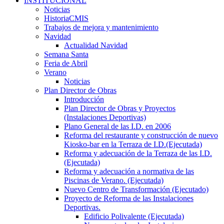
INSTITUCIONAL
Noticias
HistoriaCMIS
Trabajos de mejora y mantenimiento
Navidad
Actualidad Navidad
Semana Santa
Feria de Abril
Verano
Noticias
Plan Director de Obras
Introducción
Plan Director de Obras y Proyectos
(Instalaciones Deportivas)
Plano General de las I.D. en 2006
Reforma del restaurante y construcción de nuevo
Kiosko-bar en la Terraza de I.D.(Ejecutada)
Reforma y adecuación de la Terraza de las I.D.
(Ejecutada)
Reforma y adecuación a normativa de las
Piscinas de Verano. (Ejecutada)
Nuevo Centro de Transformación (Ejecutado)
Proyecto de Reforma de las Instalaciones
Deportivas.
Edificio Polivalente (Ejecutada)