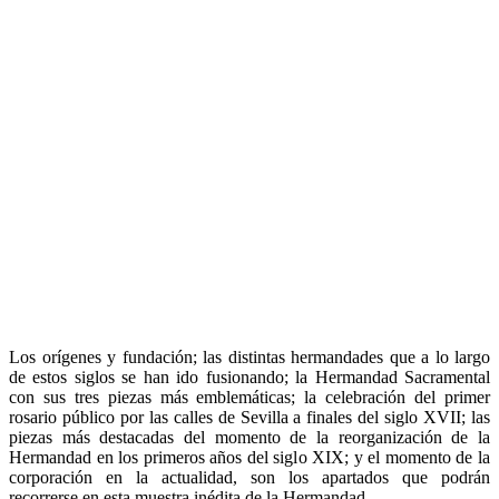
Los orígenes y fundación; las distintas hermandades que a lo largo
de estos siglos se han ido fusionando; la Hermandad Sacramental
con sus tres piezas más emblemáticas; la celebración del primer
rosario público por las calles de Sevilla a finales del siglo XVII; las
piezas más destacadas del momento de la reorganización de la
Hermandad en los primeros años del siglo XIX; y el momento de la
corporación en la actualidad, son los apartados que podrán
recorrerse en esta muestra inédita de la Hermandad.