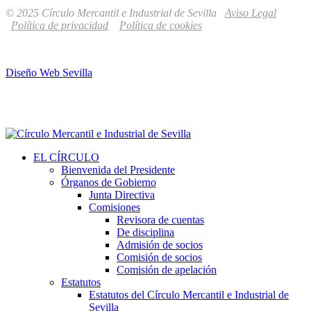
© 2025 Círculo Mercantil e Industrial de Sevilla
Aviso Legal
Política de privacidad
Política de cookies
Diseño Web Sevilla
EL CÍRCULO
Bienvenida del Presidente
Órganos de Gobierno
Junta Directiva
Comisiones
Revisora de cuentas
De disciplina
Admisión de socios
Comisión de socios
Comisión de apelación
Estatutos
Estatutos del Círculo Mercantil e Industrial de
Sevilla