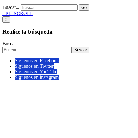
Buscar...
Go
TPL_SCROLL
×
Realice la búsqueda
Buscar
Buscar
Síguenos en Facebook
Síguenos en Twitter
Síguenos en YouTube
Síguenos en instagram