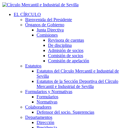
EL CÍRCULO
Bienvenida del Presidente
Órganos de Gobierno
Junta Directiva
Comisiones
Revisora de cuentas
De disciplina
Admisión de socios
Comisión de socios
Comisión de apelación
Estatutos
Estatutos del Círculo Mercantil e Industrial de
Sevilla
Estatutos de la Sección Deportiva del Círculo
Mercantil e Industrial de Sevilla
Formularios y Normativas
Formularios
Normativas
Colaboradores
Defensor del socio. Sugerencias
Departamentos
Dirección
Presidencia