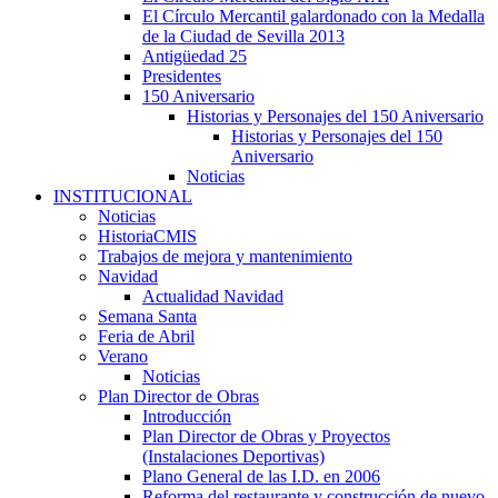
El Círculo Mercantil galardonado con la Medalla
de la Ciudad de Sevilla 2013
Antigüedad 25
Presidentes
150 Aniversario
Historias y Personajes del 150 Aniversario
Historias y Personajes del 150
Aniversario
Noticias
INSTITUCIONAL
Noticias
HistoriaCMIS
Trabajos de mejora y mantenimiento
Navidad
Actualidad Navidad
Semana Santa
Feria de Abril
Verano
Noticias
Plan Director de Obras
Introducción
Plan Director de Obras y Proyectos
(Instalaciones Deportivas)
Plano General de las I.D. en 2006
Reforma del restaurante y construcción de nuevo