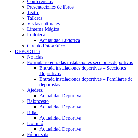
Conferencias
Presentaciones de libros
Teatro
Talleres
Visitas culturales
Linterna Mágica
Ludoteca
Actualidad Ludoteca
Círculo Fotográfico
DEPORTES
Noticias
Formulario entradas instalaciones secciones deportivas
Entrada instalaciones deportivas – Secciones
Deportivas
Entrada instalaciones deportivas – Familiares de
deportistas
Ajedrez
Actualidad Deportiva
Baloncesto
Actualidad Deportiva
Billar
Actualidad Deportiva
Dominó
Actualidad Deportiva
Fútbol sala