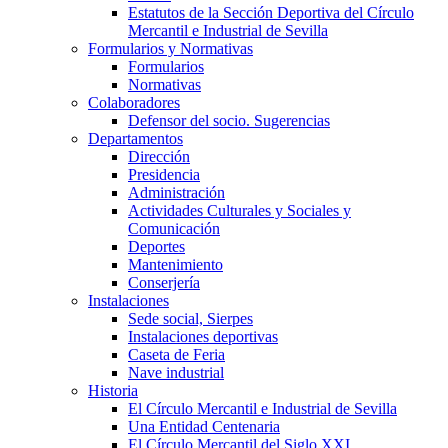
Estatutos de la Sección Deportiva del Círculo
Mercantil e Industrial de Sevilla
Formularios y Normativas
Formularios
Normativas
Colaboradores
Defensor del socio. Sugerencias
Departamentos
Dirección
Presidencia
Administración
Actividades Culturales y Sociales y
Comunicación
Deportes
Mantenimiento
Conserjería
Instalaciones
Sede social, Sierpes
Instalaciones deportivas
Caseta de Feria
Nave industrial
Historia
El Círculo Mercantil e Industrial de Sevilla
Una Entidad Centenaria
El Círculo Mercantil del Siglo XXI