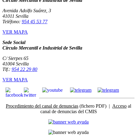
Círculo Mercantil e Industrial de Sevilla
Avenida Adolfo Suárez, 3
41011 Sevilla
Teléfono:
954 45 53 77
VER MAPA
Sede Social
Círculo Mercantil e Industrial de Sevilla
C/ Sierpes 65
41004 Sevilla
Tlf.:
954 22 29 80
VER MAPA
Procedimiento del canal de denuncias
(fichero PDF) |
Acceso
al
canal de denuncias del CMIS