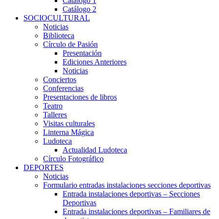
Catálogo 1
Catálogo 2
SOCIOCULTURAL
Noticias
Biblioteca
Círculo de Pasión
Presentación
Ediciones Anteriores
Noticias
Conciertos
Conferencias
Presentaciones de libros
Teatro
Talleres
Visitas culturales
Linterna Mágica
Ludoteca
Actualidad Ludoteca
Círculo Fotográfico
DEPORTES
Noticias
Formulario entradas instalaciones secciones deportivas
Entrada instalaciones deportivas – Secciones
Deportivas
Entrada instalaciones deportivas – Familiares de