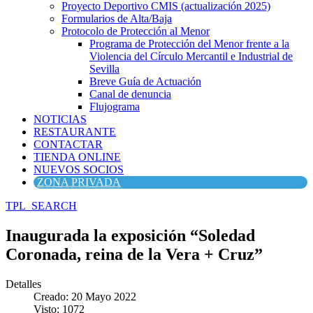
Proyecto Deportivo CMIS (actualización 2025)
Formularios de Alta/Baja
Protocolo de Protección al Menor
Programa de Protección del Menor frente a la
Violencia del Círculo Mercantil e Industrial de
Sevilla
Breve Guía de Actuación
Canal de denuncia
Flujograma
NOTICIAS
RESTAURANTE
CONTACTAR
TIENDA ONLINE
NUEVOS SOCIOS
ZONA PRIVADA
TPL_SEARCH
Inaugurada la exposición “Soledad
Coronada, reina de la Vera + Cruz”
Detalles
Creado: 20 Mayo 2022
Visto: 1072