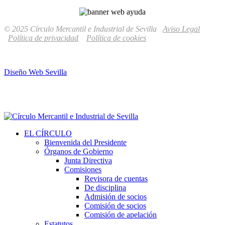
© 2025 Círculo Mercantil e Industrial de Sevilla
Aviso Legal
Política de privacidad
Política de cookies
Diseño Web Sevilla
EL CÍRCULO
Bienvenida del Presidente
Órganos de Gobierno
Junta Directiva
Comisiones
Revisora de cuentas
De disciplina
Admisión de socios
Comisión de socios
Comisión de apelación
Estatutos