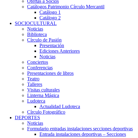
Ofertas a Socios
Catálogos Patrimonio Círculo Mercantil
Catálogo 1
Catálogo 2
SOCIOCULTURAL
Noticias
Biblioteca
Círculo de Pasión
Presentación
Ediciones Anteriores
Noticias
Conciertos
Conferencias
Presentaciones de libros
Teatro
Talleres
Visitas culturales
Linterna Mágica
Ludoteca
Actualidad Ludoteca
Círculo Fotográfico
DEPORTES
Noticias
Formulario entradas instalaciones secciones deportivas
Entrada instalaciones deportivas – Secciones