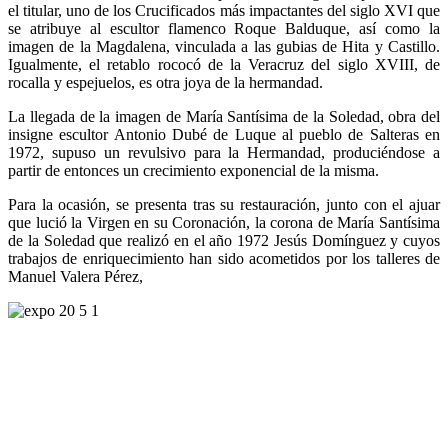
el titular, uno de los Crucificados más impactantes del siglo XVI que
se atribuye al escultor flamenco Roque Balduque, así como la
imagen de la Magdalena, vinculada a las gubias de Hita y Castillo.
Igualmente, el retablo rococó de la Veracruz del siglo XVIII, de
rocalla y espejuelos, es otra joya de la hermandad.
La llegada de la imagen de María Santísima de la Soledad, obra del
insigne escultor Antonio Dubé de Luque al pueblo de Salteras en
1972, supuso un revulsivo para la Hermandad, produciéndose a
partir de entonces un crecimiento exponencial de la misma.
Para la ocasión, se presenta tras su restauración, junto con el ajuar
que lució la Virgen en su Coronación, la corona de María Santísima
de la Soledad que realizó en el año 1972 Jesús Domínguez y cuyos
trabajos de enriquecimiento han sido acometidos por los talleres de
Manuel Valera Pérez,