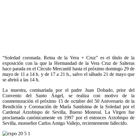
“Soledad coronada. Reina de la Vera + Cruz” es el título de la
exposición con la que la Hermandad de la Vera Cruz de Salteras
hace parada en el Círculo Mercantil hasta el próximo domingo 29 de
mayo de 11 a 14 h. y de 17 a 21 h., salvo el sábado 21 de mayo que
se abrirá a las 14 h.
La muestra, comisariada por el padre Juan Dobado, prior del
Convento del Santo Ángel, se realiza con motivo de la
conmemoración el próximo 15 de octubre del 50 Aniversario de la
Bendición y Coronación de María Santísima de la Soledad por el
Cardenal Arzobispo de Sevilla, Bueno Monreal. La Virgen fue
proclamada canónicamente en 1997 por el entonces Arzobispo de
Sevilla, monseñor Carlos Amigo Vallejo, recientemente fallecido.