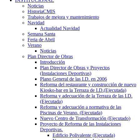
INSTITUCIONAL
Noticias
HistoriaCMIS
Trabajos de mejora y mantenimiento
Navidad
Actualidad Navidad
Semana Santa
Feria de Abril
Verano
Noticias
Plan Director de Obras
Introducción
Plan Director de Obras y Proyectos
(Instalaciones Deportivas)
Plano General de las I.D. en 2006
Reforma del restaurante y construcción de nuevo
Kiosko-bar en la Terraza de I.D.(Ejecutada)
Reforma y adecuación de la Terraza de las I.D.
(Ejecutada)
Reforma y adecuación a normativa de las
Piscinas de Verano. (Ejecutada)
Nuevo Centro de Transformación (Ejecutado)
Proyecto de Reforma de las Instalaciones
Deportivas.
Edificio Polivalente (Ejecutada)