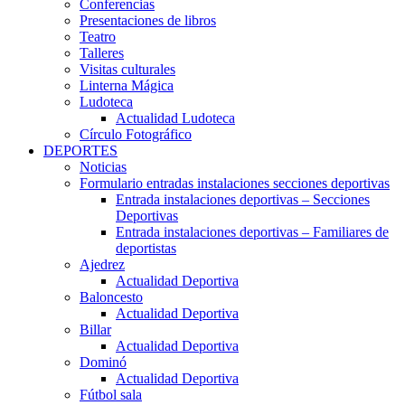
Conferencias
Presentaciones de libros
Teatro
Talleres
Visitas culturales
Linterna Mágica
Ludoteca
Actualidad Ludoteca
Círculo Fotográfico
DEPORTES
Noticias
Formulario entradas instalaciones secciones deportivas
Entrada instalaciones deportivas – Secciones
Deportivas
Entrada instalaciones deportivas – Familiares de
deportistas
Ajedrez
Actualidad Deportiva
Baloncesto
Actualidad Deportiva
Billar
Actualidad Deportiva
Dominó
Actualidad Deportiva
Fútbol sala