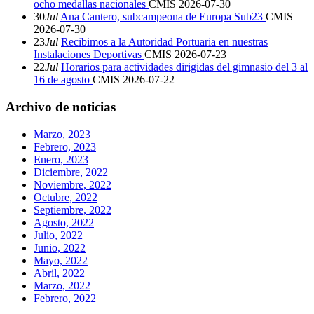
ocho medallas nacionales
CMIS
2026-07-30
30
Jul
Ana Cantero, subcampeona de Europa Sub23
CMIS
2026-07-30
23
Jul
Recibimos a la Autoridad Portuaria en nuestras
Instalaciones Deportivas
CMIS
2026-07-23
22
Jul
Horarios para actividades dirigidas del gimnasio del 3 al
16 de agosto
CMIS
2026-07-22
Archivo de noticias
Marzo, 2023
Febrero, 2023
Enero, 2023
Diciembre, 2022
Noviembre, 2022
Octubre, 2022
Septiembre, 2022
Agosto, 2022
Julio, 2022
Junio, 2022
Mayo, 2022
Abril, 2022
Marzo, 2022
Febrero, 2022