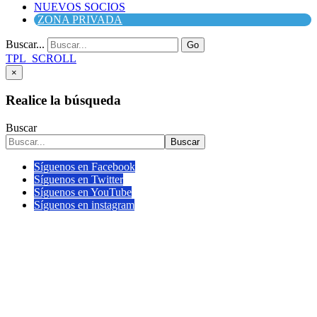
NUEVOS SOCIOS
ZONA PRIVADA
Buscar...
Go
TPL_SCROLL
×
Realice la búsqueda
Buscar
Buscar
Síguenos en Facebook
Síguenos en Twitter
Síguenos en YouTube
Síguenos en instagram