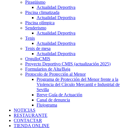
Piragüismo
Actualidad Deportiva
Piscina climatizada
Actualidad Deportiva
Piscina olímpica
Senderismo
Actualidad Deportiva
Tenis
Actualidad Deportiva
Tenis de mesa
Actualidad Deportiva
OrgulloCMIS
Proyecto Deportivo CMIS (actualización 2025)
Formularios de Alta/Baja
Protocolo de Protección al Menor
Programa de Protección del Menor frente a la
Violencia del Círculo Mercantil e Industrial de
Sevilla
Breve Guía de Actuación
Canal de denuncia
Flujograma
NOTICIAS
RESTAURANTE
CONTACTAR
TIENDA ONLINE