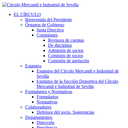
EL CÍRCULO
Bienvenida del Presidente
Órganos de Gobierno
Junta Directiva
Comisiones
Revisora de cuentas
De disciplina
Admisión de socios
Comisión de socios
Comisión de apelación
Estatutos
Estatutos del Círculo Mercantil e Industrial de
Sevilla
Estatutos de la Sección Deportiva del Círculo
Mercantil e Industrial de Sevilla
Formularios y Normativas
Formularios
Normativas
Colaboradores
Defensor del socio. Sugerencias
Departamentos
Dirección
Presidencia