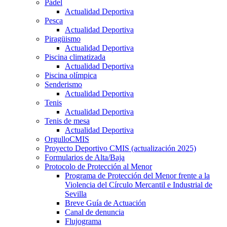
Pádel
Actualidad Deportiva
Pesca
Actualidad Deportiva
Piragüismo
Actualidad Deportiva
Piscina climatizada
Actualidad Deportiva
Piscina olímpica
Senderismo
Actualidad Deportiva
Tenis
Actualidad Deportiva
Tenis de mesa
Actualidad Deportiva
OrgulloCMIS
Proyecto Deportivo CMIS (actualización 2025)
Formularios de Alta/Baja
Protocolo de Protección al Menor
Programa de Protección del Menor frente a la
Violencia del Círculo Mercantil e Industrial de
Sevilla
Breve Guía de Actuación
Canal de denuncia
Flujograma