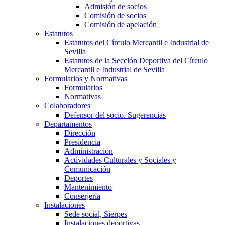
Admisión de socios
Comisión de socios
Comisión de apelación
Estatutos
Estatutos del Círculo Mercantil e Industrial de
Sevilla
Estatutos de la Sección Deportiva del Círculo
Mercantil e Industrial de Sevilla
Formularios y Normativas
Formularios
Normativas
Colaboradores
Defensor del socio. Sugerencias
Departamentos
Dirección
Presidencia
Administración
Actividades Culturales y Sociales y
Comunicación
Deportes
Mantenimiento
Conserjería
Instalaciones
Sede social, Sierpes
Instalaciones deportivas