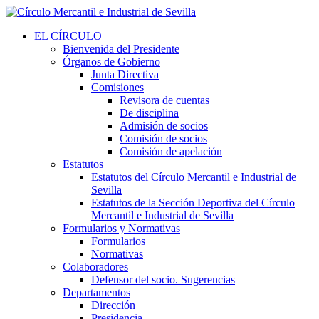
EL CÍRCULO
Bienvenida del Presidente
Órganos de Gobierno
Junta Directiva
Comisiones
Revisora de cuentas
De disciplina
Admisión de socios
Comisión de socios
Comisión de apelación
Estatutos
Estatutos del Círculo Mercantil e Industrial de
Sevilla
Estatutos de la Sección Deportiva del Círculo
Mercantil e Industrial de Sevilla
Formularios y Normativas
Formularios
Normativas
Colaboradores
Defensor del socio. Sugerencias
Departamentos
Dirección
Presidencia