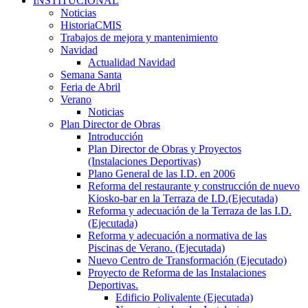
INSTITUCIONAL
Noticias
HistoriaCMIS
Trabajos de mejora y mantenimiento
Navidad
Actualidad Navidad
Semana Santa
Feria de Abril
Verano
Noticias
Plan Director de Obras
Introducción
Plan Director de Obras y Proyectos
(Instalaciones Deportivas)
Plano General de las I.D. en 2006
Reforma del restaurante y construcción de nuevo
Kiosko-bar en la Terraza de I.D.(Ejecutada)
Reforma y adecuación de la Terraza de las I.D.
(Ejecutada)
Reforma y adecuación a normativa de las
Piscinas de Verano. (Ejecutada)
Nuevo Centro de Transformación (Ejecutado)
Proyecto de Reforma de las Instalaciones
Deportivas.
Edificio Polivalente (Ejecutada)