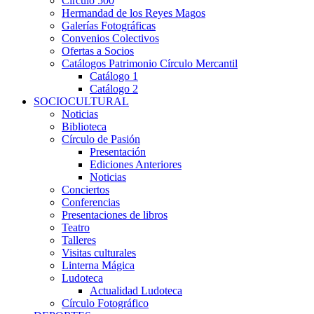
Círculo 500
Hermandad de los Reyes Magos
Galerías Fotográficas
Convenios Colectivos
Ofertas a Socios
Catálogos Patrimonio Círculo Mercantil
Catálogo 1
Catálogo 2
SOCIOCULTURAL
Noticias
Biblioteca
Círculo de Pasión
Presentación
Ediciones Anteriores
Noticias
Conciertos
Conferencias
Presentaciones de libros
Teatro
Talleres
Visitas culturales
Linterna Mágica
Ludoteca
Actualidad Ludoteca
Círculo Fotográfico