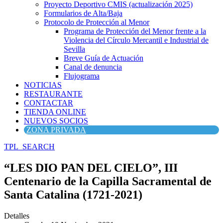
Proyecto Deportivo CMIS (actualización 2025)
Formularios de Alta/Baja
Protocolo de Protección al Menor
Programa de Protección del Menor frente a la
Violencia del Círculo Mercantil e Industrial de
Sevilla
Breve Guía de Actuación
Canal de denuncia
Flujograma
NOTICIAS
RESTAURANTE
CONTACTAR
TIENDA ONLINE
NUEVOS SOCIOS
ZONA PRIVADA
TPL_SEARCH
“LES DIO PAN DEL CIELO”, III
Centenario de la Capilla Sacramental de
Santa Catalina (1721-2021)
Detalles