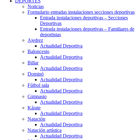
DEPORTES
Noticias
Formulario entradas instalaciones secciones deportivas
Entrada instalaciones deportivas – Secciones
Deportivas
Entrada instalaciones deportivas – Familiares de
deportistas
Ajedrez
Actualidad Deportiva
Baloncesto
Actualidad Deportiva
Billar
Actualidad Deportiva
Dominó
Actualidad Deportiva
Fútbol sala
Actualidad Deportiva
Gimnasio
Actualidad Deportiva
Kárate
Actualidad Deportiva
Natación
Actualidad Deportiva
Natación artística
Actualidad Deportiva