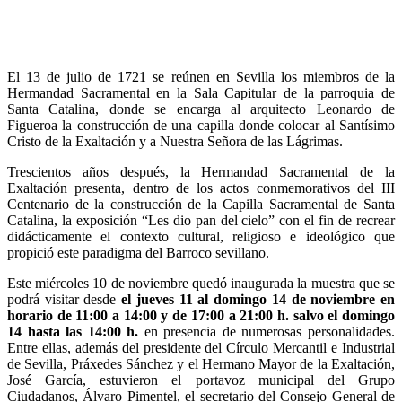
El 13 de julio de 1721 se reúnen en Sevilla los miembros de la
Hermandad Sacramental en la Sala Capitular de la parroquia de
Santa Catalina, donde se encarga al arquitecto Leonardo de
Figueroa la construcción de una capilla donde colocar al Santísimo
Cristo de la Exaltación y a Nuestra Señora de las Lágrimas.
Trescientos años después, la Hermandad Sacramental de la
Exaltación presenta, dentro de los actos conmemorativos del III
Centenario de la construcción de la Capilla Sacramental de Santa
Catalina, la exposición “Les dio pan del cielo” con el fin de recrear
didácticamente el contexto cultural, religioso e ideológico que
propició este paradigma del Barroco sevillano.
Este miércoles 10 de noviembre quedó inaugurada la muestra que se
podrá visitar desde
el jueves 11 al domingo 14 de noviembre en
horario de 11:00 a 14:00 y de 17:00 a 21:00 h. salvo el domingo
14 hasta las 14:00 h.
en presencia de numerosas personalidades.
Entre ellas, además del presidente del Círculo Mercantil e Industrial
de Sevilla, Práxedes Sánchez y el Hermano Mayor de la Exaltación,
José García, estuvieron el portavoz municipal del Grupo
Ciudadanos, Álvaro Pimentel, el secretario del Consejo General de