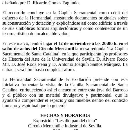
diseñado por D. Ricardo Comas Fagundo.
El recorrido concluye en la Capilla Sacramental como cénit del
esfuerzo de la Hermandad, mostrando documentos originales sobre
su construcción y dotación y explicándose así como edificio a través
de sus simbólicas formas arquitectónicas y como contenedor de un
tesoro artístico de incalculable valor.
En este marco, tendrá lugar
el 12 de noviembre a las 20:00 h. en el
salón de actos del Círculo Mercantil
la mesa redonda ‘La Capilla
Sacramental de Santa Catalina’, en la que participarán los profesores
de Historia del Arte de la Universidad de Sevilla D. Álvaro Recio
Mir, D. José Roda Peña y D. Antonio Joaquín Santos Márquez. La
entrada será libre hasta completar aforo.
La Hermandad Sacramental de la Exaltación pretende con esta
iniciativa fomentar la visita de la Capilla Sacramental de Santa
Catalina, enriqueciendo así el encuentro entre esta joya del Barroco
y el público con un material divulgativo y patrimonial, que le
ayudará a comprender el espacio y sus muebles dentro del contexto
humano y espiritual que lo generó.
FECHAS Y HORARIOS
Exposición “Les dio pan del cielo”
Círculo Mercantil e Industrial de Sevilla.