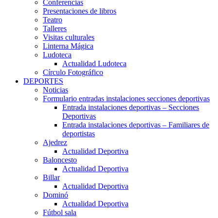
Conferencias
Presentaciones de libros
Teatro
Talleres
Visitas culturales
Linterna Mágica
Ludoteca
Actualidad Ludoteca
Círculo Fotográfico
DEPORTES
Noticias
Formulario entradas instalaciones secciones deportivas
Entrada instalaciones deportivas – Secciones
Deportivas
Entrada instalaciones deportivas – Familiares de
deportistas
Ajedrez
Actualidad Deportiva
Baloncesto
Actualidad Deportiva
Billar
Actualidad Deportiva
Dominó
Actualidad Deportiva
Fútbol sala