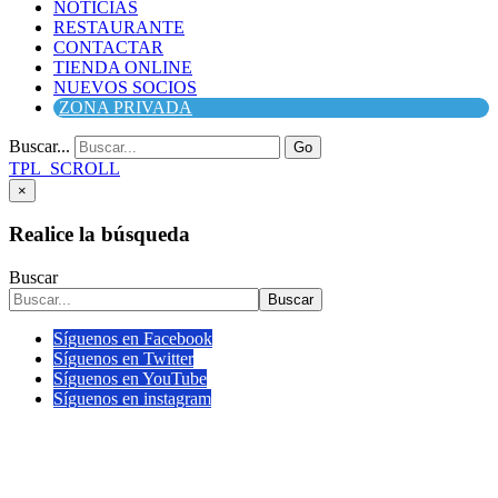
NOTICIAS
RESTAURANTE
CONTACTAR
TIENDA ONLINE
NUEVOS SOCIOS
ZONA PRIVADA
Buscar...
Go
TPL_SCROLL
×
Realice la búsqueda
Buscar
Buscar
Síguenos en Facebook
Síguenos en Twitter
Síguenos en YouTube
Síguenos en instagram