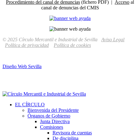
Procedimiento del canal de denuncias
(fichero PDF) |
Acceso
al
canal de denuncias del CMIS
© 2025 Círculo Mercantil e Industrial de Sevilla
Aviso Legal
Política de privacidad
Política de cookies
Diseño Web Sevilla
EL CÍRCULO
Bienvenida del Presidente
Órganos de Gobierno
Junta Directiva
Comisiones
Revisora de cuentas
De disciplina