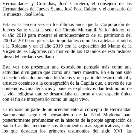
Hermandades y Cofradías, José Carretero, el consejero de las
Hermandades del Jueves Santo, José Fco. Haldón y el comisario de
la muestra, José León.
Esta es la tercera vez en los últimos años que la Corporación del
Jueves Santo visita la sede del Círculo Mercantil. Ya lo hicieron en
el año 2010 para mostrar el enriquecimiento de su patrimonio del
2000 al 2010 con piezas tan importantes como las cartelas atribuidas
a la Roldana y en el año 2019 con la exposición del Manto de la
Virgen de las Lágrimas con motivo de los 100 años de esta fastuosa
pieza del bordado sevillano.
Esta vez nos presentan una exposición pensada más como una
actividad divulgativa que como una mera muestra. En ella han sido
seleccionados documentos históricos y una parte del tesoro cultual y
artístico coetáneo a la consagración de la Capilla que, a través de sus
contenidos, características y paneles explicativos dan testimonio de
la vida religiosa que se desarrollaba en torno a este espacio único
con el fin de interpretarlo como un lugar vivo.
La exposición parte de un acercamiento al concepto de Hermandad
Sacramental según el pensamiento de la Edad Moderna para
posteriormente profundizar en la historia de la propia agrupación de
Santa Catalina mediante sus documentos más significativos, entre
los que destacan los primeros testimonios del siglo XVI, las