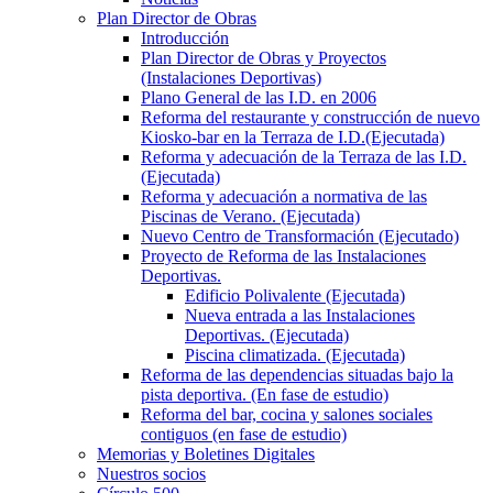
Plan Director de Obras
Introducción
Plan Director de Obras y Proyectos
(Instalaciones Deportivas)
Plano General de las I.D. en 2006
Reforma del restaurante y construcción de nuevo
Kiosko-bar en la Terraza de I.D.(Ejecutada)
Reforma y adecuación de la Terraza de las I.D.
(Ejecutada)
Reforma y adecuación a normativa de las
Piscinas de Verano. (Ejecutada)
Nuevo Centro de Transformación (Ejecutado)
Proyecto de Reforma de las Instalaciones
Deportivas.
Edificio Polivalente (Ejecutada)
Nueva entrada a las Instalaciones
Deportivas. (Ejecutada)
Piscina climatizada. (Ejecutada)
Reforma de las dependencias situadas bajo la
pista deportiva. (En fase de estudio)
Reforma del bar, cocina y salones sociales
contiguos (en fase de estudio)
Memorias y Boletines Digitales
Nuestros socios