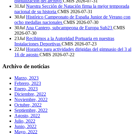
digitalización del archivo
CMIS
2026-07-31
31
Jul
Nuestra Sección de Natación firma la mejor temporada
nacional de su historia
CMIS
2026-07-31
30
Jul
Histórico Campeonato de España Junior de Verano con
ocho medallas nacionales
CMIS
2026-07-30
30
Jul
Ana Cantero, subcampeona de Europa Sub23
CMIS
2026-07-30
23
Jul
Recibimos a la Autoridad Portuaria en nuestras
Instalaciones Deportivas
CMIS
2026-07-23
22
Jul
Horarios para actividades dirigidas del gimnasio del 3 al
16 de agosto
CMIS
2026-07-22
Archivo de noticias
Marzo, 2023
Febrero, 2023
Enero, 2023
Diciembre, 2022
Noviembre, 2022
Octubre, 2022
Septiembre, 2022
Agosto, 2022
Julio, 2022
Junio, 2022
Mayo, 2022