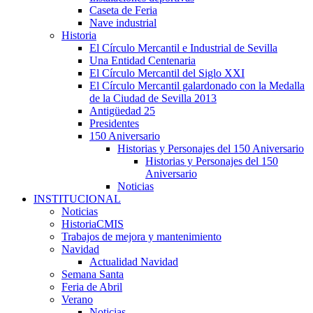
Caseta de Feria
Nave industrial
Historia
El Círculo Mercantil e Industrial de Sevilla
Una Entidad Centenaria
El Círculo Mercantil del Siglo XXI
El Círculo Mercantil galardonado con la Medalla
de la Ciudad de Sevilla 2013
Antigüedad 25
Presidentes
150 Aniversario
Historias y Personajes del 150 Aniversario
Historias y Personajes del 150
Aniversario
Noticias
INSTITUCIONAL
Noticias
HistoriaCMIS
Trabajos de mejora y mantenimiento
Navidad
Actualidad Navidad
Semana Santa
Feria de Abril
Verano
Noticias