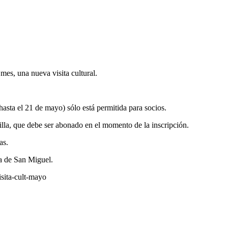
es, una nueva visita cultural.
hasta el 21 de mayo) sólo está permitida para socios.
evilla, que debe ser abonado en el momento de la inscripción.
as.
a de San Miguel.