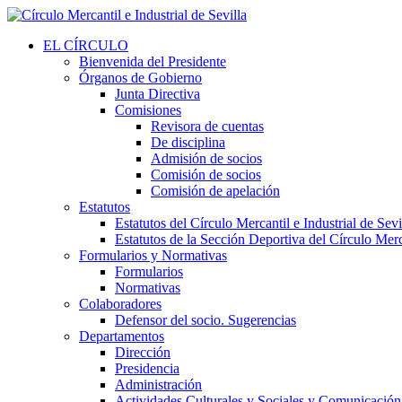
EL CÍRCULO
Bienvenida del Presidente
Órganos de Gobierno
Junta Directiva
Comisiones
Revisora de cuentas
De disciplina
Admisión de socios
Comisión de socios
Comisión de apelación
Estatutos
Estatutos del Círculo Mercantil e Industrial de Sevi
Estatutos de la Sección Deportiva del Círculo Merca
Formularios y Normativas
Formularios
Normativas
Colaboradores
Defensor del socio. Sugerencias
Departamentos
Dirección
Presidencia
Administración
Actividades Culturales y Sociales y Comunicación