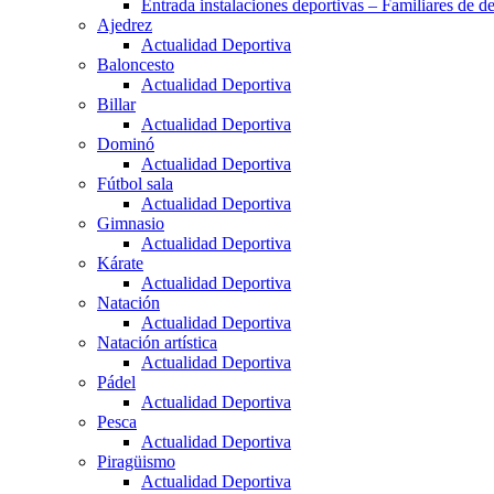
Entrada instalaciones deportivas – Familiares de de
Ajedrez
Actualidad Deportiva
Baloncesto
Actualidad Deportiva
Billar
Actualidad Deportiva
Dominó
Actualidad Deportiva
Fútbol sala
Actualidad Deportiva
Gimnasio
Actualidad Deportiva
Kárate
Actualidad Deportiva
Natación
Actualidad Deportiva
Natación artística
Actualidad Deportiva
Pádel
Actualidad Deportiva
Pesca
Actualidad Deportiva
Piragüismo
Actualidad Deportiva