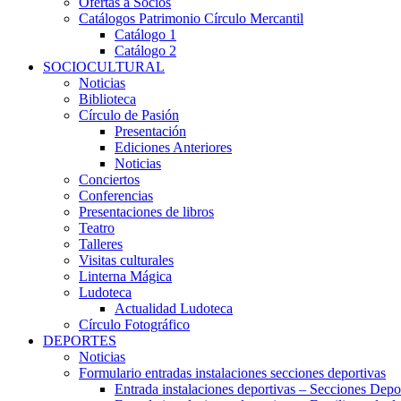
Ofertas a Socios
Catálogos Patrimonio Círculo Mercantil
Catálogo 1
Catálogo 2
SOCIOCULTURAL
Noticias
Biblioteca
Círculo de Pasión
Presentación
Ediciones Anteriores
Noticias
Conciertos
Conferencias
Presentaciones de libros
Teatro
Talleres
Visitas culturales
Linterna Mágica
Ludoteca
Actualidad Ludoteca
Círculo Fotográfico
DEPORTES
Noticias
Formulario entradas instalaciones secciones deportivas
Entrada instalaciones deportivas – Secciones Depo