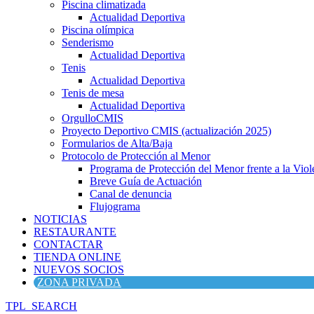
Piscina climatizada
Actualidad Deportiva
Piscina olímpica
Senderismo
Actualidad Deportiva
Tenis
Actualidad Deportiva
Tenis de mesa
Actualidad Deportiva
OrgulloCMIS
Proyecto Deportivo CMIS (actualización 2025)
Formularios de Alta/Baja
Protocolo de Protección al Menor
Programa de Protección del Menor frente a la Viole
Breve Guía de Actuación
Canal de denuncia
Flujograma
NOTICIAS
RESTAURANTE
CONTACTAR
TIENDA ONLINE
NUEVOS SOCIOS
ZONA PRIVADA
TPL_SEARCH