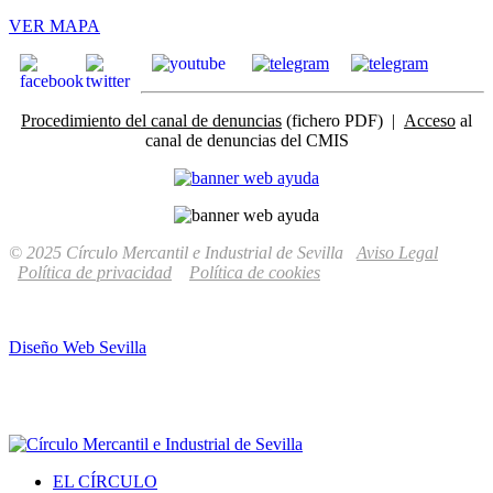
VER MAPA
Procedimiento del canal de denuncias
(fichero PDF) |
Acceso
al
canal de denuncias del CMIS
© 2025 Círculo Mercantil e Industrial de Sevilla
Aviso Legal
Política de privacidad
Política de cookies
Diseño Web Sevilla
EL CÍRCULO