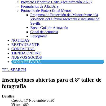
Proyecto Deportivo CMIS (actualización 2025)
Formularios de Alta/Baja
Protocolo de Protección al Menor
Programa de Protección del Menor frente a la
Violencia del Círculo Mercantil e Industrial de
Sevilla
Breve Guía de Actuación
Canal de denuncia
Flujograma
NOTICIAS
RESTAURANTE
CONTACTAR
TIENDA ONLINE
NUEVOS SOCIOS
ZONA PRIVADA
TPL_SEARCH
Inscripciones abiertas para el 8º taller de
fotografía
Detalles
Creado: 17 Noviembre 2020
Visto: 1469