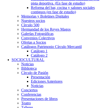
pista deportiva. (En fase de estudio)
Reforma del bar, cocina y salones sociales
contiguos (en fase de estudio)
Memorias y Boletines Digitales
Nuestros socios
Círculo 500
Hermandad de los Reyes Magos
Galerías Fotográficas
Convenios Colectivos
Ofertas a Socios
Catálogos Patrimonio Círculo Mercantil
Catálogo 1
Catálogo 2
SOCIOCULTURAL
Noticias
Biblioteca
Círculo de Pasión
Presentación
Ediciones Anteriores
Noticias
Conciertos
Conferencias
Presentaciones de libros
Teatro
Talleres