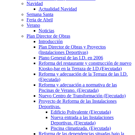
Navidad
Actualidad Navidad
Semana Santa
Feria de Abril
Verano
Noticias
Plan Director de Obras
Introducción
Plan Director de Obras y Proyectos
(Instalaciones Deportivas)
Plano General de las I.D. en 2006
Reforma del restaurante y construcción de nuevo
Kiosko-bar en la Terraza de I.D.(Ejecutada)
Reforma y adecuación de la Terraza de las I.D.
(Ejecutada)
Reforma y adecuación a normativa de las
Piscinas de Verano. (Ejecutada)
Nuevo Centro de Transformación (Ejecutado)
Proyecto de Reforma de las Instalaciones
Deportivas.
Edificio Polivalente (Ejecutada)
Nueva entrada a las Instalaciones
Deportivas. (Ejecutada)
Piscina climatizada. (Ejecutada)
Reforma de las dependencias situadas bajo la