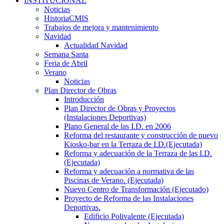
INSTITUCIONAL
Noticias
HistoriaCMIS
Trabajos de mejora y mantenimiento
Navidad
Actualidad Navidad
Semana Santa
Feria de Abril
Verano
Noticias
Plan Director de Obras
Introducción
Plan Director de Obras y Proyectos
(Instalaciones Deportivas)
Plano General de las I.D. en 2006
Reforma del restaurante y construcción de nuevo
Kiosko-bar en la Terraza de I.D.(Ejecutada)
Reforma y adecuación de la Terraza de las I.D.
(Ejecutada)
Reforma y adecuación a normativa de las
Piscinas de Verano. (Ejecutada)
Nuevo Centro de Transformación (Ejecutado)
Proyecto de Reforma de las Instalaciones
Deportivas.
Edificio Polivalente (Ejecutada)