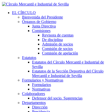
EL CÍRCULO
Bienvenida del Presidente
Órganos de Gobierno
Junta Directiva
Comisiones
Revisora de cuentas
De disciplina
Admisión de socios
Comisión de socios
Comisión de apelación
Estatutos
Estatutos del Círculo Mercantil e Industrial de
Sevilla
Estatutos de la Sección Deportiva del Círculo
Mercantil e Industrial de Sevilla
Formularios y Normativas
Formularios
Normativas
Colaboradores
Defensor del socio. Sugerencias
Departamentos
Dirección
Presidencia