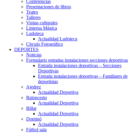
Conferencias
Presentaciones de libros
Teatro
Talleres
Visitas culturales
Linterna Mágica
Ludoteca
Actualidad Ludoteca
Círculo Fotográfico
DEPORTES
Noticias
Formulario entradas instalaciones secciones deportivas
Entrada instalaciones deportivas – Secciones
Deportivas
Entrada instalaciones deportivas – Familiares de
deportistas
Ajedrez
Actualidad Deportiva
Baloncesto
Actualidad Deportiva
Billar
Actualidad Deportiva
Dominó
Actualidad Deportiva
Fútbol sala