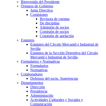
Bienvenida del Presidente
Órganos de Gobierno
Junta Directiva
Comisiones
Revisora de cuentas
De disciplina
Admisión de socios
Comisión de socios
Comisión de apelación
Estatutos
Estatutos del Círculo Mercantil e Industrial de
Sevilla
Estatutos de la Sección Deportiva del Círculo
Mercantil e Industrial de Sevilla
Formularios y Normativas
Formularios
Normativas
Colaboradores
Defensor del socio. Sugerencias
Departamentos
Dirección
Presidencia
Administración
Actividades Culturales y Sociales y
Comunicación