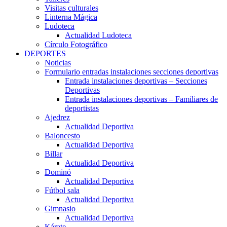
Visitas culturales
Linterna Mágica
Ludoteca
Actualidad Ludoteca
Círculo Fotográfico
DEPORTES
Noticias
Formulario entradas instalaciones secciones deportivas
Entrada instalaciones deportivas – Secciones
Deportivas
Entrada instalaciones deportivas – Familiares de
deportistas
Ajedrez
Actualidad Deportiva
Baloncesto
Actualidad Deportiva
Billar
Actualidad Deportiva
Dominó
Actualidad Deportiva
Fútbol sala
Actualidad Deportiva
Gimnasio
Actualidad Deportiva
Kárate