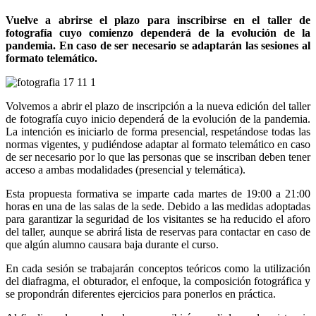
Vuelve a abrirse el plazo para inscribirse en el taller de
fotografía cuyo comienzo dependerá de la evolución de la
pandemia. En caso de ser necesario se adaptarán las sesiones al
formato telemático.
Volvemos a abrir el plazo de inscripción a la nueva edición del taller
de fotografía cuyo inicio dependerá de la evolución de la pandemia.
La intención es iniciarlo de forma presencial, respetándose todas las
normas vigentes, y pudiéndose adaptar al formato telemático en caso
de ser necesario por lo que las personas que se inscriban deben tener
acceso a ambas modalidades (presencial y telemática).
Esta propuesta formativa se imparte cada martes de 19:00 a 21:00
horas en una de las salas de la sede. Debido a las medidas adoptadas
para garantizar la seguridad de los visitantes se ha reducido el aforo
del taller, aunque se abrirá lista de reservas para contactar en caso de
que algún alumno causara baja durante el curso.
En cada sesión se trabajarán conceptos teóricos como la utilización
del diafragma, el obturador, el enfoque, la composición fotográfica y
se propondrán diferentes ejercicios para ponerlos en práctica.