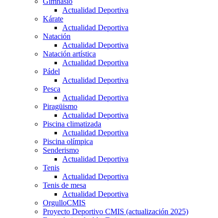
Gimnasio
Actualidad Deportiva
Kárate
Actualidad Deportiva
Natación
Actualidad Deportiva
Natación artística
Actualidad Deportiva
Pádel
Actualidad Deportiva
Pesca
Actualidad Deportiva
Piragüismo
Actualidad Deportiva
Piscina climatizada
Actualidad Deportiva
Piscina olímpica
Senderismo
Actualidad Deportiva
Tenis
Actualidad Deportiva
Tenis de mesa
Actualidad Deportiva
OrgulloCMIS
Proyecto Deportivo CMIS (actualización 2025)