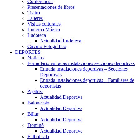
Conferencias
Presentaciones de libros
Teatro
Talleres
Visitas culturales
Linterna Mágica
Ludoteca
Actualidad Ludoteca
Círculo Fotográfico
DEPORTES
Noticias
Formulario entradas instalaciones secciones deportivas
Entrada instalaciones deportivas – Secciones
Deportivas
Entrada instalaciones deportivas – Familiares de
deportistas
Ajedrez
Actualidad Deportiva
Baloncesto
Actualidad Deportiva
Billar
Actualidad Deportiva
Dominó
Actualidad Deportiva
Fútbol sala