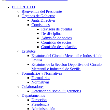
EL CÍRCULO
Bienvenida del Presidente
Órganos de Gobierno
Junta Directiva
Comisiones
Revisora de cuentas
De disciplina
Admisión de socios
Comisión de socios
Comisión de apelación
Estatutos
Estatutos del Círculo Mercantil e Industrial de
Sevilla
Estatutos de la Sección Deportiva del Círculo
Mercantil e Industrial de Sevilla
Formularios y Normativas
Formularios
Normativas
Colaboradores
Defensor del socio. Sugerencias
Departamentos
Dirección
Presidencia
Administración