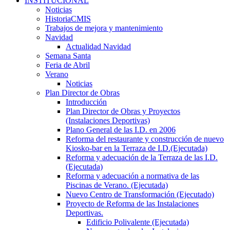
INSTITUCIONAL
Noticias
HistoriaCMIS
Trabajos de mejora y mantenimiento
Navidad
Actualidad Navidad
Semana Santa
Feria de Abril
Verano
Noticias
Plan Director de Obras
Introducción
Plan Director de Obras y Proyectos
(Instalaciones Deportivas)
Plano General de las I.D. en 2006
Reforma del restaurante y construcción de nuevo
Kiosko-bar en la Terraza de I.D.(Ejecutada)
Reforma y adecuación de la Terraza de las I.D.
(Ejecutada)
Reforma y adecuación a normativa de las
Piscinas de Verano. (Ejecutada)
Nuevo Centro de Transformación (Ejecutado)
Proyecto de Reforma de las Instalaciones
Deportivas.
Edificio Polivalente (Ejecutada)