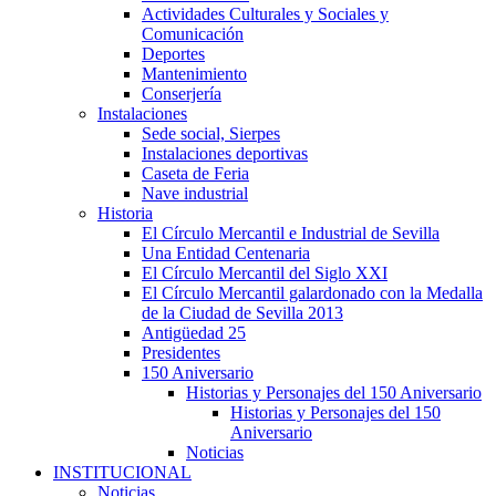
Actividades Culturales y Sociales y
Comunicación
Deportes
Mantenimiento
Conserjería
Instalaciones
Sede social, Sierpes
Instalaciones deportivas
Caseta de Feria
Nave industrial
Historia
El Círculo Mercantil e Industrial de Sevilla
Una Entidad Centenaria
El Círculo Mercantil del Siglo XXI
El Círculo Mercantil galardonado con la Medalla
de la Ciudad de Sevilla 2013
Antigüedad 25
Presidentes
150 Aniversario
Historias y Personajes del 150 Aniversario
Historias y Personajes del 150
Aniversario
Noticias
INSTITUCIONAL
Noticias