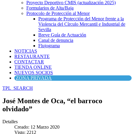
Proyecto Deportivo CMIS (actualización 2025)
Formularios de Alta/Baja
Protocolo de Protección al Menor
Programa de Protección del Menor frente a la
Violencia del Círculo Mercantil e Industrial de
Sevilla
Breve Guía de Actuación
Canal de denuncia
Flujograma
NOTICIAS
RESTAURANTE
CONTACTAR
TIENDA ONLINE
NUEVOS SOCIOS
ZONA PRIVADA
TPL_SEARCH
José Montes de Oca, “el barroco
olvidado”
Detalles
Creado: 12 Marzo 2020
Visto: 2212