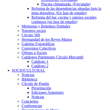
Piscina climatizada. (Ejecutada)
Reforma de las dependencias situadas bajo la
pista deportiva. (En fase de estudio)
Reforma del bar, cocina y salones sociales
contiguos (en fase de estudio)
Memorias y Boletines Digitales
Nuestros socios
Círculo 500
Hermandad de los Reyes Magos
Galerías Fotográficas
Convenios Colectivos
Ofertas a Socios
Catálogos Patrimonio Círculo Mercantil
Catálogo 1
Catálogo 2
SOCIOCULTURAL
Noticias
Biblioteca
Círculo de Pasión
Presentación
Ediciones Anteriores
Noticias
Conciertos
Conferencias