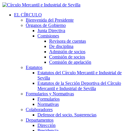
EL CÍRCULO
Bienvenida del Presidente
Órganos de Gobierno
Junta Directiva
Comisiones
Revisora de cuentas
De disciplina
Admisión de socios
Comisión de socios
Comisión de apelación
Estatutos
Estatutos del Círculo Mercantil e Industrial de
Sevilla
Estatutos de la Sección Deportiva del Círculo
Mercantil e Industrial de Sevilla
Formularios y Normativas
Formularios
Normativas
Colaboradores
Defensor del socio. Sugerencias
Departamentos
Dirección
Presidencia