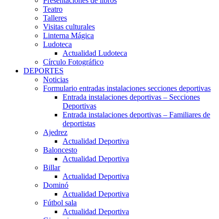
Presentaciones de libros
Teatro
Talleres
Visitas culturales
Linterna Mágica
Ludoteca
Actualidad Ludoteca
Círculo Fotográfico
DEPORTES
Noticias
Formulario entradas instalaciones secciones deportivas
Entrada instalaciones deportivas – Secciones
Deportivas
Entrada instalaciones deportivas – Familiares de
deportistas
Ajedrez
Actualidad Deportiva
Baloncesto
Actualidad Deportiva
Billar
Actualidad Deportiva
Dominó
Actualidad Deportiva
Fútbol sala
Actualidad Deportiva