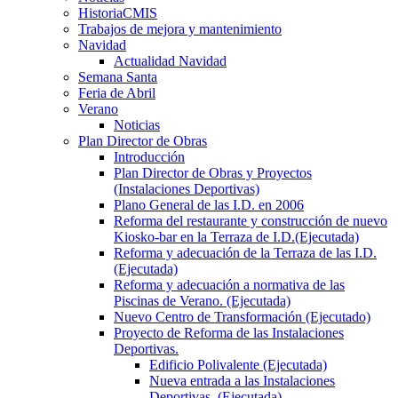
HistoriaCMIS
Trabajos de mejora y mantenimiento
Navidad
Actualidad Navidad
Semana Santa
Feria de Abril
Verano
Noticias
Plan Director de Obras
Introducción
Plan Director de Obras y Proyectos
(Instalaciones Deportivas)
Plano General de las I.D. en 2006
Reforma del restaurante y construcción de nuevo
Kiosko-bar en la Terraza de I.D.(Ejecutada)
Reforma y adecuación de la Terraza de las I.D.
(Ejecutada)
Reforma y adecuación a normativa de las
Piscinas de Verano. (Ejecutada)
Nuevo Centro de Transformación (Ejecutado)
Proyecto de Reforma de las Instalaciones
Deportivas.
Edificio Polivalente (Ejecutada)
Nueva entrada a las Instalaciones
Deportivas. (Ejecutada)