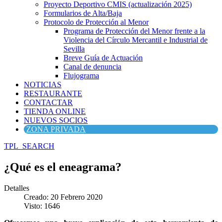
Proyecto Deportivo CMIS (actualización 2025)
Formularios de Alta/Baja
Protocolo de Protección al Menor
Programa de Protección del Menor frente a la
Violencia del Círculo Mercantil e Industrial de
Sevilla
Breve Guía de Actuación
Canal de denuncia
Flujograma
NOTICIAS
RESTAURANTE
CONTACTAR
TIENDA ONLINE
NUEVOS SOCIOS
ZONA PRIVADA
TPL_SEARCH
¿Qué es el eneagrama?
Detalles
Creado: 20 Febrero 2020
Visto: 1646