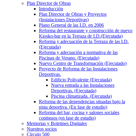
Plan Director de Obras
Introducción
Plan Director de Obras y Proyectos
(Instalaciones Deportivas)
Plano General de las I.D. en 2006
Reforma del restaurante y construcción de nuevo
Kiosko-bar en la Terraza de I.D.(Ejecutada)
Reforma y adecuación de la Terraza de las I.D.
(Ejecutada)
Reforma y adecuación a normativa de las
Piscinas de Verano. (Ejecutada)
Nuevo Centro de Transformación (Ejecutado)
Proyecto de Reforma de las Instalaciones
Deportivas.
Edificio Polivalente (Ejecutada)
Nueva entrada a las Instalaciones
Deportivas. (Ejecutada)
Piscina climatizada. (Ejecutada)
Reforma de las dependencias situadas bajo la
pista deportiva. (En fase de estudio)
Reforma del bar, cocina y salones sociales
contiguos (en fase de estudio)
Memorias y Boletines Digitales
Nuestros socios
Círculo 500