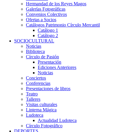
Hermandad de los Reyes Magos
Galerías Fotográficas
Convenios Colectivos
Ofertas a Socios
Catálogos Patrimonio Círculo Mercantil
Catálogo 1
Catálogo 2
SOCIOCULTURAL
Noticias
Biblioteca
Círculo de Pasión
Presentación
Ediciones Anteriores
Noticias
Conciertos
Conferencias
Presentaciones de libros
Teatro
Talleres
Visitas culturales
Linterna Mágica
Ludoteca
Actualidad Ludoteca
Círculo Fotográfico
DEPORTES