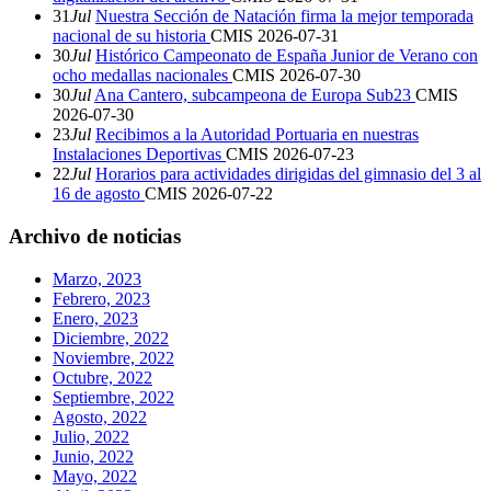
31
Jul
Nuestra Sección de Natación firma la mejor temporada
nacional de su historia
CMIS
2026-07-31
30
Jul
Histórico Campeonato de España Junior de Verano con
ocho medallas nacionales
CMIS
2026-07-30
30
Jul
Ana Cantero, subcampeona de Europa Sub23
CMIS
2026-07-30
23
Jul
Recibimos a la Autoridad Portuaria en nuestras
Instalaciones Deportivas
CMIS
2026-07-23
22
Jul
Horarios para actividades dirigidas del gimnasio del 3 al
16 de agosto
CMIS
2026-07-22
Archivo de noticias
Marzo, 2023
Febrero, 2023
Enero, 2023
Diciembre, 2022
Noviembre, 2022
Octubre, 2022
Septiembre, 2022
Agosto, 2022
Julio, 2022
Junio, 2022
Mayo, 2022