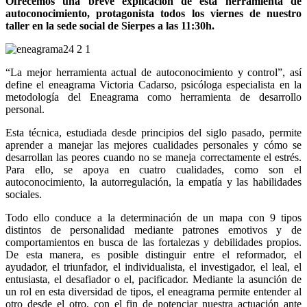
Ofrecemos una breve explicación de esta herramienta de
autoconocimiento, protagonista todos los viernes de nuestro
taller en la sede social de Sierpes a las 11:30h.
“La mejor herramienta actual de autoconocimiento y control”, así
define el eneagrama Victoria Cadarso, psicóloga especialista en la
metodología del Eneagrama como herramienta de desarrollo
personal.
Esta técnica, estudiada desde principios del siglo pasado, permite
aprender a manejar las mejores cualidades personales y cómo se
desarrollan las peores cuando no se maneja correctamente el estrés.
Para ello, se apoya en cuatro cualidades, como son el
autoconocimiento, la autorregulación, la empatía y las habilidades
sociales.
Todo ello conduce a la determinación de un mapa con 9 tipos
distintos de personalidad mediante patrones emotivos y de
comportamientos en busca de las fortalezas y debilidades propios.
De esta manera, es posible distinguir entre el reformador, el
ayudador, el triunfador, el individualista, el investigador, el leal, el
entusiasta, el desafiador o el, pacificador. Mediante la asunción de
un rol en esta diversidad de tipos, el eneagrama permite entender al
otro desde el otro, con el fin de potenciar nuestra actuación ante