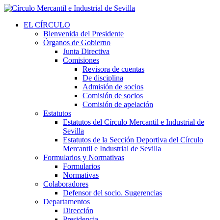
EL CÍRCULO
Bienvenida del Presidente
Órganos de Gobierno
Junta Directiva
Comisiones
Revisora de cuentas
De disciplina
Admisión de socios
Comisión de socios
Comisión de apelación
Estatutos
Estatutos del Círculo Mercantil e Industrial de
Sevilla
Estatutos de la Sección Deportiva del Círculo
Mercantil e Industrial de Sevilla
Formularios y Normativas
Formularios
Normativas
Colaboradores
Defensor del socio. Sugerencias
Departamentos
Dirección
Presidencia