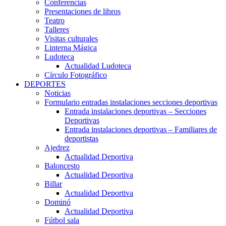
Conferencias
Presentaciones de libros
Teatro
Talleres
Visitas culturales
Linterna Mágica
Ludoteca
Actualidad Ludoteca
Círculo Fotográfico
DEPORTES
Noticias
Formulario entradas instalaciones secciones deportivas
Entrada instalaciones deportivas – Secciones
Deportivas
Entrada instalaciones deportivas – Familiares de
deportistas
Ajedrez
Actualidad Deportiva
Baloncesto
Actualidad Deportiva
Billar
Actualidad Deportiva
Dominó
Actualidad Deportiva
Fútbol sala