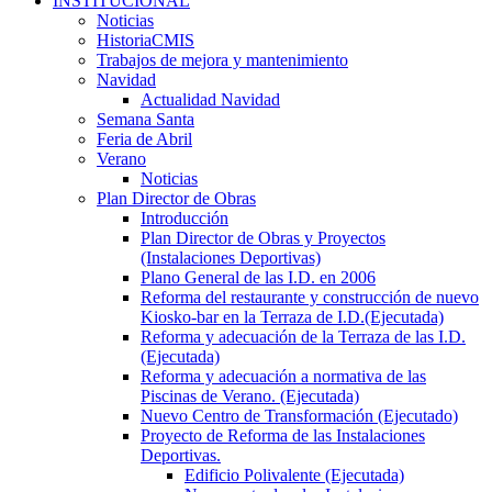
INSTITUCIONAL
Noticias
HistoriaCMIS
Trabajos de mejora y mantenimiento
Navidad
Actualidad Navidad
Semana Santa
Feria de Abril
Verano
Noticias
Plan Director de Obras
Introducción
Plan Director de Obras y Proyectos
(Instalaciones Deportivas)
Plano General de las I.D. en 2006
Reforma del restaurante y construcción de nuevo
Kiosko-bar en la Terraza de I.D.(Ejecutada)
Reforma y adecuación de la Terraza de las I.D.
(Ejecutada)
Reforma y adecuación a normativa de las
Piscinas de Verano. (Ejecutada)
Nuevo Centro de Transformación (Ejecutado)
Proyecto de Reforma de las Instalaciones
Deportivas.
Edificio Polivalente (Ejecutada)