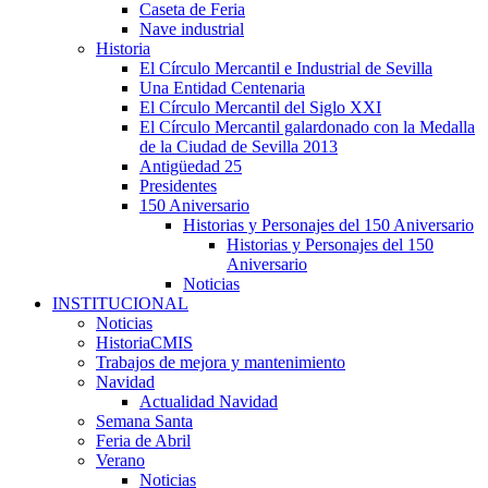
Caseta de Feria
Nave industrial
Historia
El Círculo Mercantil e Industrial de Sevilla
Una Entidad Centenaria
El Círculo Mercantil del Siglo XXI
El Círculo Mercantil galardonado con la Medalla
de la Ciudad de Sevilla 2013
Antigüedad 25
Presidentes
150 Aniversario
Historias y Personajes del 150 Aniversario
Historias y Personajes del 150
Aniversario
Noticias
INSTITUCIONAL
Noticias
HistoriaCMIS
Trabajos de mejora y mantenimiento
Navidad
Actualidad Navidad
Semana Santa
Feria de Abril
Verano
Noticias