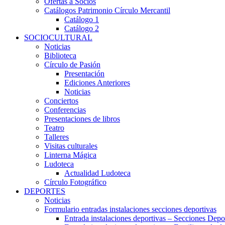
Ofertas a Socios
Catálogos Patrimonio Círculo Mercantil
Catálogo 1
Catálogo 2
SOCIOCULTURAL
Noticias
Biblioteca
Círculo de Pasión
Presentación
Ediciones Anteriores
Noticias
Conciertos
Conferencias
Presentaciones de libros
Teatro
Talleres
Visitas culturales
Linterna Mágica
Ludoteca
Actualidad Ludoteca
Círculo Fotográfico
DEPORTES
Noticias
Formulario entradas instalaciones secciones deportivas
Entrada instalaciones deportivas – Secciones Depo