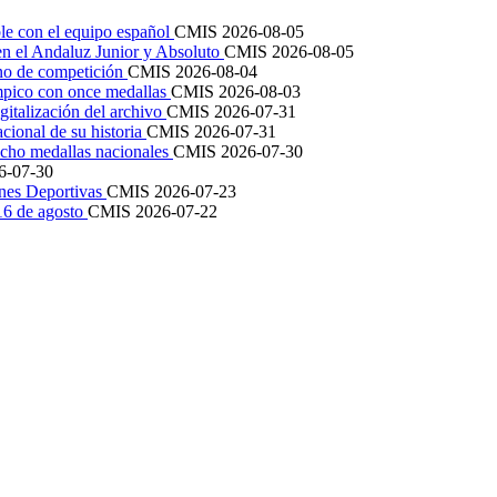
le con el equipo español
CMIS
2026-08-05
en el Andaluz Junior y Absoluto
CMIS
2026-08-05
ano de competición
CMIS
2026-08-04
mpico con once medallas
CMIS
2026-08-03
igitalización del archivo
CMIS
2026-07-31
cional de su historia
CMIS
2026-07-31
cho medallas nacionales
CMIS
2026-07-30
6-07-30
ones Deportivas
CMIS
2026-07-23
 16 de agosto
CMIS
2026-07-22