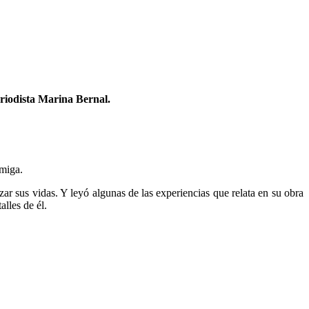
eriodista Marina Bernal.
amiga.
ar sus vidas. Y leyó algunas de las experiencias que relata en su obra
alles de él.