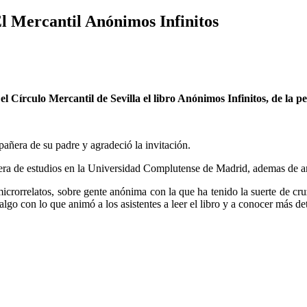
l Mercantil Anónimos Infinitos
el Círculo Mercantil de Sevilla el libro Anónimos Infinitos, de la p
añera de su padre y agradeció la invitación.
ñera de estudios en la Universidad Complutense de Madrid, ademas de 
icrorrelatos, sobre gente anónima con la que ha tenido la suerte de cruz
lgo con lo que animó a los asistentes a leer el libro y a conocer más det