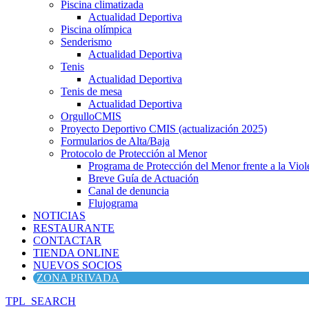
Piscina climatizada
Actualidad Deportiva
Piscina olímpica
Senderismo
Actualidad Deportiva
Tenis
Actualidad Deportiva
Tenis de mesa
Actualidad Deportiva
OrgulloCMIS
Proyecto Deportivo CMIS (actualización 2025)
Formularios de Alta/Baja
Protocolo de Protección al Menor
Programa de Protección del Menor frente a la Viole
Breve Guía de Actuación
Canal de denuncia
Flujograma
NOTICIAS
RESTAURANTE
CONTACTAR
TIENDA ONLINE
NUEVOS SOCIOS
ZONA PRIVADA
TPL_SEARCH