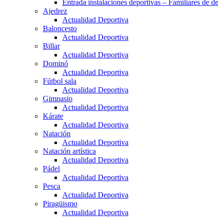
Entrada instalaciones deportivas – Familiares de de
Ajedrez
Actualidad Deportiva
Baloncesto
Actualidad Deportiva
Billar
Actualidad Deportiva
Dominó
Actualidad Deportiva
Fútbol sala
Actualidad Deportiva
Gimnasio
Actualidad Deportiva
Kárate
Actualidad Deportiva
Natación
Actualidad Deportiva
Natación artística
Actualidad Deportiva
Pádel
Actualidad Deportiva
Pesca
Actualidad Deportiva
Piragüismo
Actualidad Deportiva