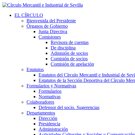
EL CÍRCULO
Bienvenida del Presidente
Órganos de Gobierno
Junta Directiva
Comisiones
Revisora de cuentas
De disciplina
Admisión de socios
Comisión de socios
Comisión de apelación
Estatutos
Estatutos del Círculo Mercantil e Industrial de Sevi
Estatutos de la Sección Deportiva del Círculo Merca
Formularios y Normativas
Formularios
Normativas
Colaboradores
Defensor del socio. Sugerencias
Departamentos
Dirección
Presidencia
Administración
Actividades Culturales y Sociales y Comunicación