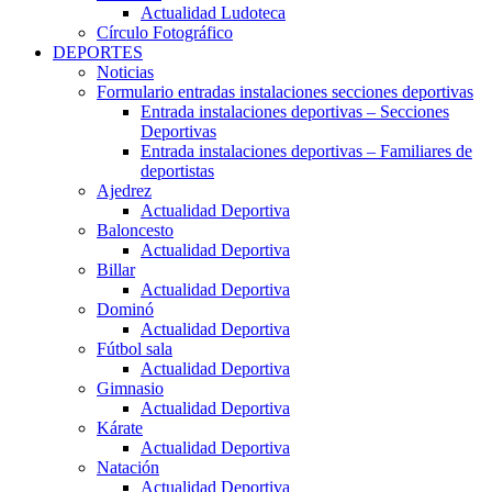
Actualidad Ludoteca
Círculo Fotográfico
DEPORTES
Noticias
Formulario entradas instalaciones secciones deportivas
Entrada instalaciones deportivas – Secciones
Deportivas
Entrada instalaciones deportivas – Familiares de
deportistas
Ajedrez
Actualidad Deportiva
Baloncesto
Actualidad Deportiva
Billar
Actualidad Deportiva
Dominó
Actualidad Deportiva
Fútbol sala
Actualidad Deportiva
Gimnasio
Actualidad Deportiva
Kárate
Actualidad Deportiva
Natación
Actualidad Deportiva