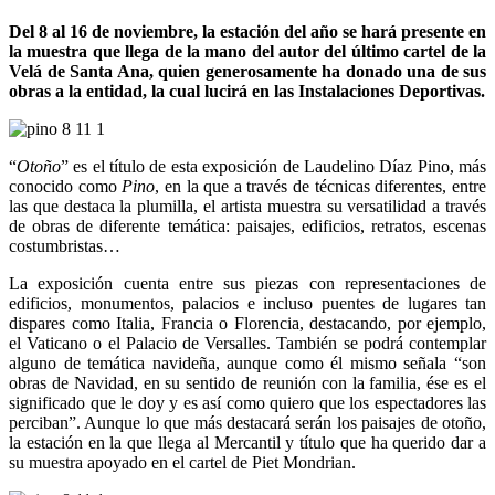
Del 8 al 16 de noviembre, la estación del año se hará presente en
la muestra que llega de la mano del autor del último cartel de la
Velá de Santa Ana, quien generosamente ha donado una de sus
obras a la entidad, la cual lucirá en las Instalaciones Deportivas.
“
Otoño
” es el título de esta exposición de Laudelino Díaz Pino, más
conocido como
Pino
, en la que a través de técnicas diferentes, entre
las que destaca la plumilla, el artista muestra su versatilidad a través
de obras de diferente temática: paisajes, edificios, retratos, escenas
costumbristas…
La exposición cuenta entre sus piezas con representaciones de
edificios, monumentos, palacios e incluso puentes de lugares tan
dispares como Italia, Francia o Florencia, destacando, por ejemplo,
el Vaticano o el Palacio de Versalles. También se podrá contemplar
alguno de temática navideña, aunque como él mismo señala “son
obras de Navidad, en su sentido de reunión con la familia, ése es el
significado que le doy y es así como quiero que los espectadores las
perciban”. Aunque lo que más destacará serán los paisajes de otoño,
la estación en la que llega al Mercantil y título que ha querido dar a
su muestra apoyado en el cartel de Piet Mondrian.