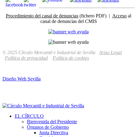
Procedimiento del canal de denuncias
(fichero PDF) |
Acceso
al
canal de denuncias del CMIS
© 2025 Círculo Mercantil e Industrial de Sevilla
Aviso Legal
Política de privacidad
Política de cookies
Diseño Web Sevilla
EL CÍRCULO
Bienvenida del Presidente
Órganos de Gobierno
Junta Directiva