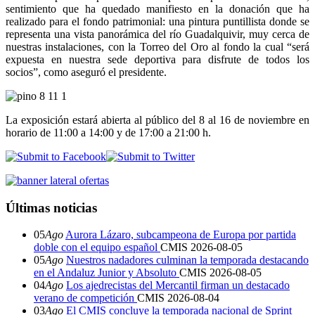
sentimiento que ha quedado manifiesto en la donación que ha
realizado para el fondo patrimonial: una pintura puntillista donde se
representa una vista panorámica del río Guadalquivir, muy cerca de
nuestras instalaciones, con la Torreo del Oro al fondo la cual “será
expuesta en nuestra sede deportiva para disfrute de todos los
socios”, como aseguró el presidente.
La exposición estará abierta al público del 8 al 16 de noviembre en
horario de 11:00 a 14:00 y de 17:00 a 21:00 h.
Últimas noticias
05
Ago
Aurora Lázaro, subcampeona de Europa por partida
doble con el equipo español
CMIS
2026-08-05
05
Ago
Nuestros nadadores culminan la temporada destacando
en el Andaluz Junior y Absoluto
CMIS
2026-08-05
04
Ago
Los ajedrecistas del Mercantil firman un destacado
verano de competición
CMIS
2026-08-04
03
Ago
El CMIS concluye la temporada nacional de Sprint