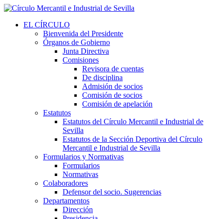
EL CÍRCULO
Bienvenida del Presidente
Órganos de Gobierno
Junta Directiva
Comisiones
Revisora de cuentas
De disciplina
Admisión de socios
Comisión de socios
Comisión de apelación
Estatutos
Estatutos del Círculo Mercantil e Industrial de
Sevilla
Estatutos de la Sección Deportiva del Círculo
Mercantil e Industrial de Sevilla
Formularios y Normativas
Formularios
Normativas
Colaboradores
Defensor del socio. Sugerencias
Departamentos
Dirección
Presidencia