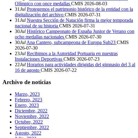
Olímpico con once medallas
CMIS
2026-08-03
31
Jul
Protegemos el patrimonio histórico de la entidad con la
digitalización del archivo
CMIS
2026-07-31
31
Jul
Nuestra Sección de Natación firma la mejor temporada
nacional de su historia
CMIS
2026-07-31
30
Jul
Histórico Campeonato de España Junior de Verano con
ocho medallas nacionales
CMIS
2026-07-30
30
Jul
Ana Cantero, subcampeona de Europa Sub23
CMIS
2026-07-30
23
Jul
Recibimos a la Autoridad Portuaria en nuestras
Instalaciones Deportivas
CMIS
2026-07-23
22
Jul
Horarios para actividades dirigidas del gimnasio del 3 al
16 de agosto
CMIS
2026-07-22
Archivo de noticias
Marzo, 2023
Febrero, 2023
Enero, 2023
Diciembre, 2022
Noviembre, 2022
Octubre, 2022
Septiembre, 2022
Agosto, 2022