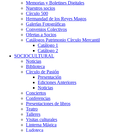
Memorias y Boletines Digitales
Nuestros socios
Círculo 500
Hermandad de los Reyes Magos
Galerías Fotográficas
Convenios Colectivos
Ofertas a Socios
Catálogos Patrimonio Círculo Mercantil
Catálogo 1
Catálogo 2
SOCIOCULTURAL
Noticias
Biblioteca
Círculo de Pasión
Presentación
Ediciones Anteriores
Noticias
Conciertos
Conferencias
Presentaciones de libros
Teatro
Talleres
Visitas culturales
Linterna Mágica
Ludoteca