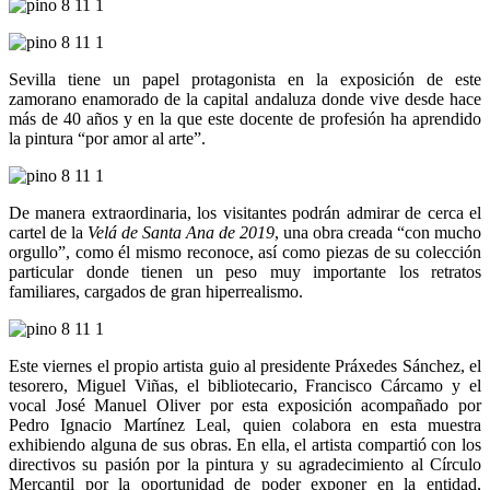
Sevilla tiene un papel protagonista en la exposición de este
zamorano enamorado de la capital andaluza donde vive desde hace
más de 40 años y en la que este docente de profesión ha aprendido
la pintura “por amor al arte”.
De manera extraordinaria, los visitantes podrán admirar de cerca el
cartel de la
Velá de Santa Ana de 2019
, una obra creada “con mucho
orgullo”, como él mismo reconoce, así como piezas de su colección
particular donde tienen un peso muy importante los retratos
familiares, cargados de gran hiperrealismo.
Este viernes el propio artista guio al presidente Práxedes Sánchez, el
tesorero, Miguel Viñas, el bibliotecario, Francisco Cárcamo y el
vocal José Manuel Oliver por esta exposición acompañado por
Pedro Ignacio Martínez Leal, quien colabora en esta muestra
exhibiendo alguna de sus obras. En ella, el artista compartió con los
directivos su pasión por la pintura y su agradecimiento al Círculo
Mercantil por la oportunidad de poder exponer en la entidad,