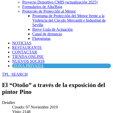
Proyecto Deportivo CMIS (actualización 2025)
Formularios de Alta/Baja
Protocolo de Protección al Menor
Programa de Protección del Menor frente a la
Violencia del Círculo Mercantil e Industrial de
Sevilla
Breve Guía de Actuación
Canal de denuncia
Flujograma
NOTICIAS
RESTAURANTE
CONTACTAR
TIENDA ONLINE
NUEVOS SOCIOS
ZONA PRIVADA
TPL_SEARCH
El “Otoño” a través de la exposición del
pintor Pino
Detalles
Creado: 07 Noviembre 2019
Visto: 2148