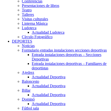
Conferencias
Presentaciones de libros
Teatro
Talleres
Visitas culturales
Linterna Mágica
Ludoteca
Actualidad Ludoteca
Círculo Fotográfico
DEPORTES
Noticias
Formulario entradas instalaciones secciones deportivas
Entrada instalaciones deportivas – Secciones
Deportivas
Entrada instalaciones deportivas – Familiares de
deportistas
Ajedrez
Actualidad Deportiva
Baloncesto
Actualidad Deportiva
Billar
Actualidad Deportiva
Dominó
Actualidad Deportiva
Fútbol sala