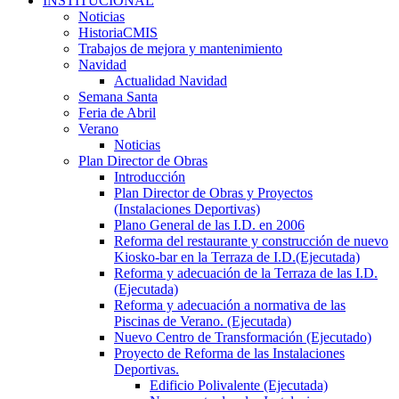
INSTITUCIONAL
Noticias
HistoriaCMIS
Trabajos de mejora y mantenimiento
Navidad
Actualidad Navidad
Semana Santa
Feria de Abril
Verano
Noticias
Plan Director de Obras
Introducción
Plan Director de Obras y Proyectos
(Instalaciones Deportivas)
Plano General de las I.D. en 2006
Reforma del restaurante y construcción de nuevo
Kiosko-bar en la Terraza de I.D.(Ejecutada)
Reforma y adecuación de la Terraza de las I.D.
(Ejecutada)
Reforma y adecuación a normativa de las
Piscinas de Verano. (Ejecutada)
Nuevo Centro de Transformación (Ejecutado)
Proyecto de Reforma de las Instalaciones
Deportivas.
Edificio Polivalente (Ejecutada)