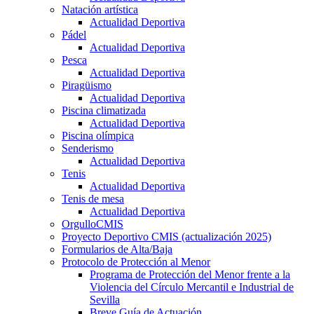
Natación artística
Actualidad Deportiva
Pádel
Actualidad Deportiva
Pesca
Actualidad Deportiva
Piragüismo
Actualidad Deportiva
Piscina climatizada
Actualidad Deportiva
Piscina olímpica
Senderismo
Actualidad Deportiva
Tenis
Actualidad Deportiva
Tenis de mesa
Actualidad Deportiva
OrgulloCMIS
Proyecto Deportivo CMIS (actualización 2025)
Formularios de Alta/Baja
Protocolo de Protección al Menor
Programa de Protección del Menor frente a la
Violencia del Círculo Mercantil e Industrial de
Sevilla
Breve Guía de Actuación