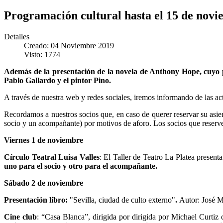
Programación cultural hasta el 15 de novi
Detalles
Creado: 04 Noviembre 2019
Visto: 1774
Además de la presentación de la novela de Anthony Hope, cuyo pr
Pablo Gallardo y el pintor Pino.
A través de nuestra web y redes sociales, iremos informando de las act
Recordamos a nuestros socios que, en caso de querer reservar su asien
socio y un acompañante) por motivos de aforo. Los socios que reserve
Viernes 1 de noviembre
Círculo Teatral Luisa Valles
: El Taller de Teatro La Platea present
uno para el socio y otro para el acompañante.
Sábado 2 de noviembre
Presentación libro:
"Sevilla, ciudad de culto externo"
.
Autor: José M
Cine club
: “Casa Blanca”, dirigida por dirigida por Michael Curti