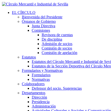
EL CÍRCULO
Bienvenida del Presidente
Órganos de Gobierno
Junta Directiva
Comisiones
Revisora de cuentas
De disciplina
Admisión de socios
Comisión de socios
Comisión de apelación
Estatutos
Estatutos del Círculo Mercantil e Industrial de Sevi
Estatutos de la Sección Deportiva del Círculo Merca
Formularios y Normativas
Formularios
Normativas
Colaboradores
Defensor del socio. Sugerencias
Departamentos
Dirección
Presidencia
Administración
Actividades Culturales y Sociales y Comunicación