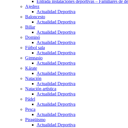
Entrada instalaciones deportivas – Familiares de de
Ajedrez
Actualidad Deportiva
Baloncesto
Actualidad Deportiva
Billar
Actualidad Deportiva
Dominó
Actualidad Deportiva
Fútbol sala
Actualidad Deportiva
Gimnasio
Actualidad Deportiva
Kárate
Actualidad Deportiva
Natación
Actualidad Deportiva
Natación artística
Actualidad Deportiva
Pádel
Actualidad Deportiva
Pesca
Actualidad Deportiva
Piragüismo
Actualidad Deportiva