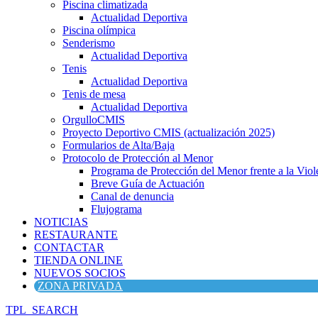
Piscina climatizada
Actualidad Deportiva
Piscina olímpica
Senderismo
Actualidad Deportiva
Tenis
Actualidad Deportiva
Tenis de mesa
Actualidad Deportiva
OrgulloCMIS
Proyecto Deportivo CMIS (actualización 2025)
Formularios de Alta/Baja
Protocolo de Protección al Menor
Programa de Protección del Menor frente a la Viole
Breve Guía de Actuación
Canal de denuncia
Flujograma
NOTICIAS
RESTAURANTE
CONTACTAR
TIENDA ONLINE
NUEVOS SOCIOS
ZONA PRIVADA
TPL_SEARCH