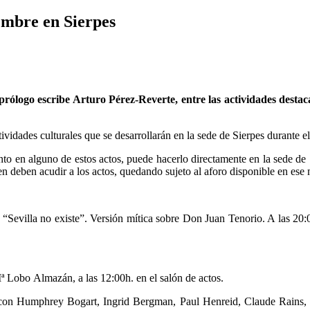
embre en Sierpes
ólogo escribe Arturo Pérez-Reverte, entre las actividades destac
ividades culturales que se desarrollarán en la sede de Sierpes durante el
to en alguno de estos actos, puede hacerlo directamente en la sede de 
n deben acudir a los actos, quedando sujeto al aforo disponible en ese 
a “Sevilla no existe”. Versión mítica sobre Don Juan Tenorio. A las 20
ª Lobo Almazán, a las 12:00h. en el salón de actos.
z con Humphrey Bogart, Ingrid Bergman, Paul Henreid, Claude Rains, a