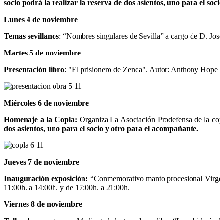
socio podrá la realizar la reserva de dos
asientos, uno para el soc
Lunes 4 de noviembre
Temas sevillanos
: “Nombres singulares de Sevilla” a cargo de D. José
Martes 5 de noviembre
Presentación libro
: "El prisionero de Zenda". Autor: Anthony Hope y
Miércoles 6 de noviembre
Homenaje a la Copla:
Organiza La Asociación Prodefensa de la copl
dos
asientos, uno para el socio y otro para el acompañante.
Jueves 7 de noviembre
Inauguración exposición:
“Conmemorativo manto procesional Virgen d
11:00h. a 14:00h. y de 17:00h. a 21:00h.
Viernes 8 de noviembre