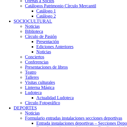
Ofertas a Socios
Catálogos Patrimonio Círculo Mercantil
Catálogo 1
Catálogo 2
SOCIOCULTURAL
Noticias
Biblioteca
Círculo de Pasión
Presentación
Ediciones Anteriores
Noticias
Conciertos
Conferencias
Presentaciones de libros
Teatro
Talleres
Visitas culturales
Linterna Mágica
Ludoteca
Actualidad Ludoteca
Círculo Fotográfico
DEPORTES
Noticias
Formulario entradas instalaciones secciones deportivas
Entrada instalaciones deportivas – Secciones Depo