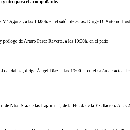
io y otro para el acompañante.
 Mª Aguilar, a las 18:00h. en el salón de actos. Dirige D. Antonio Bust
 prólogo de Arturo Pérez Reverte, a las 19:30h. en el patio.
a andaluza, dirige Ángel Díaz, a las 19:00 h. en el salón de actos. Im
e Ntra. Sra. de las Lágrimas”, de la Hdad. de la Exaltación. A las 20: