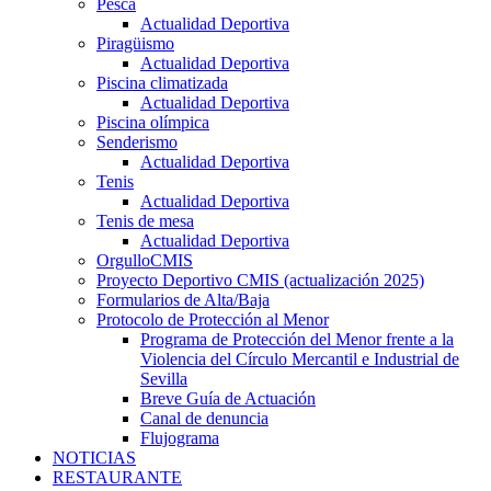
Pesca
Actualidad Deportiva
Piragüismo
Actualidad Deportiva
Piscina climatizada
Actualidad Deportiva
Piscina olímpica
Senderismo
Actualidad Deportiva
Tenis
Actualidad Deportiva
Tenis de mesa
Actualidad Deportiva
OrgulloCMIS
Proyecto Deportivo CMIS (actualización 2025)
Formularios de Alta/Baja
Protocolo de Protección al Menor
Programa de Protección del Menor frente a la
Violencia del Círculo Mercantil e Industrial de
Sevilla
Breve Guía de Actuación
Canal de denuncia
Flujograma
NOTICIAS
RESTAURANTE