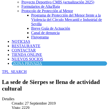
Proyecto Deportivo CMIS (actualización 2025)
Formularios de Alta/Baja
Protocolo de Protección al Menor
Programa de Protección del Menor frente a la
Violencia del Círculo Mercantil e Industrial de
Sevilla
Breve Guía de Actuación
Canal de denuncia
Flujograma
NOTICIAS
RESTAURANTE
CONTACTAR
TIENDA ONLINE
NUEVOS SOCIOS
ZONA PRIVADA
TPL_SEARCH
La sede de Sierpes se llena de actividad
cultural
Detalles
Creado: 27 Septiembre 2019
Visto: 2229