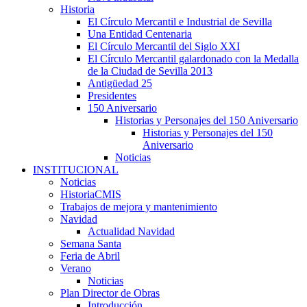
Historia
El Círculo Mercantil e Industrial de Sevilla
Una Entidad Centenaria
El Círculo Mercantil del Siglo XXI
El Círculo Mercantil galardonado con la Medalla
de la Ciudad de Sevilla 2013
Antigüedad 25
Presidentes
150 Aniversario
Historias y Personajes del 150 Aniversario
Historias y Personajes del 150
Aniversario
Noticias
INSTITUCIONAL
Noticias
HistoriaCMIS
Trabajos de mejora y mantenimiento
Navidad
Actualidad Navidad
Semana Santa
Feria de Abril
Verano
Noticias
Plan Director de Obras
Introducción