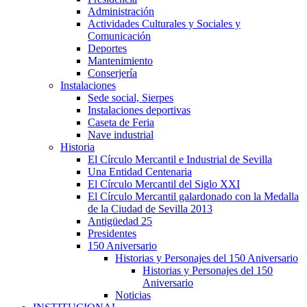
Administración
Actividades Culturales y Sociales y
Comunicación
Deportes
Mantenimiento
Conserjería
Instalaciones
Sede social, Sierpes
Instalaciones deportivas
Caseta de Feria
Nave industrial
Historia
El Círculo Mercantil e Industrial de Sevilla
Una Entidad Centenaria
El Círculo Mercantil del Siglo XXI
El Círculo Mercantil galardonado con la Medalla
de la Ciudad de Sevilla 2013
Antigüedad 25
Presidentes
150 Aniversario
Historias y Personajes del 150 Aniversario
Historias y Personajes del 150
Aniversario
Noticias