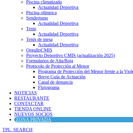
Piscina climatizada
Actualidad Deportiva
Piscina olímpica
Senderismo
Actualidad Deportiva
Tenis
Actualidad Deportiva
Tenis de mesa
Actualidad Deportiva
OrgulloCMIS
Proyecto Deportivo CMIS (actualización 2025)
Formularios de Alta/Baja
Protocolo de Protección al Menor
Programa de Protección del Menor frente a la Viole
Breve Guía de Actuación
Canal de denuncia
Flujograma
NOTICIAS
RESTAURANTE
CONTACTAR
TIENDA ONLINE
NUEVOS SOCIOS
ZONA PRIVADA
TPL_SEARCH