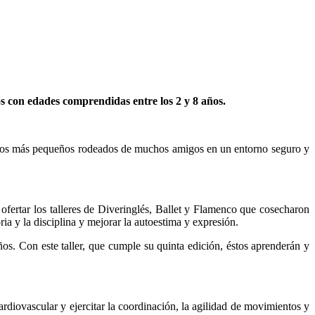
ños con edades comprendidas entre los 2 y 8 años.
 a los más pequeños rodeados de muchos amigos en un entorno seguro y
 ofertar los talleres de Diveringlés, Ballet y Flamenco que cosecharon
ia y la disciplina y mejorar la autoestima y expresión.
ños. Con este taller, que cumple su quinta edición, éstos aprenderán y
cardiovascular y ejercitar la coordinación, la agilidad de movimientos y