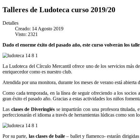
Talleres de Ludoteca curso 2019/20
Detalles
Creado: 14 Agosto 2019
Visto: 2321
Dado el enorme éxito del pasado año, este curso volverán los tall
La Ludoteca del Círculo Mercantil ofrece uno de los servicios más d
enriquecedor como es nuestro club.
Atendida por una monitora, durante los meses de verano está abierta d
Como cada temporada, en la línea de seguir ofreciendo a los socios ac
gran éxito el pasado año. Gracias a estas actividades los niños fomenta
Las
clases de Diveringlés
se impartirán con una profesora titulada, e
perfeccionarán el idioma a través de herramientas lúdicas como son lo
Por su parte,
las clases de baile
– ballet y flamenco- estarán dirigidas