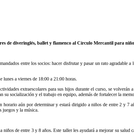
eres de diveringlés, ballet y flamenco al Círculo Mercantil para ni
emandados entre los socios: hacer disfrutar y pasar un rato agradable
e lunes a viernes de 18:00 a 21:00 horas.
tividades extraescolares para sus hijos durante el curso, se volverán a
n su socialización y el trabajo en equipo, además de fortalecer la memor
n horario aún por determinar y estará dirigido a niños de entre 2 y 7 a
s juegos y la música.
 a niños de entre 3 y 8 años. Este taller les ayudará a mejorar su salud 