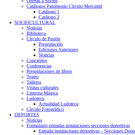
Ofertas a Socios
Catálogos Patrimonio Círculo Mercantil
Catálogo 1
Catálogo 2
SOCIOCULTURAL
Noticias
Biblioteca
Círculo de Pasión
Presentación
Ediciones Anteriores
Noticias
Conciertos
Conferencias
Presentaciones de libros
Teatro
Talleres
Visitas culturales
Linterna Mágica
Ludoteca
Actualidad Ludoteca
Círculo Fotográfico
DEPORTES
Noticias
Formulario entradas instalaciones secciones deportivas
Entrada instalaciones deportivas – Secciones Depo