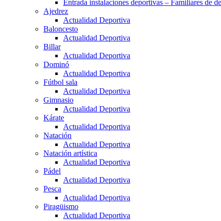
Entrada instalaciones deportivas – Familiares de de
Ajedrez
Actualidad Deportiva
Baloncesto
Actualidad Deportiva
Billar
Actualidad Deportiva
Dominó
Actualidad Deportiva
Fútbol sala
Actualidad Deportiva
Gimnasio
Actualidad Deportiva
Kárate
Actualidad Deportiva
Natación
Actualidad Deportiva
Natación artística
Actualidad Deportiva
Pádel
Actualidad Deportiva
Pesca
Actualidad Deportiva
Piragüismo
Actualidad Deportiva