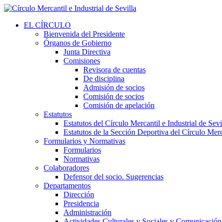
EL CÍRCULO
Bienvenida del Presidente
Órganos de Gobierno
Junta Directiva
Comisiones
Revisora de cuentas
De disciplina
Admisión de socios
Comisión de socios
Comisión de apelación
Estatutos
Estatutos del Círculo Mercantil e Industrial de Sevi
Estatutos de la Sección Deportiva del Círculo Merca
Formularios y Normativas
Formularios
Normativas
Colaboradores
Defensor del socio. Sugerencias
Departamentos
Dirección
Presidencia
Administración
Actividades Culturales y Sociales y Comunicación