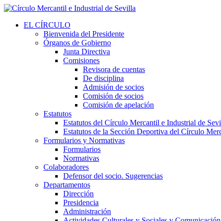
EL CÍRCULO
Bienvenida del Presidente
Órganos de Gobierno
Junta Directiva
Comisiones
Revisora de cuentas
De disciplina
Admisión de socios
Comisión de socios
Comisión de apelación
Estatutos
Estatutos del Círculo Mercantil e Industrial de Sevi
Estatutos de la Sección Deportiva del Círculo Merca
Formularios y Normativas
Formularios
Normativas
Colaboradores
Defensor del socio. Sugerencias
Departamentos
Dirección
Presidencia
Administración
Actividades Culturales y Sociales y Comunicación