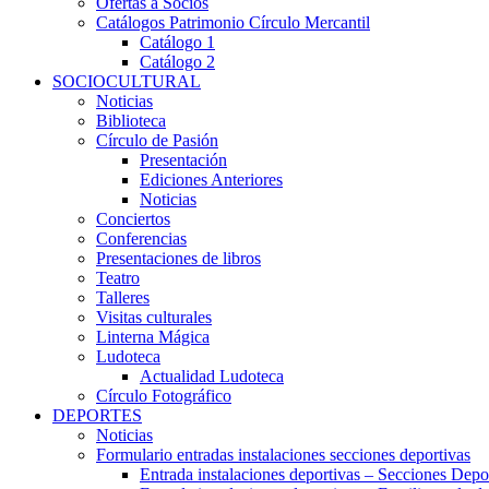
Ofertas a Socios
Catálogos Patrimonio Círculo Mercantil
Catálogo 1
Catálogo 2
SOCIOCULTURAL
Noticias
Biblioteca
Círculo de Pasión
Presentación
Ediciones Anteriores
Noticias
Conciertos
Conferencias
Presentaciones de libros
Teatro
Talleres
Visitas culturales
Linterna Mágica
Ludoteca
Actualidad Ludoteca
Círculo Fotográfico
DEPORTES
Noticias
Formulario entradas instalaciones secciones deportivas
Entrada instalaciones deportivas – Secciones Depo