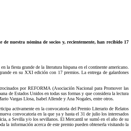
e de nuestra nómina de socios y, recientemente, han recibido 17
la fiesta grande de la literatura hispana en el continente americano.
 grande en su XXI edición con 17 premios. La entrega de galardones
on patrocinados por REFORMA (Asociación Nacional para Promover las
pana de Estados Unidos en todas sus formas y que considera la lectura
ario Vargas Llosa, Isabel Allende y Ana Nogales, entre otros.
rticipa activamente en la convocatoria del Premio Literario de Relatos
nueva convocatoria en la que ya y hasta el 31 de julio los interesados
icia, a Sevilla y/o los sevillanos. El Mercantil se sumó en el año de su
Toda la información acerca de este premio pueden obtenerla visitando la