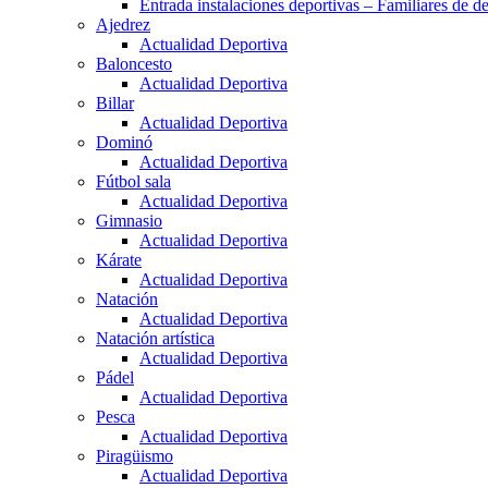
Entrada instalaciones deportivas – Familiares de de
Ajedrez
Actualidad Deportiva
Baloncesto
Actualidad Deportiva
Billar
Actualidad Deportiva
Dominó
Actualidad Deportiva
Fútbol sala
Actualidad Deportiva
Gimnasio
Actualidad Deportiva
Kárate
Actualidad Deportiva
Natación
Actualidad Deportiva
Natación artística
Actualidad Deportiva
Pádel
Actualidad Deportiva
Pesca
Actualidad Deportiva
Piragüismo
Actualidad Deportiva