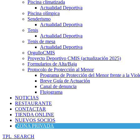
Piscina climatizada
Actualidad Deportiva
Piscina olímpica
Senderismo
Actualidad Deportiva
Tenis
Actualidad Deportiva
Tenis de mesa
Actualidad Deportiva
OrgulloCMIS
Proyecto Deportivo CMIS (actualización 2025)
Formularios de Alta/Baja
Protocolo de Protección al Menor
Programa de Protección del Menor frente a la Viole
Breve Guía de Actuación
Canal de denuncia
Flujograma
NOTICIAS
RESTAURANTE
CONTACTAR
TIENDA ONLINE
NUEVOS SOCIOS
ZONA PRIVADA
TPL_SEARCH