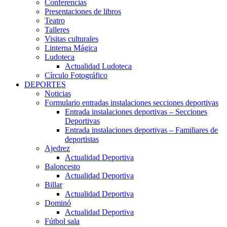
Conferencias
Presentaciones de libros
Teatro
Talleres
Visitas culturales
Linterna Mágica
Ludoteca
Actualidad Ludoteca
Círculo Fotográfico
DEPORTES
Noticias
Formulario entradas instalaciones secciones deportivas
Entrada instalaciones deportivas – Secciones
Deportivas
Entrada instalaciones deportivas – Familiares de
deportistas
Ajedrez
Actualidad Deportiva
Baloncesto
Actualidad Deportiva
Billar
Actualidad Deportiva
Dominó
Actualidad Deportiva
Fútbol sala