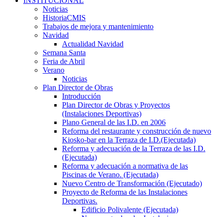
INSTITUCIONAL
Noticias
HistoriaCMIS
Trabajos de mejora y mantenimiento
Navidad
Actualidad Navidad
Semana Santa
Feria de Abril
Verano
Noticias
Plan Director de Obras
Introducción
Plan Director de Obras y Proyectos
(Instalaciones Deportivas)
Plano General de las I.D. en 2006
Reforma del restaurante y construcción de nuevo
Kiosko-bar en la Terraza de I.D.(Ejecutada)
Reforma y adecuación de la Terraza de las I.D.
(Ejecutada)
Reforma y adecuación a normativa de las
Piscinas de Verano. (Ejecutada)
Nuevo Centro de Transformación (Ejecutado)
Proyecto de Reforma de las Instalaciones
Deportivas.
Edificio Polivalente (Ejecutada)