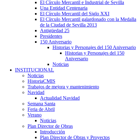
El Círculo Mercantil e Industrial de Sevilla
Una Entidad Centenaria
El Círculo Mercantil del Siglo XXI
El Círculo Mercantil galardonado con la Medalla
de la Ciudad de Sevilla 2013
Antigüedad 25
Presidentes
150 Aniversario
Historias y Personajes del 150 Aniversario
Historias y Personajes del 150
Aniversario
Noticias
INSTITUCIONAL
Noticias
HistoriaCMIS
Trabajos de mejora y mantenimiento
Navidad
Actualidad Navidad
Semana Santa
Feria de Abril
Verano
Noticias
Plan Director de Obras
Introducción
Plan Director de Obras y Proyectos