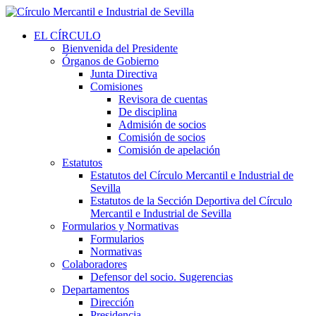
EL CÍRCULO
Bienvenida del Presidente
Órganos de Gobierno
Junta Directiva
Comisiones
Revisora de cuentas
De disciplina
Admisión de socios
Comisión de socios
Comisión de apelación
Estatutos
Estatutos del Círculo Mercantil e Industrial de
Sevilla
Estatutos de la Sección Deportiva del Círculo
Mercantil e Industrial de Sevilla
Formularios y Normativas
Formularios
Normativas
Colaboradores
Defensor del socio. Sugerencias
Departamentos
Dirección
Presidencia