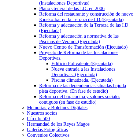
(Instalaciones Deportivas)
Plano General de las I.D. en 2006
Reforma del restaurante y construcción de nuevo
Kiosko-bar en la Terraza de I.D.(Ejecutada)
Reforma y adecuación de la Terraza de las I.D.
(Ejecutada)
Reforma y adecuación a normativa de las
Piscinas de Verano. (Ejecutada)
Nuevo Centro de Transformación (Ejecutado)
Proyecto de Reforma de las Instalaciones
Deportivas.
Edificio Polivalente (Ejecutada)
Nueva entrada a las Instalaciones
Deportivas. (Ejecutada)
Piscina climatizada. (Ejecutada)
Reforma de las dependencias situadas bajo la
pista deportiva. (En fase de estudio)
Reforma del bar, cocina y salones sociales
contiguos (en fase de estudio)
Memorias y Boletines Digitales
Nuestros socios
Círculo 500
Hermandad de los Reyes Magos
Galerías Fotográficas
Convenios Colectivos