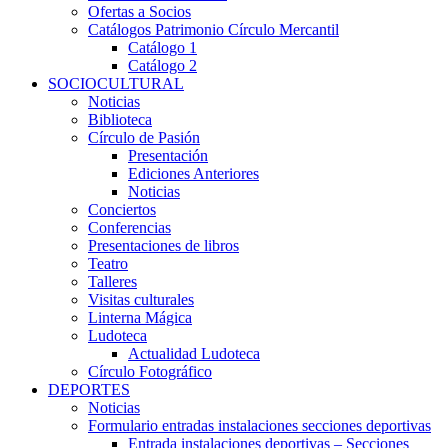
Ofertas a Socios
Catálogos Patrimonio Círculo Mercantil
Catálogo 1
Catálogo 2
SOCIOCULTURAL
Noticias
Biblioteca
Círculo de Pasión
Presentación
Ediciones Anteriores
Noticias
Conciertos
Conferencias
Presentaciones de libros
Teatro
Talleres
Visitas culturales
Linterna Mágica
Ludoteca
Actualidad Ludoteca
Círculo Fotográfico
DEPORTES
Noticias
Formulario entradas instalaciones secciones deportivas
Entrada instalaciones deportivas – Secciones