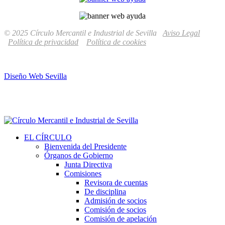
© 2025 Círculo Mercantil e Industrial de Sevilla
Aviso Legal
Política de privacidad
Política de cookies
Diseño Web Sevilla
EL CÍRCULO
Bienvenida del Presidente
Órganos de Gobierno
Junta Directiva
Comisiones
Revisora de cuentas
De disciplina
Admisión de socios
Comisión de socios
Comisión de apelación