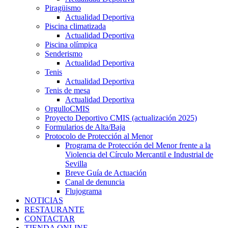
Piragüismo
Actualidad Deportiva
Piscina climatizada
Actualidad Deportiva
Piscina olímpica
Senderismo
Actualidad Deportiva
Tenis
Actualidad Deportiva
Tenis de mesa
Actualidad Deportiva
OrgulloCMIS
Proyecto Deportivo CMIS (actualización 2025)
Formularios de Alta/Baja
Protocolo de Protección al Menor
Programa de Protección del Menor frente a la
Violencia del Círculo Mercantil e Industrial de
Sevilla
Breve Guía de Actuación
Canal de denuncia
Flujograma
NOTICIAS
RESTAURANTE
CONTACTAR
TIENDA ONLINE