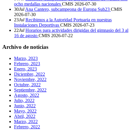
ocho medallas nacionales
CMIS
2026-07-30
30
Jul
Ana Cantero, subcampeona de Europa Sub23
CMIS
2026-07-30
23
Jul
Recibimos a la Autoridad Portuaria en nuestras
Instalaciones Deportivas
CMIS
2026-07-23
22
Jul
Horarios para actividades dirigidas del gimnasio del 3 al
16 de agosto
CMIS
2026-07-22
Archivo de noticias
Marzo, 2023
Febrero, 2023
Enero, 2023
Diciembre, 2022
Noviembre, 2022
Octubre, 2022
Septiembre, 2022
Agosto, 2022
Julio, 2022
Junio, 2022
Mayo, 2022
Abril, 2022
Marzo, 2022
Febrero, 2022